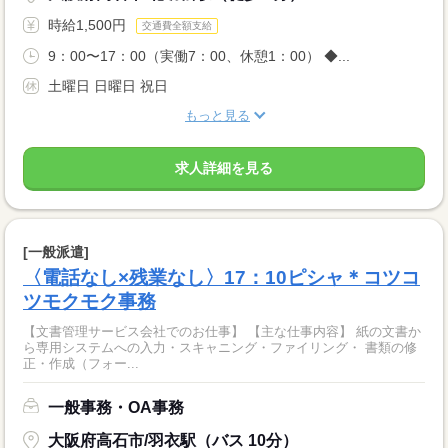
時給1,500円
交通費全額支給
9：00〜17：00（実働7：00、休憩1：00） ◆...
土曜日 日曜日 祝日
もっと見る
求人詳細を見る
[一般派遣]
〈電話なし×残業なし〉17：10ピシャ＊コツコ
ツモクモク事務
【文書管理サービス会社でのお仕事】 【主な仕事内容】 紙の文書か
ら専用システムへの入力・スキャニング・ファイリング・ 書類の修
正・作成（フォー...
一般事務・OA事務
大阪府高石市/羽衣駅（バス 10分）