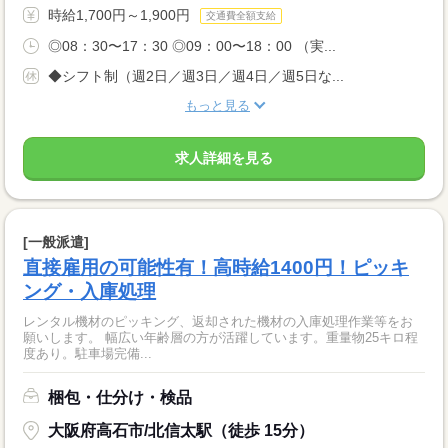
時給1,700円～1,900円
交通費全額支給
◎08：30〜17：30 ◎09：00〜18：00 （実...
◆シフト制（週2日／週3日／週4日／週5日な...
もっと見る
求人詳細を見る
[一般派遣]
直接雇用の可能性有！高時給1400円！ピッキ
ング・入庫処理
レンタル機材のピッキング、返却された機材の入庫処理作業等をお
願いします。 幅広い年齢層の方が活躍しています。重量物25キロ程
度あり。駐車場完備...
梱包・仕分け・検品
大阪府高石市/北信太駅（徒歩 15分）