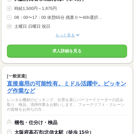
時給1,500円～1,875円
08：00〜17：00 休憩65分 残業０〜40h選択...
土曜日 日曜日 祝日
もっと見る
求人詳細を見る
[一般派遣]
直接雇用の可能性有。ミドル活躍中。ピッキン
グ作業など
レンタル機材のピッキング、伝票を基にバーコードリーダーの読み
取り、検品、清掃作業をお願いします。 フォークリフト・クレーン
の資格をお持ちの方...
梱包・仕分け・検品
大阪府高石市/北信太駅（徒歩 15分）