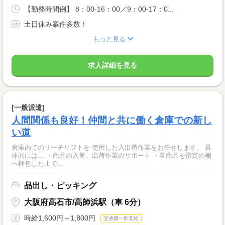
【勤務時間例】 8：00-16：00／9：00-17：0...
土日休み案件多数！
もっと見る
求人詳細を見る
[一般派遣]
人間関係も良好！仲間と共に働く倉庫での新し
い道
倉庫内でのリーチリフトを 使用した入出荷作業をお任せします。 具
体的には… ・商品の入荷、出荷作業のサポート ・各商品を指定の棚
へ梱包した上で...
品出し・ピッキング
大阪府高石市/高師浜駅（車 6分）
時給1,600円～1,800円
交通費一部支給