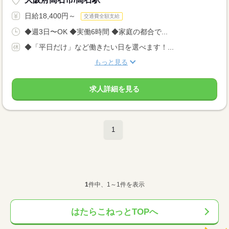
日給18,400円～
交通費全額支給
◆週3日〜OK ◆実働6時間 ◆家庭の都合で...
◆「平日だけ」など働きたい日を選べます！...
もっと見る
求人詳細を見る
1
1
件中、1～1件を表示
はたらこねっとTOPへ