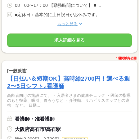
08：00〜17：00 【勤務時間について】 ■ ...
■定休日：基本的に土日祝日がお休みです。...
もっと見る
求人詳細を見る
1週間以内公開
[一般派遣]
【日払い＆短期OK】高時給2700円！選べる週
2〜5日シフト♪看護師
高齢者向けの施設にて、 ・入居者さまの健康チェック ・医師の指導
のもと投薬、吸引、胃ろうなど ・介護職、リハビリスタッフとの連
携 など。 日勤...
看護師・准看護師
大阪府高石市/高石駅