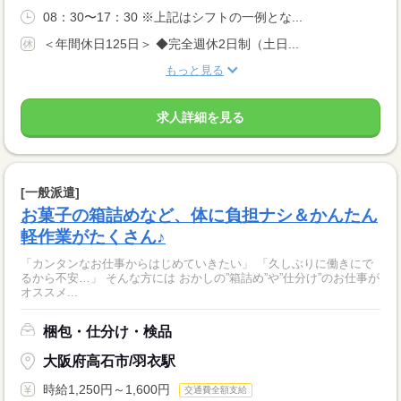
08：30〜17：30 ※上記はシフトの一例とな...
＜年間休日125日＞ ◆完全週休2日制（土日...
もっと見る
求人詳細を見る
[一般派遣]
お菓子の箱詰めなど、体に負担ナシ＆かんたん
軽作業がたくさん♪
「カンタンなお仕事からはじめていきたい」 「久しぶりに働きにで
るから不安…」 そんな方には おかしの”箱詰め”や”仕分け”のお仕事が
オススメ...
梱包・仕分け・検品
大阪府高石市/羽衣駅
時給1,250円～1,600円
交通費全額支給