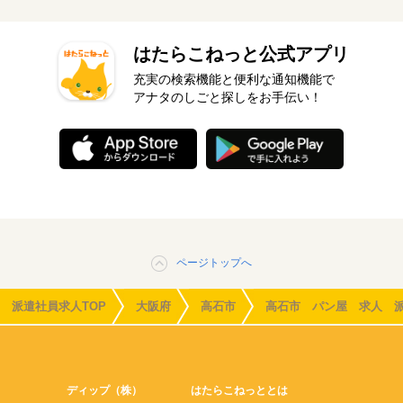
はたらこねっと公式アプリ
充実の検索機能と便利な通知機能で
アナタのしごと探しをお手伝い！
ページトップへ
派遣社員求人TOP
大阪府
高石市
高石市 パン屋 求人 
ディップ（株）
はたらこねっととは