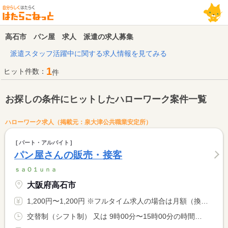
高石市 パン屋 求人 派遣の求人募集
派遣スタッフ活躍中に関する求人情報を見てみる
1
ヒット件数：
件
お探しの条件にヒットしたハローワーク案件一覧
ハローワーク求人（掲載元：泉大津公共職業安定所）
パート・アルバイト
パン屋さんの販売・接客
ｓａＯ１ｕｎａ
大阪府高石市
1,200円〜1,200円 ※フルタイム求人の場合は月額（換算額）、パート求人の場合は時間額を表示しています。
交替制（シフト制） 又は 9時00分〜15時00分の時間の間の4時間以上