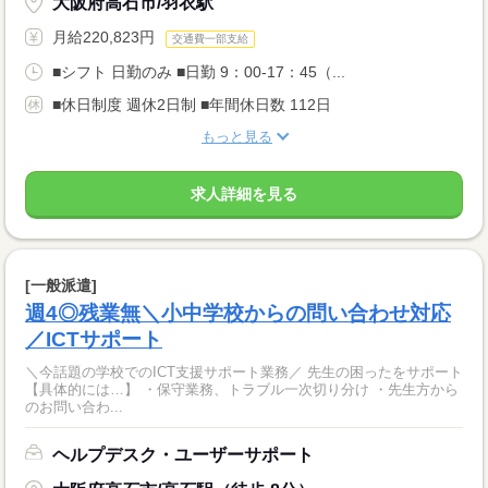
大阪府高石市/羽衣駅
月給220,823円
交通費一部支給
■シフト 日勤のみ ■日勤 9：00-17：45（...
■休日制度 週休2日制 ■年間休日数 112日
もっと見る
求人詳細を見る
[一般派遣]
週4◎残業無＼小中学校からの問い合わせ対応
／ICTサポート
＼今話題の学校でのICT支援サポート業務／ 先生の困ったをサポート
【具体的には…】 ・保守業務、トラブル一次切り分け ・先生方から
のお問い合わ...
ヘルプデスク・ユーザーサポート