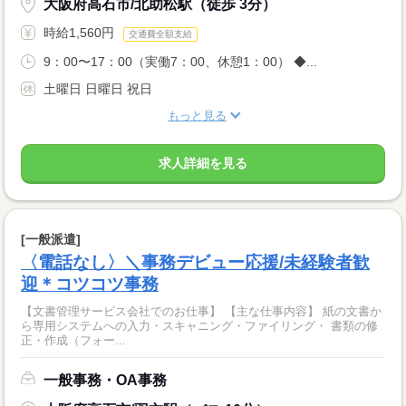
大阪府高石市/北助松駅（徒歩 3分）
時給1,560円
交通費全額支給
9：00〜17：00（実働7：00、休憩1：00） ◆...
土曜日 日曜日 祝日
もっと見る
求人詳細を見る
[一般派遣]
〈電話なし〉＼事務デビュー応援/未経験者歓
迎＊コツコツ事務
【文書管理サービス会社でのお仕事】 【主な仕事内容】 紙の文書か
ら専用システムへの入力・スキャニング・ファイリング・ 書類の修
正・作成（フォー...
一般事務・OA事務