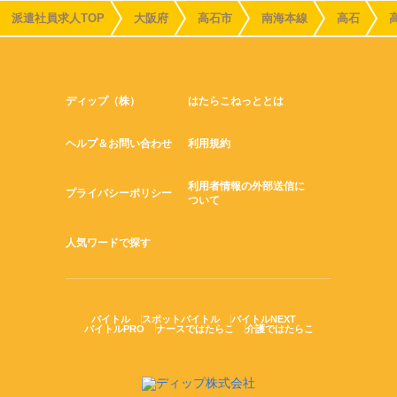
派遣社員求人TOP
大阪府
高石市
南海本線
高石
ディップ（株）
はたらこねっととは
ヘルプ＆お問い合わせ
利用規約
利用者情報の外部送信に
プライバシーポリシー
ついて
人気ワードで探す
バイトル
スポットバイトル
バイトルNEXT
バイトルPRO
ナースではたらこ
介護ではたらこ