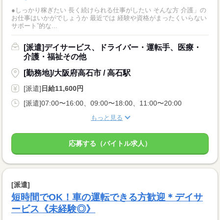
●しっかり稼ぎたい 長く続けられる仕事がしたい そんな方 介護」の
お仕事はいかがでしょうか 最近では 経験や資格がまったくいらない
サポート”的な...
[派遣]デイサービス、ドライバー・運転手、医療・
介護・福祉その他
[勤務地]/大阪府高石市 / 高石駅
[派遣]
日給11,600円
[派遣]07:00〜16:00、09:00〜18:00、11:00〜20:00
もっと見る
応募する（バイトル求人）
[派遣]
短時間でOK！車の運転できる方歓迎＊デイサ
ービス《未経験◎》