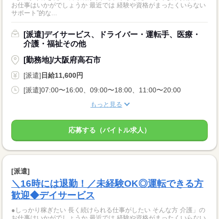
お仕事はいかがでしょうか 最近では 経験や資格がまったくいらない
サポート”的な...
[派遣]デイサービス、ドライバー・運転手、医療・
介護・福祉その他
[勤務地]/大阪府高石市
[派遣]
日給11,600円
[派遣]07:00〜16:00、09:00〜18:00、11:00〜20:00
もっと見る
応募する（バイトル求人）
[派遣]
＼16時には退勤！／未経験OK◎運転できる方
歓迎◆デイサービス
●しっかり稼ぎたい 長く続けられる仕事がしたい そんな方 介護」の
お仕事はいかがでしょうか 最近では 経験や資格がまったくいらない