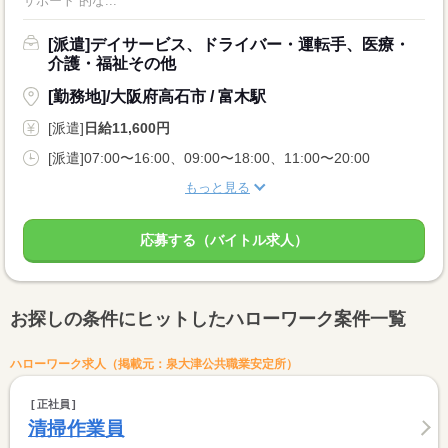
サポート”的な...
[派遣]デイサービス、ドライバー・運転手、医療・
介護・福祉その他
[勤務地]/大阪府高石市 / 富木駅
[派遣]
日給11,600円
[派遣]07:00〜16:00、09:00〜18:00、11:00〜20:00
もっと見る
応募する（バイトル求人）
お探しの条件にヒットしたハローワーク案件一覧
ハローワーク求人（掲載元：泉大津公共職業安定所）
正社員
清掃作業員