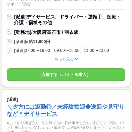
サポート”的な...
[派遣]デイサービス、ドライバー・運転手、医療・
介護・福祉その他
[勤務地]/大阪府高石市 / 羽衣駅
[派遣]
日給11,600円
[派遣]07:00〜16:00、09:00〜18:00、11:00〜20:00
もっと見る
応募する（バイトル求人）
[派遣]
＼夕方には退勤◎／未経験歓迎◆送迎や見守り
など＊デイサービス
●しっかり稼ぎたい 長く続けられる仕事がしたい そんな方 介護」の
お仕事はいかがでしょうか 最近では 経験や資格がまったくいらない