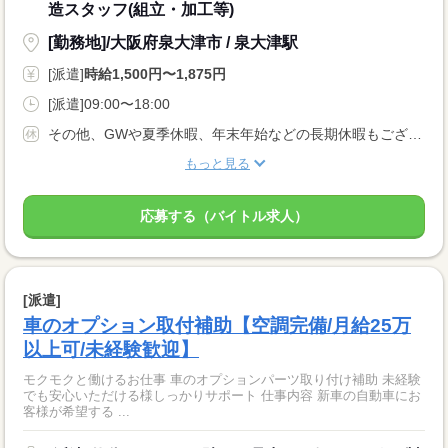
造スタッフ(組立・加工等)
[勤務地]/大阪府泉大津市 / 泉大津駅
[派遣]
時給1,500円〜1,875円
[派遣]09:00〜18:00
その他、GWや夏季休暇、年末年始などの長期休暇もございます。
もっと見る
応募する（バイトル求人）
[派遣]
車のオプション取付補助【空調完備/月給25万
以上可/未経験歓迎】
モクモクと働けるお仕事 車のオプションパーツ取り付け補助 未経験
でも安心いただける様しっかりサポート 仕事内容 新車の自動車にお
客様が希望する ...