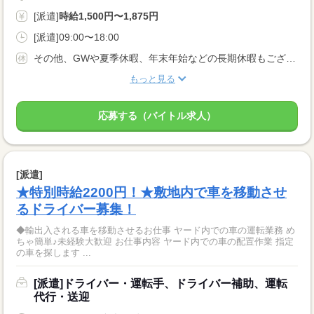
[派遣]
時給1,500円〜1,875円
[派遣]09:00〜18:00
その他、GWや夏季休暇、年末年始などの長期休暇もございます。
もっと見る
応募する（バイトル求人）
[派遣]
★特別時給2200円！★敷地内で車を移動させ
るドライバー募集！
◆輸出入される車を移動させるお仕事 ヤード内での車の運転業務 め
ちゃ簡単♪未経験大歓迎 お仕事内容 ヤード内での車の配置作業 指定
の車を探します ...
[派遣]ドライバー・運転手、ドライバー補助、運転
代行・送迎