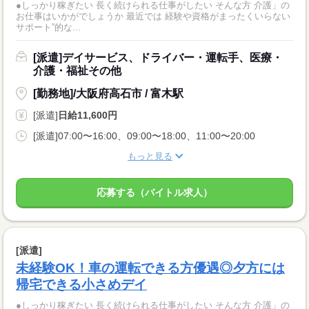
●しっかり稼ぎたい 長く続けられる仕事がしたい そんな方 介護」の
お仕事はいかがでしょうか 最近では 経験や資格がまったくいらない
サポート”的な...
[派遣]デイサービス、ドライバー・運転手、医療・
介護・福祉その他
[勤務地]/大阪府高石市 / 富木駅
[派遣]
日給11,600円
[派遣]07:00〜16:00、09:00〜18:00、11:00〜20:00
もっと見る
応募する（バイトル求人）
[派遣]
未経験OK！車の運転できる方優遇◎夕方には
帰宅できる小さめデイ
●しっかり稼ぎたい 長く続けられる仕事がしたい そんな方 介護」の