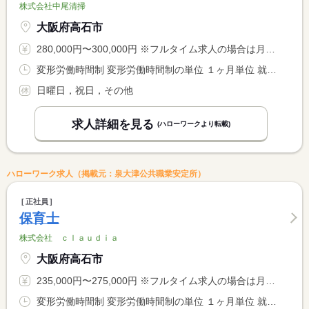
株式会社中尾清掃
大阪府高石市
280,000円〜300,000円 ※フルタイム求人の場合は月額（換算額）、パート求人の場合は時間額を表示しています。
変形労働時間制 変形労働時間制の単位 １ヶ月単位 就業時間１ 7時00分〜16時00分 就業時間に関する特記事項 休日出勤有り（出勤の場合は代休有り）
日曜日，祝日，その他
求人詳細を見る
(ハローワークより転載)
ハローワーク求人（掲載元：泉大津公共職業安定所）
正社員
保育士
株式会社 ｃｌａｕｄｉａ
大阪府高石市
235,000円〜275,000円 ※フルタイム求人の場合は月額（換算額）、パート求人の場合は時間額を表示しています。
変形労働時間制 変形労働時間制の単位 １ヶ月単位 就業時間１ 8時30分〜17時30分 就業時間２ 9時30分〜18時30分 就業時間に関する特記事項 時期や曜日により、出勤時間が異なる。