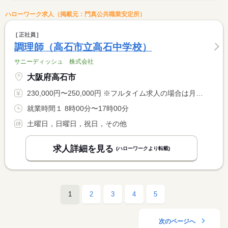
ハローワーク求人（掲載元：門真公共職業安定所）
正社員
調理師（高石市立高石中学校）
サニーディッシュ 株式会社
大阪府高石市
230,000円〜250,000円 ※フルタイム求人の場合は月額（換算額）、パート求人の場合は時間額を表示しています。
就業時間１ 8時00分〜17時00分
土曜日，日曜日，祝日，その他
求人詳細を見る
(ハローワークより転載)
1
2
3
4
5
次のページへ