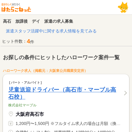
高石 放課後 デイ 派遣の求人募集
派遣スタッフ活躍中に関する求人情報を見てみる
4
ヒット件数：
件
お探しの条件にヒットしたハローワーク案件一覧
ハローワーク求人（掲載元：大阪東公共職業安定所）
パート・アルバイト
児童送迎ドライバー（高石市・マーブル高
石校）
株式会社マーブル
大阪府高石市
1,200円〜1,500円 ※フルタイム求人の場合は月額（換算額）、パート求人の場合は時間額を表示しています。