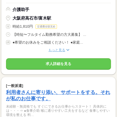
介護助手
大阪府高石市/富木駅
時給1,810円
交通費全額支給
【時短〜フルタイム勤務希望の方大募集】 ...
●希望のお休みをご相談ください！ ●家庭...
もっと見る
求人詳細を見る
[一般派遣]
利用者さんに寄り添い、サポートをする。それ
が私のお仕事です。
未経験・無資格でも すぐにできるお仕事からスタート！ 具体的に
は・・・⇒ ●食事介助 喉に通りやすい工夫をするなど 食事しやすい
環境を整える 料...