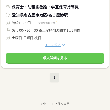
保育士・幼稚園教諭・学童保育指導員
愛知県名古屋市港区/名古屋港駅
時給1,600円～
交通費全額支給
07：00〜20：30 ※上記時間の間で1日3時間...
土曜日 日曜日 祝日
もっと見る
求人詳細を見る
1
4
件中、1～4件を表示