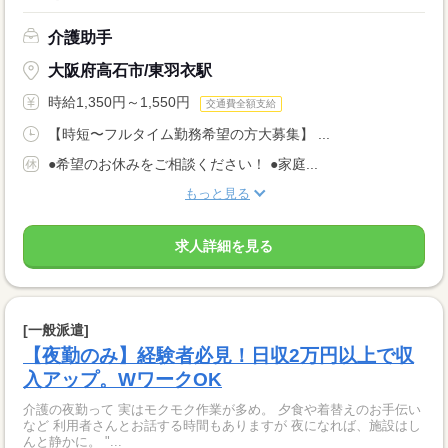
介護助手
大阪府高石市/東羽衣駅
時給1,350円～1,550円
交通費全額支給
【時短〜フルタイム勤務希望の方大募集】 ...
●希望のお休みをご相談ください！ ●家庭...
もっと見る
求人詳細を見る
[一般派遣]
【夜勤のみ】経験者必見！日収2万円以上で収
入アップ。WワークOK
介護の夜勤って 実はモクモク作業が多め。 夕食や着替えのお手伝い
など 利用者さんとお話する時間もありますが 夜になれば、施設はし
んと静かに。 "...