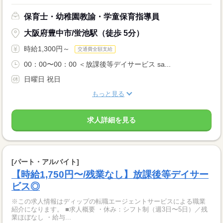
保育士・幼稚園教諭・学童保育指導員
大阪府豊中市/蛍池駅（徒歩 5分）
時給1,300円～
交通費全額支給
00：00〜00：00 ＜放課後等デイサービス sa...
日曜日 祝日
もっと見る
求人詳細を見る
[パート・アルバイト]
【時給1,750円〜/残業なし】放課後等デイサー
ビス◎
※この求人情報はディップの転職エージェントサービスによる職業
紹介になります。 ■求人概要 ・休み：シフト制（週3日〜5日）／残
業ほぼなし ・給与...