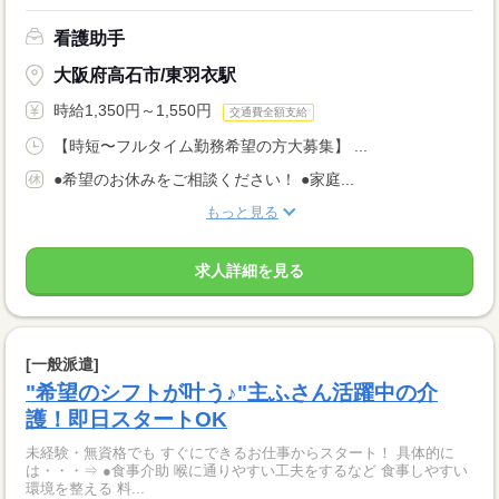
看護助手
大阪府高石市/東羽衣駅
時給1,350円～1,550円
交通費全額支給
【時短〜フルタイム勤務希望の方大募集】 ...
●希望のお休みをご相談ください！ ●家庭...
もっと見る
求人詳細を見る
[一般派遣]
"希望のシフトが叶う♪"主ふさん活躍中の介
護！即日スタートOK
未経験・無資格でも すぐにできるお仕事からスタート！ 具体的に
は・・・⇒ ●食事介助 喉に通りやすい工夫をするなど 食事しやすい
環境を整える 料...