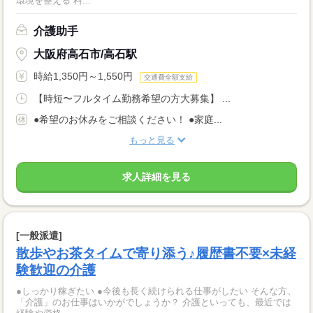
環境を整える 料...
介護助手
大阪府高石市/高石駅
時給1,350円～1,550円
交通費全額支給
【時短〜フルタイム勤務希望の方大募集】 ...
●希望のお休みをご相談ください！ ●家庭...
もっと見る
求人詳細を見る
[一般派遣]
散歩やお茶タイムで寄り添う♪履歴書不要×未経
験歓迎の介護
●しっかり稼ぎたい ●今後も長く続けられる仕事がしたい そんな方、
「介護」のお仕事はいかがでしょうか？ 介護といっても、最近では