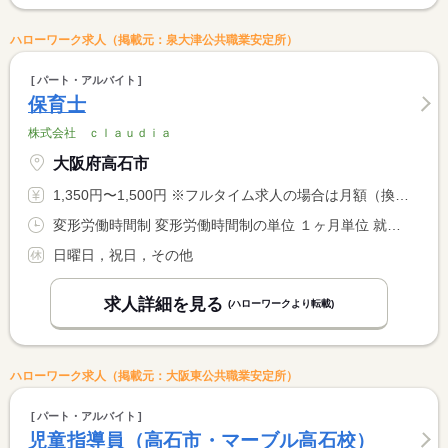
ハローワーク求人（掲載元：泉大津公共職業安定所）
パート・アルバイト
保育士
株式会社 ｃｌａｕｄｉａ
大阪府高石市
1,350円〜1,500円 ※フルタイム求人の場合は月額（換算額）、パート求人の場合は時間額を表示しています。
変形労働時間制 変形労働時間制の単位 １ヶ月単位 就業時間１ 9時30分〜18時30分 就業時間２ 8時30分〜17時30分 又は 9時30分〜18時30分の時間の間の4時間程度 就業時間に関する特記事項 時期や曜日により、出勤時間が異なる。
日曜日，祝日，その他
求人詳細を見る
(ハローワークより転載)
ハローワーク求人（掲載元：大阪東公共職業安定所）
パート・アルバイト
児童指導員（高石市・マーブル高石校）