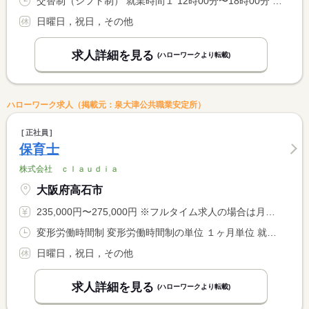
交替制（シフト制） 就業時間１ 12時00分〜18時00分 就業時間２ 13時00分〜19時00分 又は 12時00分〜19時00分の時間の間の6時間程度 就業時間に関する特記事項 時期により送迎時間に変動があるため就業時間の変動あり
日曜日，祝日，その他
求人詳細を見る
(ハローワークより転載)
ハローワーク求人（掲載元：泉大津公共職業安定所）
正社員
保育士
株式会社 ｃｌａｕｄｉａ
大阪府高石市
235,000円〜275,000円 ※フルタイム求人の場合は月額（換算額）、パート求人の場合は時間額を表示しています。
変形労働時間制 変形労働時間制の単位 １ヶ月単位 就業時間１ 8時30分〜17時30分 就業時間２ 9時30分〜18時30分 就業時間に関する特記事項 時期や曜日により、出勤時間が異なる。
日曜日，祝日，その他
求人詳細を見る
(ハローワークより転載)