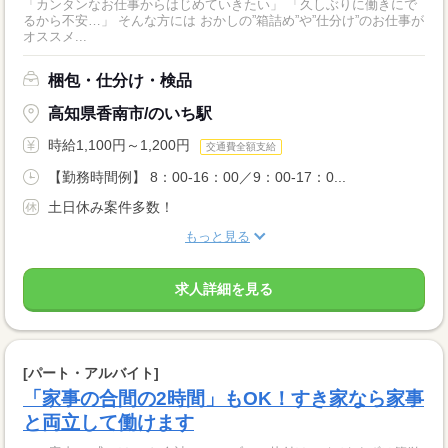
「カンタンなお仕事からはじめていきたい」 「久しぶりに働きにで
るから不安…」 そんな方には おかしの”箱詰め”や”仕分け”のお仕事が
オススメ...
梱包・仕分け・検品
高知県香南市/のいち駅
時給1,100円～1,200円
交通費全額支給
【勤務時間例】 8：00-16：00／9：00-17：0...
土日休み案件多数！
もっと見る
求人詳細を見る
[パート・アルバイト]
「家事の合間の2時間」もOK！すき家なら家事
と両立して働けます