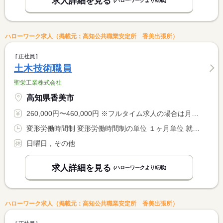
求人詳細を見る
(ハローワークより転載)
ハローワーク求人（掲載元：高知公共職業安定所 香美出張所）
正社員
土木技術職員
聖栄工業株式会社
高知県香美市
260,000円〜460,000円 ※フルタイム求人の場合は月額（換算額）、パート求人の場合は時間額を表示しています。
変形労働時間制 変形労働時間制の単位 １ヶ月単位 就業時間１ 8時00分〜17時00分
日曜日，その他
求人詳細を見る
(ハローワークより転載)
ハローワーク求人（掲載元：高知公共職業安定所 香美出張所）