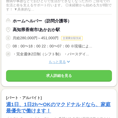
難病や事故などでおひとりで生活ができなくなった方の ご自宅での
生活と命を支えるサポート行います。 ◎未経験から始める方が8割で
す！ ▼具体的な...
ホームヘルパー（訪問介護等）
高知県香南市/あかおか駅
月給280,000円～451,000円
交通費全額支給
08：00〜18：00 22：00〜07：00 ※現場によ...
・完全週休2日制（シフト制） ・バースデイ...
もっと見る
求人詳細を見る
[パート・アルバイト]
週1日、1日2h〜OKのマクドナルドなら、家庭
最優先で働けます！