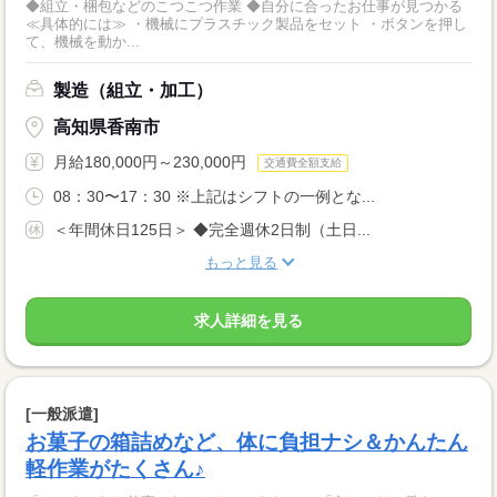
◆組立・梱包などのこつこつ作業 ◆自分に合ったお仕事が見つかる
≪具体的には≫ ・機械にプラスチック製品をセット ・ボタンを押し
て、機械を動か...
製造（組立・加工）
高知県香南市
月給180,000円～230,000円
交通費全額支給
08：30〜17：30 ※上記はシフトの一例とな...
＜年間休日125日＞ ◆完全週休2日制（土日...
もっと見る
求人詳細を見る
[一般派遣]
お菓子の箱詰めなど、体に負担ナシ＆かんたん
軽作業がたくさん♪