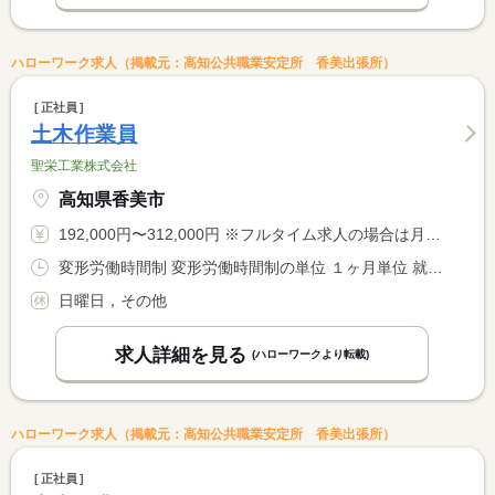
ハローワーク求人（掲載元：高知公共職業安定所 香美出張所）
正社員
土木作業員
聖栄工業株式会社
高知県香美市
192,000円〜312,000円 ※フルタイム求人の場合は月額（換算額）、パート求人の場合は時間額を表示しています。
変形労働時間制 変形労働時間制の単位 １ヶ月単位 就業時間１ 8時00分〜17時00分 就業時間に関する特記事項 休憩時間：昼６０分、午前・午後各３０分
日曜日，その他
求人詳細を見る
(ハローワークより転載)
ハローワーク求人（掲載元：高知公共職業安定所 香美出張所）
正社員