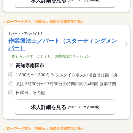
求人詳細を見る
(ハローワークより転載)
ハローワーク求人（掲載元：高知公共職業安定所）
パート・アルバイト
作業療法士／パート（スターティングメン
バー）
（株）らいさす こじゃリハ訪問看護ステーション
高知県南国市
1,600円〜1,600円 ※フルタイム求人の場合は月額（換算額）、パート求人の場合は時間額を表示しています。
又は 8時30分〜17時30分の時間の間の4時間 就業時間に関する特記事項 ＊勤務時間は ８：３０〜１７：３０ の間の <BR> ４〜８時間で相談に応じます
日曜日，その他
求人詳細を見る
(ハローワークより転載)
ハローワーク求人（掲載元：高知公共職業安定所）