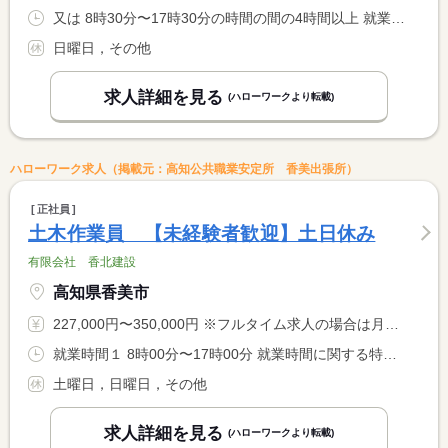
又は 8時30分〜17時30分の時間の間の4時間以上 就業時間に関する特記事項 ＊勤務時間は ８：３０〜１７：３０ の間の <BR> ４〜８時間で相談に応じます
日曜日，その他
求人詳細を見る
(ハローワークより転載)
ハローワーク求人（掲載元：高知公共職業安定所 香美出張所）
正社員
土木作業員 【未経験者歓迎】土日休み
有限会社 香北建設
高知県香美市
227,000円〜350,000円 ※フルタイム求人の場合は月額（換算額）、パート求人の場合は時間額を表示しています。
就業時間１ 8時00分〜17時00分 就業時間に関する特記事項 休憩時間：１２時〜１３時と午前、午後に各１５分。
土曜日，日曜日，その他
求人詳細を見る
(ハローワークより転載)