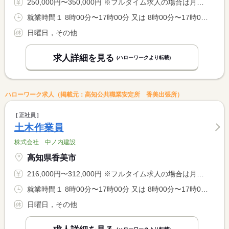
250,000円〜350,000円 ※フルタイム求人の場合は月額（換算額）、パート求人の場合は時間額を表示しています。
就業時間１ 8時00分〜17時00分 又は 8時00分〜17時00分の時間の間の5時間程度 就業時間に関する特記事項 基本は（１）の時間ですが業務により前後します。 <BR> ＊就業時間８時〜１７時の間で１日５時間程度の勤務は週１日有 <BR> ＊休憩時間は１０時・１５時から各３０分、１２時から６０分
日曜日，その他
求人詳細を見る
(ハローワークより転載)
ハローワーク求人（掲載元：高知公共職業安定所 香美出張所）
正社員
土木作業員
株式会社 中ノ内建設
高知県香美市
216,000円〜312,000円 ※フルタイム求人の場合は月額（換算額）、パート求人の場合は時間額を表示しています。
就業時間１ 8時00分〜17時00分 又は 8時00分〜17時00分の時間の間の5時間程度 就業時間に関する特記事項 基本は（１）の時間ですが業務により前後します。 <BR> ＊就業時間８時〜１７時の間で１日５時間程度の勤務は週１日有 <BR> ＊休憩時間は１０時・１５時から各３０分、１２時から６０分
日曜日，その他