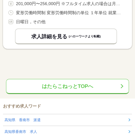
201,000円〜256,000円 ※フルタイム求人の場合は月額（換算額）、パート求人の場合は時間額を表示しています。
変形労働時間制 変形労働時間制の単位 １年単位 就業時間１ 8時00分〜17時00分
日曜日，その他
求人詳細を見る
(ハローワークより転載)
はたらこねっとTOPへ
おすすめ求人ワード
高知県 香南市 派遣
高知県香南市 求人