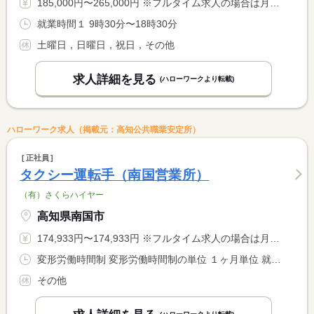
185,000円〜265,000円 ※フルタイム求人の場合は月額（換算額）、パート求人の場合は時間額を表示しています。
就業時間１ 9時30分〜18時30分
土曜日，日曜日，祝日，その他
求人詳細を見る
(ハローワークより転載)
ハローワーク求人（掲載元：高知公共職業安定所）
正社員
タクシー運転手（南国営業所）
（有）さくらハイヤー
高知県南国市
174,933円〜174,933円 ※フルタイム求人の場合は月額（換算額）、パート求人の場合は時間額を表示しています。
変形労働時間制 変形労働時間制の単位 １ヶ月単位 就業時間１ 6時00分〜18時00分 就業時間２ 9時00分〜0時00分
その他