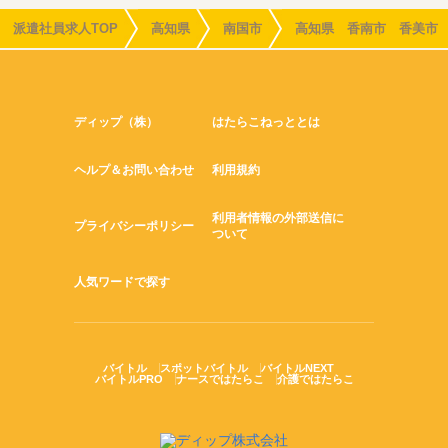
派遣社員求人TOP
高知県
南国市
高知県 香南市 香美市
ディップ（株）
はたらこねっととは
ヘルプ＆お問い合わせ
利用規約
利用者情報の外部送信に
プライバシーポリシー
ついて
人気ワードで探す
バイトル
スポットバイトル
バイトルNEXT
バイトルPRO
ナースではたらこ
介護ではたらこ