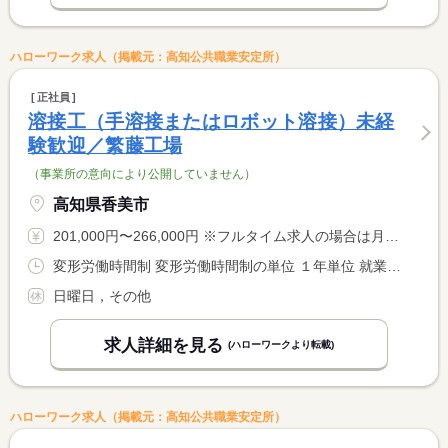
ハローワーク求人（掲載元：高知公共職業安定所）
正社員
溶接工（手溶接またはロボット溶接）未経
験歓迎／繁藤工場
（事業所の意向により公開していません）
高知県香美市
201,000円〜266,000円 ※フルタイム求人の場合は月額（換算額）、パート求人の場合は時間額を表示しています。
変形労働時間制 変形労働時間制の単位 １年単位 就業時間１ 8時00分〜17時00分
日曜日，その他
求人詳細を見る
(ハローワークより転載)
ハローワーク求人（掲載元：高知公共職業安定所）