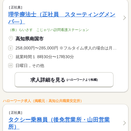
正社員
理学療法士（正社員 スターティングメン
バ―）
（株）らいさす こじゃリハ訪問看護ステーション
高知県南国市
258,000円〜285,000円 ※フルタイム求人の場合は月額（換算額）、パート求人の場合は時間額を表示しています。
就業時間１ 8時30分〜17時30分
日曜日，その他
求人詳細を見る
(ハローワークより転載)
ハローワーク求人（掲載元：高知公共職業安定所）
正社員
タクシー乗務員（後免営業所・山田営業
所）