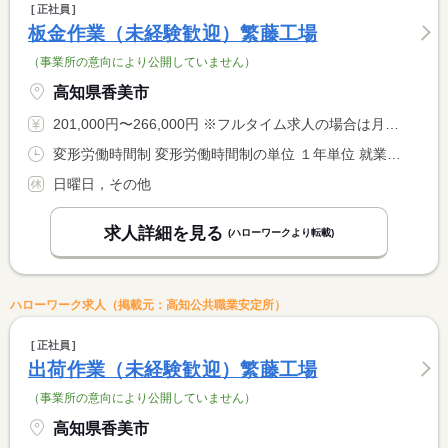
正社員
板金作業（未経験歓迎）繁藤工場
（事業所の意向により公開していません）
高知県香美市
201,000円〜266,000円 ※フルタイム求人の場合は月額（換算額）、パート求人の場合は時間額を表示しています。
変形労働時間制 変形労働時間制の単位 １年単位 就業時間１ 8時00分〜17時00分
日曜日，その他
求人詳細を見る
(ハローワークより転載)
ハローワーク求人（掲載元：高知公共職業安定所）
正社員
出荷作業（未経験歓迎）繁藤工場
（事業所の意向により公開していません）
高知県香美市