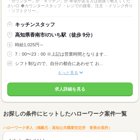
「カウンター」か「キッチン」か 希望がある方は面接で教えてくだ
さい◎ ◆カウンタースタッフ ・レジでの接客、注文 ・ドリンク作り
・ソフトクリー...
キッチンスタッフ
高知県香南市/のいち駅（徒歩 9分）
時給1,025円～
7：00〜23：00 ※上記は営業時間となります...
シフト制なので、自分の都合にあわせて お...
もっと見る
求人詳細を見る
お探しの条件にヒットしたハローワーク案件一覧
ハローワーク求人（掲載元：高知公共職業安定所 香美出張所）