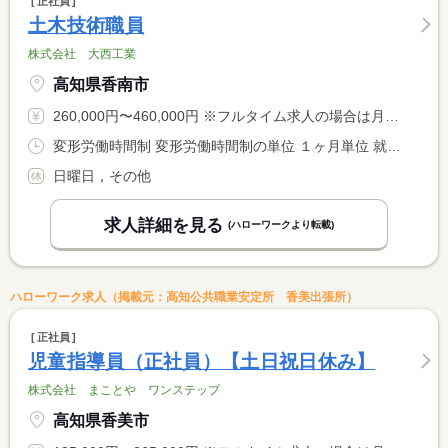
正社員
土木技術職員
株式会社 大西工業
高知県香南市
260,000円〜460,000円 ※フルタイム求人の場合は月額（換算額）、パート求人の場合は時間額を表示しています。
変形労働時間制 変形労働時間制の単位 １ヶ月単位 就業時間１ 8時00分〜17時00分
日曜日，その他
求人詳細を見る
(ハローワークより転載)
ハローワーク求人（掲載元：高知公共職業安定所 香美出張所）
正社員
児童指導員（正社員）【土日祝日休み】
株式会社 まことや ワンステップ
高知県香美市