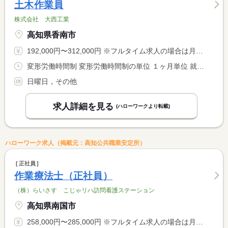
土木作業員
株式会社 大西工業
高知県香南市
192,000円〜312,000円 ※フルタイム求人の場合は月額（換算額）、パート求人の場合は時間額を表示しています。
変形労働時間制 変形労働時間制の単位 １ヶ月単位 就業時間１ 8時00分〜17時00分
日曜日，その他
求人詳細を見る
(ハローワークより転載)
ハローワーク求人（掲載元：高知公共職業安定所）
正社員
作業療法士（正社員）
（株）らいさす こじゃリハ訪問看護ステーション
高知県南国市
258,000円〜285,000円 ※フルタイム求人の場合は月額（換算額）、パート求人の場合は時間額を表示しています。