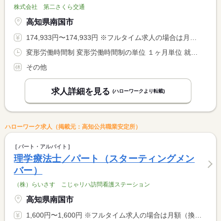
株式会社 第二さくら交通
高知県南国市
174,933円〜174,933円 ※フルタイム求人の場合は月額（換算額）、パート求人の場合は時間額を表示しています。
変形労働時間制 変形労働時間制の単位 １ヶ月単位 就業時間１ 6時00分〜18時00分 就業時間２ 9時00分〜0時00分
その他
求人詳細を見る
(ハローワークより転載)
ハローワーク求人（掲載元：高知公共職業安定所）
パート・アルバイト
理学療法士／パート（スターティングメン
バー）
（株）らいさす こじゃリハ訪問看護ステーション
高知県南国市
1,600円〜1,600円 ※フルタイム求人の場合は月額（換算額）、パート求人の場合は時間額を表示しています。