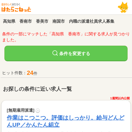
高知県 香南市 香美市 南国市 内職の派遣社員求人募集
条件の一部にマッチした「高知県 香南市」に関する求人が見つかり
ました。
変更する
条件を
24
ヒット件数：
件
お探しの条件に近い求人一覧
1週間以内公開
[無期雇用派遣]
?
作業はこつこつ。評価はしっかり。給与どんど
んUP／かんたん組立