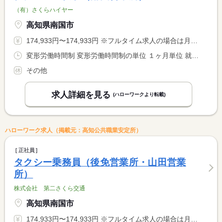
（有）さくらハイヤー
高知県南国市
174,933円〜174,933円 ※フルタイム求人の場合は月額（換算額）、パート求人の場合は時間額を表示しています。
変形労働時間制 変形労働時間制の単位 １ヶ月単位 就業時間１ 6時00分〜18時00分 就業時間２ 9時00分〜0時00分
その他
求人詳細を見る
(ハローワークより転載)
ハローワーク求人（掲載元：高知公共職業安定所）
正社員
タクシー乗務員（後免営業所・山田営業
所）
株式会社 第二さくら交通
高知県南国市
174,933円〜174,933円 ※フルタイム求人の場合は月額（換算額）、パート求人の場合は時間額を表示しています。