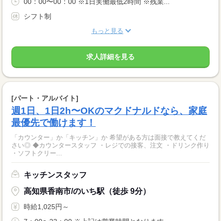
00：00〜00：00 ※1日実働最低2時間 ※残業...
シフト制
もっと見る
求人詳細を見る
[パート・アルバイト]
週1日、1日2h〜OKのマクドナルドなら、家庭
最優先で働けます！
「カウンター」か「キッチン」か 希望がある方は面接で教えてくだ
さい◎ ◆カウンタースタッフ ・レジでの接客、注文 ・ドリンク作り
・ソフトクリー...
キッチンスタッフ
高知県香南市/のいち駅（徒歩 9分）
時給1,025円～