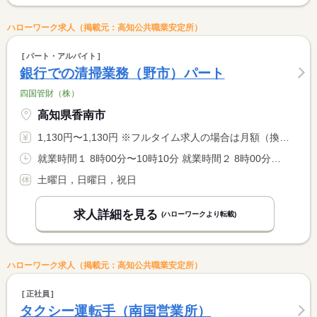
ハローワーク求人（掲載元：高知公共職業安定所）
パート・アルバイト
銀行での清掃業務（野市）パート
四国管財（株）
高知県香南市
1,130円〜1,130円 ※フルタイム求人の場合は月額（換算額）、パート求人の場合は時間額を表示しています。
就業時間１ 8時00分〜10時10分 就業時間２ 8時00分〜9時50分 就業時間に関する特記事項 就業時間は、（１）火・金、（２）月・水・木
土曜日，日曜日，祝日
求人詳細を見る
(ハローワークより転載)
ハローワーク求人（掲載元：高知公共職業安定所）
正社員
タクシー運転手（南国営業所）