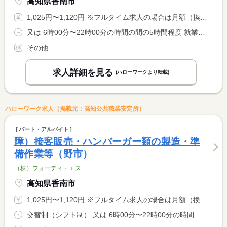
高知県香南市
1,025円〜1,120円 ※フルタイム求人の場合は月額（換算額）、パート求人の場合は時間額を表示しています。
又は 6時00分〜22時00分の時間の間の5時間程度 就業時間に関する特記事項 ＊勤務日数、就業時間は相談に応じます <BR> ＊週３０時間未満
その他
求人詳細を見る
(ハローワークより転載)
ハローワーク求人（掲載元：高知公共職業安定所）
パート・アルバイト
障）接客販売・ハンバーガー類の製造・準
備作業等（野市）
（株）フォーティ・エス
高知県香南市
1,025円〜1,120円 ※フルタイム求人の場合は月額（換算額）、パート求人の場合は時間額を表示しています。
交替制（シフト制） 又は 6時00分〜22時00分の時間の間の5時間程度 就業時間に関する特記事項 ＊勤務日数、就業時間は相談に応じます（面接時の勤務可能時間、 <BR> 曜日をベースに毎週希望スケジュールを提出して頂きます） <BR> ＊週２０時間以上 <BR> ＊１８歳未満の方は２２時以降の勤務はありません。