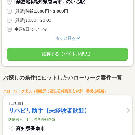
[勤務地]/高知県香南市 / のいち駅
[派遣]
時給1,600円〜1,800円
[派遣]10:00〜20:00
◆週5日/シフト制
もっと見る
応募する（バイトル求人）
お探しの条件にヒットしたハローワーク案件一覧
ハローワーク求人（掲載元：高知公共職業安定所 香美出張所）
正社員
リハビリ助手【未経験者歓迎】
医療法人 野市整形外科医院
高知県香南市