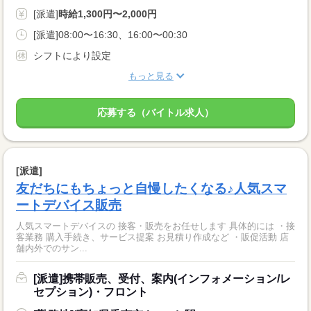
[派遣]
時給1,300円〜2,000円
[派遣]08:00〜16:30、16:00〜00:30
シフトにより設定
もっと見る
応募する（バイトル求人）
[派遣]
友だちにもちょっと自慢したくなる♪人気スマ
ートデバイス販売
人気スマートデバイスの 接客・販売をお任せします 具体的には ・接
客業務 購入手続き、サービス提案 お見積り作成など ・販促活動 店
舗内外でのサン...
[派遣]携帯販売、受付、案内(インフォメーション/レ
セプション)・フロント