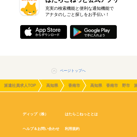
充実の検索機能と便利な通知機能で
アナタのしごと探しをお手伝い！
ページトップへ
派遣社員求人TOP
高知県
香南市
高知県 香南市 野市 
ディップ（株）
はたらこねっととは
ヘルプ＆お問い合わせ
利用規約