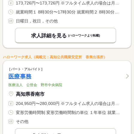
173,726円〜173,726円 ※フルタイム求人の場合は月額（換算額）、パート求人の場合は時間額を表示しています。
就業時間１ 8時30分〜17時30分 就業時間２ 8時30分〜12時30分 就業時間に関する特記事項 就業時間（２）は木曜日・土曜日の勤務時間（休憩時間なし）
日曜日，祝日，その他
求人詳細を見る
(ハローワークより転載)
ハローワーク求人（掲載元：高知公共職業安定所 香美出張所）
パート・アルバイト
医療事務
医療法人 公世会 野市中央病院
高知県香南市
204,950円〜280,000円 ※フルタイム求人の場合は月額（換算額）、パート求人の場合は時間額を表示しています。
変形労働時間制 変形労働時間制の単位 １年単位 就業時間１ 8時30分〜17時30分 就業時間２ 9時00分〜18時00分 就業時間に関する特記事項 シフトによる
その他