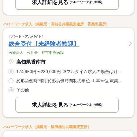
求人詳細を見る
(ハローワークより転載)
ハローワーク求人（掲載元：高知公共職業安定所 香美出張所）
パート・アルバイト
総合受付【未経験者歓迎】
医療法人 公世会 野市中央病院
高知県香南市
174,950円〜230,000円 ※フルタイム求人の場合は月額（換算額）、パート求人の場合は時間額を表示しています。
変形労働時間制 変形労働時間制の単位 １年単位 就業時間１ 7時30分〜16時30分 就業時間２ 8時30分〜17時30分 就業時間３ 9時00分〜18時00分 就業時間に関する特記事項 シフトによる
その他
求人詳細を見る
(ハローワークより転載)
ハローワーク求人（掲載元：飯田橋公共職業安定所）