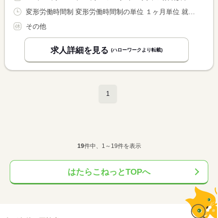
変形労働時間制 変形労働時間制の単位 １ヶ月単位 就業時間１ 6時00分〜18時00分 就業時間２ 9時00分〜0時00分
その他
求人詳細を見る
(ハローワークより転載)
1
19
件中、1～19件を表示
はたらこねっとTOPへ