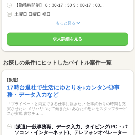
【勤務時間例】 8：30-17：30 9：00-17：00...
土曜日 日曜日 祝日
もっと見る
求人詳細を見る
お探しの条件にヒットしたバイトル案件一覧
[派遣]
17時台退社で生活にゆとりを♪カンタン◎事
務・データ入力など
「プライベートと両立できる仕事に就きたい 仕事終わりの時間も充
実させたい メリハリつけて働きたい あなたの思いをスタッフサービ
スが実現 書類チェ...
[派遣]一般事務職、データ入力、タイピング(PC・パ
ソコン・インターネット)、テレフォンオペレーター