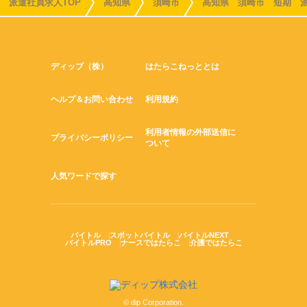
派遣社員求人TOP
高知県
須崎市
高知県 須崎市 短期 
ディップ（株）
はたらこねっととは
ヘルプ＆お問い合わせ
利用規約
利用者情報の外部送信に
プライバシーポリシー
ついて
人気ワードで探す
バイトル
スポットバイトル
バイトルNEXT
バイトルPRO
ナースではたらこ
介護ではたらこ
© dip Corporation.