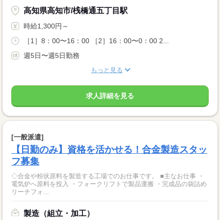
高知県高知市/桟橋通五丁目駅
時給1,300円～
［1］8：00〜16：00 ［2］16：00〜0：00 2...
週5日〜週5日勤務
もっと見る
求人詳細を見る
[一般派遣]
【日勤のみ】資格を活かせる！合金製造スタッ
フ募集
◇合金や粉状原料を製造する工場でのお仕事です。 ■主なお仕事 ・
電気炉へ原料を投入 ・フォークリフトで製品運搬 ・完成品の袋詰め
リーチフォ...
製造（組立・加工）