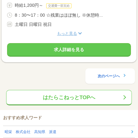
時給1,200円～
交通費一部支給
8：30〜17：00 ☆残業はほぼ無し ※休憩時...
土曜日 日曜日 祝日
もっと見る
求人詳細を見る
次のページへ
はたらこねっとTOPへ
おすすめ求人ワード
昭栄 株式会社 高知県 派遣