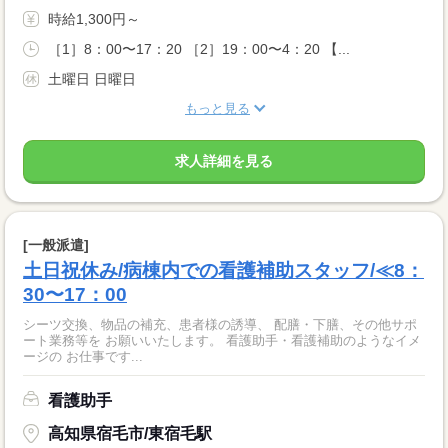
時給1,300円～
［1］8：00〜17：20 ［2］19：00〜4：20 【...
土曜日 日曜日
もっと見る
求人詳細を見る
[一般派遣]
土日祝休み/病棟内での看護補助スタッフ/≪8：
30〜17：00
シーツ交換、物品の補充、患者様の誘導、 配膳・下膳、その他サポ
ート業務等を お願いいたします。 看護助手・看護補助のようなイメ
ージの お仕事です...
看護助手
高知県宿毛市/東宿毛駅