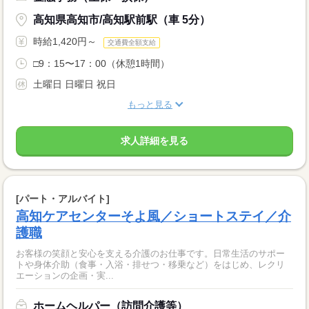
高知県高知市/高知駅前駅（車 5分）
時給1,420円～
交通費全額支給
□9：15〜17：00（休憩1時間）
土曜日 日曜日 祝日
もっと見る
求人詳細を見る
[パート・アルバイト]
高知ケアセンターそよ風／ショートステイ／介
護職
お客様の笑顔と安心を支える介護のお仕事です。日常生活のサポー
トや身体介助（食事・入浴・排せつ・移乗など）をはじめ、レクリ
エーションの企画・実...
ホームヘルパー（訪問介護等）