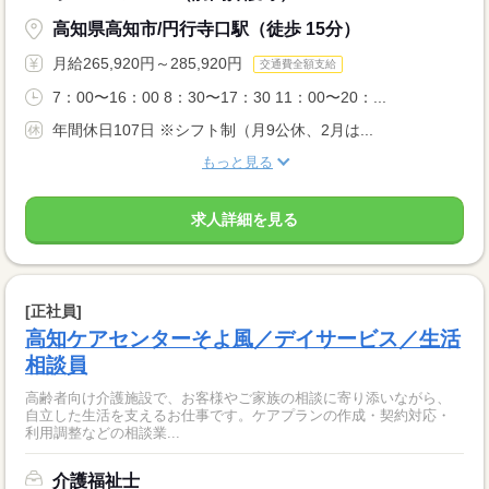
高知県高知市/円行寺口駅（徒歩 15分）
月給265,920円～285,920円
交通費全額支給
7：00〜16：00 8：30〜17：30 11：00〜20：...
年間休日107日 ※シフト制（月9公休、2月は...
もっと見る
求人詳細を見る
[正社員]
高知ケアセンターそよ風／デイサービス／生活
相談員
高齢者向け介護施設で、お客様やご家族の相談に寄り添いながら、
自立した生活を支えるお仕事です。ケアプランの作成・契約対応・
利用調整などの相談業...
介護福祉士