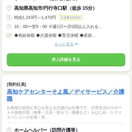
高知県高知市/円行寺口駅（徒歩 15分）
時給1,243円～1,470円
交通費全額支給
16：00〜翌9：00 ※週1日〜月5回以上入れる...
◆有給休暇 ◆介護休暇 ◆育児休暇 ◆産前...
もっと見る
求人詳細を見る
[契約社員]
高知ケアセンターそよ風／デイサービス／介護
職
お客様の笑顔と安心を支える介護のお仕事です。日常生活のサポー
トや身体介助（食事・入浴・排せつ・移乗など）をはじめ、レクリ
エーションの企画・実...
ホームヘルパー（訪問介護等）