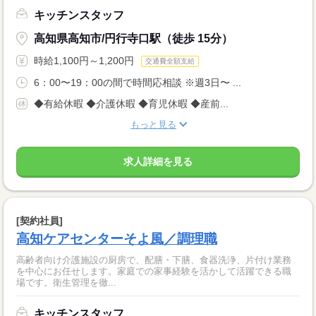
キッチンスタッフ
高知県高知市/円行寺口駅（徒歩 15分）
時給1,100円～1,200円
交通費全額支給
6：00〜19：00の間で時間応相談 ※週3日〜 ...
◆有給休暇 ◆介護休暇 ◆育児休暇 ◆産前...
もっと見る
求人詳細を見る
[契約社員]
高知ケアセンターそよ風／調理職
高齢者向け介護施設の厨房で、配膳・下膳、食器洗浄、片付け業務
を中心にお任せします。家庭での家事経験を活かして活躍できる職
場です。衛生管理を徹...
キッチンスタッフ