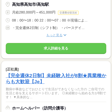
高知県高知市/高知駅
月給280,000円～451,000円
交通費全額支給
08：00〜18：00 22：00〜07：00 ※現場によ...
・完全週休2日制（シフト制） ・バースデイ...
もっと見る
求人詳細を見る
[正社員]
【完全週休2日制】未経験入社が8割★異業種か
らも大歓迎【Je】
難病や事故などでおひとりで生活ができなくなった方の ご自宅での
生活と命を支えるサポート行います。 ◎未経験から始める方が8割で
す！ ▼具体的な...
ホームヘルパー（訪問介護等）