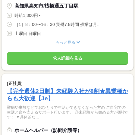
高知県高知市/桟橋通五丁目駅
時給1,300円～
［1］8：00〜16：30 実働7.5時間 残業は月...
土曜日 日曜日
もっと見る
求人詳細を見る
[正社員]
【完全週休2日制】未経験入社が8割★異業種か
らも大歓迎【Je】
難病や事故などでおひとりで生活ができなくなった方の ご自宅での
生活と命を支えるサポート行います。 ◎未経験から始める方が8割で
す！ ▼具体的な...
ホームヘルパー（訪問介護等）