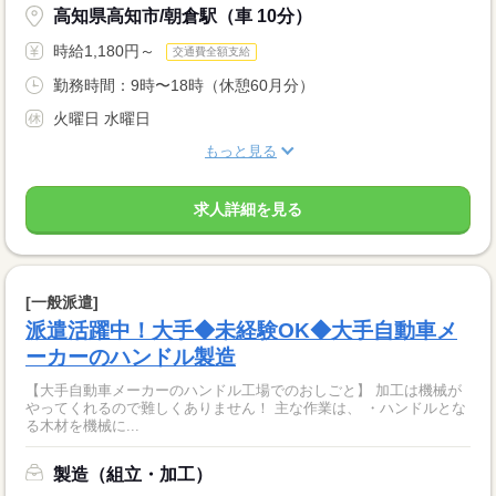
高知県高知市/朝倉駅（車 10分）
時給1,180円～
交通費全額支給
勤務時間：9時〜18時（休憩60月分）
火曜日 水曜日
もっと見る
求人詳細を見る
[一般派遣]
派遣活躍中！大手◆未経験OK◆大手自動車メ
ーカーのハンドル製造
【大手自動車メーカーのハンドル工場でのおしごと】 加工は機械が
やってくれるので難しくありません！ 主な作業は、 ・ハンドルとな
る木材を機械に...
製造（組立・加工）