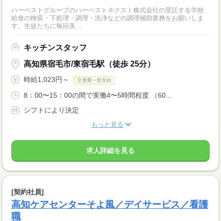
ハーベストグループのハーベストネクスト株式会社の受託する学校
給食の検収・下処理・調理・洗浄などの調理補助業務をお願いしま
す。生徒たちに毎回美...
キッチンスタッフ
高知県宿毛市/東宿毛駅（徒歩 25分）
時給1,023円～
交通費一部支給
8：00〜15：00の間で実働4〜5時間程度 （60...
シフトにより決定
もっと見る
求人詳細を見る
[契約社員]
高知ケアセンターそよ風／デイサービス／看護
職