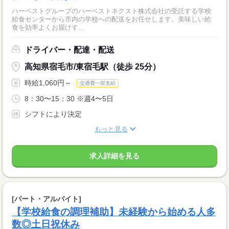
ハーベストグループのハーベストネクスト株式会社の受託する学校
給食センターから市内の学校への配送をお任せします。美味しい給
食を効率よくお届けす...
ドライバー・配達・配送
高知県宿毛市/東宿毛駅（徒歩 25分）
時給1,060円～
交通費一部支給
8：30〜15：30 ※週4〜5日
シフトにより決定
もっと見る
求人詳細を見る
[パート・アルバイト]
【学校給食の調理補助】未経験から始める人多
数◎土日祝休み