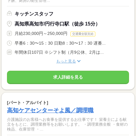
下膳、厨房の衛生管理...
キッチンスタッフ
高知県高知市/円行寺口駅（徒歩 15分）
月給230,000円～250,000円
交通費全額支給
早番6：30〜15：30 日勤8：30〜17：30 遅番...
年間休日107日 ※シフト制（月9公休、2月は...
もっと見る
求人詳細を見る
[パート・アルバイト]
高知ケアセンターそよ風／調理職
介護施設のお客様へお食事を提供するお仕事です！ 栄養士による献
立をもとに、調理業務等をお願いします。 ・調理業務全般 ・食材の
検品、在庫管理 ・...