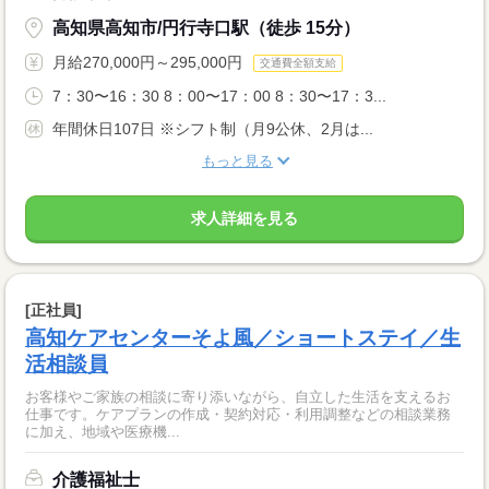
高知県高知市/円行寺口駅（徒歩 15分）
月給270,000円～295,000円
交通費全額支給
7：30〜16：30 8：00〜17：00 8：30〜17：3...
年間休日107日 ※シフト制（月9公休、2月は...
もっと見る
求人詳細を見る
[正社員]
高知ケアセンターそよ風／ショートステイ／生
活相談員
お客様やご家族の相談に寄り添いながら、自立した生活を支えるお
仕事です。ケアプランの作成・契約対応・利用調整などの相談業務
に加え、地域や医療機...
介護福祉士