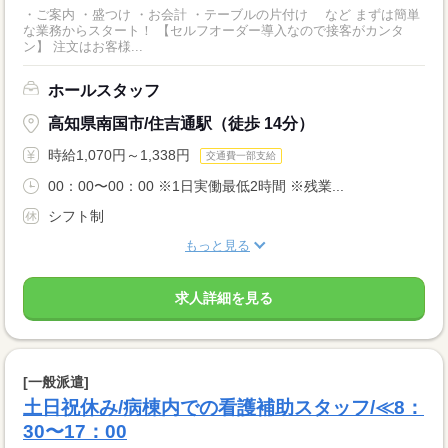
・ご案内 ・盛つけ ・お会計 ・テーブルの片付け など まずは簡単
な業務からスタート！ 【セルフオーダー導入なので接客がカンタ
ン】 注文はお客様...
ホールスタッフ
高知県南国市/住吉通駅（徒歩 14分）
時給1,070円～1,338円
交通費一部支給
00：00〜00：00 ※1日実働最低2時間 ※残業...
シフト制
もっと見る
求人詳細を見る
[一般派遣]
土日祝休み/病棟内での看護補助スタッフ/≪8：
30〜17：00