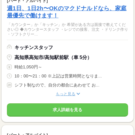
[パート・アルバイト]
週1日、1日2h〜OKのマクドナルドなら、家庭
最優先で働けます！
「カウンター」か「キッチン」か 希望がある方は面接で教えてくだ
さい◎ ◆カウンタースタッフ ・レジでの接客、注文 ・ドリンク作り
・ソフトクリー...
キッチンスタッフ
高知県高知市/高知駅前駅（車 5分）
時給1,050円～
10：00〜21：00 ※上記は営業時間となりま...
シフト制なので、自分の都合にあわせて お...
もっと見る
求人詳細を見る
[パート・アルバイト]