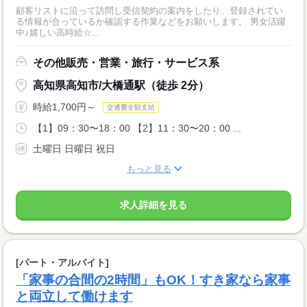
顧客リストに沿って訪問し受信契約の案内をしたり、登録されてい
る情報が合っているか確認する作業などをお願いします。 男女活躍
中♪嬉しい高時給☆...
その他販売・営業・旅行・サービス系
高知県高知市/大橋通駅（徒歩 2分）
時給1,700円～
交通費全額支給
【1】09：30〜18：00 【2】11：30〜20：00 ...
土曜日 日曜日 祝日
もっと見る
求人詳細を見る
[パート・アルバイト]
「家事の合間の2時間」もOK！すき家なら家事
と両立して働けます