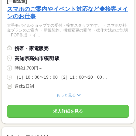
[一般派遣]
スマホのご案内やイベント対応など◆接客メイ
ンのお仕事
大手モバイルショップでの受付・接客スタッフです。 ・スマホや料
金プランのご案内 ・新規契約、機種変更の受付 ・操作方法のご説明
・POP作成 ・イ...
携帯・家電販売
高知県高知市/薊野駅
時給1,700円～
［1］10：00〜19：00 ［2］11：00〜20：00 ...
週休2日制
もっと見る
求人詳細を見る