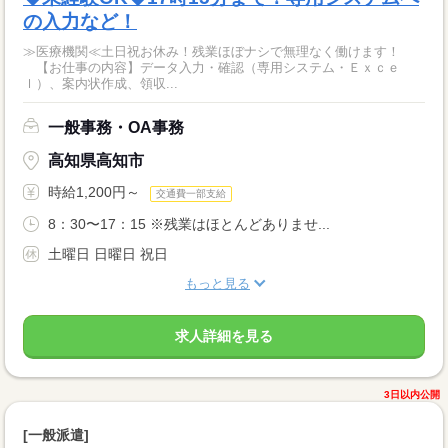
の入力など！
≫医療機関≪土日祝お休み！残業ほぼナシで無理なく働けます！
【お仕事の内容】データ入力・確認（専用システム・Ｅｘｃｅ
ｌ）、案内状作成、領収...
一般事務・OA事務
高知県高知市
時給1,200円～
交通費一部支給
8：30〜17：15 ※残業はほとんどありませ...
土曜日 日曜日 祝日
もっと見る
求人詳細を見る
3日以内公開
[一般派遣]