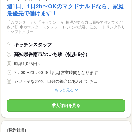
週1日、1日2h〜OKのマクドナルドなら、家庭
最優先で働けます！
「カウンター」か「キッチン」か 希望がある方は面接で教えてくだ
さい◎ ◆カウンタースタッフ ・レジでの接客、注文 ・ドリンク作り
・ソフトクリー...
キッチンスタッフ
高知県香南市/のいち駅（徒歩 9分）
時給1,025円～
7：00〜23：00 ※上記は営業時間となります...
シフト制なので、自分の都合にあわせて お...
もっと見る
求人詳細を見る
[契約社員]