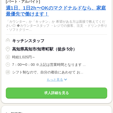
[パート・アルバイト]
週1日、1日2h〜OKのマクドナルドなら、家庭
最優先で働けます！
「カウンター」か「キッチン」か 希望がある方は面接で教えてくだ
さい◎ ◆カウンタースタッフ ・レジでの接客、注文 ・ドリンク作り
・ソフトクリー...
キッチンスタッフ
高知県高知市/知寄町駅（徒歩 5分）
時給1,025円～
7：00〜0：00 ※上記は営業時間となります ...
シフト制なので、自分の都合にあわせて お...
もっと見る
求人詳細を見る