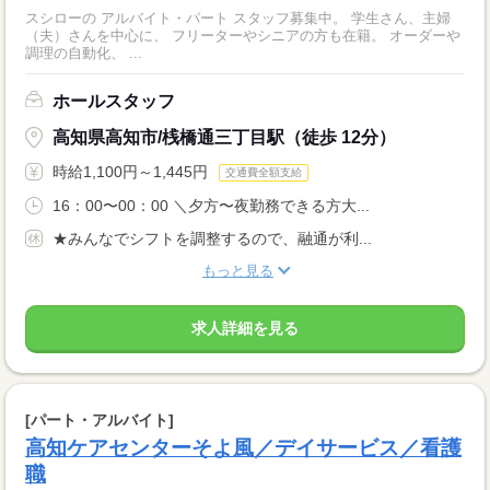
スシローの アルバイト・パート スタッフ募集中。 学生さん、主婦
（夫）さんを中心に、 フリーターやシニアの方も在籍。 オーダーや
調理の自動化、 ...
ホールスタッフ
高知県高知市/桟橋通三丁目駅（徒歩 12分）
時給1,100円～1,445円
交通費全額支給
16：00〜00：00 ＼夕方〜夜勤務できる方大...
★みんなでシフトを調整するので、融通が利...
もっと見る
求人詳細を見る
[パート・アルバイト]
高知ケアセンターそよ風／デイサービス／看護
職