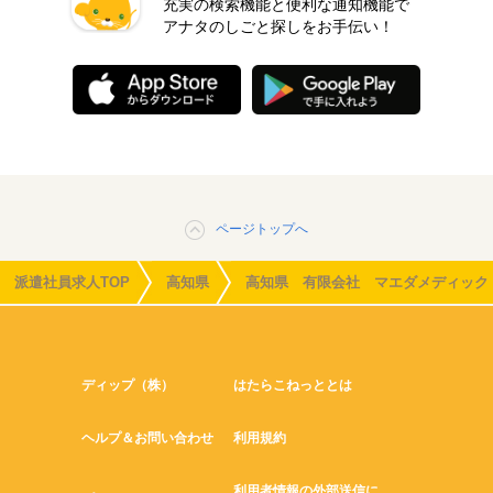
充実の検索機能と便利な通知機能で
アナタのしごと探しをお手伝い！
ページトップへ
派遣社員求人TOP
高知県
高知県 有限会社 マエダメディック
ディップ（株）
はたらこねっととは
ヘルプ＆お問い合わせ
利用規約
利用者情報の外部送信に