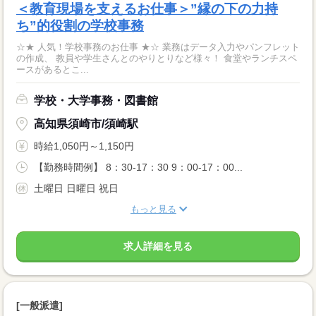
＜教育現場を支えるお仕事＞”縁の下の力持
ち”的役割の学校事務
☆★ 人気！学校事務のお仕事 ★☆ 業務はデータ入力やパンフレット
の作成、 教員や学生さんとのやりとりなど様々！ 食堂やランチスペ
ースがあるとこ...
学校・大学事務・図書館
高知県須崎市/須崎駅
時給1,050円～1,150円
【勤務時間例】 8：30-17：30 9：00-17：00...
土曜日 日曜日 祝日
もっと見る
求人詳細を見る
[一般派遣]