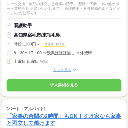
シーツ交換、物品の補充、患者様の誘導、 配膳・下膳、その他サポ
ート業務等を お願いいたします。 看護助手・看護補助のようなイメ
ージの お仕事です...
看護助手
高知県宿毛市/東宿毛駅
時給1,200円～
交通費一部支給
8：30〜17：00 ☆残業はほぼ無し ※休憩時...
土曜日 日曜日 祝日
もっと見る
求人詳細を見る
[パート・アルバイト]
「家事の合間の2時間」もOK！すき家なら家事
と両立して働けます