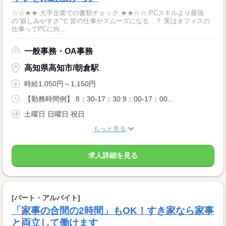
☆☆★★ 大手企業での書類チェック ★★☆☆ PCスキルより最強
の”親しみやすさ”で 皆の仕事がスムーズになる…？ 実はオフィスの
仕事ってPCに向...
一般事務・OA事務
高知県高知市/朝倉駅
時給1,050円～1,150円
【勤務時間例】 8：30-17：30 9：00-17：00...
土曜日 日曜日 祝日
もっと見る
求人詳細を見る
[パート・アルバイト]
「家事の合間の2時間」もOK！すき家なら家事
と両立して働けます