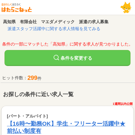
高知県 有限会社 マエダメディック 派遣の求人募集
派遣スタッフ活躍中に関する求人情報を見てみる
条件の一部にマッチした「高知県」に関する求人が見つかりました。
変更する
条件を
299
ヒット件数：
件
お探しの条件に近い求人一覧
1週間以内公開
[パート・アルバイト]
【16時〜勤務OK】学生・フリーター活躍中★
前払い制度有