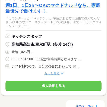
週1日、1日2h〜OKのマクドナルドなら、家庭
最優先で働けます！
「カウンター」か「キッチン」か 希望がある方は面接で教えてくだ
さい◎ ◆カウンタースタッフ ・レジでの接客、注文 ・ドリンク作り
・ソフトクリー...
キッチンスタッフ
高知県高知市/宝永町駅（徒歩 14分）
時給1,025円～
0：00〜0：00 ※上記は営業時間となります ...
シフト制なので、自分の都合にあわせて お...
もっと見る
求人詳細を見る
次のページへ