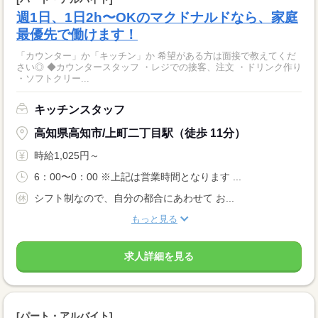
週1日、1日2h〜OKのマクドナルドなら、家庭
最優先で働けます！
「カウンター」か「キッチン」か 希望がある方は面接で教えてくだ
さい◎ ◆カウンタースタッフ ・レジでの接客、注文 ・ドリンク作り
・ソフトクリー...
キッチンスタッフ
高知県高知市/上町二丁目駅（徒歩 11分）
時給1,025円～
6：00〜0：00 ※上記は営業時間となります ...
シフト制なので、自分の都合にあわせて お...
もっと見る
求人詳細を見る
[パート・アルバイト]