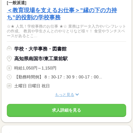
[一般派遣]
＜教育現場を支えるお仕事＞”縁の下の力持
ち”的役割の学校事務
☆★ 人気！学校事務のお仕事 ★☆ 業務はデータ入力やパンフレット
の作成、 教員や学生さんとのやりとりなど様々！ 食堂やランチスペ
ースがあるとこ...
学校・大学事務・図書館
高知県南国市/東工業前駅
時給1,050円～1,150円
【勤務時間例】 8：30-17：30 9：00-17：00...
土曜日 日曜日 祝日
もっと見る
求人詳細を見る