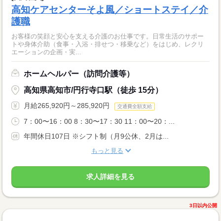
高知ケアセンターそよ風／ショートステイ／介
護職
お客様の笑顔と安心を支える介護のお仕事です。日常生活のサポー
トや身体介助（食事・入浴・排せつ・移乗など）をはじめ、レクリ
エーションの企画・実...
ホームヘルパー（訪問介護等）
高知県高知市/円行寺口駅（徒歩 15分）
月給265,920円～285,920円
交通費全額支給
7：00〜16：00 8：30〜17：30 11：00〜20：...
年間休日107日 ※シフト制（月9公休、2月は...
もっと見る
求人詳細を見る
3日以内公開