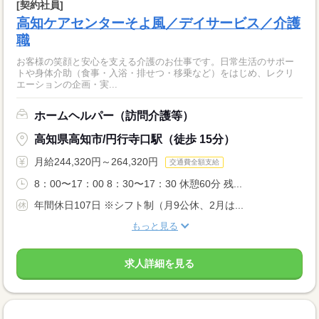
[契約社員]
高知ケアセンターそよ風／デイサービス／介護
職
お客様の笑顔と安心を支える介護のお仕事です。日常生活のサポー
トや身体介助（食事・入浴・排せつ・移乗など）をはじめ、レクリ
エーションの企画・実...
ホームヘルパー（訪問介護等）
高知県高知市/円行寺口駅（徒歩 15分）
月給244,320円～264,320円
交通費全額支給
8：00〜17：00 8：30〜17：30 休憩60分 残...
年間休日107日 ※シフト制（月9公休、2月は...
もっと見る
求人詳細を見る