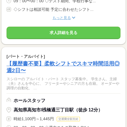
09：00〜00：00 ◇テスト期間、学校行事な...
◇シフトは相談可能 予定に合わせたシフト...
もっと見る
求人詳細を見る
[パート・アルバイト]
【履歴書不要】柔軟シフトでスキマ時間活用◎
週2日〜
スシローの アルバイト・パート スタッフ募集中。 学生さん、主婦
（夫）さんを中心に、 フリーターやシニアの方も在籍。 オーダーや
調理の自動化、 ...
ホールスタッフ
高知県高知市/桟橋通三丁目駅（徒歩 12分）
時給1,100円～1,445円
交通費全額支給