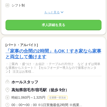
シフト制
もっと見る
求人詳細を見る
[パート・アルバイト]
「家事の合間の2時間」もOK！すき家なら家事
と両立して働けます
・ご案内 ・盛つけ ・お会計 ・テーブルの片付け など まずは簡単
な業務からスタート！ 【セルフオーダー導入なので接客がカンタ
ン】 注文はお客様...
ホールスタッフ
高知県宿毛市/宿毛駅（徒歩 9分）
時給1,060円～1,325円
交通費一部支給
00：00〜00：00 ※1日実働最低2時間 ※残業...