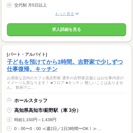
交代制 月5日以上
もっと見る
求人詳細を見る
[パート・アルバイト]
子どもを預けてから3時間。吉野家で少しずつ
仕事復帰。キッチン
お洒落な店内のカフェ風吉野家 通常の吉野家店舗とはお仕事内容の
イメージも異なります！ ■フロア ■キッチン 難しいことはありませ
ん。 動画マニ...
ホールスタッフ
高知県高知市/薊野駅（車 3分）
時給1,150円～1,438円
0：00〜0：00 ≪週2日／1日3時間〜OK！≫ ...