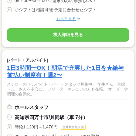
09：00〜00：00 ◇週末のみの勤務もOK！ ...
◇シフトは相談可能 予定に合わせたシフト...
もっと見る
求人詳細を見る
[パート・アルバイト]
1日3時間〜OK！朝活で充実した1日を★給与
前払い制度有！週2〜
スシローの アルバイト・パート スタッフ募集中。 学生さん、主婦
（夫）さんを中心に、 フリーターやシニアの方も在籍。 オーダーや
調理の自動化、 ...
ホールスタッフ
高知県四万十市/具同駅（車 7分）
時給1,120円～1,470円
交通費全額支給