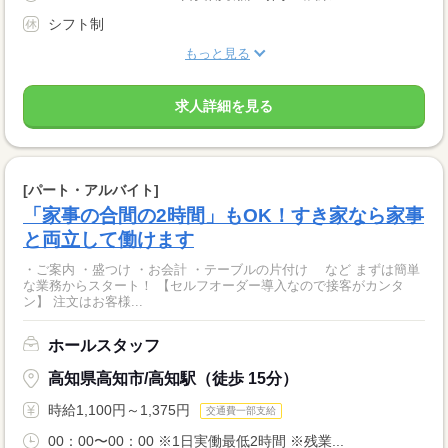
シフト制
もっと見る
求人詳細を見る
[パート・アルバイト]
「家事の合間の2時間」もOK！すき家なら家事
と両立して働けます
・ご案内 ・盛つけ ・お会計 ・テーブルの片付け など まずは簡単
な業務からスタート！ 【セルフオーダー導入なので接客がカンタ
ン】 注文はお客様...
ホールスタッフ
高知県高知市/高知駅（徒歩 15分）
時給1,100円～1,375円
交通費一部支給
00：00〜00：00 ※1日実働最低2時間 ※残業...