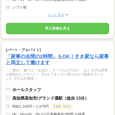
シフト制
もっと見る
求人詳細を見る
[パート・アルバイト]
「家事の合間の2時間」もOK！すき家なら家事
と両立して働けます
・ご案内 ・盛つけ ・お会計 ・テーブルの片付け など まずは簡単
な業務からスタート！ 【セルフオーダー導入なので接客がカンタ
ン】 注文はお客様...
ホールスタッフ
高知県高知市/グランド通駅（徒歩 13分）
時給1,100円～1,375円
交通費一部支給
00：00〜00：00 ※1日実働最低2時間 ※残業...