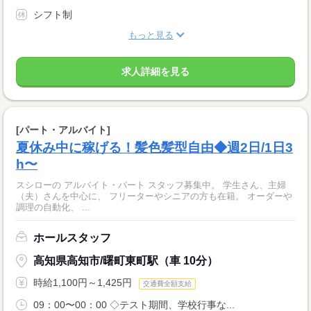
シフト制
もっと見る
求人詳細を見る
[パート・アルバイト]
夏休み中に稼げる！髪色髪型自由◆週2日/1日3
h〜
スシローの アルバイト・パート スタッフ募集中。 学生さん、主婦
（夫）さんを中心に、 フリーターやシニアの方も在籍。 オーダーや
調理の自動化、 ...
ホールスタッフ
高知県高知市/曙町東町駅（車 10分）
時給1,100円～1,425円
交通費全額支給
09：00〜00：00 ◇テスト期間、学校行事な...