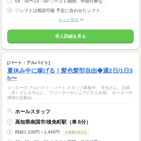
09：00〜23：00 ◇テスト期間、学校行事な...
◇シフトは相談可能 予定に合わせたシフト...
もっと見る
求人詳細を見る
[パート・アルバイト]
夏休み中に稼げる！髪色髪型自由◆週2日/1日3
h〜
スシローの アルバイト・パート スタッフ募集中。 学生さん、主婦
（夫）さんを中心に、 フリーターやシニアの方も在籍。 オーダーや
調理の自動化、 ...
ホールスタッフ
高知県南国市/後免町駅（車 6分）
時給1,100円～1,445円
交通費全額支給