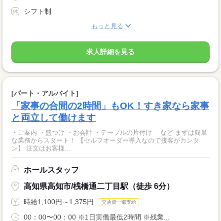
シフト制
もっと見る
求人詳細を見る
[パート・アルバイト]
「家事の合間の2時間」もOK！すき家なら家事
と両立して働けます
・ご案内 ・盛つけ ・お会計 ・テーブルの片付け など まずは簡単
な業務からスタート！ 【セルフオーダー導入なので接客がカンタ
ン】 注文はお客様...
ホールスタッフ
高知県高知市/桟橋通二丁目駅（徒歩 6分）
時給1,100円～1,375円
交通費一部支給
00：00〜00：00 ※1日実働最低2時間 ※残業...