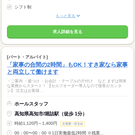
シフト制
もっと見る
求人詳細を見る
[パート・アルバイト]
「家事の合間の2時間」もOK！すき家なら家事
と両立して働けます
・ご案内 ・盛つけ ・お会計 ・テーブルの片付け など まずは簡単
な業務からスタート！ 【セルフオーダー導入なので接客がカンタ
ン】 注文はお客様...
ホールスタッフ
高知県高知市/堀詰駅（徒歩 1分）
時給1,120円～1,400円
交通費一部支給
00：00〜00：00 ※1日実働最低2時間 ※残業...