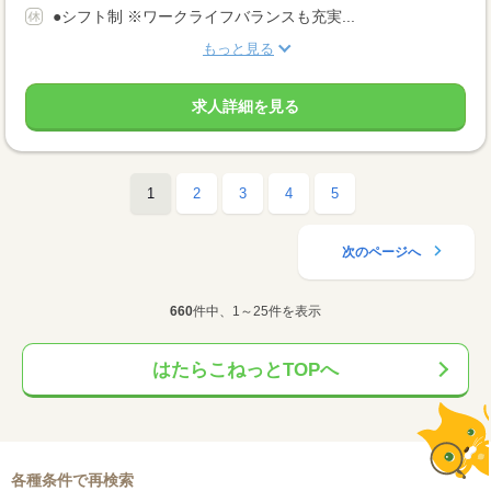
●シフト制 ※ワークライフバランスも充実...
もっと見る
求人詳細を見る
1
2
3
4
5
次のページへ
660
件中、1～25件を表示
はたらこねっとTOPへ
各種条件で再検索