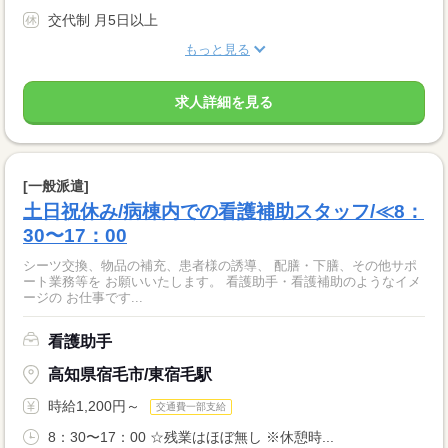
交代制 月5日以上
もっと見る
求人詳細を見る
[一般派遣]
土日祝休み/病棟内での看護補助スタッフ/≪8：
30〜17：00
シーツ交換、物品の補充、患者様の誘導、 配膳・下膳、その他サポ
ート業務等を お願いいたします。 看護助手・看護補助のようなイメ
ージの お仕事です...
看護助手
高知県宿毛市/東宿毛駅
時給1,200円～
交通費一部支給
8：30〜17：00 ☆残業はほぼ無し ※休憩時...