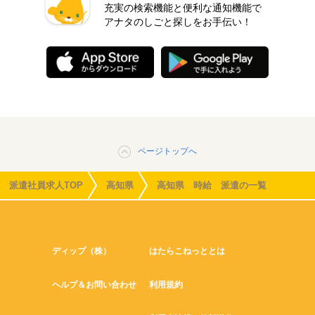
充実の検索機能と便利な通知機能で
アナタのしごと探しをお手伝い！
ページトップへ
派遣社員求人TOP
高知県
高知県 時給 派遣の一覧
ディップ（株）
はたらこねっととは
ヘルプ＆お問い合わせ
利用規約