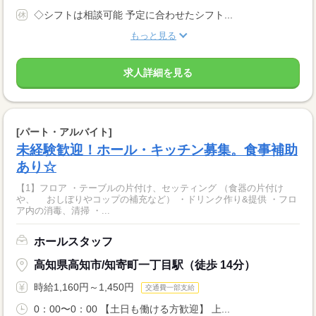
◇シフトは相談可能 予定に合わせたシフト...
もっと見る
求人詳細を見る
[パート・アルバイト]
未経験歓迎！ホール・キッチン募集。食事補助
あり☆
【1】フロア ・テーブルの片付け、セッティング （食器の片付け
や、 おしぼりやコップの補充など） ・ドリンク作り&提供 ・フロ
ア内の消毒、清掃 ・...
ホールスタッフ
高知県高知市/知寄町一丁目駅（徒歩 14分）
時給1,160円～1,450円
交通費一部支給
0：00〜0：00 【土日も働ける方歓迎】 上...