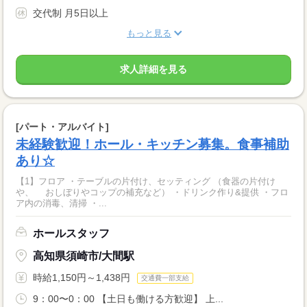
交代制 月5日以上
もっと見る
求人詳細を見る
[パート・アルバイト]
未経験歓迎！ホール・キッチン募集。食事補助
あり☆
【1】フロア ・テーブルの片付け、セッティング （食器の片付け
や、 おしぼりやコップの補充など） ・ドリンク作り&提供 ・フロ
ア内の消毒、清掃 ・...
ホールスタッフ
高知県須崎市/大間駅
時給1,150円～1,438円
交通費一部支給
9：00〜0：00 【土日も働ける方歓迎】 上...