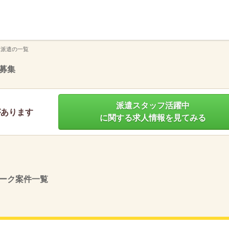
】
 派遣の一覧
募集
派遣スタッフ活躍中
があります
に関する求人情報を見てみる
ーク案件一覧