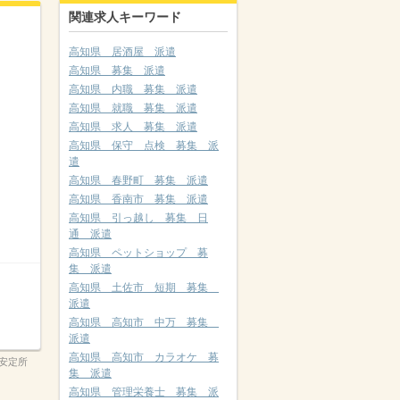
関連求人キーワード
高知県 居酒屋 派遣
高知県 募集 派遣
高知県 内職 募集 派遣
高知県 就職 募集 派遣
高知県 求人 募集 派遣
高知県 保守 点検 募集 派
遣
高知県 春野町 募集 派遣
高知県 香南市 募集 派遣
高知県 引っ越し 募集 日
通 派遣
高知県 ペットショップ 募
集 派遣
高知県 土佐市 短期 募集
派遣
高知県 高知市 中万 募集
派遣
高知県 高知市 カラオケ 募
安定所
集 派遣
高知県 管理栄養士 募集 派