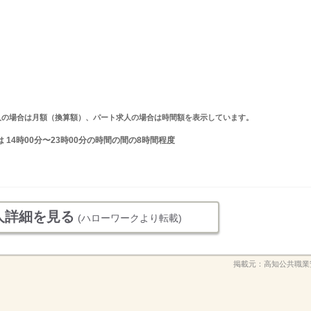
ルタイム求人の場合は月額（換算額）、パート求人の場合は時間額を表示しています。
又は 14時00分〜23時00分の時間の間の8時間程度
人詳細を見る
(ハローワークより転載)
掲載元：
高知公共職業