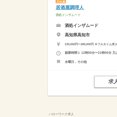
正社員
居酒屋調理人
酒処インザムード
酒処インザムード
高知県高知市
230,000円〜280,000円 ※フ
就業時間１ 12時00分〜21時00分 
水曜日，その他
求
ハローワーク求人