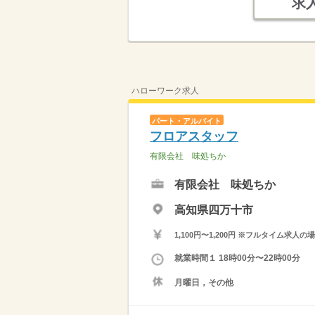
求
ハローワーク求人
パート・アルバイト
フロアスタッフ
有限会社 味処ちか
有限会社 味処ちか
高知県四万十市
1,100円〜1,200円 ※フルタイム
就業時間１ 18時00分〜22時00分
月曜日，その他