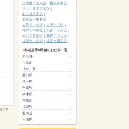
江東区
豊島区
横浜市西区
さいたま市大宮区
名古屋市中区
名古屋市中村区
大阪市中央区
大阪市北区
神戸市中央区
京都市下京区
仙台市青葉区
札幌市中央区
福岡市中央区
福岡市博多区
都道府県×職種のお仕事一覧
東京都
大阪府
神奈川県
愛知県
埼玉県
千葉県
兵庫県
京都府
福岡県
安定所
北海道
宮城県