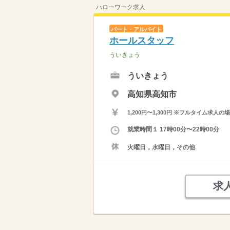
ハローワーク求人
パート・アルバイト
ホールスタッフ
ういきょう
ういきょう
高知県高知市
1,200円〜1,300円 ※フルタイム
就業時間１ 17時00分〜22時00分
火曜日，水曜日，その他
求