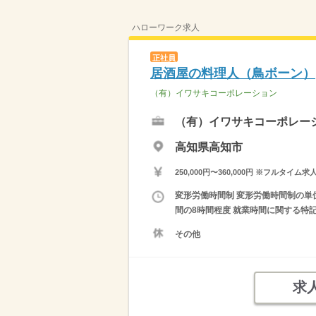
ハローワーク求人
正社員
居酒屋の料理人（鳥ボーン）
（有）イワサキコーポレーション
（有）イワサキコーポレー
高知県高知市
250,000円〜360,000円 ※フ
変形労働時間制 変形労働時間制の単位 １
間の8時間程度 就業時間に関する特
その他
求