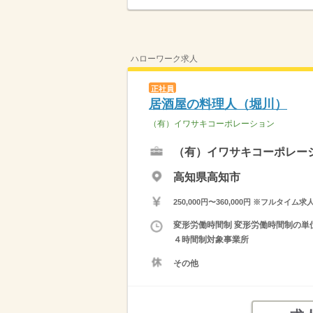
ハローワーク求人
正社員
居酒屋の料理人（堀川）
（有）イワサキコーポレーション
（有）イワサキコーポレー
高知県高知市
250,000円〜360,000円 ※フ
変形労働時間制 変形労働時間制の単位 
４時間制対象事業所
その他