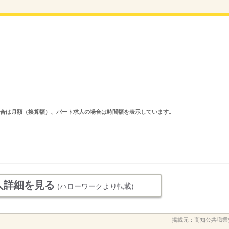
求人の場合は月額（換算額）、パート求人の場合は時間額を表示しています。
人詳細を見る
(ハローワークより転載)
掲載元：
高知公共職業