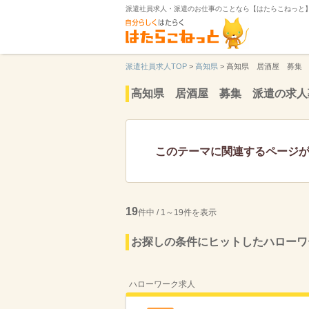
派遣社員求人・派遣のお仕事のことなら【はたらこねっと
派遣社員求人TOP
>
高知県
>
高知県 居酒屋 募集
高知県 居酒屋 募集 派遣の求人
このテーマに関連するページ
19
件中 / 1～19件を表示
お探しの条件にヒットしたハローワ
ハローワーク求人