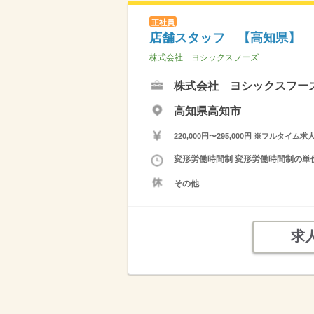
正社員
店舗スタッフ 【高知県】
株式会社 ヨシックスフーズ
株式会社 ヨシックスフー
高知県高知市
220,000円〜295,000円 ※フ
変形労働時間制 変形労働時間制の単位 １
その他
求