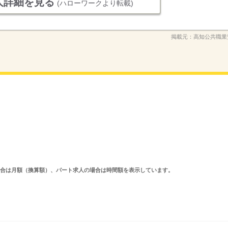
人詳細を見る
(ハローワークより転載)
掲載元：
高知公共職業
求人の場合は月額（換算額）、パート求人の場合は時間額を表示しています。