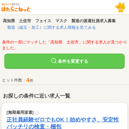
高知県 土佐市 フェイス マスク 製造の派遣社員求人募集
製造（組立・加工）に関する求人情報を見てみる
条件の一部にマッチした「高知県 土佐市」に関する求人が見つかり
ました。
変更する
条件を
4
ヒット件数：
件
お探しの条件に近い求人一覧
[無期雇用派遣]
?
正社員経験ゼロでもOK！始めやすさ、安定性
バッチリの検査・梱包