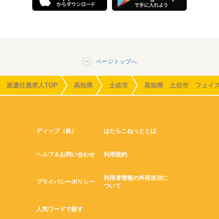
ページトップへ
派遣社員求人TOP
高知県
土佐市
高知県 土佐市 フェイ
ディップ（株）
はたらこねっととは
ヘルプ＆お問い合わせ
利用規約
利用者情報の外部送信に
プライバシーポリシー
ついて
人気ワードで探す