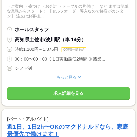
・ご案内 ・盛つけ ・お会計 ・テーブルの片付け など まずは簡単
な業務からスタート！ 【セルフオーダー導入なので接客がカンタ
ン】 注文はお客様...
ホールスタッフ
高知県土佐市/波川駅（車 14分）
時給1,100円～1,375円
交通費一部支給
00：00〜00：00 ※1日実働最低2時間 ※残業...
シフト制
もっと見る
求人詳細を見る
[パート・アルバイト]
週1日、1日2h〜OKのマクドナルドなら、家庭
最優先で働けます！