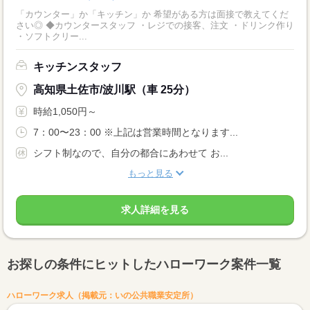
「カウンター」か「キッチン」か 希望がある方は面接で教えてくだ
さい◎ ◆カウンタースタッフ ・レジでの接客、注文 ・ドリンク作り
・ソフトクリー...
キッチンスタッフ
高知県土佐市/波川駅（車 25分）
時給1,050円～
7：00〜23：00 ※上記は営業時間となります...
シフト制なので、自分の都合にあわせて お...
もっと見る
求人詳細を見る
お探しの条件にヒットしたハローワーク案件一覧
ハローワーク求人（掲載元：いの公共職業安定所）