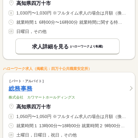
高知県四万十市
1,030円〜1,030円 ※フルタイム求人の場合は月額（換算額）、パート求人の場合は時間額を表示しています。
就業時間１ 6時00分〜16時00分 就業時間に関する特記事項 《休憩について》 <BR> 午前・午後 各３０分 <BR> 昼 ６０分
日曜日，その他
求人詳細を見る
(ハローワークより転載)
ハローワーク求人（掲載元：四万十公共職業安定所）
パート・アルバイト
総務事務
株式会社 カワマートホールディングス
高知県四万十市
1,050円〜1,050円 ※フルタイム求人の場合は月額（換算額）、パート求人の場合は時間額を表示しています。
就業時間１ 13時00分〜18時00分 就業時間２ 9時00分〜18時00分 就業時間に関する特記事項 （２）は休憩６０分 <BR> ＊就業時間は相談に応じます。 <BR> ※フルタイムも可（就業時間（２））
土曜日，日曜日，祝日，その他