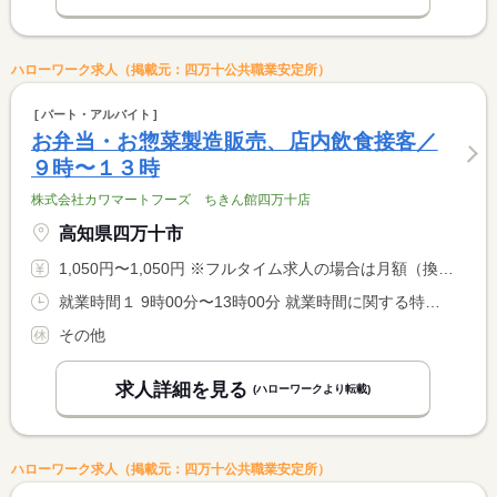
ハローワーク求人（掲載元：四万十公共職業安定所）
パート・アルバイト
お弁当・お惣菜製造販売、店内飲食接客／
９時〜１３時
株式会社カワマートフーズ ちきん館四万十店
高知県四万十市
1,050円〜1,050円 ※フルタイム求人の場合は月額（換算額）、パート求人の場合は時間額を表示しています。
就業時間１ 9時00分〜13時00分 就業時間に関する特記事項 時間等相談に応じます
その他
求人詳細を見る
(ハローワークより転載)
ハローワーク求人（掲載元：四万十公共職業安定所）