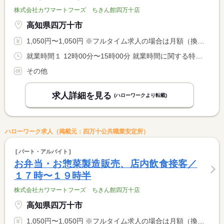
株式会社カワマートフーズ ちきん館四万十店
高知県四万十市
1,050円〜1,050円 ※フルタイム求人の場合は月額（換算額）、パート求人の場合は時間額を表示しています。
就業時間１ 12時00分〜15時00分 就業時間に関する特記事項 時間等相談に応じます
その他
求人詳細を見る
(ハローワークより転載)
ハローワーク求人（掲載元：四万十公共職業安定所）
パート・アルバイト
お弁当・お惣菜製造販売、店内飲食接客／
１７時〜１９時半
株式会社カワマートフーズ ちきん館四万十店
高知県四万十市
1,050円〜1,050円 ※フルタイム求人の場合は月額（換算額）、パート求人の場合は時間額を表示しています。