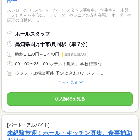
h〜
スシローの アルバイト・パート スタッフ募集中。 学生さん、主婦
（夫）さんを中心に、 フリーターやシニアの方も在籍。 オーダーや
調理の自動化、 ...
ホールスタッフ
高知県四万十市/具同駅（車 7分）
時給1,120円～1,470円
交通費全額支給
09：00〜23：00 ◇テスト期間、学校行事な...
◇シフトは相談可能 予定に合わせたシフト...
もっと見る
求人詳細を見る
[パート・アルバイト]
未経験歓迎！ホール・キッチン募集。食事補助