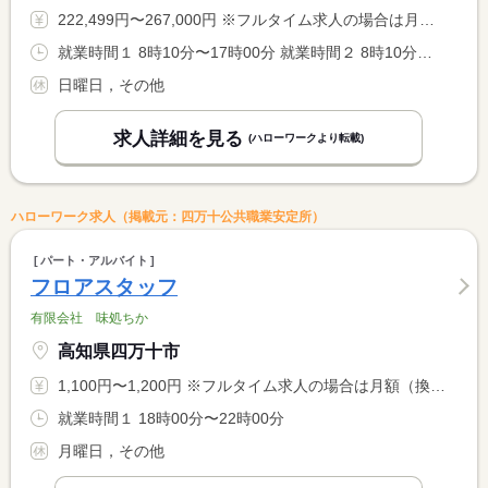
222,499円〜267,000円 ※フルタイム求人の場合は月額（換算額）、パート求人の場合は時間額を表示しています。
就業時間１ 8時10分〜17時00分 就業時間２ 8時10分〜12時00分 就業時間に関する特記事項 （２）は土曜日（休憩２０分）
日曜日，その他
求人詳細を見る
(ハローワークより転載)
ハローワーク求人（掲載元：四万十公共職業安定所）
パート・アルバイト
フロアスタッフ
有限会社 味処ちか
高知県四万十市
1,100円〜1,200円 ※フルタイム求人の場合は月額（換算額）、パート求人の場合は時間額を表示しています。
就業時間１ 18時00分〜22時00分
月曜日，その他