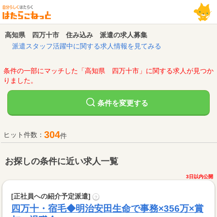
高知県 四万十市 住み込み 派遣の求人募集
派遣スタッフ活躍中に関する求人情報を見てみる
条件の一部にマッチした「高知県 四万十市」に関する求人が見つか
りました。
変更する
条件を
304
ヒット件数：
件
お探しの条件に近い求人一覧
3日以内公開
[正社員への紹介予定派遣]
?
四万十・宿毛◆明治安田生命で事務×356万×賞