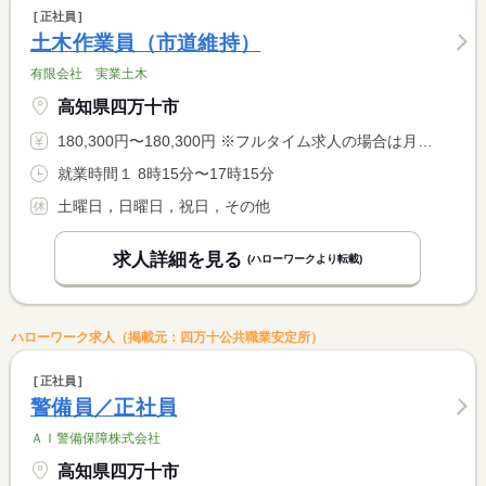
正社員
土木作業員（市道維持）
有限会社 実業土木
高知県四万十市
180,300円〜180,300円 ※フルタイム求人の場合は月額（換算額）、パート求人の場合は時間額を表示しています。
就業時間１ 8時15分〜17時15分
土曜日，日曜日，祝日，その他
求人詳細を見る
(ハローワークより転載)
ハローワーク求人（掲載元：四万十公共職業安定所）
正社員
警備員／正社員
ＡＩ警備保障株式会社
高知県四万十市