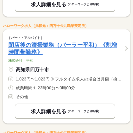
求人詳細を見る
(ハローワークより転載)
ハローワーク求人（掲載元：四万十公共職業安定所）
パート・アルバイト
閉店後の清掃業務（パーラー平和）《割増
時間帯勤務》
株式会社 平和
高知県四万十市
1,023円〜1,023円 ※フルタイム求人の場合は月額（換算額）、パート求人の場合は時間額を表示しています。
就業時間１ 23時00分〜0時00分
その他
求人詳細を見る
(ハローワークより転載)
ハローワーク求人（掲載元：四万十公共職業安定所）