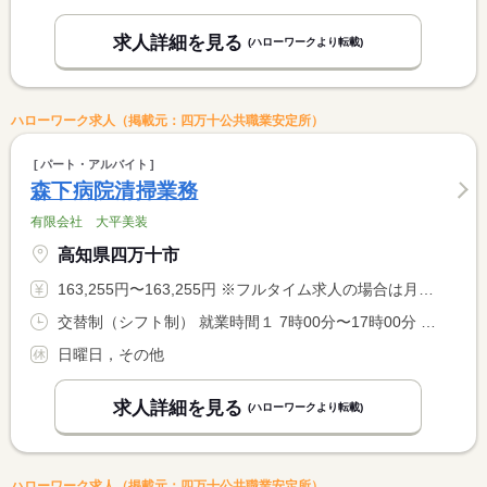
求人詳細を見る
(ハローワークより転載)
ハローワーク求人（掲載元：四万十公共職業安定所）
パート・アルバイト
森下病院清掃業務
有限会社 大平美装
高知県四万十市
163,255円〜163,255円 ※フルタイム求人の場合は月額（換算額）、パート求人の場合は時間額を表示しています。
交替制（シフト制） 就業時間１ 7時00分〜17時00分 就業時間２ 7時00分〜12時00分 就業時間に関する特記事項 就業時間（２）が月１、２回あります。 <BR> ※（２）は休憩時間なし
日曜日，その他
求人詳細を見る
(ハローワークより転載)
ハローワーク求人（掲載元：四万十公共職業安定所）