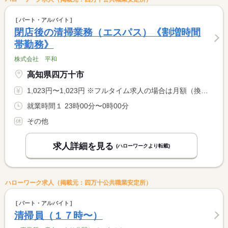
パート・アルバイト
閉店後の清掃業務（エスパス）《割増時間
帯勤務》
株式会社 平和
高知県四万十市
1,023円〜1,023円 ※フルタイム求人の場合は月額（換算額）、パート求人の場合は時間額を表示しています。
就業時間１ 23時00分〜0時00分
その他
求人詳細を見る
(ハローワークより転載)
ハローワーク求人（掲載元：四万十公共職業安定所）
パート・アルバイト
清掃員（１７時〜）