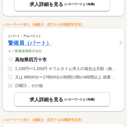
求人詳細を見る
(ハローワークより転載)
ハローワーク求人（掲載元：四万十公共職業安定所）
パート・アルバイト
警備員（パート）
ＡＩ警備保障株式会社
高知県四万十市
1,100円〜1,200円 ※フルタイム求人の場合は月額（換算額）、パート求人の場合は時間額を表示しています。
又は 8時00分〜17時00分の時間の間の4時間以上 就業時間に関する特記事項 就業時間は上記内で実働４時間〜８時間（現場により） <BR> ＊休憩は法定通り付与します。
日曜日，その他
求人詳細を見る
(ハローワークより転載)
ハローワーク求人（掲載元：四万十公共職業安定所）