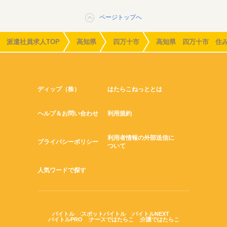
ページトップへ
派遣社員求人TOP
高知県
四万十市
高知県 四万十市 住
ディップ（株）
はたらこねっととは
ヘルプ＆お問い合わせ
利用規約
利用者情報の外部送信に
プライバシーポリシー
ついて
人気ワードで探す
バイトル
スポットバイトル
バイトルNEXT
バイトルPRO
ナースではたらこ
介護ではたらこ