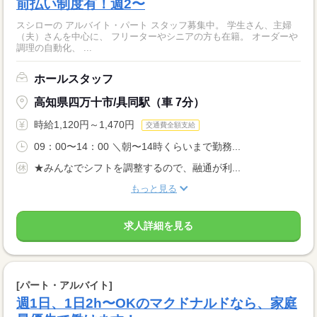
前払い制度有！週2〜
スシローの アルバイト・パート スタッフ募集中。 学生さん、主婦
（夫）さんを中心に、 フリーターやシニアの方も在籍。 オーダーや
調理の自動化、 ...
ホールスタッフ
高知県四万十市/具同駅（車 7分）
時給1,120円～1,470円
交通費全額支給
09：00〜14：00 ＼朝〜14時くらいまで勤務...
★みんなでシフトを調整するので、融通が利...
もっと見る
求人詳細を見る
[パート・アルバイト]
週1日、1日2h〜OKのマクドナルドなら、家庭