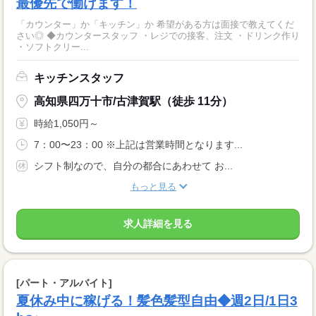
最優先で働けます！
「カウンター」か「キッチン」か 希望がある方は面接で教えてくだ
さい◎ ◆カウンタースタッフ ・レジでの接客、注文 ・ドリンク作り
・ソフトクリー...
キッチンスタッフ
高知県四万十市/古津賀駅（徒歩 11分）
時給1,050円～
7：00〜23：00 ※上記は営業時間となります...
シフト制なので、自分の都合にあわせて お...
もっと見る
求人詳細を見る
[パート・アルバイト]
夏休み中に稼げる！髪色髪型自由◆週2日/1日3