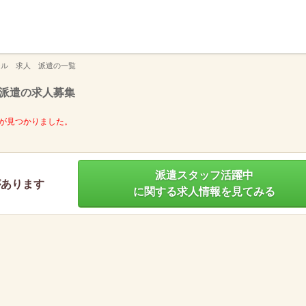
】
ール 求人 派遣の一覧
派遣の求人募集
が見つかりました。
派遣スタッフ活躍中
があります
に関する求人情報を見てみる