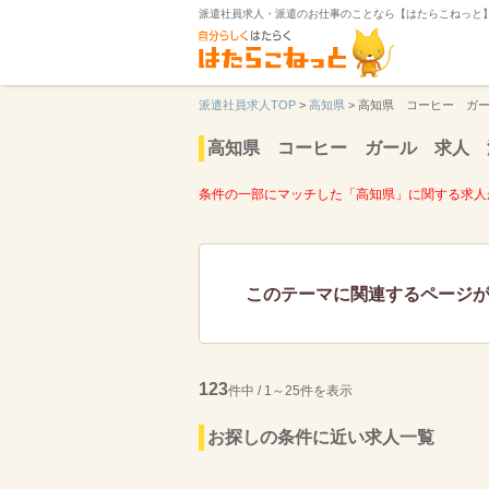
派遣社員求人・派遣のお仕事のことなら【はたらこねっと
派遣社員求人TOP
>
高知県
>
高知県 コーヒー ガ
高知県 コーヒー ガール 求人 
条件の一部にマッチした「高知県」に関する求人
このテーマに関連するページ
123
件中 / 1～25件を表示
お探しの条件に近い求人一覧