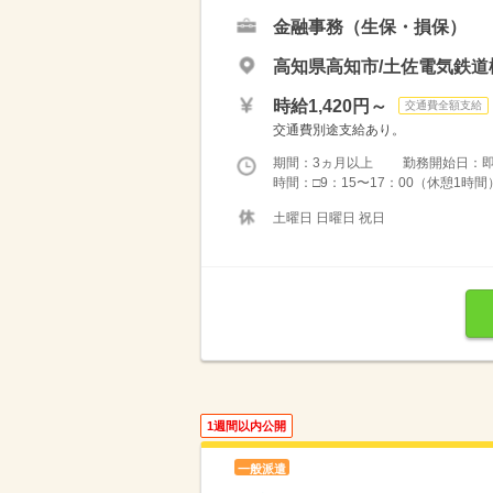
金融事務（生保・損保）
高知県高知市/土佐電気鉄道
時給1,420円～
交通費全額支給
交通費別途支給あり。
期間：3ヵ月以上 勤務開始日：
時間：□9：15〜17：00（休憩1時間
土曜日 日曜日 祝日
1週間以内公開
一般派遣