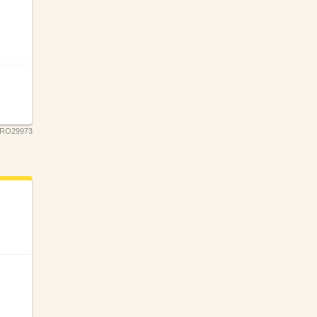
RO29973