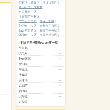
江東区
豊島区
横浜市西区
さいたま市大宮区
名古屋市中区
名古屋市中村区
大阪市中央区
大阪市北区
神戸市中央区
京都市下京区
仙台市青葉区
札幌市中央区
福岡市中央区
福岡市博多区
都道府県×職種のお仕事一覧
東京都
大阪府
神奈川県
愛知県
埼玉県
千葉県
兵庫県
京都府
福岡県
北海道
宮城県