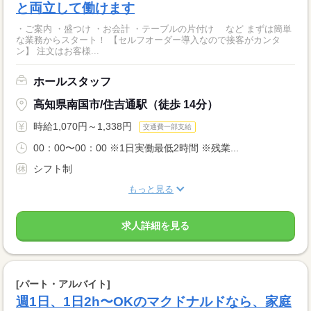
と両立して働けます
・ご案内 ・盛つけ ・お会計 ・テーブルの片付け など まずは簡単
な業務からスタート！ 【セルフオーダー導入なので接客がカンタ
ン】 注文はお客様...
ホールスタッフ
高知県南国市/住吉通駅（徒歩 14分）
時給1,070円～1,338円
交通費一部支給
00：00〜00：00 ※1日実働最低2時間 ※残業...
シフト制
もっと見る
求人詳細を見る
[パート・アルバイト]
週1日、1日2h〜OKのマクドナルドなら、家庭