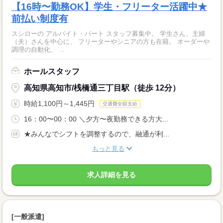
【16時〜勤務OK】学生・フリーター活躍中★
前払い制度有
スシローの アルバイト・パート スタッフ募集中。 学生さん、主婦
（夫）さんを中心に、 フリーターやシニアの方も在籍。 オーダーや
調理の自動化、 ...
ホールスタッフ
高知県高知市/桟橋通三丁目駅（徒歩 12分）
時給1,100円～1,445円
交通費全額支給
16：00〜00：00 ＼夕方〜夜勤務できる方大...
★みんなでシフトを調整するので、融通が利...
もっと見る
求人詳細を見る
[一般派遣]