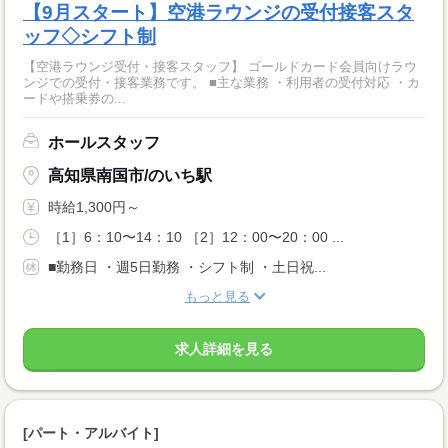
【9月スタート】空港ラウンジの受付接客スタ
ッフ◇シフト制
【空港ラウンジ受付・接客スタッフ】 ゴールドカード会員向けラウ
ンジでの受付・接客業務です。 ■主な業務 ・利用者の受付対応 ・カ
ードや搭乗券の...
ホールスタッフ
高知県南国市/のいち駅
時給1,300円～
［1］6：10〜14：10 ［2］12：00〜20：00 ...
■勤務日 ・週5日勤務 ・シフト制 ・土日祝...
もっと見る
求人詳細を見る
[パート・アルバイト]