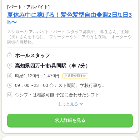
[パート・アルバイト]
夏休み中に稼げる！髪色髪型自由◆週2日/1日3
h〜
スシローの アルバイト・パート スタッフ募集中。 学生さん、主婦
（夫）さんを中心に、 フリーターやシニアの方も在籍。 オーダーや
調理の自動化、 ...
ホールスタッフ
高知県四万十市/具同駅（車 7分）
時給1,120円～1,470円
交通費全額支給
09：00〜23：00 ◇テスト期間、学校行事な...
◇シフトは相談可能 予定に合わせたシフト...
もっと見る
求人詳細を見る