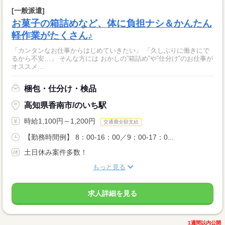
[一般派遣]
お菓子の箱詰めなど、体に負担ナシ＆かんたん
軽作業がたくさん♪
「カンタンなお仕事からはじめていきたい」 「久しぶりに働きにで
るから不安…」 そんな方には おかしの”箱詰め”や”仕分け”のお仕事が
オススメ...
梱包・仕分け・検品
高知県香南市/のいち駅
時給1,100円～1,200円
交通費全額支給
【勤務時間例】 8：00-16：00／9：00-17：0...
土日休み案件多数！
もっと見る
求人詳細を見る
1週間以内公開