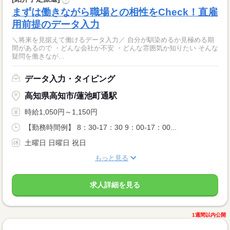
?
まずは働きながら職場との相性をCheck！直雇
用前提のデータ入力
＼将来を見据えて働けるデータ入力／ 自分が馴染めるか見極める期
間があるので ・どんな会社か不安 ・どんな雰囲気か知りたい そんな
疑問を働きなが...
データ入力・タイピング
高知県高知市/蓮池町通駅
時給1,050円～1,150円
【勤務時間例】 8：30-17：30 9：00-17：00...
土曜日 日曜日 祝日
もっと見る
求人詳細を見る
1週間以内公開