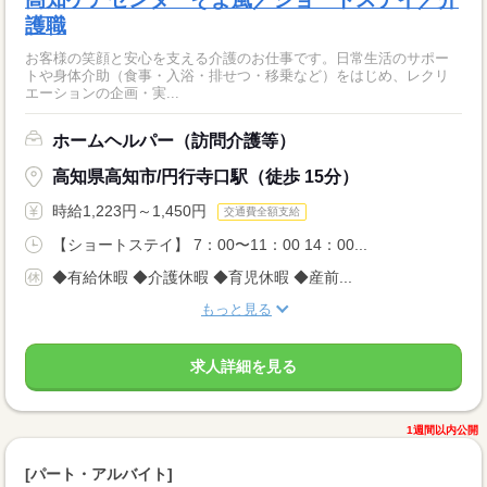
護職
お客様の笑顔と安心を支える介護のお仕事です。日常生活のサポー
トや身体介助（食事・入浴・排せつ・移乗など）をはじめ、レクリ
エーションの企画・実...
ホームヘルパー（訪問介護等）
高知県高知市/円行寺口駅（徒歩 15分）
時給1,223円～1,450円
交通費全額支給
【ショートステイ】 7：00〜11：00 14：00...
◆有給休暇 ◆介護休暇 ◆育児休暇 ◆産前...
もっと見る
求人詳細を見る
1週間以内公開
[パート・アルバイト]