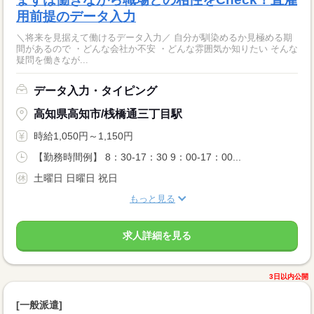
用前提のデータ入力
＼将来を見据えて働けるデータ入力／ 自分が馴染めるか見極める期
間があるので ・どんな会社か不安 ・どんな雰囲気か知りたい そんな
疑問を働きなが...
データ入力・タイピング
高知県高知市/桟橋通三丁目駅
時給1,050円～1,150円
【勤務時間例】 8：30-17：30 9：00-17：00...
土曜日 日曜日 祝日
もっと見る
求人詳細を見る
3日以内公開
[一般派遣]