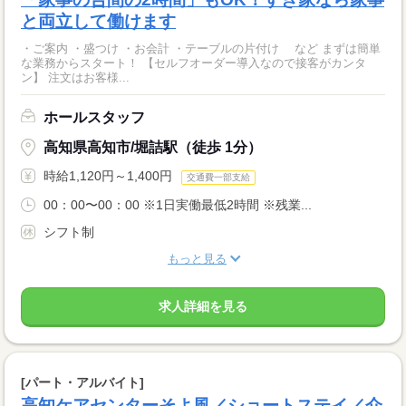
と両立して働けます
・ご案内 ・盛つけ ・お会計 ・テーブルの片付け など まずは簡単
な業務からスタート！ 【セルフオーダー導入なので接客がカンタ
ン】 注文はお客様...
ホールスタッフ
高知県高知市/堀詰駅（徒歩 1分）
時給1,120円～1,400円
交通費一部支給
00：00〜00：00 ※1日実働最低2時間 ※残業...
シフト制
もっと見る
求人詳細を見る
[パート・アルバイト]
高知ケアセンターそよ風／ショートステイ／介