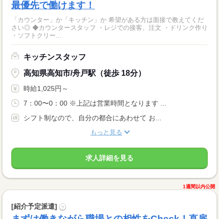
最優先で働けます！
「カウンター」か「キッチン」か 希望がある方は面接で教えてくだ
さい◎ ◆カウンタースタッフ ・レジでの接客、注文 ・ドリンク作り
・ソフトクリー...
キッチンスタッフ
高知県高知市/舟戸駅（徒歩 18分）
時給1,025円～
7：00〜0：00 ※上記は営業時間となります ...
シフト制なので、自分の都合にあわせて お...
もっと見る
求人詳細を見る
1週間以内公開
[紹介予定派遣]
?
まずは働きながら職場との相性をCheck！直雇