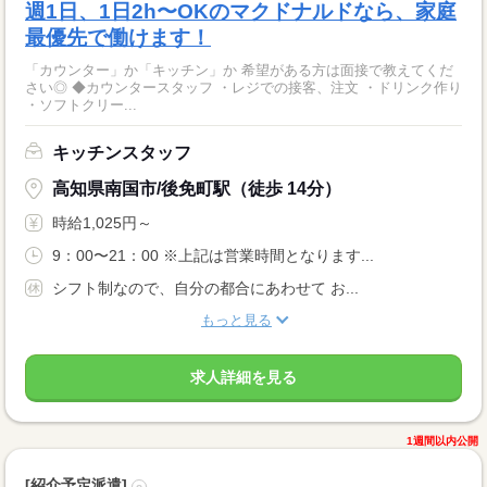
週1日、1日2h〜OKのマクドナルドなら、家庭
最優先で働けます！
「カウンター」か「キッチン」か 希望がある方は面接で教えてくだ
さい◎ ◆カウンタースタッフ ・レジでの接客、注文 ・ドリンク作り
・ソフトクリー...
キッチンスタッフ
高知県南国市/後免町駅（徒歩 14分）
時給1,025円～
9：00〜21：00 ※上記は営業時間となります...
シフト制なので、自分の都合にあわせて お...
もっと見る
求人詳細を見る
1週間以内公開
[紹介予定派遣]