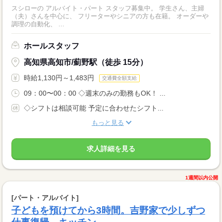
スシローの アルバイト・パート スタッフ募集中。 学生さん、主婦
（夫）さんを中心に、 フリーターやシニアの方も在籍。 オーダーや
調理の自動化、 ...
ホールスタッフ
高知県高知市/薊野駅（徒歩 15分）
時給1,130円～1,483円
交通費全額支給
09：00〜00：00 ◇週末のみの勤務もOK！ ...
◇シフトは相談可能 予定に合わせたシフト...
もっと見る
求人詳細を見る
1週間以内公開
[パート・アルバイト]
子どもを預けてから3時間。吉野家で少しずつ