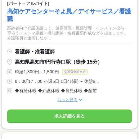
[パート・アルバイト]
高知ケアセンターそよ風／デイサービス／看護
職
高齢者向け介護施設にて、健康管理・服薬管理・インスリン投与・
胃ろう・ストマ処置・機能訓練・各種書類作成などを担当します。
介護職員と連携しなが...
看護師・准看護師
高知県高知市/円行寺口駅（徒歩 15分）
時給1,300円～1,500円
交通費全額支給
8：30‾17：00 ※週5日 1日4時間〜 休憩6...
◆有給休暇 ◆介護休暇 ◆育児休暇 ◆産前...
もっと見る
求人詳細を見る