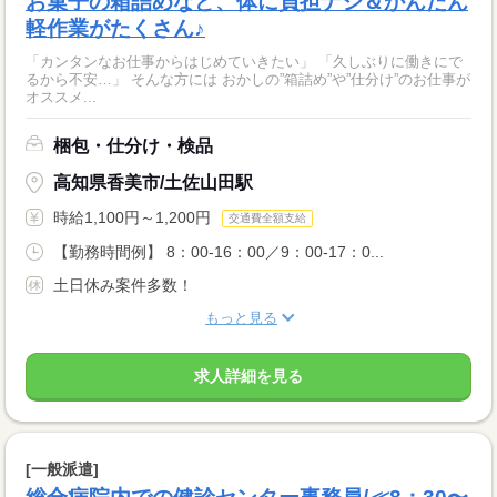
お菓子の箱詰めなど、体に負担ナシ＆かんたん
軽作業がたくさん♪
「カンタンなお仕事からはじめていきたい」 「久しぶりに働きにで
るから不安…」 そんな方には おかしの”箱詰め”や”仕分け”のお仕事が
オススメ...
梱包・仕分け・検品
高知県香美市/土佐山田駅
時給1,100円～1,200円
交通費全額支給
【勤務時間例】 8：00-16：00／9：00-17：0...
土日休み案件多数！
もっと見る
求人詳細を見る
[一般派遣]