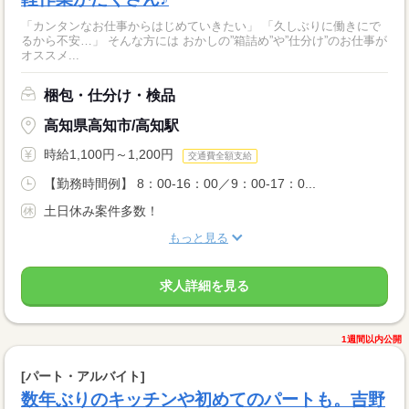
「カンタンなお仕事からはじめていきたい」 「久しぶりに働きにで
るから不安…」 そんな方には おかしの”箱詰め”や”仕分け”のお仕事が
オススメ...
梱包・仕分け・検品
高知県高知市/高知駅
時給1,100円～1,200円
交通費全額支給
【勤務時間例】 8：00-16：00／9：00-17：0...
土日休み案件多数！
もっと見る
求人詳細を見る
1週間以内公開
[パート・アルバイト]
数年ぶりのキッチンや初めてのパートも。吉野