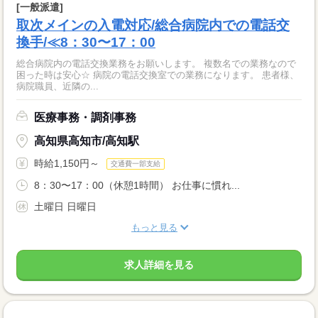
[一般派遣]
取次メインの入電対応/総合病院内での電話交
換手/≪8：30〜17：00
総合病院内の電話交換業務をお願いします。 複数名での業務なので
困った時は安心☆ 病院の電話交換室での業務になります。 患者様、
病院職員、近隣の...
医療事務・調剤事務
高知県高知市/高知駅
時給1,150円～
交通費一部支給
8：30〜17：00（休憩1時間） お仕事に慣れ...
土曜日 日曜日
もっと見る
求人詳細を見る