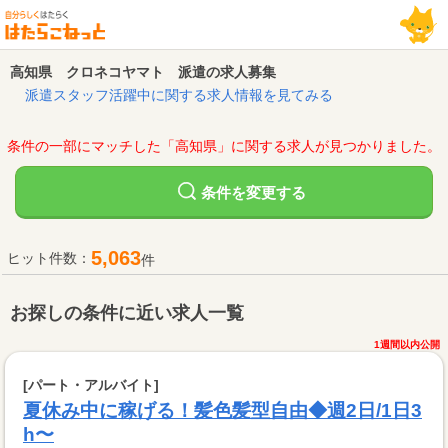
高知県 クロネコヤマト 派遣の求人募集
派遣スタッフ活躍中に関する求人情報を見てみる
条件の一部にマッチした「高知県」に関する求人が見つかりました。
変更する
条件を
5,063
ヒット件数：
件
お探しの条件に近い求人一覧
1週間以内公開
[パート・アルバイト]
夏休み中に稼げる！髪色髪型自由◆週2日/1日3
h〜