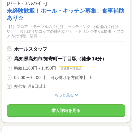
[パート・アルバイト]
未経験歓迎！ホール・キッチン募集。食事補助
あり☆
【1】フロア ・テーブルの片付け、セッティング （食器の片付け
や、 おしぼりやコップの補充など） ・ドリンク作り&提供 ・フロ
ア内の消毒、清掃 ・...
ホールスタッフ
高知県高知市/知寄町一丁目駅（徒歩 14分）
時給1,160円～1,450円
交通費一部支給
0：00〜0：00 【土日も働ける方歓迎】 上...
交代制 月5日以上
もっと見る
求人詳細を見る