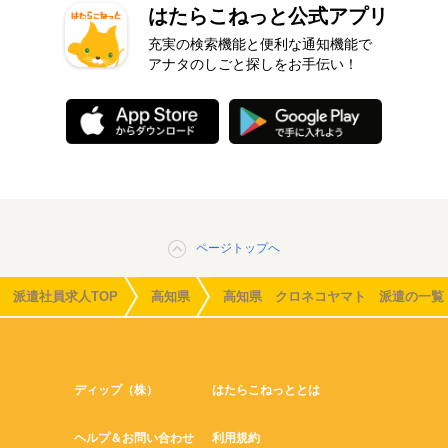
はたらこねっと公式アプリ
充実の検索機能と便利な通知機能で
アナタのしごと探しをお手伝い！
ページトップへ
派遣社員求人TOP
高知県
高知県 クロネコヤマト 派遣の一覧
ディップ（株）
はたらこねっととは
ヘルプ＆お問い合わせ
利用規約