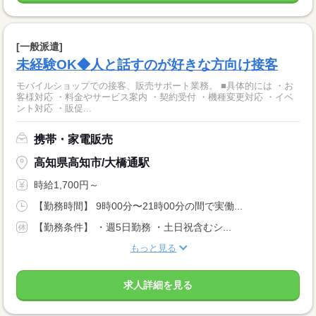
[一般派遣]
未経験OK◆人と話すのが好きな方向け接客
モバイルショップでの接客、販売サポート業務。 ■具体的には ・お
客様対応 ・料金やサービス案内 ・契約受付 ・機種変更対応 ・イベ
ント対応 ・販促...
携帯・家電販売
高知県高知市/大橋通駅
時給1,700円～
【勤務時間】 9時00分〜21時00分の間で実働...
【勤務条件】 ・週5日勤務 ・土日祝含むシ...
もっと見る
求人詳細を見る