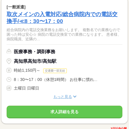
[一般派遣]
取次メインの入電対応/総合病院内での電話交
換手/≪8：30〜17：00
総合病院内の電話交換業務をお願いします。 複数名での業務なので
困った時は安心☆ 病院の電話交換室での業務になります。 患者様、
病院職員、近隣の...
医療事務・調剤事務
高知県高知市/高知駅
時給1,150円～
交通費一部支給
8：30〜17：00（休憩1時間） お仕事に慣れ...
土曜日 日曜日
もっと見る
求人詳細を見る
3日以内公開