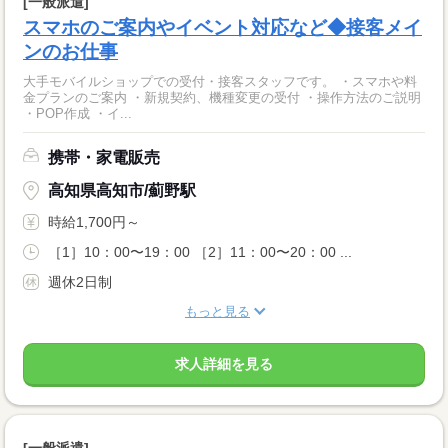
[一般派遣]
スマホのご案内やイベント対応など◆接客メイ
ンのお仕事
大手モバイルショップでの受付・接客スタッフです。 ・スマホや料
金プランのご案内 ・新規契約、機種変更の受付 ・操作方法のご説明
・POP作成 ・イ...
携帯・家電販売
高知県高知市/薊野駅
時給1,700円～
［1］10：00〜19：00 ［2］11：00〜20：00 ...
週休2日制
もっと見る
求人詳細を見る
[一般派遣]