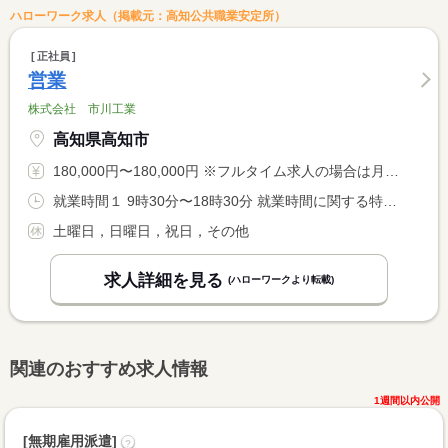
ハローワーク求人（掲載元：高知公共職業安定所）
正社員
営業
株式会社 市川工業
高知県高知市
180,000円〜180,000円 ※フルタイム求人の場合は月額（換算額）、パート求人の場合は時間額を表示しています。
就業時間１ 9時30分〜18時30分 就業時間に関する特記事項 ※勤務時間等、相談に応じます。
土曜日，日曜日，祝日，その他
求人詳細を見る
(ハローワークより転載)
関連のおすすめ求人情報
1週間以内公開
[無期雇用派遣]
?