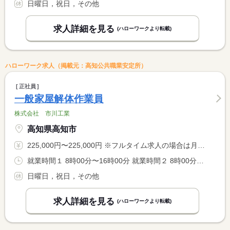
日曜日，祝日，その他
求人詳細を見る
(ハローワークより転載)
ハローワーク求人（掲載元：高知公共職業安定所）
正社員
一般家屋解体作業員
株式会社 市川工業
高知県高知市
225,000円〜225,000円 ※フルタイム求人の場合は月額（換算額）、パート求人の場合は時間額を表示しています。
就業時間１ 8時00分〜16時00分 就業時間２ 8時00分〜14時00分 就業時間に関する特記事項 （２）はシフトにより週１日割当て週４０時間とします。
日曜日，祝日，その他
求人詳細を見る
(ハローワークより転載)