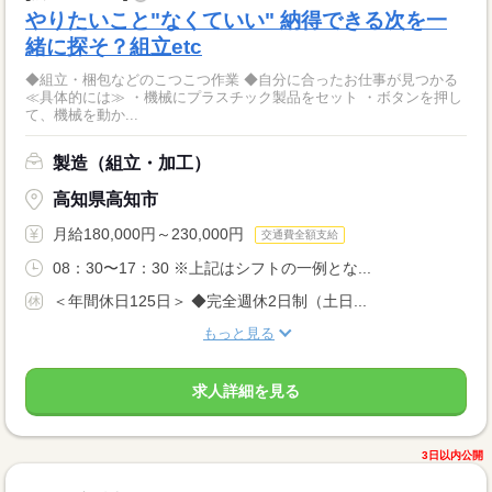
やりたいこと"なくていい" 納得できる次を一
緒に探そ？組立etc
◆組立・梱包などのこつこつ作業 ◆自分に合ったお仕事が見つかる
≪具体的には≫ ・機械にプラスチック製品をセット ・ボタンを押し
て、機械を動か...
製造（組立・加工）
高知県高知市
月給180,000円～230,000円
交通費全額支給
08：30〜17：30 ※上記はシフトの一例とな...
＜年間休日125日＞ ◆完全週休2日制（土日...
もっと見る
求人詳細を見る
3日以内公開