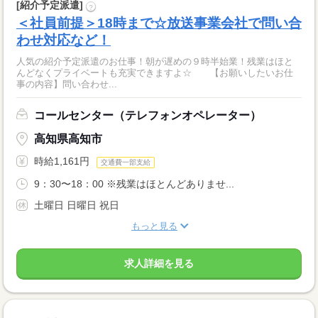
[紹介予定派遣]
?
＜社員前提＞18時まで☆放送事業会社で問い合
わせ対応など！
人気の紹介予定派遣のお仕事！朝が遅めの９時半始業！残業はほと
んどなくプライベートも充実できますよ☆ 【お願いしたいお仕
事の内容】問い合わせ...
コールセンター（テレフォンオペレーター）
高知県高知市
時給1,161円
交通費一部支給
9：30〜18：00 ※残業はほとんどありませ...
土曜日 日曜日 祝日
もっと見る
求人詳細を見る