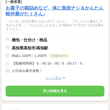
[一般派遣]
お菓子の箱詰めなど、体に負担ナシ＆かんたん
軽作業がたくさん♪
「カンタンなお仕事からはじめていきたい」 「久しぶりに働きにで
るから不安…」 そんな方には おかしの”箱詰め”や”仕分け”のお仕事が
オススメ...
梱包・仕分け・検品
高知県高知市/高知駅
時給1,100円～1,200円
交通費全額支給
【勤務時間例】 8：00-16：00／9：00-17：0...
土日休み案件多数！
もっと見る
求人詳細を見る