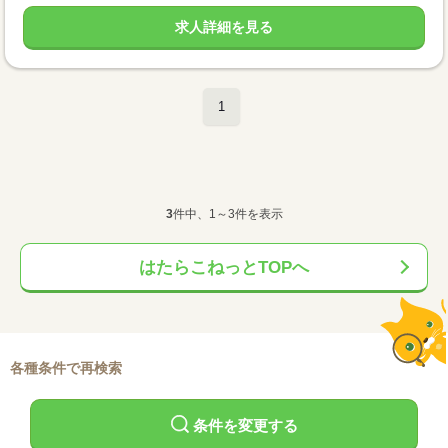
求人詳細を見る
1
3
件中、1～3件を表示
はたらこねっとTOPへ
各種条件で再検索
条件を変更する