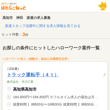
高知市 神田 派遣の求人募集
派遣スタッフ活躍中に関する求人情報を見てみる
3
ヒット件数：
件
お探しの条件にヒットしたハローワーク案件一覧
ハローワーク求人（掲載元：高知公共職業安定所）
正社員
トラック運転手（４ｔ）
株式会社 市川工業
高知県高知市
184,800円〜184,800円 ※フルタイム求人の場合は月額（換算額）、パート求人の場合は時間額を表示しています。
就業時間１ 8時00分〜16時00分 就業時間２ 8時00分〜14時00分 就業時間に関する特記事項 （２）はシフトにより週１日割当て週４０時間とします。