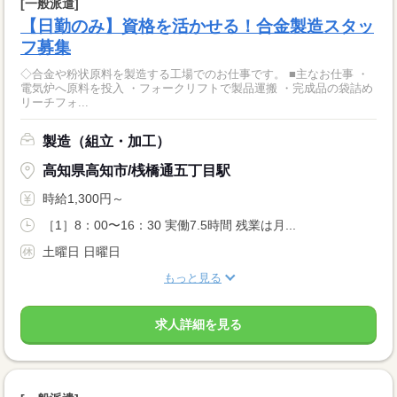
[一般派遣]
【日勤のみ】資格を活かせる！合金製造スタッ
フ募集
◇合金や粉状原料を製造する工場でのお仕事です。 ■主なお仕事 ・
電気炉へ原料を投入 ・フォークリフトで製品運搬 ・完成品の袋詰め
リーチフォ...
製造（組立・加工）
高知県高知市/桟橋通五丁目駅
時給1,300円～
［1］8：00〜16：30 実働7.5時間 残業は月...
土曜日 日曜日
もっと見る
求人詳細を見る