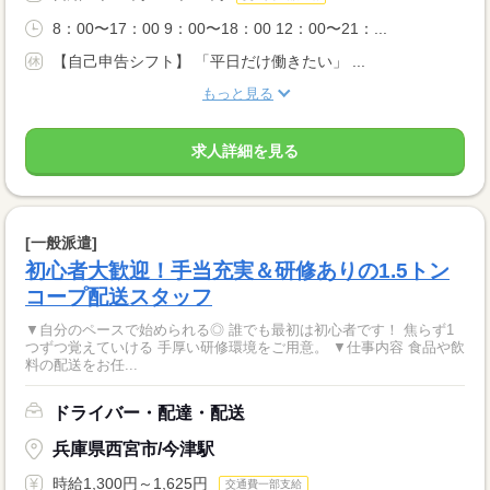
8：00〜17：00 9：00〜18：00 12：00〜21：...
【自己申告シフト】 「平日だけ働きたい」 ...
もっと見る
求人詳細を見る
[一般派遣]
初心者大歓迎！手当充実＆研修ありの1.5トン
コープ配送スタッフ
▼自分のペースで始められる◎ 誰でも最初は初心者です！ 焦らず1
つずつ覚えていける 手厚い研修環境をご用意。 ▼仕事内容 食品や飲
料の配送をお任...
ドライバー・配達・配送
兵庫県西宮市/今津駅
時給1,300円～1,625円
交通費一部支給