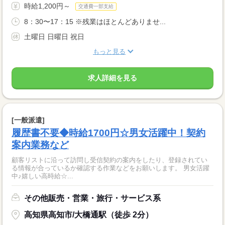
時給1,200円～
交通費一部支給
8：30〜17：15 ※残業はほとんどありませ...
土曜日 日曜日 祝日
もっと見る
求人詳細を見る
[一般派遣]
履歴書不要◆時給1700円☆男女活躍中！契約
案内業務など
顧客リストに沿って訪問し受信契約の案内をしたり、登録されてい
る情報が合っているか確認する作業などをお願いします。 男女活躍
中♪嬉しい高時給☆...
その他販売・営業・旅行・サービス系
高知県高知市/大橋通駅（徒歩 2分）