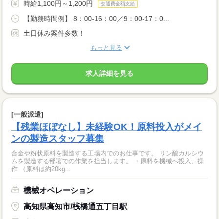
時給1,100円～1,200円
交通費全額支給
【勤務時間例】 8：00-16：00／9：00-17：0...
土日休み案件多数！
もっと見る
求人詳細を見る
[一般派遣]
【残業ほぼなし】未経験OK！原料投入がメイ
ンの製造スタッフ募集
合金や粉状原料を製造する工場内でのお仕事です。 リン酸カルシウ
ムを製造する部署での作業を担当します。 ・原料を機械へ投入、操
作 （原料は約20kg...
機械オペレーション
高知県高知市/桟橋通五丁目駅