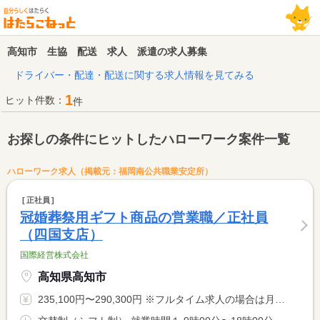
高知市 生協 配送 求人 派遣の求人募集
ドライバー・配達・配送に関する求人情報を見てみる
1
ヒット件数：
件
お探しの条件にヒットしたハローワーク案件一覧
ハローワーク求人（掲載元：福岡南公共職業安定所）
正社員
冠婚葬祭用ギフト商品の営業職／正社員
（四国支店）
国際経営株式会社
高知県高知市
235,100円〜290,300円 ※フルタイム求人の場合は月額（換算額）、パート求人の場合は時間額を表示しています。