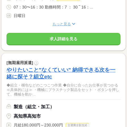
07：30〜16：30 勤務時間：7 ： 30 ‾ 16：...
日曜日
もっと見る
求人詳細を見る
[無期雇用派遣]
?
やりたいこと"なくていい" 納得できる次を一
緒に探そ？組立etc
◆組立・梱包などのこつこつ作業 ◆自分に合ったお仕事が見つかる
≪具体的には≫ ・機械にプラスチック製品をセット ・ボタンを押し
て、機械を動か...
製造（組立・加工）
高知県高知市
月給180,000円～230,000円
交通費全額支給