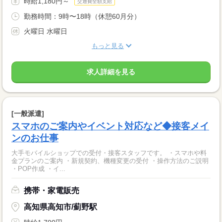
時給1,180円～
交通費全額支給
勤務時間：9時〜18時（休憩60月分）
火曜日 水曜日
もっと見る
求人詳細を見る
[一般派遣]
スマホのご案内やイベント対応など◆接客メイ
ンのお仕事
大手モバイルショップでの受付・接客スタッフです。 ・スマホや料
金プランのご案内 ・新規契約、機種変更の受付 ・操作方法のご説明
・POP作成 ・イ...
携帯・家電販売
高知県高知市/薊野駅