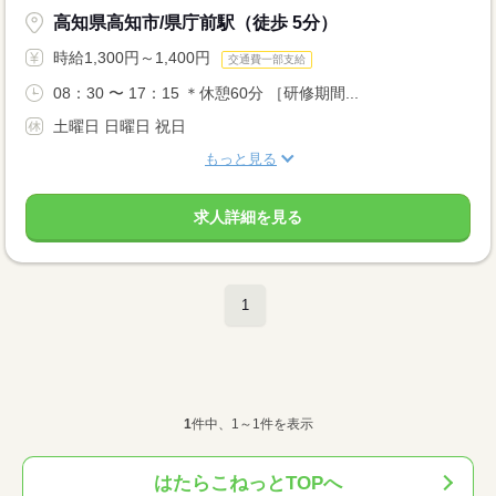
高知県高知市/県庁前駅（徒歩 5分）
時給1,300円～1,400円
交通費一部支給
08：30 〜 17：15 ＊休憩60分 ［研修期間...
土曜日 日曜日 祝日
もっと見る
求人詳細を見る
1
1
件中、1～1件を表示
はたらこねっとTOPへ