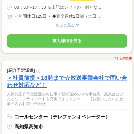
08：30〜17：30 ※上記はシフトの一例とな...
＜年間休日125日＞ ◆完全週休2日制（土日...
もっと見る
求人詳細を見る
3日以内公開
[紹介予定派遣]
?
＜社員前提＞18時まで☆放送事業会社で問い合
わせ対応など！
人気の紹介予定派遣のお仕事！朝が遅めの９時半始業！残業はほと
んどなくプライベートも充実できますよ☆ 【お願いしたいお仕
事の内容】問い合わせ...
コールセンター（テレフォンオペレーター）
高知県高知市