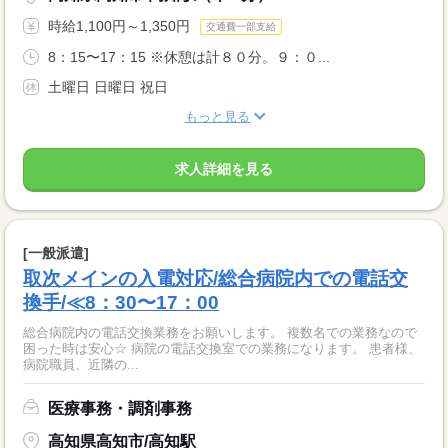
時給1,100円～1,350円
交通費一部支給
8：15〜17：15 ※休憩は計８０分。９：０...
土曜日 日曜日 祝日
もっと見る
求人詳細を見る
[一般派遣]
取次メインの入電対応/総合病院内での電話交
換手/≪8：30〜17：00
総合病院内の電話交換業務をお願いします。 複数名での業務なので
困った時は安心☆ 病院の電話交換室での業務になります。 患者様、
病院職員、近隣の...
医療事務・調剤事務
高知県高知市/高知駅