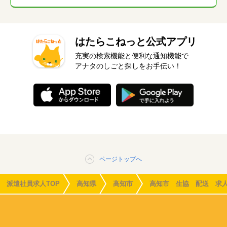
はたらこねっと公式アプリ
充実の検索機能と便利な通知機能で
アナタのしごと探しをお手伝い！
ページトップへ
派遣社員求人TOP
高知県
高知市
高知市 生協 配送 求