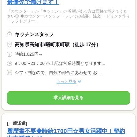
最優先で働けます！
「カウンター」か「キッチン」か 希望がある方は面接で教えてくだ
さい◎ ◆カウンタースタッフ ・レジでの接客、注文 ・ドリンク作り
・ソフトクリー...
キッチンスタッフ
高知県高知市/曙町東町駅（徒歩 17分）
時給1,025円～
9：00〜21：00 ※上記は営業時間となります...
シフト制なので、自分の都合にあわせて お...
もっと見る
求人詳細を見る
[一般派遣]
履歴書不要◆時給1700円☆男女活躍中！契約