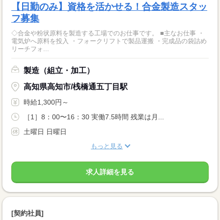
【日勤のみ】資格を活かせる！合金製造スタッ
フ募集
◇合金や粉状原料を製造する工場でのお仕事です。 ■主なお仕事 ・
電気炉へ原料を投入 ・フォークリフトで製品運搬 ・完成品の袋詰め
リーチフォ...
製造（組立・加工）
高知県高知市/桟橋通五丁目駅
時給1,300円～
［1］8：00〜16：30 実働7.5時間 残業は月...
土曜日 日曜日
もっと見る
求人詳細を見る
[契約社員]