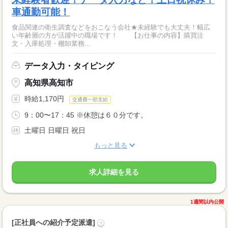
車通勤可能！
食品関連の衛生調査などをおこなう会社★未経験でも大丈夫！幅広
い年齢層の方が活躍中の職場です！ 【お仕事の内容】購買注
文・入庫処理・棚卸業務...
データ入力・タイピング
高知県高知市
時給1,170円
交通費一部支給
9：00〜17：45 ※休憩は６０分です。
土曜日 日曜日 祝日
もっと見る
求人詳細を見る
1週間以内公開
[正社員への紹介予定派遣]
?