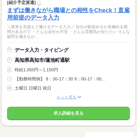
[紹介予定派遣]
?
まずは働きながら職場との相性をCheck！直雇
用前提のデータ入力
＼将来を見据えて働けるデータ入力／ 自分が馴染めるか見極める期
間があるので ・どんな会社か不安 ・どんな雰囲気か知りたい そんな
疑問を働きなが...
データ入力・タイピング
高知県高知市/蓮池町通駅
時給1,050円～1,150円
【勤務時間例】 8：30-17：30 9：00-17：00...
土曜日 日曜日 祝日
もっと見る
求人詳細を見る