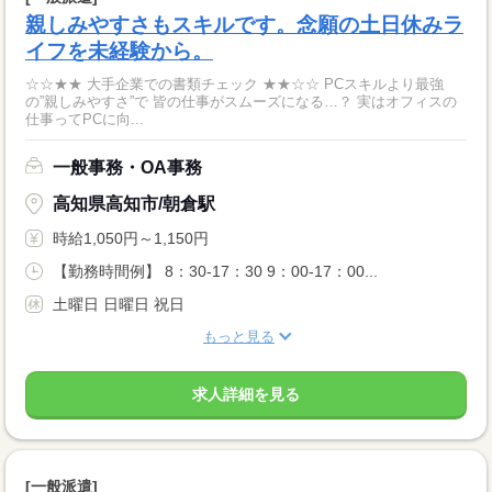
親しみやすさもスキルです。念願の土日休みラ
イフを未経験から。
☆☆★★ 大手企業での書類チェック ★★☆☆ PCスキルより最強
の”親しみやすさ”で 皆の仕事がスムーズになる…？ 実はオフィスの
仕事ってPCに向...
一般事務・OA事務
高知県高知市/朝倉駅
時給1,050円～1,150円
【勤務時間例】 8：30-17：30 9：00-17：00...
土曜日 日曜日 祝日
もっと見る
求人詳細を見る
[一般派遣]