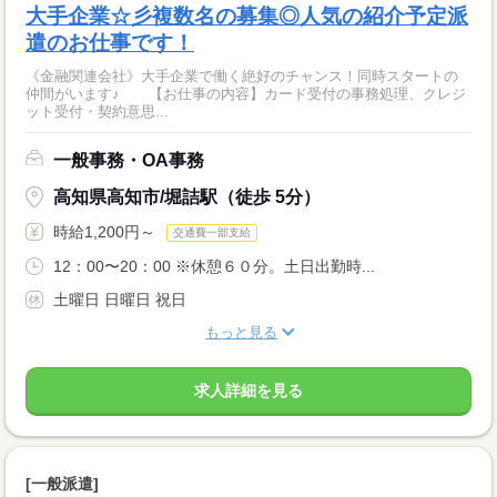
大手企業☆彡複数名の募集◎人気の紹介予定派
遣のお仕事です！
《金融関連会社》大手企業で働く絶好のチャンス！同時スタートの
仲間がいます♪ 【お仕事の内容】カード受付の事務処理、クレジ
ット受付・契約意思...
一般事務・OA事務
高知県高知市/堀詰駅（徒歩 5分）
時給1,200円～
交通費一部支給
12：00〜20：00 ※休憩６０分。土日出勤時...
土曜日 日曜日 祝日
もっと見る
求人詳細を見る
[一般派遣]