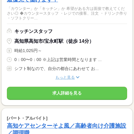
「カウンター」か「キッチン」か 希望がある方は面接で教えてくだ
さい◎ ◆カウンタースタッフ ・レジでの接客、注文 ・ドリンク作り
・ソフトクリー...
キッチンスタッフ
高知県高知市/宝永町駅（徒歩 14分）
時給1,025円～
0：00〜0：00 ※上記は営業時間となります ...
シフト制なので、自分の都合にあわせて お...
もっと見る
求人詳細を見る
[パート・アルバイト]
高知ケアセンターそよ風／高齢者向け介護施設
／調理職