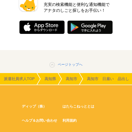
充実の検索機能と便利な通知機能で
アナタのしごと探しをお手伝い！
ページトップへ
派遣社員求人TOP
高知県
高知市
高知市 日雇い 品出し
ディップ（株）
はたらこねっととは
ヘルプ＆お問い合わせ
利用規約