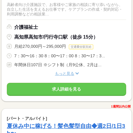
高齢者向け介護施設で、お客様やご家族の相談に寄り添いながら、
自立した生活を支えるお仕事です。ケアプランの作成・契約対応・
利用調整などの相談業...
介護福祉士
高知県高知市/円行寺口駅（徒歩 15分）
月給270,000円～295,000円
交通費全額支給
7：30〜16：30 8：00〜17：00 8：30〜17：3...
年間休日107日 ※シフト制（月9公休、2月は...
もっと見る
求人詳細を見る
1週間以内公開
[パート・アルバイト]
夏休み中に稼げる！髪色髪型自由◆週2日/1日3