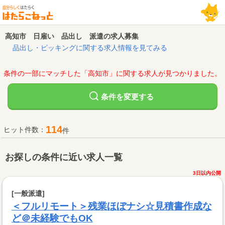
高知市 日雇い 品出し 派遣の求人募集
品出し・ピッキングに関する求人情報を見てみる
条件の一部にマッチした「高知市」に関する求人が見つかりました。
変更する
条件を
114
ヒット件数：
件
お探しの条件に近い求人一覧
3日以内公開
[一般派遣]
＜フルリモート＞残業ほぼナシ☆見積書作成な
ど＠未経験でもOK