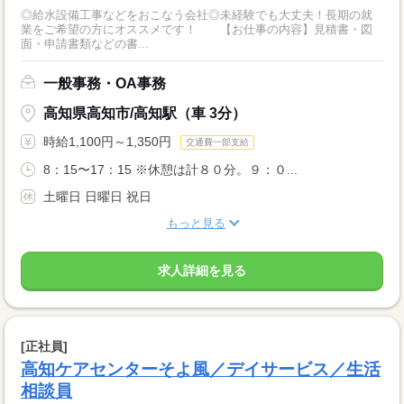
◎給水設備工事などをおこなう会社◎未経験でも大丈夫！長期の就
業をご希望の方にオススメです！ 【お仕事の内容】見積書・図
面・申請書類などの書...
一般事務・OA事務
高知県高知市/高知駅（車 3分）
時給1,100円～1,350円
交通費一部支給
8：15〜17：15 ※休憩は計８０分。９：０...
土曜日 日曜日 祝日
もっと見る
求人詳細を見る
[正社員]
高知ケアセンターそよ風／デイサービス／生活
相談員