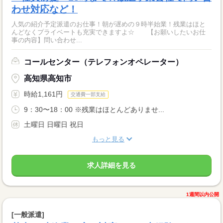
わせ対応など！
人気の紹介予定派遣のお仕事！朝が遅めの９時半始業！残業はほと
んどなくプライベートも充実できますよ☆ 【お願いしたいお仕
事の内容】問い合わせ...
コールセンター（テレフォンオペレーター）
高知県高知市
時給1,161円
交通費一部支給
9：30〜18：00 ※残業はほとんどありませ...
土曜日 日曜日 祝日
もっと見る
求人詳細を見る
1週間以内公開
[一般派遣]