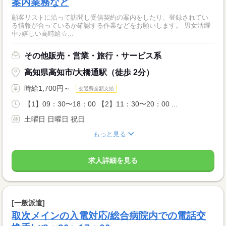
案内業務など
顧客リストに沿って訪問し受信契約の案内をしたり、登録されてい
る情報が合っているか確認する作業などをお願いします。 男女活躍
中♪嬉しい高時給☆...
その他販売・営業・旅行・サービス系
高知県高知市/大橋通駅（徒歩 2分）
時給1,700円～
交通費全額支給
【1】09：30〜18：00 【2】11：30〜20：00 ...
土曜日 日曜日 祝日
もっと見る
求人詳細を見る
[一般派遣]
取次メインの入電対応/総合病院内での電話交