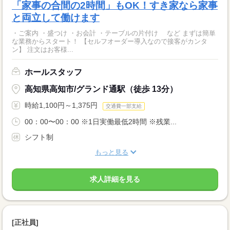
「家事の合間の2時間」もOK！すき家なら家事
と両立して働けます
・ご案内 ・盛つけ ・お会計 ・テーブルの片付け など まずは簡単
な業務からスタート！ 【セルフオーダー導入なので接客がカンタ
ン】 注文はお客様...
ホールスタッフ
高知県高知市/グランド通駅（徒歩 13分）
時給1,100円～1,375円
交通費一部支給
00：00〜00：00 ※1日実働最低2時間 ※残業...
シフト制
もっと見る
求人詳細を見る
[正社員]