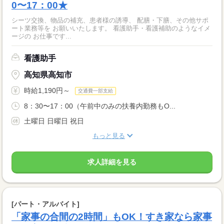
0〜17：00★
シーツ交換、物品の補充、患者様の誘導、 配膳・下膳、その他サポ
ート業務等を お願いいたします。 看護助手・看護補助のようなイメ
ージの お仕事です...
看護助手
高知県高知市
時給1,190円～
交通費一部支給
8：30〜17：00（午前中のみの扶養内勤務もO...
土曜日 日曜日 祝日
もっと見る
求人詳細を見る
[パート・アルバイト]
「家事の合間の2時間」もOK！すき家なら家事