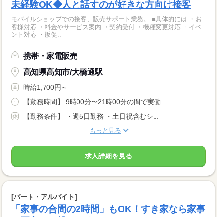
未経験OK◆人と話すのが好きな方向け接客
モバイルショップでの接客、販売サポート業務。 ■具体的には ・お
客様対応 ・料金やサービス案内 ・契約受付 ・機種変更対応 ・イベ
ント対応 ・販促...
携帯・家電販売
高知県高知市/大橋通駅
時給1,700円～
【勤務時間】 9時00分〜21時00分の間で実働...
【勤務条件】 ・週5日勤務 ・土日祝含むシ...
もっと見る
求人詳細を見る
[パート・アルバイト]
「家事の合間の2時間」もOK！すき家なら家事