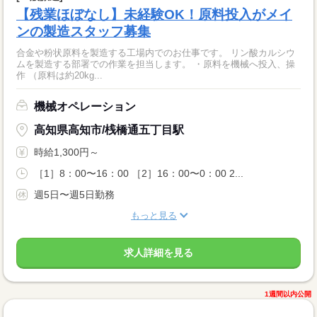
【残業ほぼなし】未経験OK！原料投入がメイ
ンの製造スタッフ募集
合金や粉状原料を製造する工場内でのお仕事です。 リン酸カルシウ
ムを製造する部署での作業を担当します。 ・原料を機械へ投入、操
作 （原料は約20kg...
機械オペレーション
高知県高知市/桟橋通五丁目駅
時給1,300円～
［1］8：00〜16：00 ［2］16：00〜0：00 2...
週5日〜週5日勤務
もっと見る
求人詳細を見る
1週間以内公開