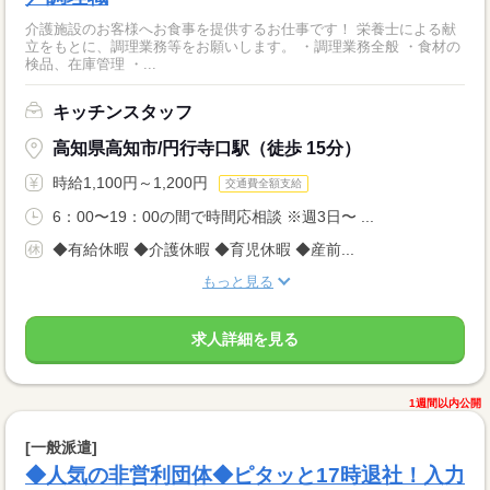
介護施設のお客様へお食事を提供するお仕事です！ 栄養士による献
立をもとに、調理業務等をお願いします。 ・調理業務全般 ・食材の
検品、在庫管理 ・...
キッチンスタッフ
高知県高知市/円行寺口駅（徒歩 15分）
時給1,100円～1,200円
交通費全額支給
6：00〜19：00の間で時間応相談 ※週3日〜 ...
◆有給休暇 ◆介護休暇 ◆育児休暇 ◆産前...
もっと見る
求人詳細を見る
1週間以内公開
[一般派遣]
◆人気の非営利団体◆ピタッと17時退社！入力