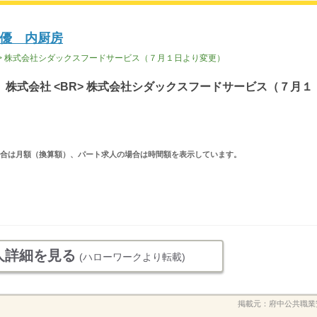
優 内厨房
R> 株式会社シダックスフードサービス（７月１日より変更）
株式会社 <BR> 株式会社シダックスフードサービス（７月１
求人の場合は月額（換算額）、パート求人の場合は時間額を表示しています。
人詳細を見る
(ハローワークより転載)
掲載元：
府中公共職業