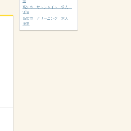
遣
高知市 サンシャイン 求人
派遣
高知市 クリーニング 求人
派遣