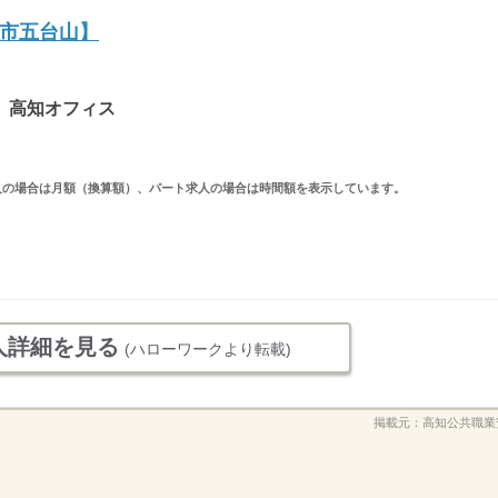
市五台山】
）高知オフィス
ルタイム求人の場合は月額（換算額）、パート求人の場合は時間額を表示しています。
人詳細を見る
(ハローワークより転載)
掲載元：
高知公共職業