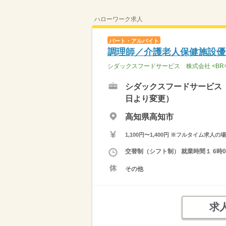
ハローワーク求人
パート・アルバイト
調理師／介護老人保健施設優
シダックスフードサービス 株式会社 <B
シダックスフードサービス 
日より変更）
高知県高知市
1,100円〜1,400円 ※フルタイム
交替制（シフト制） 就業時間１ 6時00
その他
求