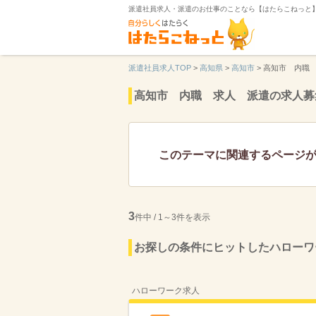
派遣社員求人・派遣のお仕事のことなら【はたらこねっと
派遣社員求人TOP
>
高知県
>
高知市
>
高知市 内職
高知市 内職 求人 派遣の求人募
このテーマに関連するページ
3
件中 / 1～3件を表示
お探しの条件にヒットしたハローワ
ハローワーク求人