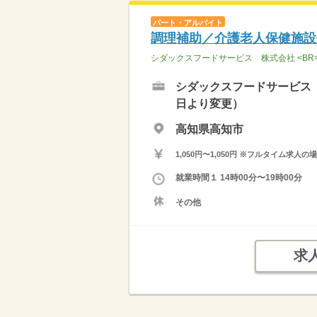
パート・アルバイト
調理補助／介護老人保健施設
シダックスフードサービス 株式会社 <B
シダックスフードサービス 
日より変更）
高知県高知市
1,050円〜1,050円 ※フルタイム
就業時間１ 14時00分〜19時00分
その他
求