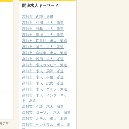
関連求人キーワード
高知市 内職 派遣
高知市 短期 求人 派遣
高知市 総務 求人 派遣
高知市 清掃 求人 派遣
高知市 図書館 求人 派遣
高知市 神田 求人 派遣
高知市 自転車 求人 派遣
高知市 雑用 求人 派遣
高知市 求人コンビニ 派遣
高知市 求人 薊野 派遣
高知市 求人 事務 派遣
高知市 求人 試食 派遣
高知市 求人 ゴルフ 派遣
高知市 求人 インターネッ
ト 派遣
高知市 介護 求人 派遣
高知市 ローソン 求人 派遣
高知市 ホテル 求人 派遣
安定所
高知市 セントラル 求人 派