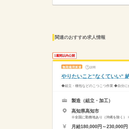
関連のおすすめ求人情報
1週間以内公開
無期雇用派遣
説明
やりたいこと"なくていい" 
◆組立・梱包などのこつこつ作業 ◆自分に合
製造（組立・加工）
高知県高知市
※全国に勤務地あり（沖縄を除く） 
月給180,000円～230,000円