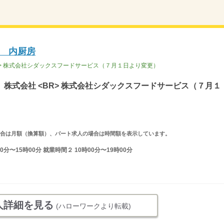
 内厨房
R> 株式会社シダックスフードサービス（７月１日より変更）
株式会社 <BR> 株式会社シダックスフードサービス（７月１
求人の場合は月額（換算額）、パート求人の場合は時間額を表示しています。
分〜15時00分 就業時間２ 10時00分〜19時00分
人詳細を見る
(ハローワークより転載)