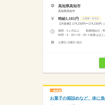
高知県高知市
高知県高知市
時給1,161円
交通費一部支給
【月収例】174,150円〜174,150円
期間：3ヵ月以上 勤務開始日：
時間：9：30〜18：00 ※残業は
土曜日 日曜日 祝日
一般派遣
お菓子の箱詰めなど、体に負