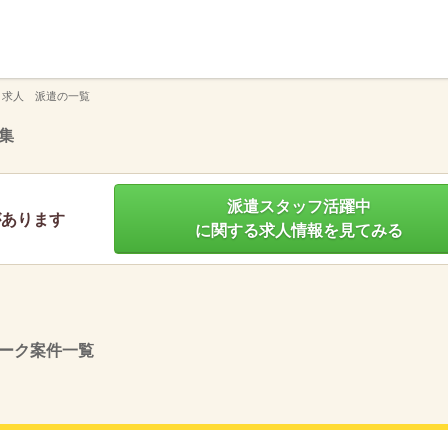
】
 求人 派遣の一覧
集
派遣スタッフ活躍中
があります
に関する求人情報を見てみる
ーク案件一覧