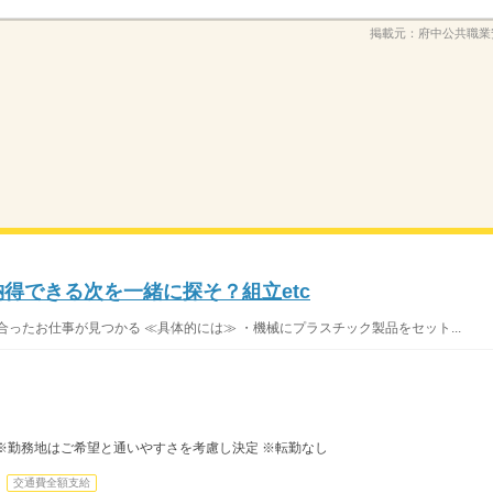
掲載元：
府中公共職業
納得できる次を一緒に探そ？組立etc
ったお仕事が見つかる ≪具体的には≫ ・機械にプラスチック製品をセット...
※勤務地はご希望と通いやすさを考慮し決定 ※転勤なし
交通費全額支給