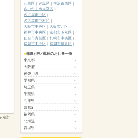
江東区
豊島区
横浜市西区
さいたま市大宮区
名古屋市中区
名古屋市中村区
大阪市中央区
大阪市北区
神戸市中央区
京都市下京区
仙台市青葉区
札幌市中央区
福岡市中央区
福岡市博多区
都道府県×職種のお仕事一覧
東京都
大阪府
神奈川県
愛知県
埼玉県
千葉県
兵庫県
京都府
福岡県
安定所
北海道
宮城県