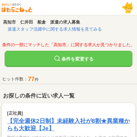
高知市 仁井田 船倉 派遣の求人募集
派遣スタッフ活躍中に関する求人情報を見てみる
条件の一部にマッチした「高知市」に関する求人が見つかりました。
変更する
条件を
77
ヒット件数：
件
お探しの条件に近い求人一覧
[正社員]
【完全週休2日制】未経験入社が8割★異業種か
らも大歓迎【Je】