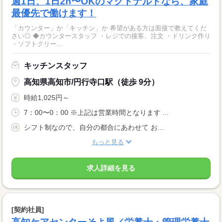
週1日、1日2h〜OKのマクドナルドなら、家庭
最優先で働けます！
「カウンター」か「キッチン」か 希望がある方は面接で教えてくだ
さい◎ ◆カウンタースタッフ ・レジでの接客、注文 ・ドリンク作り
・ソフトクリー...
キッチンスタッフ
高知県高知市/円行寺口駅（徒歩 9分）
時給1,025円～
7：00〜0：00 ※上記は営業時間となります ...
シフト制なので、自分の都合にあわせて お...
もっと見る
求人詳細を見る
[契約社員]