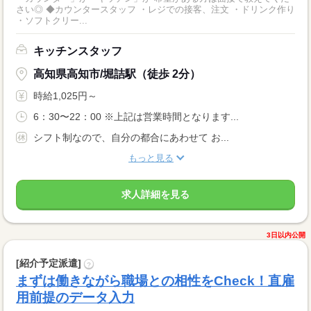
さい◎ ◆カウンタースタッフ ・レジでの接客、注文 ・ドリンク作り
・ソフトクリー...
キッチンスタッフ
高知県高知市/堀詰駅（徒歩 2分）
時給1,025円～
6：30〜22：00 ※上記は営業時間となります...
シフト制なので、自分の都合にあわせて お...
もっと見る
求人詳細を見る
3日以内公開
[紹介予定派遣]
?
まずは働きながら職場との相性をCheck！直雇
用前提のデータ入力