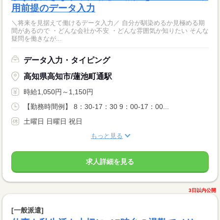
用前提のデータ入力
＼将来を見据えて働けるデータ入力／ 自分が馴染めるか見極める期
間があるので ・どんな会社か不安 ・どんな雰囲気か知りたい そんな
疑問を働きなが...
データ入力・タイピング
高知県高知市/蓮池町通駅
時給1,050円～1,150円
【勤務時間例】 8：30-17：30 9：00-17：00...
土曜日 日曜日 祝日
もっと見る
求人詳細を見る
3日以内公開
[一般派遣]