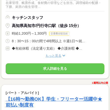
在庫管理、帳票作成、食材費の管理などを担当。調理補助や配膳・
下膳、厨房の衛生管理...
キッチンスタッフ
高知県高知市/円行寺口駅（徒歩 15分）
時給1,200円～1,300円
交通費全額支給
8：30〜15：00の間で4時間以上 ※週1日〜就...
◆有給休暇（法定通り支給） ◆介護休暇 ◆...
もっと見る
求人詳細を見る
1週間以内公開
[パート・アルバイト]
【16時〜勤務OK】学生・フリーター活躍中★
前払い制度有