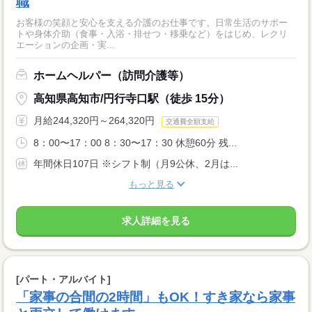
職
お客様の笑顔と安心を支える介護のお仕事です。日常生活のサポー
トや身体介助（食事・入浴・排せつ・移乗など）をはじめ、レクリ
エーションの企画・実...
ホームヘルパー（訪問介護等）
高知県高知市/円行寺口駅（徒歩 15分）
月給244,320円～264,320円
交通費全額支給
8：00〜17：00 8：30〜17：30 休憩60分 残...
年間休日107日 ※シフト制（月9公休、2月は...
もっと見る
求人詳細を見る
[パート・アルバイト]
「家事の合間の2時間」もOK！すき家なら家事