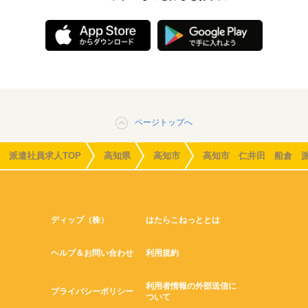
ページトップへ
派遣社員求人TOP
高知県
高知市
高知市 仁井田 船倉 
ディップ（株）
はたらこねっととは
ヘルプ＆お問い合わせ
利用規約
利用者情報の外部送信に
プライバシーポリシー
ついて