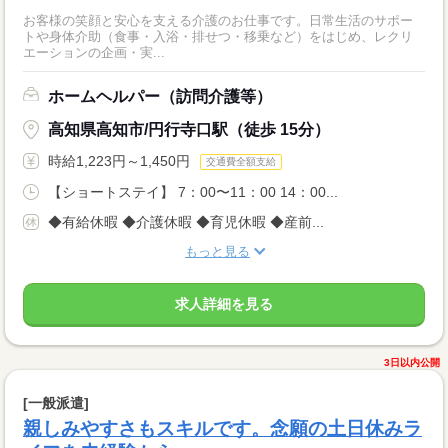
お客様の笑顔と安心を支える介護のお仕事です。日常生活のサポー
トや身体介助（食事・入浴・排せつ・移乗など）をはじめ、レクリ
エーションの企画・実...
ホームヘルパー（訪問介護等）
高知県高知市/円行寺口駅（徒歩 15分）
時給1,223円～1,450円
交通費全額支給
【ショートステイ】 7：00〜11：00 14：00...
◆有給休暇 ◆介護休暇 ◆育児休暇 ◆産前...
もっと見る
求人詳細を見る
3日以内公開
[一般派遣]
親しみやすさもスキルです。念願の土日休みラ