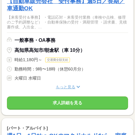
【自動車販売会社 受付事務】週5日／長期／
車通勤OK
【来客受付＆事務】 ・電話応対・来客受付業務（車検や点検、修理
のご予約調整など） ・自動車保険の受付・満期管理 ・請求書、見積
書作成、入出金、...
一般事務・OA事務
高知県高知市/朝倉駅（車 10分）
時給1,180円～
交通費全額支給
勤務時間：9時〜18時（休憩60月分）
火曜日 水曜日
もっと見る
求人詳細を見る
[パート・アルバイト]