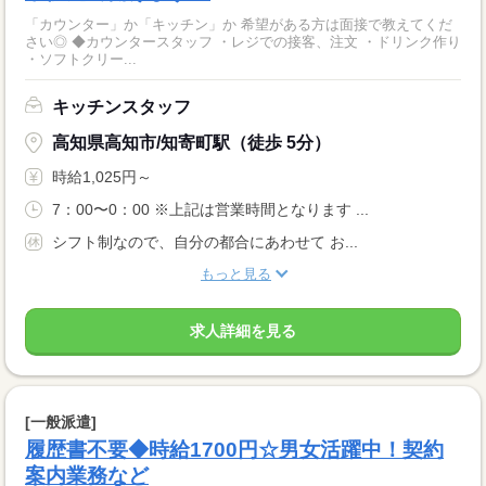
「カウンター」か「キッチン」か 希望がある方は面接で教えてくだ
さい◎ ◆カウンタースタッフ ・レジでの接客、注文 ・ドリンク作り
・ソフトクリー...
キッチンスタッフ
高知県高知市/知寄町駅（徒歩 5分）
時給1,025円～
7：00〜0：00 ※上記は営業時間となります ...
シフト制なので、自分の都合にあわせて お...
もっと見る
求人詳細を見る
[一般派遣]
履歴書不要◆時給1700円☆男女活躍中！契約
案内業務など