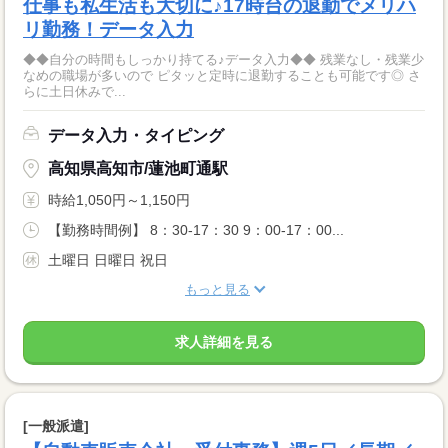
仕事も私生活も大切に♪17時台の退勤でメリハ
リ勤務！データ入力
◆◆自分の時間もしっかり持てる♪データ入力◆◆ 残業なし・残業少
なめの職場が多いので ピタッと定時に退勤することも可能です◎ さ
らに土日休みで...
データ入力・タイピング
高知県高知市/蓮池町通駅
時給1,050円～1,150円
【勤務時間例】 8：30-17：30 9：00-17：00...
土曜日 日曜日 祝日
もっと見る
求人詳細を見る
[一般派遣]