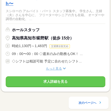
h〜
スシローの アルバイト・パート スタッフ募集中。 学生さん、主婦
（夫）さんを中心に、 フリーターやシニアの方も在籍。 オーダーや
調理の自動化、 ...
ホールスタッフ
高知県高知市/薊野駅（徒歩 15分）
時給1,130円～1,483円
交通費全額支給
09：00〜00：00 ◇週末のみの勤務もOK！ ...
◇シフトは相談可能 予定に合わせたシフト...
もっと見る
求人詳細を見る
次のページへ