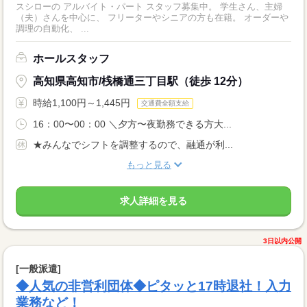
スシローの アルバイト・パート スタッフ募集中。 学生さん、主婦
（夫）さんを中心に、 フリーターやシニアの方も在籍。 オーダーや
調理の自動化、 ...
ホールスタッフ
高知県高知市/桟橋通三丁目駅（徒歩 12分）
時給1,100円～1,445円
交通費全額支給
16：00〜00：00 ＼夕方〜夜勤務できる方大...
★みんなでシフトを調整するので、融通が利...
もっと見る
求人詳細を見る
3日以内公開
[一般派遣]
◆人気の非営利団体◆ピタッと17時退社！入力
業務など！