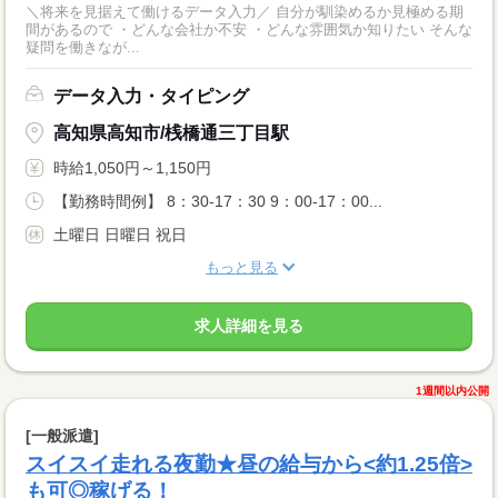
＼将来を見据えて働けるデータ入力／ 自分が馴染めるか見極める期
間があるので ・どんな会社か不安 ・どんな雰囲気か知りたい そんな
疑問を働きなが...
データ入力・タイピング
高知県高知市/桟橋通三丁目駅
時給1,050円～1,150円
【勤務時間例】 8：30-17：30 9：00-17：00...
土曜日 日曜日 祝日
もっと見る
求人詳細を見る
1週間以内公開
[一般派遣]
スイスイ走れる夜勤★昼の給与から<約1.25倍>
も可◎稼げる！