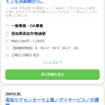
イフを未経験から。
☆☆★★ 大手企業での書類チェック ★★☆☆ PCスキルより最強
の”親しみやすさ”で 皆の仕事がスムーズになる…？ 実はオフィスの
仕事ってPCに向...
一般事務・OA事務
高知県高知市/朝倉駅
時給1,050円～1,150円
【勤務時間例】 8：30-17：30 9：00-17：00...
土曜日 日曜日 祝日
もっと見る
求人詳細を見る
[契約社員]
高知ケアセンターそよ風／デイサービス／介護