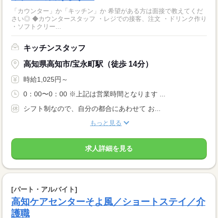
「カウンター」か「キッチン」か 希望がある方は面接で教えてくだ
さい◎ ◆カウンタースタッフ ・レジでの接客、注文 ・ドリンク作り
・ソフトクリー...
キッチンスタッフ
高知県高知市/宝永町駅（徒歩 14分）
時給1,025円～
0：00〜0：00 ※上記は営業時間となります ...
シフト制なので、自分の都合にあわせて お...
もっと見る
求人詳細を見る
[パート・アルバイト]
高知ケアセンターそよ風／ショートステイ／介
護職