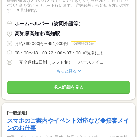
難病や事故などでおひとりで生活ができなくなった方の ご自宅での
生活と命を支えるサポート行います。 ◎未経験から始める方が8割で
す！ ▼具体的な...
ホームヘルパー（訪問介護等）
高知県高知市/高知駅
月給280,000円～451,000円
交通費全額支給
08：00〜18：00 22：00〜07：00 ※現場によ...
・完全週休2日制（シフト制） ・バースデイ...
もっと見る
求人詳細を見る
[一般派遣]
スマホのご案内やイベント対応など◆接客メイ
ンのお仕事