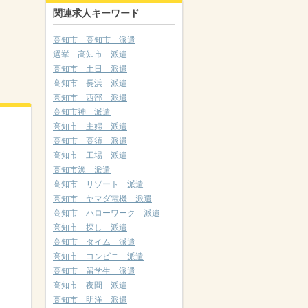
関連求人キーワード
高知市 高知市 派遣
選挙 高知市 派遣
高知市 土日 派遣
高知市 長浜 派遣
高知市 西部 派遣
高知市神 派遣
高知市 主婦 派遣
高知市 高須 派遣
高知市 工場 派遣
高知市漁 派遣
高知市 リゾート 派遣
高知市 ヤマダ電機 派遣
高知市 ハローワーク 派遣
高知市 探し 派遣
高知市 タイム 派遣
高知市 コンビニ 派遣
高知市 留学生 派遣
高知市 夜間 派遣
高知市 明洋 派遣