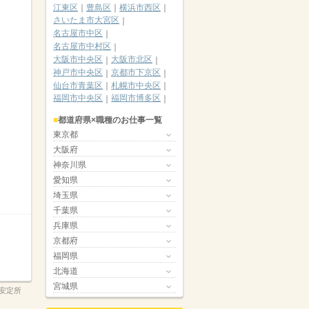
江東区
豊島区
横浜市西区
さいたま市大宮区
名古屋市中区
名古屋市中村区
大阪市中央区
大阪市北区
神戸市中央区
京都市下京区
仙台市青葉区
札幌市中央区
福岡市中央区
福岡市博多区
都道府県×職種のお仕事一覧
東京都
大阪府
神奈川県
愛知県
埼玉県
千葉県
兵庫県
京都府
福岡県
北海道
宮城県
安定所