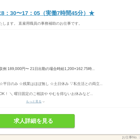
：30〜17：05（実働7時間45分）★
たします。 直雇用職員の事務補助のお仕事です。
189,000円〜 21日出勤の場合時給1,200×162.75時...
 ☆平日のみ ☆残業はほぼ無し ☆土日休み ▽私生活との両立...
K！ ＼ 曜日固定のご相談や やむを得ないお休みなど...
もっと見る
求人詳細を見る
お仕事No.