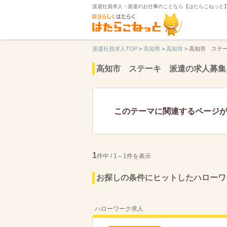
派遣社員求人・派遣のお仕事のことなら【はたらこねっと
派遣社員求人TOP
>
高知県
>
高知市
>
高知市 ステ
高知市 ステーキ 派遣の求人募集
このテーマに関連するページ
1
件中 / 1～1件を表示
お探しの条件にヒットしたハローワ
ハローワーク求人