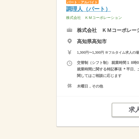
パート・アルバイト
調理人（パート）
株式会社 ＫＭコーポレーション
株式会社 ＫＭコーポレー
高知県高知市
1,300円〜1,300円 ※フルタイム
交替制（シフト制） 就業時間１ 8時00
就業時間に関する特記事項 ＊平日、土
関してはご相談に応じます
木曜日，その他
求