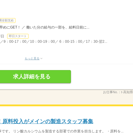
費全額支給
めにGET！ ／ 働いた分の給与の一部を、給料日前に...
即日
即日スタート
00-17：00／10：00-19：00／ 6：00-15：00／17：30-翌2...
もっと見る
求人詳細を見る
お仕事No.：
t-高知
！原料投入がメインの製造スタッフ募集
です。 リン酸カルシウムを製造する部署での作業を担当します。 ・原料を...