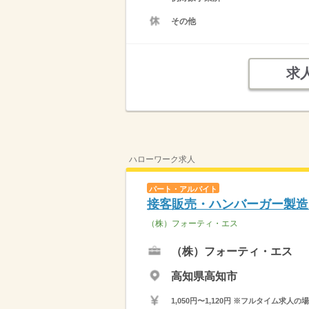
その他
求
ハローワーク求人
パート・アルバイト
接客販売・ハンバーガー製造
（株）フォーティ・エス
（株）フォーティ・エス
高知県高知市
1,050円〜1,120円 ※フルタイム