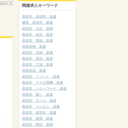
39515_AL
関連求人キーワード
高知市 高知市 派遣
選挙 高知市 派遣
高知市 土日 派遣
高知市 長浜 派遣
高知市 西部 派遣
高知市神 派遣
高知市 主婦 派遣
高知市 高須 派遣
高知市 工場 派遣
高知市漁 派遣
高知市 リゾート 派遣
高知市 ヤマダ電機 派遣
高知市 ハローワーク 派遣
高知市 探し 派遣
高知市 タイム 派遣
高知市 コンビニ 派遣
高知市 留学生 派遣
高知市 夜間 派遣
高知市 明洋 派遣