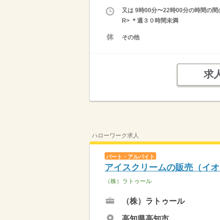
又は 9時00分〜22時00分の時間
R> ＊週３０時間未満
その他
求
ハローワーク求人
パート・アルバイト
アイスクリームの販売（イオ
（株）ラトゥール
（株）ラトゥール
高知県高知市