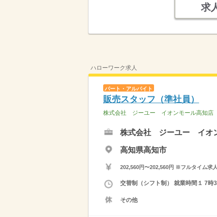
求
ハローワーク求人
パート・アルバイト
販売スタッフ（準社員）
株式会社 ジーユー イオンモール高知店
株式会社 ジーユー イオ
高知県高知市
202,560円〜202,560円 ※フ
交替制（シフト制） 就業時間１ 7時30
その他