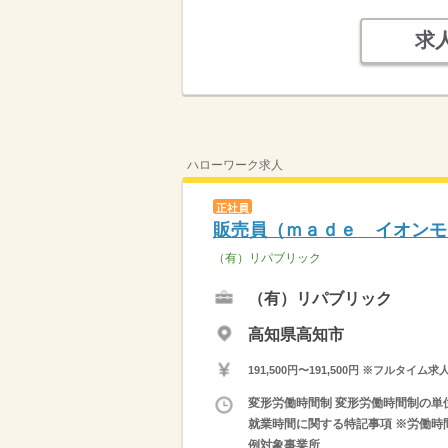
求
ハローワーク求人
正社員
販売員（ｍａｄｅ イオンモ
（有）リパブリック
（有）リパブリック
高知県高知市
191,500円〜191,500円 ※フ
変形労働時間制 変形労働時間制の単位 １
就業時間に関する特記事項 ※労働時
例対象事業所