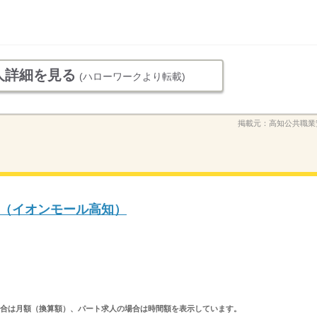
人詳細を見る
(ハローワークより転載)
掲載元：
高知公共職業
（イオンモール高知）
求人の場合は月額（換算額）、パート求人の場合は時間額を表示しています。