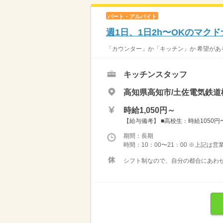
パート・アルバイト
週1日、1日2h〜OKのマク
「カウンター」か「キッチン」か 希望がある
キッチンスタッフ
高知県高知市/土佐電気鉄道
時給1,050円～
【給与備考】 ■高校生：時給1050円〜 
期間：長期
時間：10：00〜21：00 ※上記は
シフト制なので、自分の都合にあわせ