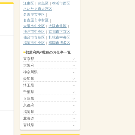
江東区
豊島区
横浜市西区
さいたま市大宮区
名古屋市中区
名古屋市中村区
大阪市中央区
大阪市北区
神戸市中央区
京都市下京区
仙台市青葉区
札幌市中央区
福岡市中央区
福岡市博多区
都道府県×職種のお仕事一覧
東京都
大阪府
神奈川県
愛知県
埼玉県
千葉県
兵庫県
京都府
福岡県
北海道
宮城県