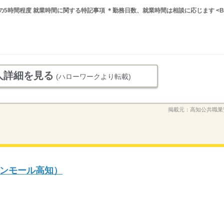
の間の5時間程度 就業時間に関する特記事項 ＊勤務日数、就業時間は相談に応じます <B
人詳細を見る
(ハローワークより転載)
掲載元：
高知公共職業
ンモール高知）