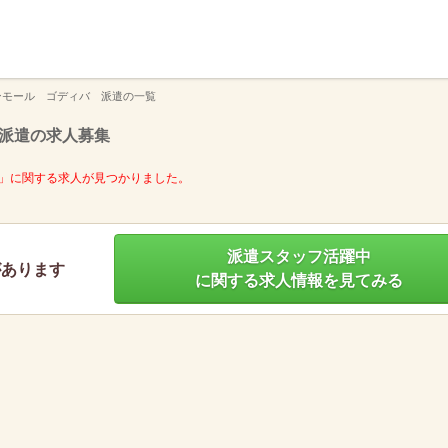
】
ンモール ゴディバ 派遣の一覧
派遣の求人募集
」に関する求人が見つかりました。
派遣スタッフ活躍中
があります
に関する求人情報を見てみる