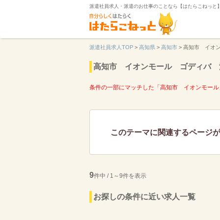
派遣社員求人・派遣のお仕事のことなら【はたらこねっと
派遣社員求人TOP
>
高知県
>
高知市
>
高知市 イオ
高知市 イオンモール ゴディバ 
条件の一部にマッチした「高知市 イオンモール
このテーマに関連するページ
9
件中 / 1～9件を表示
お探しの条件に近い求人一覧