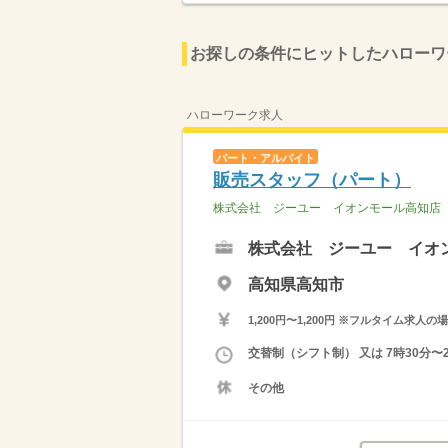
お探しの条件にヒットしたハローワ
ハローワーク求人
パート・アルバイト
販売スタッフ（パート）
株式会社 ジーユー イオンモール高知店
株式会社 ジーユー イオ
高知県高知市
1,200円〜1,200円 ※フルタイム
交替制（シフト制） 又は 7時30分〜
その他