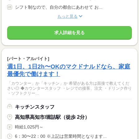
シフト制なので、自分の都合にあわせて お...
もっと見る
求人詳細を見る
[パート・アルバイト]
週1日、1日2h〜OKのマクドナルドなら、家庭
最優先で働けます！
「カウンター」か「キッチン」か 希望がある方は面接で教えてくだ
さい◎ ◆カウンタースタッフ ・レジでの接客、注文 ・ドリンク作り
・ソフトクリー...
キッチンスタッフ
高知県高知市/堀詰駅（徒歩 2分）
時給1,025円～
6：30〜22：00 ※上記は営業時間となります...