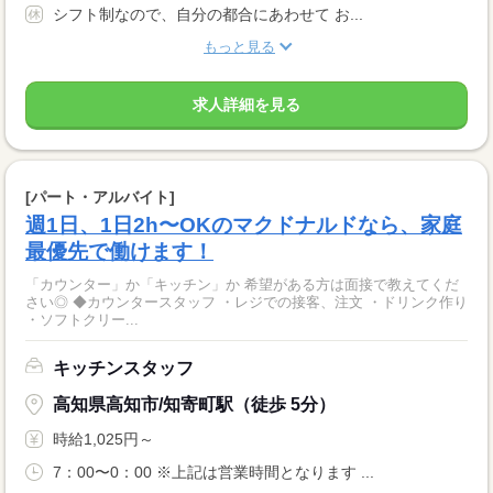
シフト制なので、自分の都合にあわせて お...
もっと見る
求人詳細を見る
[パート・アルバイト]
週1日、1日2h〜OKのマクドナルドなら、家庭
最優先で働けます！
「カウンター」か「キッチン」か 希望がある方は面接で教えてくだ
さい◎ ◆カウンタースタッフ ・レジでの接客、注文 ・ドリンク作り
・ソフトクリー...
キッチンスタッフ
高知県高知市/知寄町駅（徒歩 5分）
時給1,025円～
7：00〜0：00 ※上記は営業時間となります ...