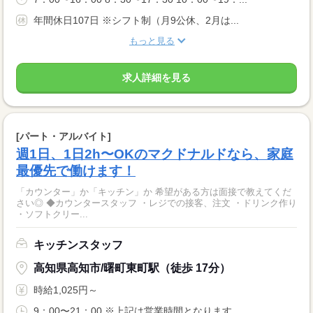
年間休日107日 ※シフト制（月9公休、2月は...
もっと見る
求人詳細を見る
[パート・アルバイト]
週1日、1日2h〜OKのマクドナルドなら、家庭
最優先で働けます！
「カウンター」か「キッチン」か 希望がある方は面接で教えてくだ
さい◎ ◆カウンタースタッフ ・レジでの接客、注文 ・ドリンク作り
・ソフトクリー...
キッチンスタッフ
高知県高知市/曙町東町駅（徒歩 17分）
時給1,025円～
9：00〜21：00 ※上記は営業時間となります...