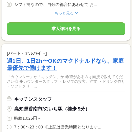
シフト制なので、自分の都合にあわせて お...
もっと見る
求人詳細を見る
[パート・アルバイト]
週1日、1日2h〜OKのマクドナルドなら、家庭
最優先で働けます！
「カウンター」か「キッチン」か 希望がある方は面接で教えてくだ
さい◎ ◆カウンタースタッフ ・レジでの接客、注文 ・ドリンク作り
・ソフトクリー...
キッチンスタッフ
高知県香南市/のいち駅（徒歩 9分）
時給1,025円～
7：00〜23：00 ※上記は営業時間となります...