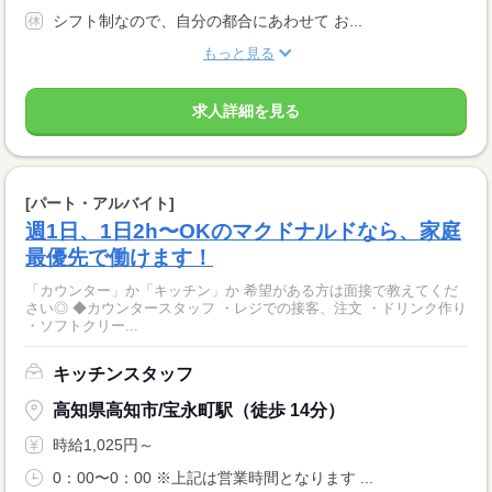
シフト制なので、自分の都合にあわせて お...
もっと見る
求人詳細を見る
[パート・アルバイト]
週1日、1日2h〜OKのマクドナルドなら、家庭
最優先で働けます！
「カウンター」か「キッチン」か 希望がある方は面接で教えてくだ
さい◎ ◆カウンタースタッフ ・レジでの接客、注文 ・ドリンク作り
・ソフトクリー...
キッチンスタッフ
高知県高知市/宝永町駅（徒歩 14分）
時給1,025円～
0：00〜0：00 ※上記は営業時間となります ...