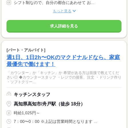
シフト制なので、自分の都合にあわせて お...
もっと見る
求人詳細を見る
[パート・アルバイト]
週1日、1日2h〜OKのマクドナルドなら、家庭
最優先で働けます！
「カウンター」か「キッチン」か 希望がある方は面接で教えてくだ
さい◎ ◆カウンタースタッフ ・レジでの接客、注文 ・ドリンク作り
・ソフトクリー...
キッチンスタッフ
高知県高知市/舟戸駅（徒歩 18分）
時給1,025円～
7：00〜0：00 ※上記は営業時間となります ...