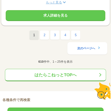
もっと見る
求人詳細を見る
1
2
3
4
5
次のページへ
610
件中、1～25件を表示
はたらこねっとTOPへ
各種条件で再検索