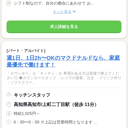
シフト制なので、自分の都合にあわせて お...
もっと見る
求人詳細を見る
[パート・アルバイト]
週1日、1日2h〜OKのマクドナルドなら、家庭
最優先で働けます！
「カウンター」か「キッチン」か 希望がある方は面接で教えてくだ
さい◎ ◆カウンタースタッフ ・レジでの接客、注文 ・ドリンク作り
・ソフトクリー...
キッチンスタッフ
高知県高知市/上町二丁目駅（徒歩 11分）
時給1,025円～
6：00〜0：00 ※上記は営業時間となります ...