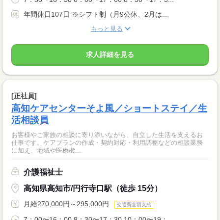
年間休日107日 ※シフト制（月9公休、2月は...
もっと見る
求人詳細を見る
[正社員]
高知ケアセンターそよ風／ショートステイ／生
活相談員
お客様やご家族の相談に寄り添いながら、自立した生活を支えるお
仕事です。ケアプランの作成・契約対応・利用調整などの相談業務
に加え、地域や医療機...
介護福祉士
高知県高知市/円行寺口駅（徒歩 15分）
月給270,000円～295,000円
交通費全額支給
7：00〜16：00 8：30〜17：30 10：00〜19：...