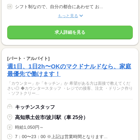
シフト制なので、自分の都合にあわせて お...
もっと見る
求人詳細を見る
[パート・アルバイト]
週1日、1日2h〜OKのマクドナルドなら、家庭
最優先で働けます！
「カウンター」か「キッチン」か 希望がある方は面接で教えてくだ
さい◎ ◆カウンタースタッフ ・レジでの接客、注文 ・ドリンク作り
・ソフトクリー...
キッチンスタッフ
高知県土佐市/波川駅（車 25分）
時給1,050円～
7：00〜23：00 ※上記は営業時間となります...