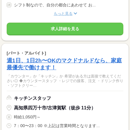
シフト制なので、自分の都合にあわせて お...
もっと見る
求人詳細を見る
[パート・アルバイト]
週1日、1日2h〜OKのマクドナルドなら、家庭
最優先で働けます！
「カウンター」か「キッチン」か 希望がある方は面接で教えてくだ
さい◎ ◆カウンタースタッフ ・レジでの接客、注文 ・ドリンク作り
・ソフトクリー...
キッチンスタッフ
高知県四万十市/古津賀駅（徒歩 11分）
時給1,050円～
7：00〜23：00 ※上記は営業時間となります...