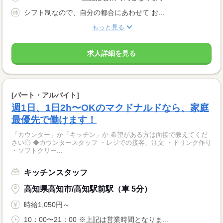
シフト制なので、自分の都合にあわせて お...
もっと見る
求人詳細を見る
[パート・アルバイト]
週1日、1日2h〜OKのマクドナルドなら、家庭
最優先で働けます！
「カウンター」か「キッチン」か 希望がある方は面接で教えてくだ
さい◎ ◆カウンタースタッフ ・レジでの接客、注文 ・ドリンク作り
・ソフトクリー...
キッチンスタッフ
高知県高知市/高知駅前駅（車 5分）
時給1,050円～
10：00〜21：00 ※上記は営業時間となりま...