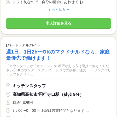
シフト制なので、自分の都合にあわせて お...
もっと見る
求人詳細を見る
[パート・アルバイト]
週1日、1日2h〜OKのマクドナルドなら、家庭
最優先で働けます！
「カウンター」か「キッチン」か 希望がある方は面接で教えてくだ
さい◎ ◆カウンタースタッフ ・レジでの接客、注文 ・ドリンク作り
・ソフトクリー...
キッチンスタッフ
高知県高知市/円行寺口駅（徒歩 9分）
時給1,025円～
7：00〜0：00 ※上記は営業時間となります ...