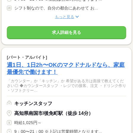
シフト制なので、自分の都合にあわせて お...
もっと見る
求人詳細を見る
[パート・アルバイト]
週1日、1日2h〜OKのマクドナルドなら、家庭
最優先で働けます！
「カウンター」か「キッチン」か 希望がある方は面接で教えてくだ
さい◎ ◆カウンタースタッフ ・レジでの接客、注文 ・ドリンク作り
・ソフトクリー...
キッチンスタッフ
高知県南国市/後免町駅（徒歩 14分）
時給1,025円～
9：00〜21：00 ※上記は営業時間となります...