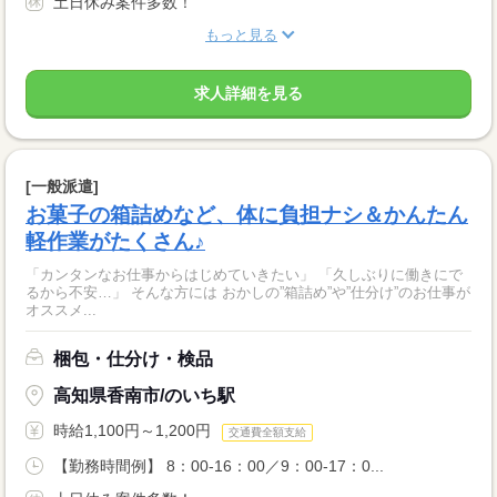
土日休み案件多数！
もっと見る
求人詳細を見る
[一般派遣]
お菓子の箱詰めなど、体に負担ナシ＆かんたん
軽作業がたくさん♪
「カンタンなお仕事からはじめていきたい」 「久しぶりに働きにで
るから不安…」 そんな方には おかしの”箱詰め”や”仕分け”のお仕事が
オススメ...
梱包・仕分け・検品
高知県香南市/のいち駅
時給1,100円～1,200円
交通費全額支給
【勤務時間例】 8：00-16：00／9：00-17：0...