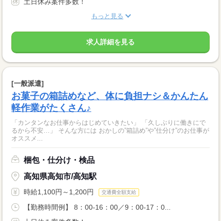
土日休み案件多数！
もっと見る
求人詳細を見る
[一般派遣]
お菓子の箱詰めなど、体に負担ナシ＆かんたん
軽作業がたくさん♪
「カンタンなお仕事からはじめていきたい」 「久しぶりに働きにで
るから不安…」 そんな方には おかしの”箱詰め”や”仕分け”のお仕事が
オススメ...
梱包・仕分け・検品
高知県高知市/高知駅
時給1,100円～1,200円
交通費全額支給
【勤務時間例】 8：00-16：00／9：00-17：0...