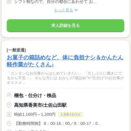
シフト制なので、自分の都合にあわせて お...
もっと見る
求人詳細を見る
[一般派遣]
お菓子の箱詰めなど、体に負担ナシ＆かんたん
軽作業がたくさん♪
「カンタンなお仕事からはじめていきたい」 「久しぶりに働きにで
るから不安…」 そんな方には おかしの”箱詰め”や”仕分け”のお仕事が
オススメ...
梱包・仕分け・検品
高知県香美市/土佐山田駅
時給1,100円～1,200円
交通費全額支給
【勤務時間例】 8：00-16：00／9：00-17：0...