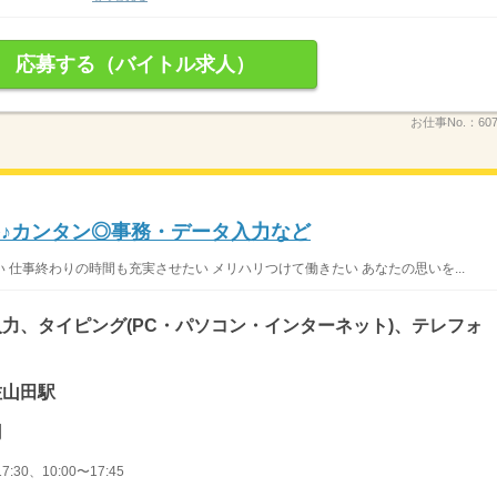
応募する（バイトル求人）
お仕事No.：
60
を♪カンタン◎事務・データ入力など
仕事終わりの時間も充実させたい メリハリつけて働きたい あなたの思いを...
力、タイピング(PC・パソコン・インターネット)、テレフォ
佐山田駅
円
7:30、10:00〜17:45