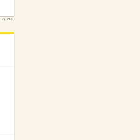
2)_2410