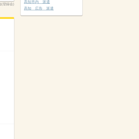
高知市内 派遣
高知(登録会)
高知 広告 派遣