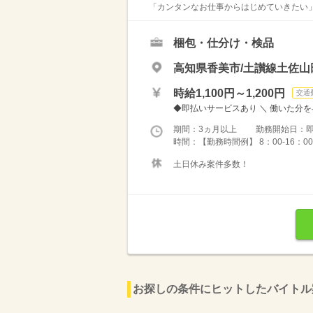
「カンタンなお仕事からはじめていきたい」 
梱包・仕分け・検品
高知県香美市/土讃線土佐山
時給1,100円～1,200円
交通
◆即払いサービスあり ＼ 働いた分を早
期間：3ヵ月以上 勤務開始日：
時間：【勤務時間例】 8：00-16：00／9：
土日休み案件多数！
お探しの条件にヒットしたバイトル