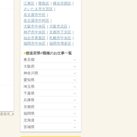
江東区
豊島区
横浜市西区
さいたま市大宮区
名古屋市中区
名古屋市中村区
大阪市中央区
大阪市北区
神戸市中央区
京都市下京区
仙台市青葉区
札幌市中央区
福岡市中央区
福岡市博多区
都道府県×職種のお仕事一覧
東京都
大阪府
神奈川県
愛知県
埼玉県
千葉県
兵庫県
京都府
福岡県
県香美市_A
北海道
宮城県