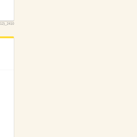
2)_2410