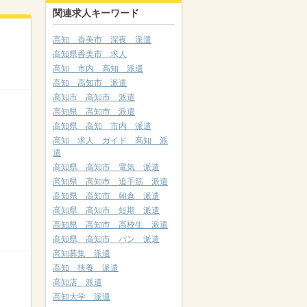
関連求人キーワード
高知 香美市 深夜 派遣
高知県香美市 求人
高知 市内 高知 派遣
高知 高知市 派遣
高知市 高知市 派遣
高知県 高知市 派遣
高知県 高知 市内 派遣
高知 求人 ガイド 高知 派
遣
高知県 高知市 電気 派遣
高知県 高知市 追手筋 派遣
高知県 高知市 朝倉 派遣
高知県 高知市 短期 派遣
高知県 高知市 高校生 派遣
高知県 高知市 パン 派遣
高知募集 派遣
高知 扶養 派遣
高知店 派遣
高知大学 派遣