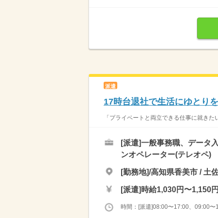
派遣
17時台退社で生活にゆとり
「プライベートと両立できる仕事に就きたい 
[派遣]
一般事務職、データ入
ンオペレーター(テレオペ)
[勤務地]/高知県香美市 / 土
[派遣]
時給1,030円〜1,150
時間：[派遣]08:00〜17:00、09:00〜1