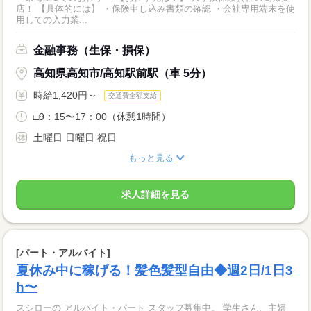
店！ 【具体的には】 ・保険申し込み書類の確認 ・会社専用端末を使
用しての入力業...
金融事務（生保・損保）
高知県高知市/高知駅前駅（車 5分）
時給1,420円～
交通費全額支給
□9：15〜17：00（休憩1時間）
土曜日 日曜日 祝日
もっと見る
求人詳細を見る
[パート・アルバイト]
夏休み中に稼げる！髪色髪型自由◆週2日/1日3
h〜
スシローの アルバイト・パート スタッフ募集中。 学生さん、主婦