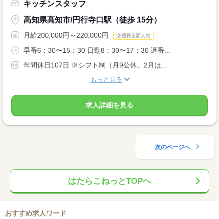
キッチンスタッフ
高知県高知市/円行寺口駅（徒歩 15分）
月給200,000円～220,000円
交通費全額支給
早番6：30〜15：30 日勤8：30〜17：30 遅番...
年間休日107日 ※シフト制（月9公休、2月は...
もっと見る
求人詳細を見る
次のページへ
はたらこねっとTOPへ
おすすめ求人ワード