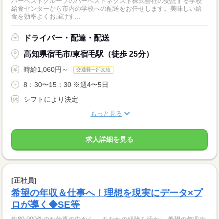
ハーベストグループのハーベストネクスト株式会社の受託する学校
給食センターから市内の学校への配送をお任せします。美味しい給
食を効率よくお届けす...
ドライバー・配達・配送
高知県宿毛市/東宿毛駅（徒歩 25分）
時給1,060円～
交通費一部支給
8：30〜15：30 ※週4〜5日
シフトにより決定
もっと見る
求人詳細を見る
[正社員]
希望の年収＆仕事へ！理想を現実にデータ×プ
ロが導く◆SE等