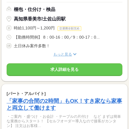
梱包・仕分け・検品
高知県香美市/土佐山田駅
時給1,100円～1,200円
交通費全額支給
【勤務時間例】 8：00-16：00／9：00-17：0...
土日休み案件多数！
もっと見る
求人詳細を見る
[パート・アルバイト]
「家事の合間の2時間」もOK！すき家なら家事
と両立して働けます
・ご案内 ・盛つけ ・お会計 ・テーブルの片付け など まずは簡単
な業務からスタート！ 【セルフオーダー導入なので接客がカンタ
ン】 注文はお客様...