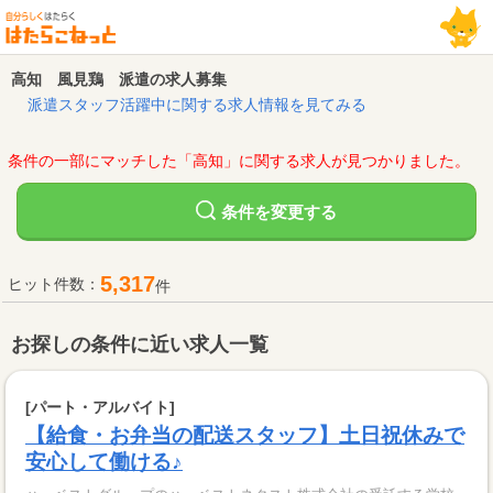
高知 風見鶏 派遣の求人募集
派遣スタッフ活躍中に関する求人情報を見てみる
条件の一部にマッチした「高知」に関する求人が見つかりました。
変更する
条件を
5,317
ヒット件数：
件
お探しの条件に近い求人一覧
[パート・アルバイト]
【給食・お弁当の配送スタッフ】土日祝休みで
安心して働ける♪