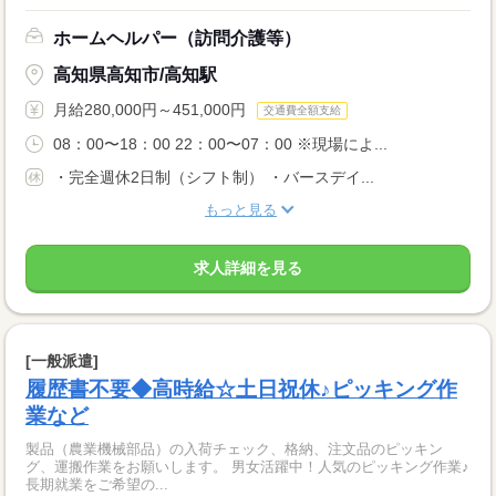
ホームヘルパー（訪問介護等）
高知県高知市/高知駅
月給280,000円～451,000円
交通費全額支給
08：00〜18：00 22：00〜07：00 ※現場によ...
・完全週休2日制（シフト制） ・バースデイ...
もっと見る
求人詳細を見る
[一般派遣]
履歴書不要◆高時給☆土日祝休♪ピッキング作
業など
製品（農業機械部品）の入荷チェック、格納、注文品のピッキン
グ、運搬作業をお願いします。 男女活躍中！人気のピッキング作業♪
長期就業をご希望の...