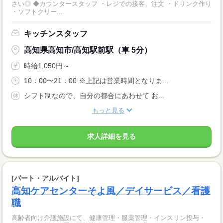
さい◎ ◆カウンタースタッフ ・レジでの接客、注文 ・ドリンク作り
・ソフトクリー...
キッチンスタッフ
高知県高知市/高知駅前駅（車 5分）
時給1,050円～
10：00〜21：00 ※上記は営業時間となりま...
シフト制なので、自分の都合にあわせて お...
もっと見る
求人詳細を見る
[パート・アルバイト]
高知ケアセンターそよ風／デイサービス／看護
職
高齢者向け介護施設にて、健康管理・服薬管理・インスリン投与・