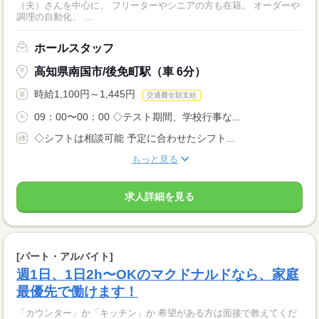
（夫）さんを中心に、 フリーターやシニアの方も在籍。 オーダーや
調理の自動化、 ...
ホールスタッフ
高知県南国市/後免町駅（車 6分）
時給1,100円～1,445円
交通費全額支給
09：00〜00：00 ◇テスト期間、学校行事な...
◇シフトは相談可能 予定に合わせたシフト...
もっと見る
求人詳細を見る
[パート・アルバイト]
週1日、1日2h〜OKのマクドナルドなら、家庭
最優先で働けます！
「カウンター」か「キッチン」か 希望がある方は面接で教えてくだ