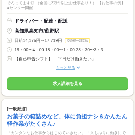
そろってます◎ （全国に3万件以上お仕事あり！） 【お仕事の例】
●センター間配...
ドライバー・配達・配送
高知県高知市/薊野駅
日給14,175円～17,719円
交通費一部支給
19：00〜4：00 18：00〜1：00 23：30〜3：3...
【自己申告シフト】 「平日だけ働きたい」 ...
もっと見る
求人詳細を見る
[一般派遣]
お菓子の箱詰めなど、体に負担ナシ＆かんたん
軽作業がたくさん♪
「カンタンなお仕事からはじめていきたい」 「久しぶりに働きにで