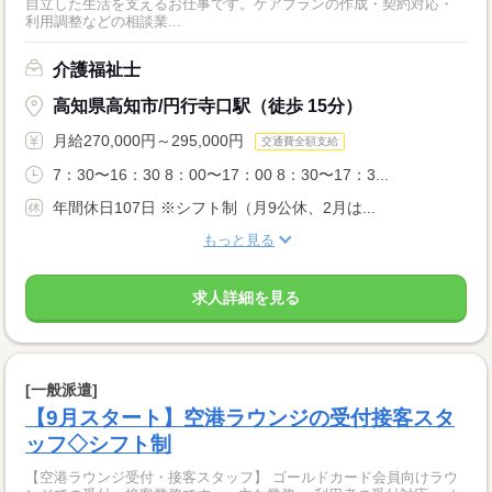
自立した生活を支えるお仕事です。ケアプランの作成・契約対応・
利用調整などの相談業...
介護福祉士
高知県高知市/円行寺口駅（徒歩 15分）
月給270,000円～295,000円
交通費全額支給
7：30〜16：30 8：00〜17：00 8：30〜17：3...
年間休日107日 ※シフト制（月9公休、2月は...
もっと見る
求人詳細を見る
[一般派遣]
【9月スタート】空港ラウンジの受付接客スタ
ッフ◇シフト制
【空港ラウンジ受付・接客スタッフ】 ゴールドカード会員向けラウ