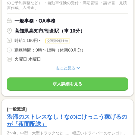
のご予約調整など） ・自動車保険の受付・満期管理 ・請求書、見積
書作成、入出金、...
一般事務・OA事務
高知県高知市/朝倉駅（車 10分）
時給1,180円～
交通費全額支給
勤務時間：9時〜18時（休憩60月分）
火曜日 水曜日
もっと見る
求人詳細を見る
[一般派遣]
渋滞のストレスなし！なのにけっこう稼げるの
が「夜間配送」
2〜4t、中型・大型トラックなど…。 幅広いドライバーのオシゴト、