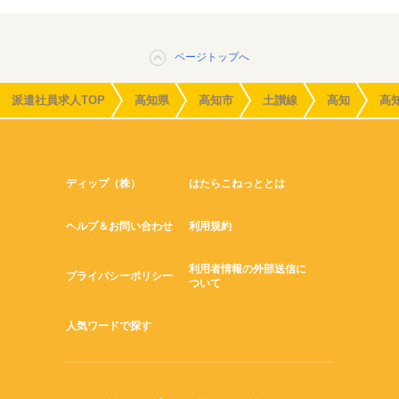
ページトップへ
派遣社員求人TOP
高知県
高知市
土讃線
高知
高
ディップ（株）
はたらこねっととは
ヘルプ＆お問い合わせ
利用規約
利用者情報の外部送信に
プライバシーポリシー
ついて
人気ワードで探す