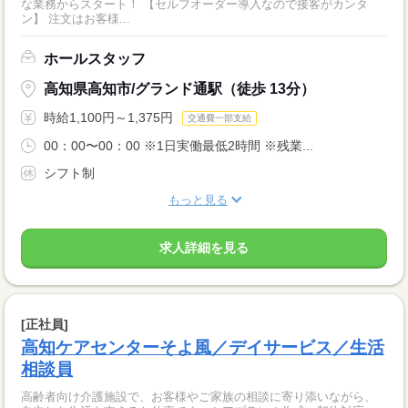
な業務からスタート！ 【セルフオーダー導入なので接客がカンタ
ン】 注文はお客様...
ホールスタッフ
高知県高知市/グランド通駅（徒歩 13分）
時給1,100円～1,375円
交通費一部支給
00：00〜00：00 ※1日実働最低2時間 ※残業...
シフト制
もっと見る
求人詳細を見る
[正社員]
高知ケアセンターそよ風／デイサービス／生活
相談員
高齢者向け介護施設で、お客様やご家族の相談に寄り添いながら、