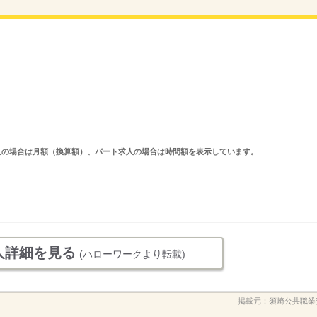
ルタイム求人の場合は月額（換算額）、パート求人の場合は時間額を表示しています。
人詳細を見る
(ハローワークより転載)
掲載元：
須崎公共職業