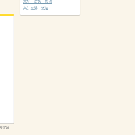
高知 広告 派遣
高知空港 派遣
安定所