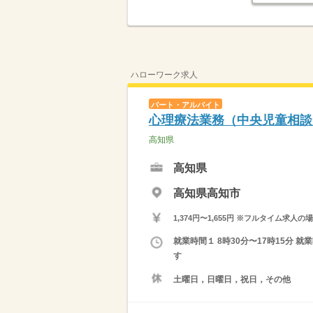
ハローワーク求人
パート・アルバイト
心理療法業務（中央児童相談
高知県
高知県
高知県高知市
1,374円〜1,655円 ※フルタイム
就業時間１ 8時30分〜17時15分 
す
土曜日，日曜日，祝日，その他