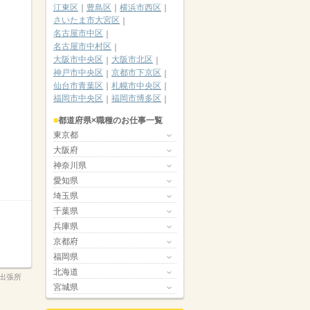
江東区
豊島区
横浜市西区
さいたま市大宮区
名古屋市中区
名古屋市中村区
大阪市中央区
大阪市北区
神戸市中央区
京都市下京区
仙台市青葉区
札幌市中央区
福岡市中央区
福岡市博多区
都道府県×職種のお仕事一覧
東京都
大阪府
神奈川県
愛知県
埼玉県
千葉県
兵庫県
京都府
福岡県
北海道
出張所
宮城県