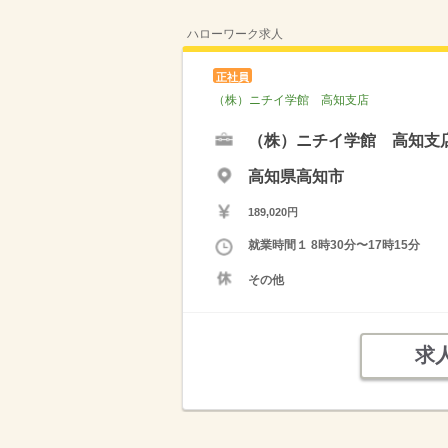
ハローワーク求人
正社員
（株）ニチイ学館 高知支店
（株）ニチイ学館 高知支
高知県高知市
189,020円
就業時間１ 8時30分〜17時15分
その他
求