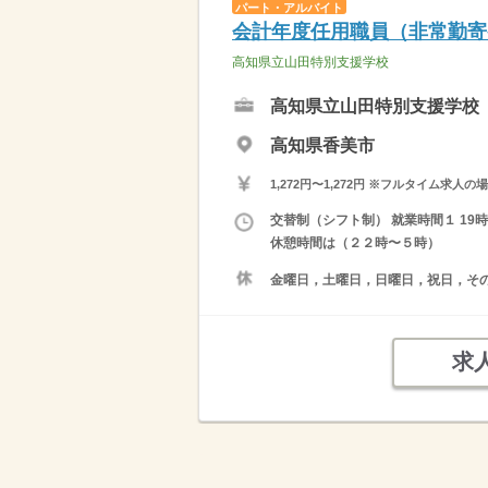
パート・アルバイト
会計年度任用職員（非常勤寄
高知県立山田特別支援学校
高知県立山田特別支援学校
高知県香美市
1,272円〜1,272円 ※フルタイム
交替制（シフト制） 就業時間１ 19時
休憩時間は（２２時〜５時）
金曜日，土曜日，日曜日，祝日，そ
求