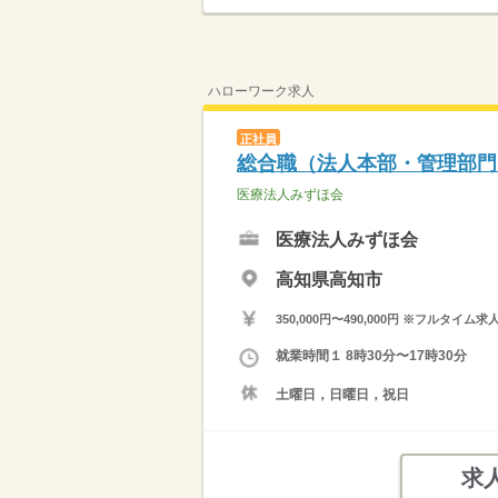
ハローワーク求人
正社員
総合職（法人本部・管理部門
医療法人みずほ会
医療法人みずほ会
高知県高知市
350,000円〜490,000円 ※フ
就業時間１ 8時30分〜17時30分
土曜日，日曜日，祝日
求