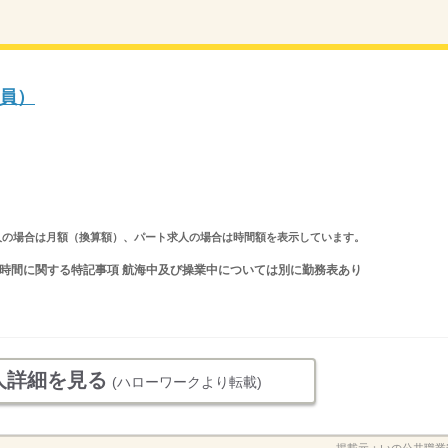
員）
ルタイム求人の場合は月額（換算額）、パート求人の場合は時間額を表示しています。
 就業時間に関する特記事項 航海中及び操業中については別に勤務表あり
人詳細を見る
(ハローワークより転載)