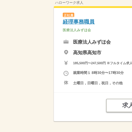
ハローワーク求人
正社員
経理事務職員
医療法人みずほ会
医療法人みずほ会
高知県高知市
185,500円〜247,500円 ※フ
就業時間１ 8時30分〜17時30分
土曜日，日曜日，祝日，その他
求