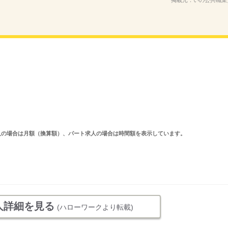
掲載元：
いの公共職業
ルタイム求人の場合は月額（換算額）、パート求人の場合は時間額を表示しています。
人詳細を見る
(ハローワークより転載)