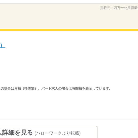
掲載元：
四万十公共職業
）
ルタイム求人の場合は月額（換算額）、パート求人の場合は時間額を表示しています。
人詳細を見る
(ハローワークより転載)