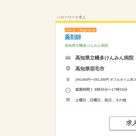
ハローワーク求人
パート・アルバイト
薬剤師
高知県立幡多けんみん病院
高知県立幡多けんみん病院
高知県宿毛市
244,000円〜291,300円 ※フ
就業時間１ 8時30分〜17時15分
土曜日，日曜日，祝日，その他
求