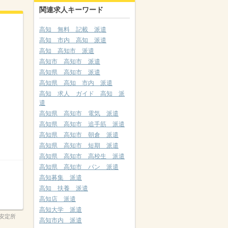
関連求人キーワード
高知 無料 記載 派遣
高知 市内 高知 派遣
高知 高知市 派遣
高知市 高知市 派遣
高知県 高知市 派遣
高知県 高知 市内 派遣
高知 求人 ガイド 高知 派
遣
高知県 高知市 電気 派遣
高知県 高知市 追手筋 派遣
高知県 高知市 朝倉 派遣
高知県 高知市 短期 派遣
高知県 高知市 高校生 派遣
高知県 高知市 パン 派遣
高知募集 派遣
高知 扶養 派遣
高知店 派遣
高知大学 派遣
安定所
高知市内 派遣