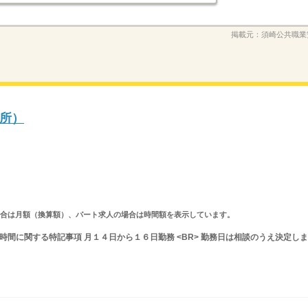
掲載元：
須崎公共職業
所）
求人の場合は月額（換算額）、パート求人の場合は時間額を表示しています。
就業時間に関する特記事項 月１４日から１６日勤務 <BR> 勤務日は相談のうえ決定しま