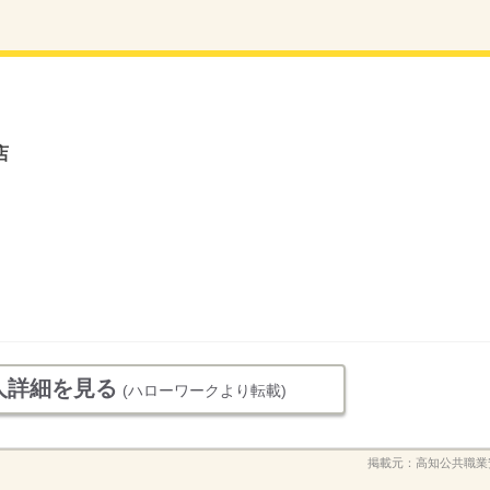
店
人詳細を見る
(ハローワークより転載)
掲載元：
高知公共職業