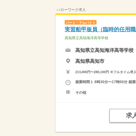
ハローワーク求人
パート・アルバイト
実習船甲板員（臨時的任用職
高知県立高知海洋高等学校
高知県立高知海洋高等学校
高知県高知市
213,000円〜280,100円 ※フ
就業時間１ 8時30分〜17時00分
その他
求