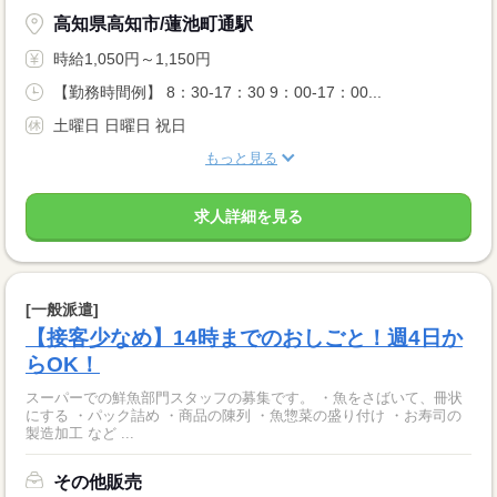
高知県高知市/蓮池町通駅
時給1,050円～1,150円
【勤務時間例】 8：30-17：30 9：00-17：00...
土曜日 日曜日 祝日
もっと見る
求人詳細を見る
[一般派遣]
【接客少なめ】14時までのおしごと！週4日か
らOK！
スーパーでの鮮魚部門スタッフの募集です。 ・魚をさばいて、冊状
にする ・パック詰め ・商品の陳列 ・魚惣菜の盛り付け ・お寿司の
製造加工 など ...
その他販売