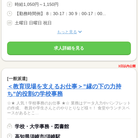
時給1,050円～1,150円
【勤務時間例】 8：30-17：30 9：00-17：00...
土曜日 日曜日 祝日
もっと見る
求人詳細を見る
3日以内公開
[一般派遣]
＜教育現場を支えるお仕事＞”縁の下の力持
ち”的役割の学校事務
☆★ 人気！学校事務のお仕事 ★☆ 業務はデータ入力やパンフレット
の作成、 教員や学生さんとのやりとりなど様々！ 食堂やランチスペ
ースがあるとこ...
学校・大学事務・図書館
高知県須崎市/須崎駅