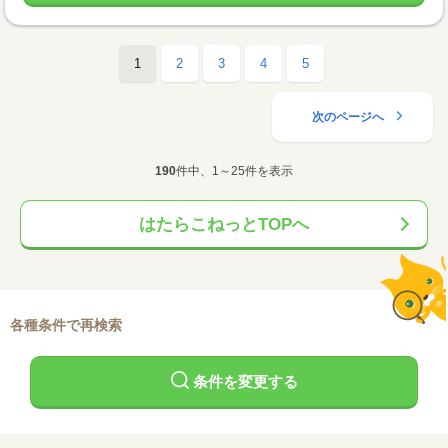
1
2
3
4
5
次のページへ
190
件中、1～25件を表示
はたらこねっとTOPへ
各種条件で再検索
条件を変更する