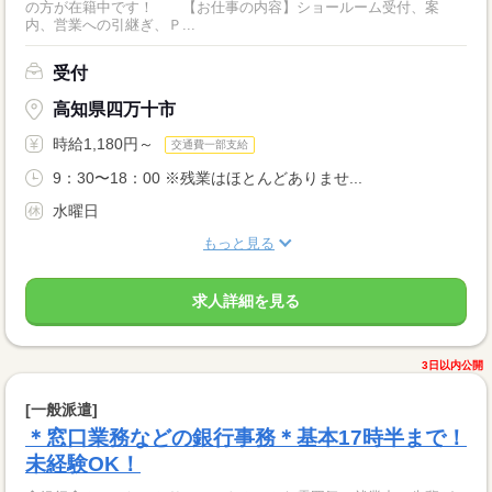
の方が在籍中です！ 【お仕事の内容】ショールーム受付、案
内、営業への引継ぎ、Ｐ...
受付
高知県四万十市
時給1,180円～
交通費一部支給
9：30〜18：00 ※残業はほとんどありませ...
水曜日
もっと見る
求人詳細を見る
3日以内公開
[一般派遣]
＊窓口業務などの銀行事務＊基本17時半まで！
未経験OK！