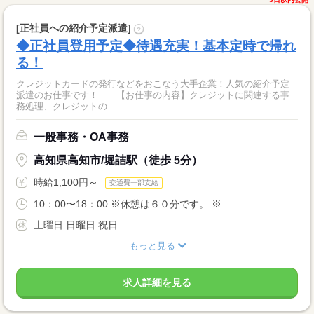
[正社員への紹介予定派遣]
?
◆正社員登用予定◆待遇充実！基本定時で帰れ
る！
クレジットカードの発行などをおこなう大手企業！人気の紹介予定
派遣のお仕事です！ 【お仕事の内容】クレジットに関連する事
務処理、クレジットの...
一般事務・OA事務
高知県高知市/堀詰駅（徒歩 5分）
時給1,100円～
交通費一部支給
10：00〜18：00 ※休憩は６０分です。 ※...
土曜日 日曜日 祝日
もっと見る
求人詳細を見る