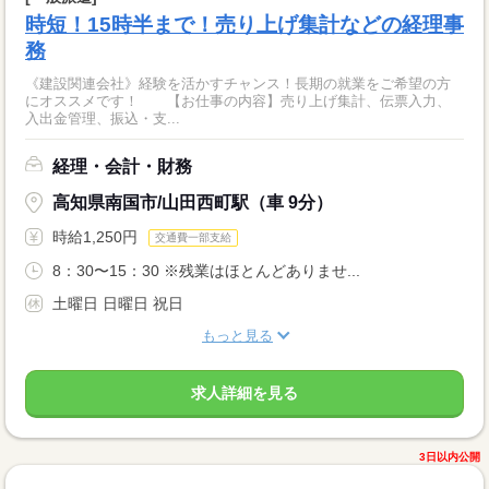
時短！15時半まで！売り上げ集計などの経理事
務
《建設関連会社》経験を活かすチャンス！長期の就業をご希望の方
にオススメです！ 【お仕事の内容】売り上げ集計、伝票入力、
入出金管理、振込・支...
経理・会計・財務
高知県南国市/山田西町駅（車 9分）
時給1,250円
交通費一部支給
8：30〜15：30 ※残業はほとんどありませ...
土曜日 日曜日 祝日
もっと見る
求人詳細を見る
3日以内公開