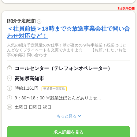
3日以内公開
[紹介予定派遣]
?
＜社員前提＞18時まで☆放送事業会社で問い合
わせ対応など！
人気の紹介予定派遣のお仕事！朝が遅めの９時半始業！残業はほと
んどなくプライベートも充実できますよ☆ 【お願いしたいお仕
事の内容】問い合わせ...
コールセンター（テレフォンオペレーター）
高知県高知市
時給1,161円
交通費一部支給
9：30〜18：00 ※残業はほとんどありませ...
土曜日 日曜日 祝日
もっと見る
求人詳細を見る