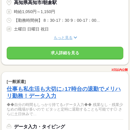
高知県高知市/朝倉駅
時給1,050円～1,150円
【勤務時間例】 8：30-17：30 9：00-17：00...
土曜日 日曜日 祝日
もっと見る
求人詳細を見る
3日以内公開
[一般派遣]
仕事も私生活も大切に♪17時台の退勤でメリハ
リ勤務！データ入力
◆◆自分の時間もしっかり持てる♪データ入力◆◆ 残業なし・残業少
なめの職場が多いので ピタッと定時に退勤することも可能です◎ さ
らに土日休みで...
データ入力・タイピング