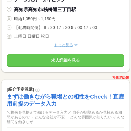
高知県高知市/桟橋通三丁目駅
時給1,050円～1,150円
【勤務時間例】 8：30-17：30 9：00-17：00...
土曜日 日曜日 祝日
もっと見る
求人詳細を見る
3日以内公開
[紹介予定派遣]
?
まずは働きながら職場との相性をCheck！直雇
用前提のデータ入力
＼将来を見据えて働けるデータ入力／ 自分が馴染めるか見極める期
間があるので ・どんな会社か不安 ・どんな雰囲気か知りたい そんな
疑問を働きなが...