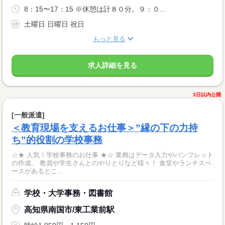
8：15〜17：15 ※休憩は計８０分。９：０...
土曜日 日曜日 祝日
もっと見る
求人詳細を見る
3日以内公開
[一般派遣]
＜教育現場を支えるお仕事＞”縁の下の力持
ち”的役割の学校事務
☆★ 人気！学校事務のお仕事 ★☆ 業務はデータ入力やパンフレット
の作成、 教員や学生さんとのやりとりなど様々！ 食堂やランチスペ
ースがあるとこ...
学校・大学事務・図書館
高知県南国市/東工業前駅