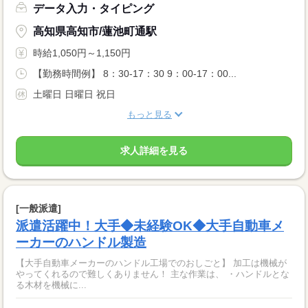
データ入力・タイピング
高知県高知市/蓮池町通駅
時給1,050円～1,150円
【勤務時間例】 8：30-17：30 9：00-17：00...
土曜日 日曜日 祝日
もっと見る
求人詳細を見る
[一般派遣]
派遣活躍中！大手◆未経験OK◆大手自動車メ
ーカーのハンドル製造
【大手自動車メーカーのハンドル工場でのおしごと】 加工は機械が
やってくれるので難しくありません！ 主な作業は、 ・ハンドルとな
る木材を機械に...