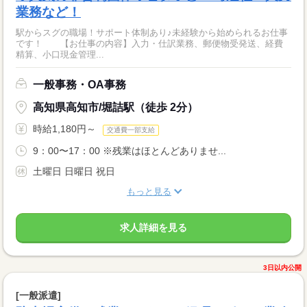
業務など！
駅からスグの職場！サポート体制あり♪未経験から始められるお仕事
です！ 【お仕事の内容】入力・仕訳業務、郵便物受発送、経費
精算、小口現金管理...
一般事務・OA事務
高知県高知市/堀詰駅（徒歩 2分）
時給1,180円～
交通費一部支給
9：00〜17：00 ※残業はほとんどありませ...
土曜日 日曜日 祝日
もっと見る
求人詳細を見る
3日以内公開
[一般派遣]