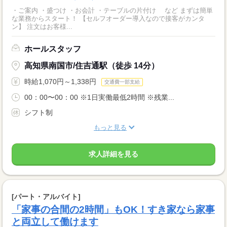
・ご案内 ・盛つけ ・お会計 ・テーブルの片付け など まずは簡単
な業務からスタート！ 【セルフオーダー導入なので接客がカンタ
ン】 注文はお客様...
ホールスタッフ
高知県南国市/住吉通駅（徒歩 14分）
時給1,070円～1,338円
交通費一部支給
00：00〜00：00 ※1日実働最低2時間 ※残業...
シフト制
もっと見る
求人詳細を見る
[パート・アルバイト]
「家事の合間の2時間」もOK！すき家なら家事
と両立して働けます