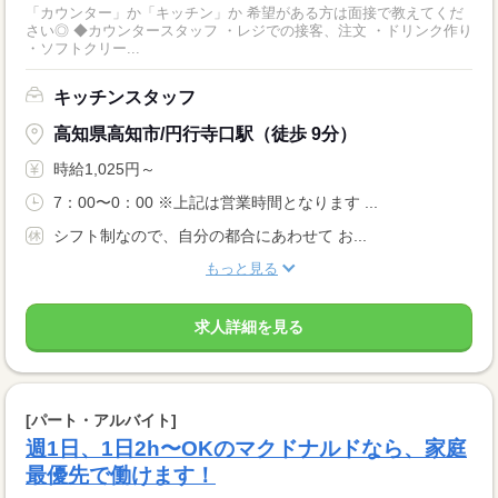
「カウンター」か「キッチン」か 希望がある方は面接で教えてくだ
さい◎ ◆カウンタースタッフ ・レジでの接客、注文 ・ドリンク作り
・ソフトクリー...
キッチンスタッフ
高知県高知市/円行寺口駅（徒歩 9分）
時給1,025円～
7：00〜0：00 ※上記は営業時間となります ...
シフト制なので、自分の都合にあわせて お...
もっと見る
求人詳細を見る
[パート・アルバイト]
週1日、1日2h〜OKのマクドナルドなら、家庭
最優先で働けます！