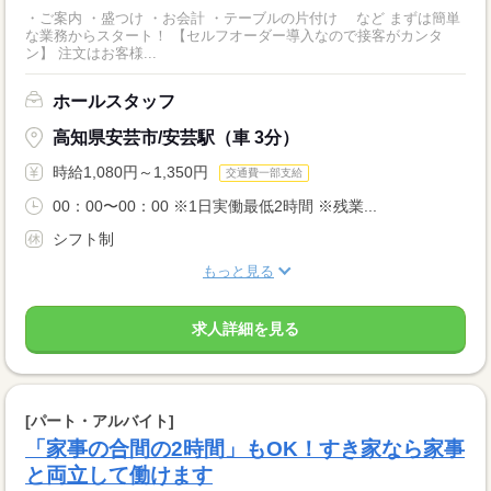
・ご案内 ・盛つけ ・お会計 ・テーブルの片付け など まずは簡単
な業務からスタート！ 【セルフオーダー導入なので接客がカンタ
ン】 注文はお客様...
ホールスタッフ
高知県安芸市/安芸駅（車 3分）
時給1,080円～1,350円
交通費一部支給
00：00〜00：00 ※1日実働最低2時間 ※残業...
シフト制
もっと見る
求人詳細を見る
[パート・アルバイト]
「家事の合間の2時間」もOK！すき家なら家事
と両立して働けます