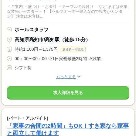
・ご案内 ・盛つけ ・お会計 ・テーブルの片付け など まずは簡単
な業務からスタート！ 【セルフオーダー導入なので接客がカンタ
ン】 注文はお客様...
ホールスタッフ
高知県高知市/高知駅（徒歩 15分）
時給1,100円～1,375円
交通費一部支給
00：00〜00：00 ※1日実働最低2時間 ※残業...
シフト制
もっと見る
求人詳細を見る
[パート・アルバイト]
「家事の合間の2時間」もOK！すき家なら家事
と両立して働けます