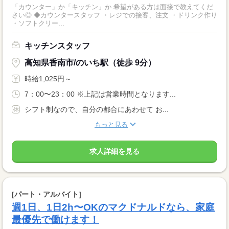
「カウンター」か「キッチン」か 希望がある方は面接で教えてくだ
さい◎ ◆カウンタースタッフ ・レジでの接客、注文 ・ドリンク作り
・ソフトクリー...
キッチンスタッフ
高知県香南市/のいち駅（徒歩 9分）
時給1,025円～
7：00〜23：00 ※上記は営業時間となります...
シフト制なので、自分の都合にあわせて お...
もっと見る
求人詳細を見る
[パート・アルバイト]
週1日、1日2h〜OKのマクドナルドなら、家庭
最優先で働けます！