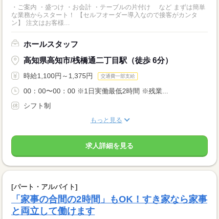
・ご案内 ・盛つけ ・お会計 ・テーブルの片付け など まずは簡単
な業務からスタート！ 【セルフオーダー導入なので接客がカンタ
ン】 注文はお客様...
ホールスタッフ
高知県高知市/桟橋通二丁目駅（徒歩 6分）
時給1,100円～1,375円
交通費一部支給
00：00〜00：00 ※1日実働最低2時間 ※残業...
シフト制
もっと見る
求人詳細を見る
[パート・アルバイト]
「家事の合間の2時間」もOK！すき家なら家事
と両立して働けます