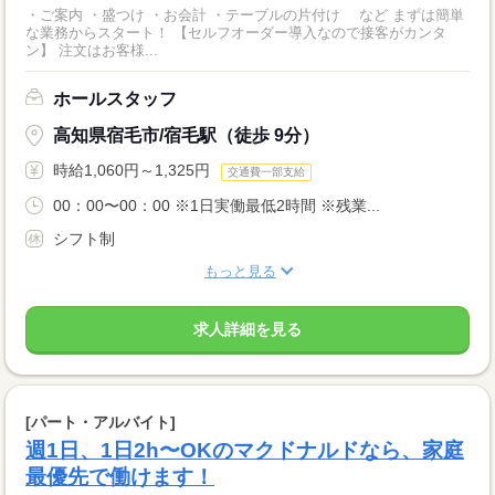
・ご案内 ・盛つけ ・お会計 ・テーブルの片付け など まずは簡単
な業務からスタート！ 【セルフオーダー導入なので接客がカンタ
ン】 注文はお客様...
ホールスタッフ
高知県宿毛市/宿毛駅（徒歩 9分）
時給1,060円～1,325円
交通費一部支給
00：00〜00：00 ※1日実働最低2時間 ※残業...
シフト制
もっと見る
求人詳細を見る
[パート・アルバイト]
週1日、1日2h〜OKのマクドナルドなら、家庭
最優先で働けます！