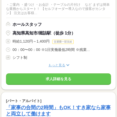
・ご案内 ・盛つけ ・お会計 ・テーブルの片付け など まずは簡単
な業務からスタート！ 【セルフオーダー導入なので接客がカンタ
ン】 注文はお客様...
ホールスタッフ
高知県高知市/堀詰駅（徒歩 1分）
時給1,120円～1,400円
交通費一部支給
00：00〜00：00 ※1日実働最低2時間 ※残業...
シフト制
もっと見る
求人詳細を見る
[パート・アルバイト]
「家事の合間の2時間」もOK！すき家なら家事
と両立して働けます