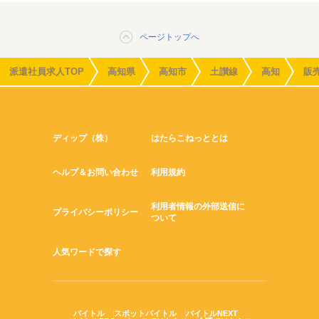
ページトップへ
派遣社員求人TOP
高知県
高知市
土讃線
高知
販
ディップ（株）
はたらこねっととは
ヘルプ＆お問い合わせ
利用規約
利用者情報の外部送信に
プライバシーポリシー
ついて
人気ワードで探す
バイトル
スポットバイトル
バイトルNEXT