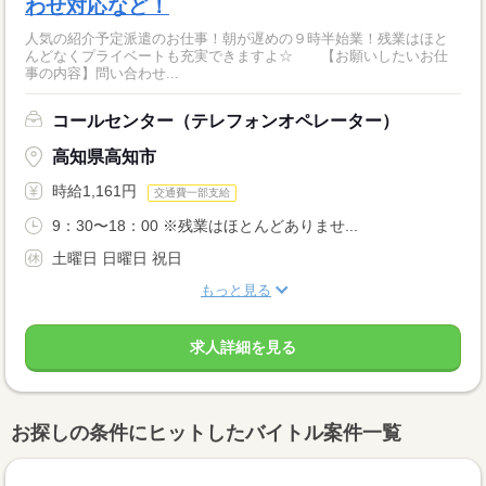
わせ対応など！
人気の紹介予定派遣のお仕事！朝が遅めの９時半始業！残業はほと
んどなくプライベートも充実できますよ☆ 【お願いしたいお仕
事の内容】問い合わせ...
コールセンター（テレフォンオペレーター）
高知県高知市
時給1,161円
交通費一部支給
9：30〜18：00 ※残業はほとんどありませ...
土曜日 日曜日 祝日
もっと見る
求人詳細を見る
お探しの条件にヒットしたバイトル案件一覧