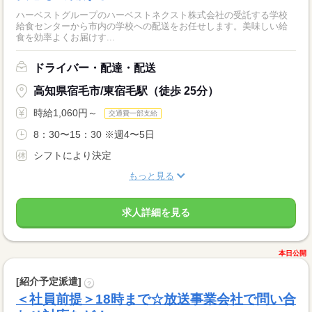
ハーベストグループのハーベストネクスト株式会社の受託する学校
給食センターから市内の学校への配送をお任せします。美味しい給
食を効率よくお届けす...
ドライバー・配達・配送
高知県宿毛市/東宿毛駅（徒歩 25分）
時給1,060円～
交通費一部支給
8：30〜15：30 ※週4〜5日
シフトにより決定
もっと見る
求人詳細を見る
本日公開
[紹介予定派遣]
?
＜社員前提＞18時まで☆放送事業会社で問い合