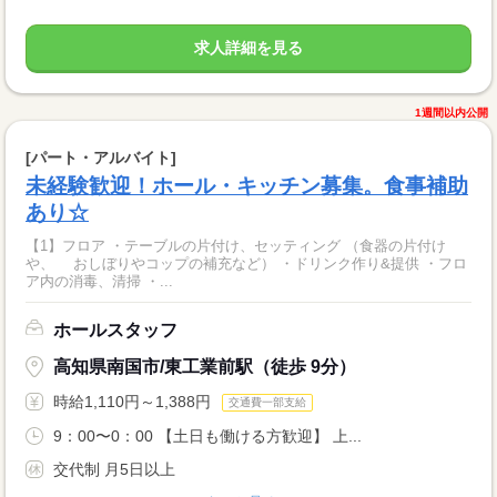
求人詳細を見る
1週間以内公開
[パート・アルバイト]
未経験歓迎！ホール・キッチン募集。食事補助
あり☆
【1】フロア ・テーブルの片付け、セッティング （食器の片付け
や、 おしぼりやコップの補充など） ・ドリンク作り&提供 ・フロ
ア内の消毒、清掃 ・...
ホールスタッフ
高知県南国市/東工業前駅（徒歩 9分）
時給1,110円～1,388円
交通費一部支給
9：00〜0：00 【土日も働ける方歓迎】 上...
交代制 月5日以上