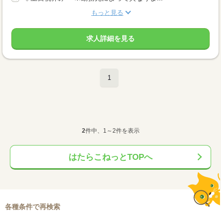
もっと見る
求人詳細を見る
1
2
件中、1～2件を表示
はたらこねっとTOPへ
各種条件で再検索