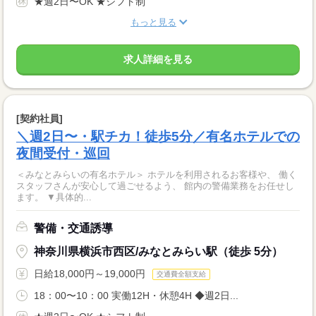
★週2日〜OK ★シフト制
もっと見る
求人詳細を見る
[契約社員]
＼週2日〜・駅チカ！徒歩5分／有名ホテルでの
夜間受付・巡回
＜みなとみらいの有名ホテル＞ ホテルを利用されるお客様や、 働く
スタッフさんが安心して過ごせるよう、 館内の警備業務をお任せし
ます。 ▼具体的...
警備・交通誘導
神奈川県横浜市西区/みなとみらい駅（徒歩 5分）
日給18,000円～19,000円
交通費全額支給
18：00〜10：00 実働12H・休憩4H ◆週2日...