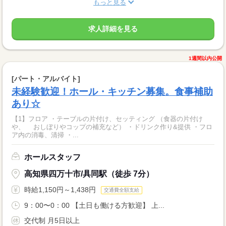
もっと見る
求人詳細を見る
1週間以内公開
[パート・アルバイト]
未経験歓迎！ホール・キッチン募集。食事補助
あり☆
【1】フロア ・テーブルの片付け、セッティング （食器の片付け
や、 おしぼりやコップの補充など） ・ドリンク作り&提供 ・フロ
ア内の消毒、清掃 ・...
ホールスタッフ
高知県四万十市/具同駅（徒歩 7分）
時給1,150円～1,438円
交通費全額支給
9：00〜0：00 【土日も働ける方歓迎】 上...
交代制 月5日以上