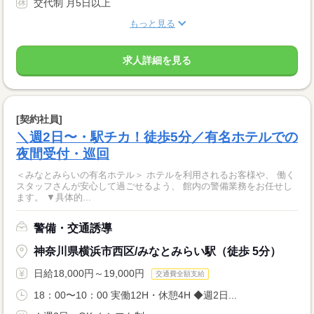
交代制 月5日以上
もっと見る
求人詳細を見る
[契約社員]
＼週2日〜・駅チカ！徒歩5分／有名ホテルでの
夜間受付・巡回
＜みなとみらいの有名ホテル＞ ホテルを利用されるお客様や、 働く
スタッフさんが安心して過ごせるよう、 館内の警備業務をお任せし
ます。 ▼具体的...
警備・交通誘導
神奈川県横浜市西区/みなとみらい駅（徒歩 5分）
日給18,000円～19,000円
交通費全額支給
18：00〜10：00 実働12H・休憩4H ◆週2日...