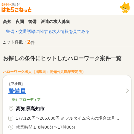
高知 夜間 警備 派遣の求人募集
警備・交通誘導に関する求人情報を見てみる
2
ヒット件数：
件
お探しの条件にヒットしたハローワーク案件一覧
ハローワーク求人（掲載元：高知公共職業安定所）
正社員
警備員
（株）ブローディア
高知県高知市
177,120円〜265,680円 ※フルタイム求人の場合は月額（換算額）、パート求人の場合は時間額を表示しています。
就業時間１ 8時00分〜17時00分