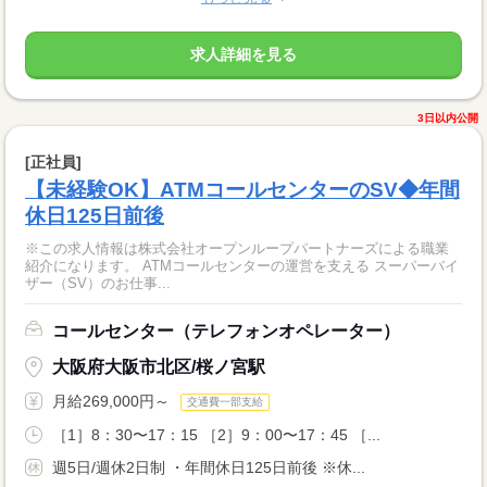
求人詳細を見る
3日以内公開
[正社員]
【未経験OK】ATMコールセンターのSV◆年間
休日125日前後
※この求人情報は株式会社オープンループパートナーズによる職業
紹介になります。 ATMコールセンターの運営を支える スーパーバイ
ザー（SV）のお仕事...
コールセンター（テレフォンオペレーター）
大阪府大阪市北区/桜ノ宮駅
月給269,000円～
交通費一部支給
［1］8：30〜17：15 ［2］9：00〜17：45 ［...
週5日/週休2日制 ・年間休日125日前後 ※休...