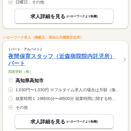
日曜日，その他
求人詳細を見る
(ハローワークより転載)
ハローワーク求人（掲載元：高知公共職業安定所）
パート・アルバイト
夜間保育スタッフ（近森病院院内託児所）
パート
四国管財（株）
高知県高知市
1,030円〜1,030円 ※フルタイム求人の場合は月額（換算額）、パート求人の場合は時間額を表示しています。
就業時間１ 19時00分〜4時00分 就業時間に関する特記事項 勤務時間は、１９：００〜翌４：００です。 <BR> （４：００〜８：００は、時間外勤務となります。）
その他
求人詳細を見る
(ハローワークより転載)