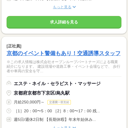
もっと見る
求人詳細を見る
[正社員]
京都のイベント警備もあり！交通誘導スタッフ
※この求人情報は株式会社オープンループパートナーズによる職業
紹介になります。 建設現場や道路工事・イベント会場などで、 歩行
者や車両の安全を守...
エステ・ネイル・セラピスト・マッサージ
京都府京都市下京区/烏丸駅
月給250,000円～
交通費一部支給
［1］20：00〜5：00 ［2］8：00〜17：00 残...
週5日/週休2日制 【長期休暇】年末年始休み...
もっと見る