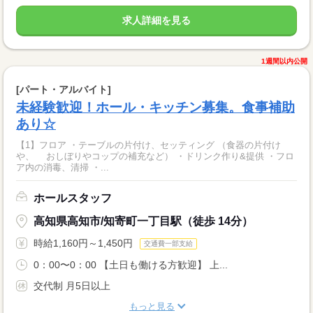
求人詳細を見る
1週間以内公開
[パート・アルバイト]
未経験歓迎！ホール・キッチン募集。食事補助
あり☆
【1】フロア ・テーブルの片付け、セッティング （食器の片付け
や、 おしぼりやコップの補充など） ・ドリンク作り&提供 ・フロ
ア内の消毒、清掃 ・...
ホールスタッフ
高知県高知市/知寄町一丁目駅（徒歩 14分）
時給1,160円～1,450円
交通費一部支給
0：00〜0：00 【土日も働ける方歓迎】 上...
交代制 月5日以上
もっと見る