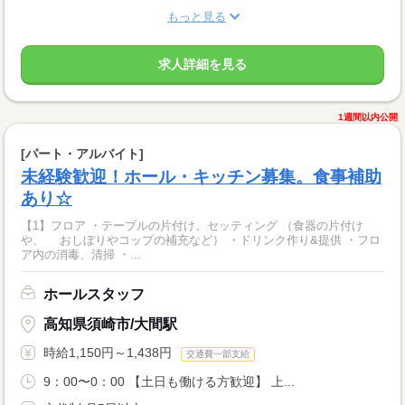
もっと見る
求人詳細を見る
1週間以内公開
[パート・アルバイト]
未経験歓迎！ホール・キッチン募集。食事補助
あり☆
【1】フロア ・テーブルの片付け、セッティング （食器の片付け
や、 おしぼりやコップの補充など） ・ドリンク作り&提供 ・フロ
ア内の消毒、清掃 ・...
ホールスタッフ
高知県須崎市/大間駅
時給1,150円～1,438円
交通費一部支給
9：00〜0：00 【土日も働ける方歓迎】 上...