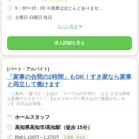
9：30〜18：00 ※残業はほとんどありませ...
土曜日 日曜日 祝日
もっと見る
求人詳細を見る
[パート・アルバイト]
「家事の合間の2時間」もOK！すき家なら家事
と両立して働けます
・ご案内 ・盛つけ ・お会計 ・テーブルの片付け など まずは簡単
な業務からスタート！ 【セルフオーダー導入なので接客がカンタ
ン】 注文はお客様...
ホールスタッフ
高知県高知市/高知駅（徒歩 15分）
時給1,100円～1,375円
交通費一部支給