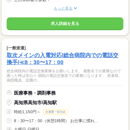
もっと見る
求人詳細を見る
[一般派遣]
取次メインの入電対応/総合病院内での電話交
換手/≪8：30〜17：00
総合病院内の電話交換業務をお願いします。 複数名での業務なので
困った時は安心☆ 病院の電話交換室での業務になります。 患者様、
病院職員、近隣の...
医療事務・調剤事務
高知県高知市/高知駅
時給1,150円～
交通費一部支給
8：30〜17：00（休憩1時間） お仕事に慣れ...
土曜日 日曜日