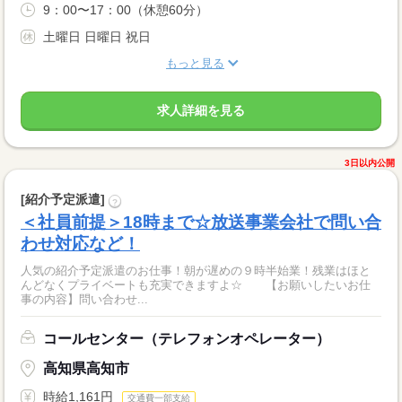
9：00〜17：00（休憩60分）
土曜日 日曜日 祝日
もっと見る
求人詳細を見る
3日以内公開
[紹介予定派遣]
?
＜社員前提＞18時まで☆放送事業会社で問い合
わせ対応など！
人気の紹介予定派遣のお仕事！朝が遅めの９時半始業！残業はほと
んどなくプライベートも充実できますよ☆ 【お願いしたいお仕
事の内容】問い合わせ...
コールセンター（テレフォンオペレーター）
高知県高知市
時給1,161円
交通費一部支給