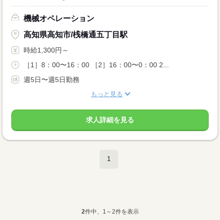
機械オペレーション
高知県高知市/桟橋通五丁目駅
時給1,300円～
［1］8：00〜16：00 ［2］16：00〜0：00 2...
週5日〜週5日勤務
もっと見る
求人詳細を見る
1
2
件中、1～2件を表示