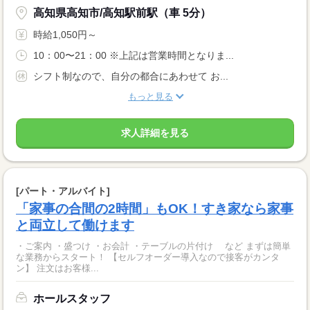
高知県高知市/高知駅前駅（車 5分）
時給1,050円～
10：00〜21：00 ※上記は営業時間となりま...
シフト制なので、自分の都合にあわせて お...
もっと見る
求人詳細を見る
[パート・アルバイト]
「家事の合間の2時間」もOK！すき家なら家事
と両立して働けます
・ご案内 ・盛つけ ・お会計 ・テーブルの片付け など まずは簡単
な業務からスタート！ 【セルフオーダー導入なので接客がカンタ
ン】 注文はお客様...
ホールスタッフ