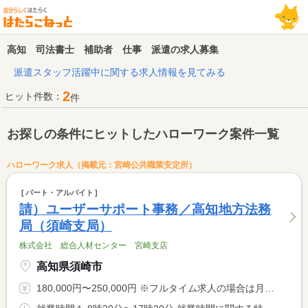
高知 司法書士 補助者 仕事 派遣の求人募集
派遣スタッフ活躍中に関する求人情報を見てみる
2
ヒット件数：
件
お探しの条件にヒットしたハローワーク案件一覧
ハローワーク求人（掲載元：宮崎公共職業安定所）
パート・アルバイト
請）ユーザーサポート事務／高知地方法務
局（須崎支局）
株式会社 総合人材センター 宮崎支店
高知県須崎市
180,000円〜250,000円 ※フルタイム求人の場合は月額（換算額）、パート求人の場合は時間額を表示しています。