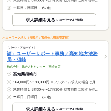
就業時間１ 8時30分〜17時30分 就業時間に関する特記事項 実働：８時間
土曜日，日曜日，その他
求人詳細を見る
(ハローワークより転載)
ハローワーク求人（掲載元：宮崎公共職業安定所）
パート・アルバイト
請）ユーザーサポート事務／高知地方法務
局・須崎
株式会社 総合人材センター 宮崎支店
高知県須崎市
164,000円〜193,000円 ※フルタイム求人の場合は月額（換算額）、パート求人の場合は時間額を表示しています。
就業時間１ 8時30分〜17時30分 就業時間に関する特記事項 実働：８時間
土曜日，日曜日，その他
求人詳細を見る
(ハローワークより転載)