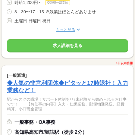
時給1,200円～
交通費一部支給
8：30〜17：15 ※残業はほとんどありませ...
土曜日 日曜日 祝日
もっと見る
求人詳細を見る
3日以内公開
[一般派遣]
◆人気の非営利団体◆ピタッと17時退社！入力
業務など！
駅からスグの職場！サポート体制あり♪未経験から始められるお仕事
です！ 【お仕事の内容】入力・仕訳業務、郵便物受発送、経費
精算、小口現金管理...
一般事務・OA事務
高知県高知市/堀詰駅（徒歩 2分）