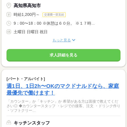
高知県高知市
時給1,200円～
交通費一部支給
9：00〜18：00 ※休憩は６０分。 ※１７時...
土曜日 日曜日 祝日
もっと見る
求人詳細を見る
[パート・アルバイト]
週1日、1日2h〜OKのマクドナルドなら、家庭
最優先で働けます！
「カウンター」か「キッチン」か 希望がある方は面接で教えてくだ
さい◎ ◆カウンタースタッフ ・レジでの接客、注文 ・ドリンク作り
・ソフトクリー...
キッチンスタッフ