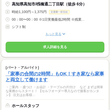
高知県高知市/桟橋通二丁目駅（徒歩 6分）
時給1,100円～1,375円
交通費一部支給
00：00〜00：00 ※1日実働最低2時間 ※残業...
シフト制
もっと見る
求人詳細を見る
[パート・アルバイト]
「家事の合間の2時間」もOK！すき家なら家事
と両立して働けます
・ご案内 ・盛つけ ・お会計 ・テーブルの片付け など まずは簡単
な業務からスタート！ 【セルフオーダー導入なので接客がカンタ
ン】 注文はお客様...
ホールスタッフ