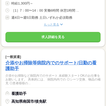
時給1,300円～
［1］7：00〜14：00 実働6時間 休憩1時間 ...
週4日〜週5日勤務 土日いずれか必須勤務
もっと見る
求人詳細を見る
[一般派遣]
介添やお掃除等病院内でのサポート/日勤の看
護助手
介添やお掃除など病院内でのサポート 未経験スタートOKのお仕事を
お願いします。 具体的には、 病院内内での ◎シーツ交換、物品の補
充 ◎患者様様の...
看護助手
高知県南国市/後免駅