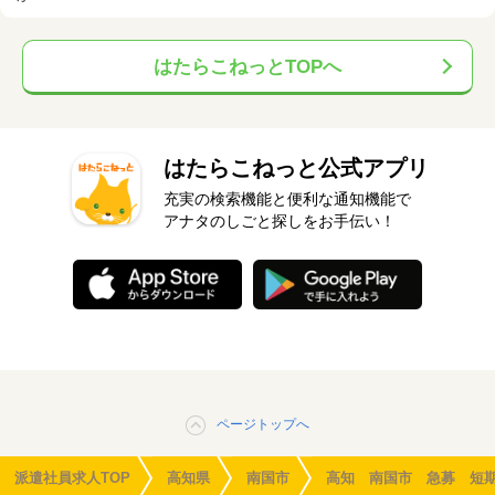
はたらこねっとTOPへ
はたらこねっと公式アプリ
充実の検索機能と便利な通知機能で
アナタのしごと探しをお手伝い！
ページトップへ
派遣社員求人TOP
高知県
南国市
高知 南国市 急募 短