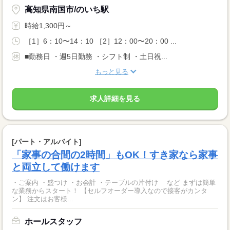
高知県南国市/のいち駅
時給1,300円～
［1］6：10〜14：10 ［2］12：00〜20：00 ...
■勤務日 ・週5日勤務 ・シフト制 ・土日祝...
もっと見る
求人詳細を見る
[パート・アルバイト]
「家事の合間の2時間」もOK！すき家なら家事
と両立して働けます
・ご案内 ・盛つけ ・お会計 ・テーブルの片付け など まずは簡単
な業務からスタート！ 【セルフオーダー導入なので接客がカンタ
ン】 注文はお客様...
ホールスタッフ