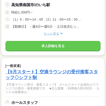
高知県南国市/のいち駅
時給1,300円～
［1］6：00〜14：00 ［2］11：50〜19：50 ...
【勤務日】 ・週4日〜週5日 ・土日祝含むシ...
もっと見る
求人詳細を見る
[一般派遣]
【9月スタート】空港ラウンジの受付接客スタ
ッフ◇シフト制
【空港ラウンジ受付・接客スタッフ】 ゴールドカード会員向けラウ
ンジでの受付・接客業務です。 ■主な業務 ・利用者の受付対応 ・カ
ードや搭乗券の...
ホールスタッフ