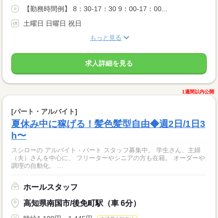
【勤務時間例】 8：30-17：30 9：00-17：00...
土曜日 日曜日 祝日
もっと見る
求人詳細を見る
1週間以内公開
[パート・アルバイト]
夏休み中に稼げる！髪色髪型自由◆週2日/1日3
h〜
スシローの アルバイト・パート スタッフ募集中。 学生さん、主婦
（夫）さんを中心に、 フリーターやシニアの方も在籍。 オーダーや
調理の自動化、 ...
ホールスタッフ
高知県南国市/後免町駅（車 6分）