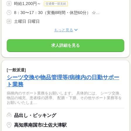
時給1,200円～
交通費一部支給
8：30〜17：30（実働8時間・休憩60分） ☆...
土曜日 日曜日
もっと見る
求人詳細を見る
[一般派遣]
シーツ交換や物品管理等/病棟内の日勤サポー
ト業務
病棟内のサポート業務をお願いします。 具体的には、 シーツ交換、
物品の補充、患者様の誘導、 配膳・下膳、その他サポート業務等を
お願いいたしま...
品出し・ピッキング
高知県南国市/土佐大津駅