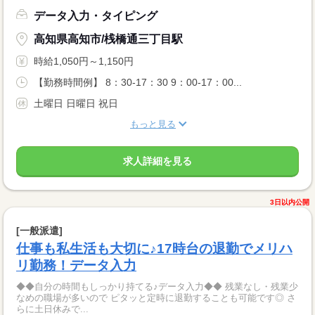
データ入力・タイピング
高知県高知市/桟橋通三丁目駅
時給1,050円～1,150円
【勤務時間例】 8：30-17：30 9：00-17：00...
土曜日 日曜日 祝日
もっと見る
求人詳細を見る
3日以内公開
[一般派遣]
仕事も私生活も大切に♪17時台の退勤でメリハ
リ勤務！データ入力
◆◆自分の時間もしっかり持てる♪データ入力◆◆ 残業なし・残業少
なめの職場が多いので ピタッと定時に退勤することも可能です◎ さ
らに土日休みで...