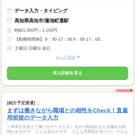
データ入力・タイピング
高知県高知市/蓮池町通駅
時給1,050円～1,150円
【勤務時間例】 8：30-17：30 9：00-17：00...
土曜日 日曜日 祝日
もっと見る
求人詳細を見る
3日以内公開
[紹介予定派遣]
?
まずは働きながら職場との相性をCheck！直雇
用前提のデータ入力
＼将来を見据えて働けるデータ入力／ 自分が馴染めるか見極める期
間があるので ・どんな会社か不安 ・どんな雰囲気か知りたい そんな