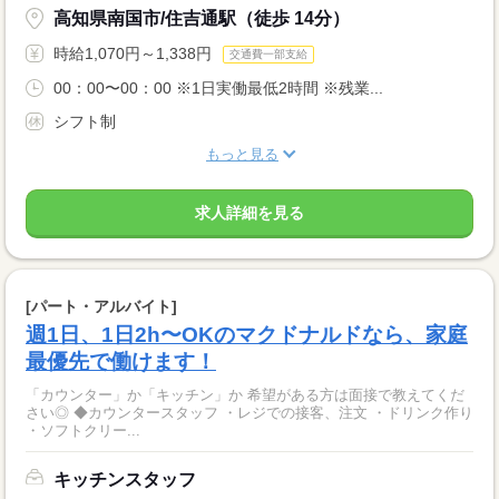
高知県南国市/住吉通駅（徒歩 14分）
時給1,070円～1,338円
交通費一部支給
00：00〜00：00 ※1日実働最低2時間 ※残業...
シフト制
もっと見る
求人詳細を見る
[パート・アルバイト]
週1日、1日2h〜OKのマクドナルドなら、家庭
最優先で働けます！
「カウンター」か「キッチン」か 希望がある方は面接で教えてくだ
さい◎ ◆カウンタースタッフ ・レジでの接客、注文 ・ドリンク作り
・ソフトクリー...
キッチンスタッフ