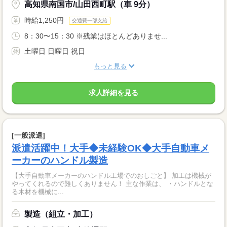
高知県南国市/山田西町駅（車 9分）
時給1,250円
交通費一部支給
8：30〜15：30 ※残業はほとんどありませ...
土曜日 日曜日 祝日
もっと見る
求人詳細を見る
[一般派遣]
派遣活躍中！大手◆未経験OK◆大手自動車メ
ーカーのハンドル製造
【大手自動車メーカーのハンドル工場でのおしごと】 加工は機械が
やってくれるので難しくありません！ 主な作業は、 ・ハンドルとな
る木材を機械に...
製造（組立・加工）