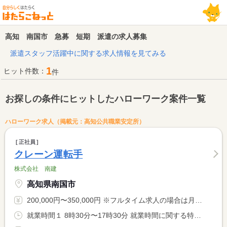
高知 南国市 急募 短期 派遣の求人募集
派遣スタッフ活躍中に関する求人情報を見てみる
1
ヒット件数：
件
お探しの条件にヒットしたハローワーク案件一覧
ハローワーク求人（掲載元：高知公共職業安定所）
正社員
クレーン運転手
株式会社 南建
高知県南国市
200,000円〜350,000円 ※フルタイム求人の場合は月額（換算額）、パート求人の場合は時間額を表示しています。
就業時間１ 8時30分〜17時30分 就業時間に関する特記事項 休憩１２時〜１３時