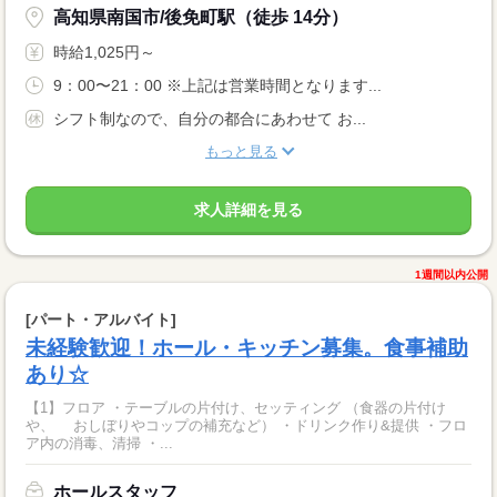
高知県南国市/後免町駅（徒歩 14分）
時給1,025円～
9：00〜21：00 ※上記は営業時間となります...
シフト制なので、自分の都合にあわせて お...
もっと見る
求人詳細を見る
1週間以内公開
[パート・アルバイト]
未経験歓迎！ホール・キッチン募集。食事補助
あり☆
【1】フロア ・テーブルの片付け、セッティング （食器の片付け
や、 おしぼりやコップの補充など） ・ドリンク作り&提供 ・フロ
ア内の消毒、清掃 ・...
ホールスタッフ