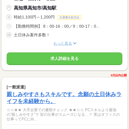
高知県高知市/高知駅
時給1,100円～1,200円
交通費全額支給
【勤務時間例】 8：00-16：00／9：00-17：0...
土日休み案件多数！
もっと見る
求人詳細を見る
3日以内公開
[一般派遣]
親しみやすさもスキルです。念願の土日休みラ
イフを未経験から。
☆☆★★ 大手企業での書類チェック ★★☆☆ PCスキルより最強
の”親しみやすさ”で 皆の仕事がスムーズになる…？ 実はオフィスの
仕事ってPCに向...