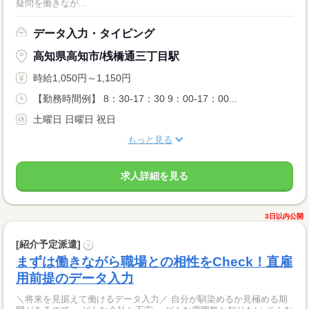
疑問を働きなが...
データ入力・タイピング
高知県高知市/桟橋通三丁目駅
時給1,050円～1,150円
【勤務時間例】 8：30-17：30 9：00-17：00...
土曜日 日曜日 祝日
もっと見る
求人詳細を見る
3日以内公開
[紹介予定派遣]
?
まずは働きながら職場との相性をCheck！直雇
用前提のデータ入力
＼将来を見据えて働けるデータ入力／ 自分が馴染めるか見極める期