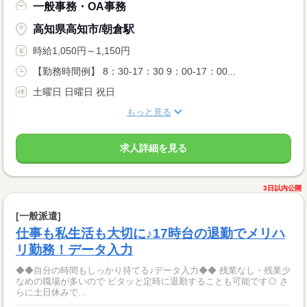
一般事務・OA事務
高知県高知市/朝倉駅
時給1,050円～1,150円
【勤務時間例】 8：30-17：30 9：00-17：00...
土曜日 日曜日 祝日
もっと見る
求人詳細を見る
3日以内公開
[一般派遣]
仕事も私生活も大切に♪17時台の退勤でメリハ
リ勤務！データ入力
◆◆自分の時間もしっかり持てる♪データ入力◆◆ 残業なし・残業少
なめの職場が多いので ピタッと定時に退勤することも可能です◎ さ
らに土日休みで...