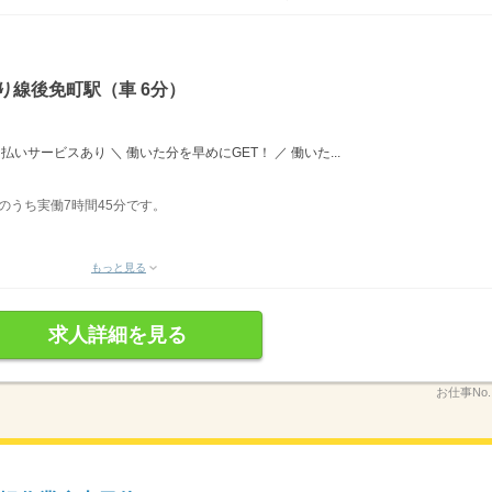
り線後免町駅（車 6分）
払いサービスあり ＼ 働いた分を早めにGET！ ／ 働いた...
表記のうち実働7時間45分です。
もっと見る
求人詳細を見る
お仕事No