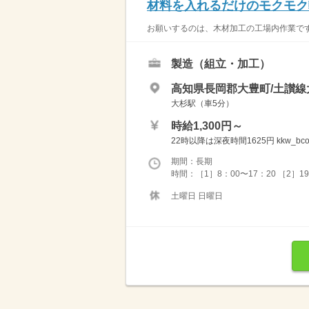
材料を入れるだけのモクモク
お願いするのは、木材加工の工場内作業です。
製造（組立・加工）
高知県長岡郡大豊町/土讃線
大杉駅（車5分）
時給1,300円～
22時以降は深夜時間1625円 kkw_bco
期間：長期
時間：［1］8：00〜17：20 ［2］
土曜日 日曜日