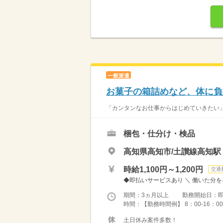
一般派遣
お菓子の箱詰めなど、体に負
「カンタンなお仕事からはじめていきたい」 
梱包・仕分け・検品
高知県高知市/土讃線高知駅
時給1,100円～1,200円
交通
◆即払いサービスあり ＼ 働いた分を早
期間：3ヵ月以上 勤務開始日：
時間：【勤務時間例】 8：00-16：00／9：
土日休み案件多数！