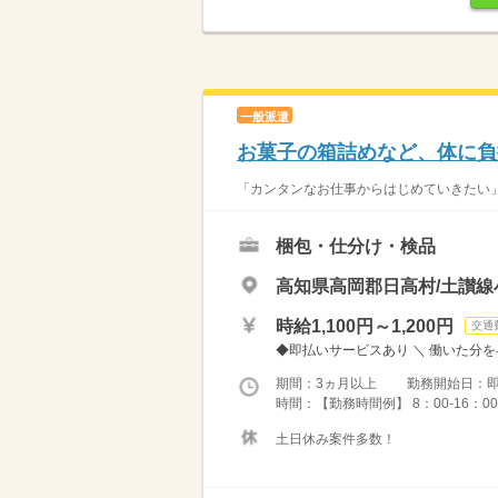
一般派遣
お菓子の箱詰めなど、体に負
「カンタンなお仕事からはじめていきたい」 
梱包・仕分け・検品
高知県高岡郡日高村/土讃線
時給1,100円～1,200円
交通
◆即払いサービスあり ＼ 働いた分を早
期間：3ヵ月以上 勤務開始日：
時間：【勤務時間例】 8：00-16：00／9：
土日休み案件多数！