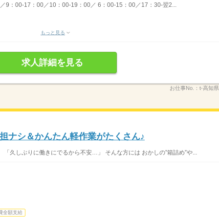
00-17：00／10：00-19：00／ 6：00-15：00／17：30-翌2...
もっと見る
求人詳細を見る
お仕事No.：
t-高知
担ナシ＆かんたん軽作業がたくさん♪
「久しぶりに働きにでるから不安…」 そんな方には おかしの”箱詰め”や...
費全額支給