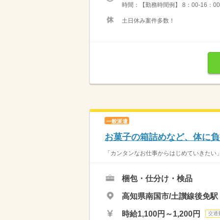
時間：【勤務時間例】 8：00-16：00／9：
土日休み案件多数！
一般派遣
お菓子の箱詰めなど、体に負
「カンタンなお仕事からはじめていきたい」 
梱包・仕分け・検品
高知県南国市/土讃線後免駅
時給1,100円～1,200円
交通