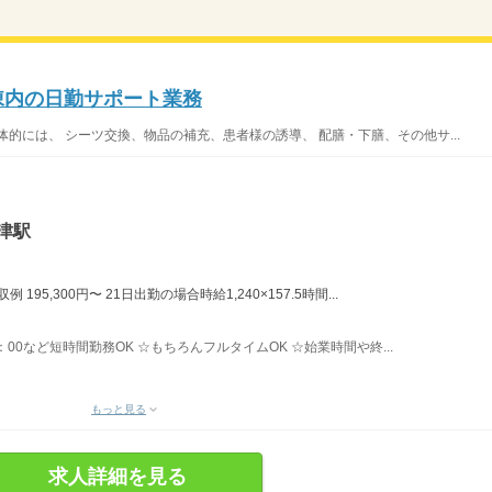
棟内の日勤サポート業務
的には、 シーツ交換、物品の補充、患者様の誘導、 配膳・下膳、その他サ...
津駅
195,300円〜 21日出勤の場合時給1,240×157.5時間...
14：00など短時間勤務OK ☆もちろんフルタイムOK ☆始業時間や終...
もっと見る
求人詳細を見る