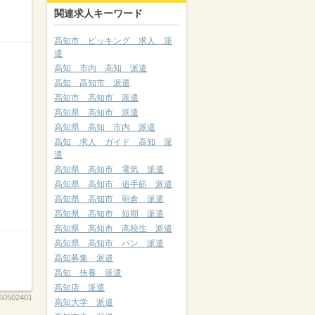
関連求人キーワード
高知市 ピッキング 求人 派
遣
高知 市内 高知 派遣
高知 高知市 派遣
高知市 高知市 派遣
高知県 高知市 派遣
高知県 高知 市内 派遣
高知 求人 ガイド 高知 派
遣
高知県 高知市 電気 派遣
高知県 高知市 追手筋 派遣
高知県 高知市 朝倉 派遣
高知県 高知市 短期 派遣
高知県 高知市 高校生 派遣
高知県 高知市 パン 派遣
高知募集 派遣
高知 扶養 派遣
高知店 派遣
50502401
高知大学 派遣