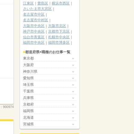
江東区
豊島区
横浜市西区
さいたま市大宮区
名古屋市中区
名古屋市中村区
大阪市中央区
大阪市北区
神戸市中央区
京都市下京区
仙台市青葉区
札幌市中央区
福岡市中央区
福岡市博多区
都道府県×職種のお仕事一覧
東京都
大阪府
神奈川県
愛知県
埼玉県
千葉県
兵庫県
京都府
.：
900974
福岡県
北海道
宮城県