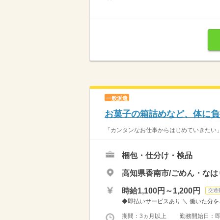
一般派遣
お菓子の箱詰めなど、体に負
「カンタンなお仕事からはじめていきたい」 
梱包・仕分け・検品
高知県香南市/ごめん・なは
時給1,100円～1,200円
交通
◆即払いサービスあり ＼ 働いた分を早
期間：3ヵ月以上 勤務開始日：