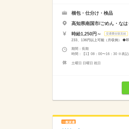
梱包・仕分け・検品
高知県南国市/ごめん・なは
時給1,250円～
交通費全額支給
233、136円以上可能（月収例） ◆即
期間：長期
時間：【1】08：00〜16：30 ※
土曜日 日曜日 祝日
一般派遣