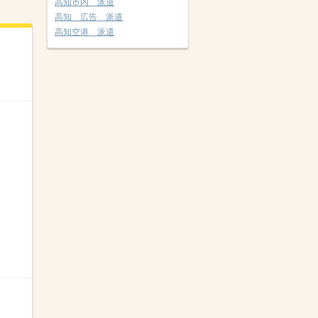
高知市内 派遣
高知 広告 派遣
高知空港 派遣