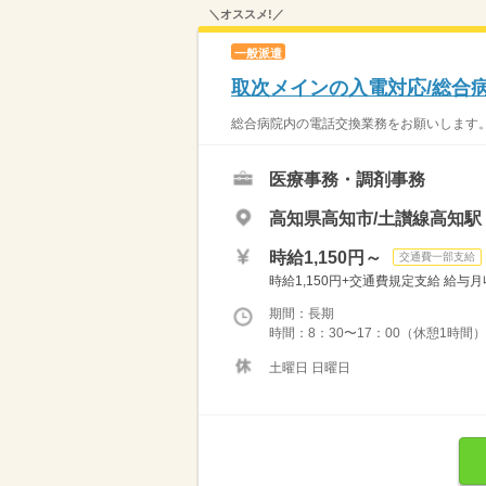
＼オススメ!／
一般派遣
取次メインの入電対応/総合病院
総合病院内の電話交換業務をお願いします。
医療事務・調剤事務
高知県高知市/土讃線高知駅
時給1,150円～
交通費一部支給
時給1,150円+交通費規定支給 給与月収例 
期間：長期
時間：8：30〜17：00（休憩1時間
土曜日 日曜日