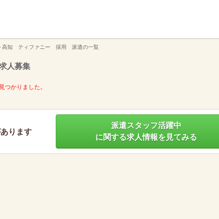
】
>
高知 ティファニー 採用 派遣の一覧
求人募集
見つかりました。
派遣スタッフ活躍中
があります
に関する求人情報を見てみる