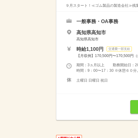
９月スタート！≪ゴム製品の製造会社≫残業
一般事務・OA事務
高知県高知市
高知県高知市
時給1,100円
交通費一部支給
【月収例】170,500円〜170,500円
期間：3ヵ月以上 勤務開始日：2026
時間：9：00〜17：30 ※休憩６
土曜日 日曜日 祝日