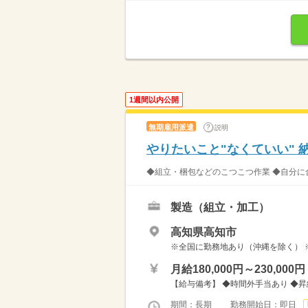
1週間以内公開
無期雇用派遣
説明
やりたいこと"なくていい" 
◆組立・梱包などのこつこつ作業 ◆自分に合
製造（組立・加工）
高知県高知市
※全国に勤務地あり（沖縄を除く） 
月給180,000円～230,000円
【給与備考】 ◆時間外手当あり ◆
期間：長期 勤務開始日：即日