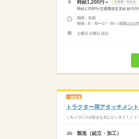
時給1,200円～
交通費一部支給
時給1,200円+交通費規定支給 給与月収例 
期間：長期
時間：8：30〜17：00 ☆残業はほ
土曜日 日曜日 祝日
一般派遣
トラクター用アタッチメント
＼モノづくりが好きな方にピッタリ！／ ト
製造（組立・加工）