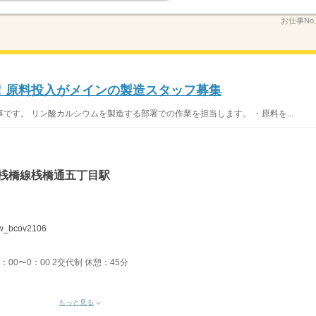
お仕事No
！原料投入がメインの製造スタッフ募集
です。 リン酸カルシウムを製造する部署での作業を担当します。 ・原料を...
道桟橋線桟橋通五丁目駅
bcov2106
6：00〜0：00 2交代制 休憩：45分
もっと見る