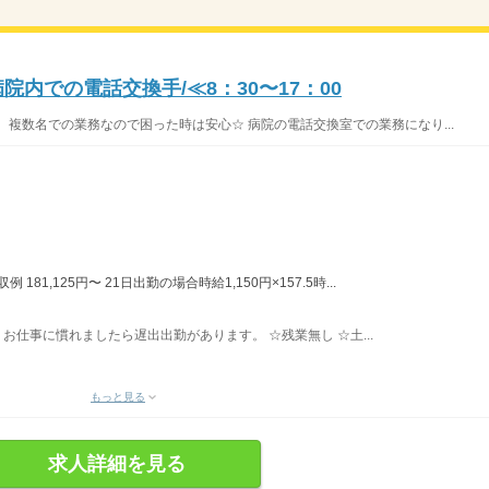
内での電話交換手/≪8：30〜17：00
 複数名での業務なので困った時は安心☆ 病院の電話交換室での業務になり...
181,125円〜 21日出勤の場合時給1,150円×157.5時...
） お仕事に慣れましたら遅出出勤があります。 ☆残業無し ☆土...
もっと見る
求人詳細を見る