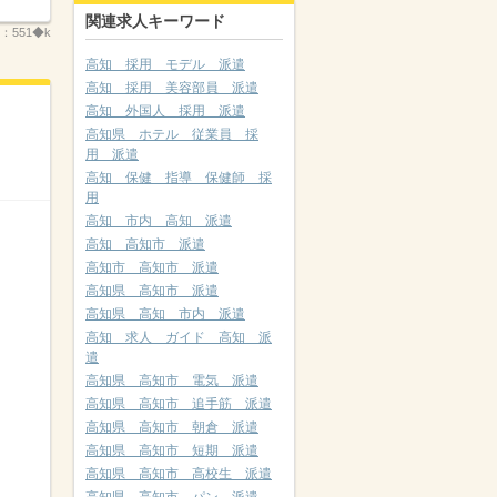
関連求人キーワード
.：
551◆k
高知 採用 モデル 派遣
高知 採用 美容部員 派遣
高知 外国人 採用 派遣
高知県 ホテル 従業員 採
用 派遣
高知 保健 指導 保健師 採
用
高知 市内 高知 派遣
高知 高知市 派遣
高知市 高知市 派遣
高知県 高知市 派遣
高知県 高知 市内 派遣
高知 求人 ガイド 高知 派
遣
高知県 高知市 電気 派遣
高知県 高知市 追手筋 派遣
高知県 高知市 朝倉 派遣
高知県 高知市 短期 派遣
高知県 高知市 高校生 派遣