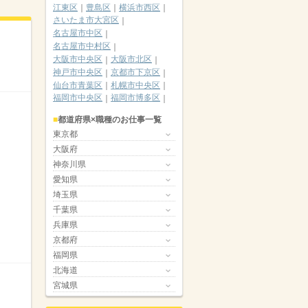
江東区
豊島区
横浜市西区
さいたま市大宮区
名古屋市中区
名古屋市中村区
大阪市中央区
大阪市北区
神戸市中央区
京都市下京区
仙台市青葉区
札幌市中央区
福岡市中央区
福岡市博多区
都道府県×職種のお仕事一覧
東京都
大阪府
神奈川県
愛知県
埼玉県
千葉県
兵庫県
京都府
福岡県
北海道
宮城県