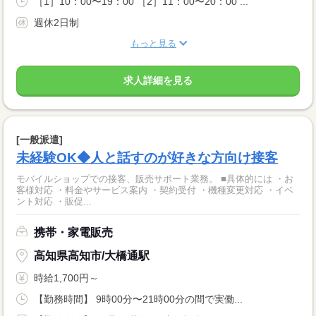
［1］10：00〜19：00 ［2］11：00〜20：00 ...
週休2日制
もっと見る
求人詳細を見る
[一般派遣]
未経験OK◆人と話すのが好きな方向け接客
モバイルショップでの接客、販売サポート業務。 ■具体的には ・お
客様対応 ・料金やサービス案内 ・契約受付 ・機種変更対応 ・イベ
ント対応 ・販促...
携帯・家電販売
高知県高知市/大橋通駅
時給1,700円～
【勤務時間】 9時00分〜21時00分の間で実働...