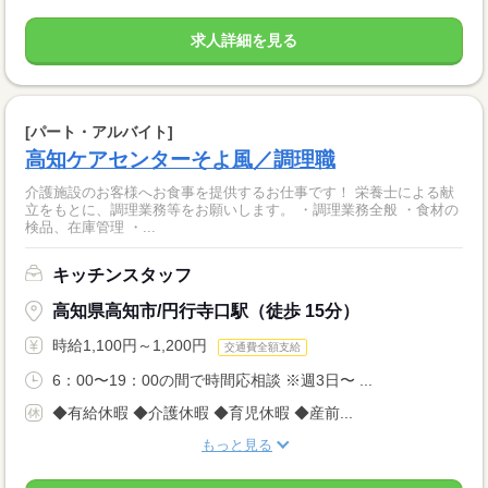
求人詳細を見る
[パート・アルバイト]
高知ケアセンターそよ風／調理職
介護施設のお客様へお食事を提供するお仕事です！ 栄養士による献
立をもとに、調理業務等をお願いします。 ・調理業務全般 ・食材の
検品、在庫管理 ・...
キッチンスタッフ
高知県高知市/円行寺口駅（徒歩 15分）
時給1,100円～1,200円
交通費全額支給
6：00〜19：00の間で時間応相談 ※週3日〜 ...
◆有給休暇 ◆介護休暇 ◆育児休暇 ◆産前...
もっと見る