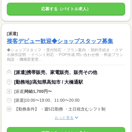
応募する（バイトル求人）
[派遣]
接客デビュー歓迎◆ショップスタッフ募集
◆ショップスタッフ ・受付対応 ・プラン案内 ・契約手続き ・スマ
ホ操作説明 ・イベント対応 ・POP作成 問い合わせ例 ・料金プラン
相談 ・機種変更受...
[派遣]携帯販売、家電販売、販売その他
[勤務地]/高知県高知市 / 大橋通駅
[派遣]
時給1,700円〜
[派遣]10:00〜19:00、11:00〜20:00
【勤務条件】 ・週5日勤務 ・土日祝含むシフト制
もっと見る