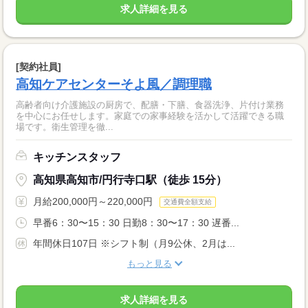
求人詳細を見る
[契約社員]
高知ケアセンターそよ風／調理職
高齢者向け介護施設の厨房で、配膳・下膳、食器洗浄、片付け業務
を中心にお任せします。家庭での家事経験を活かして活躍できる職
場です。衛生管理を徹...
キッチンスタッフ
高知県高知市/円行寺口駅（徒歩 15分）
月給200,000円～220,000円
交通費全額支給
早番6：30〜15：30 日勤8：30〜17：30 遅番...
年間休日107日 ※シフト制（月9公休、2月は...
もっと見る
求人詳細を見る