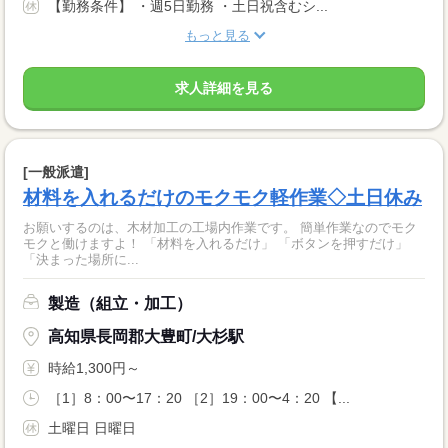
【勤務条件】 ・週5日勤務 ・土日祝含むシ...
もっと見る
求人詳細を見る
[一般派遣]
材料を入れるだけのモクモク軽作業◇土日休み
お願いするのは、木材加工の工場内作業です。 簡単作業なのでモク
モクと働けますよ！ 「材料を入れるだけ」 「ボタンを押すだけ」
「決まった場所に...
製造（組立・加工）
高知県長岡郡大豊町/大杉駅
時給1,300円～
［1］8：00〜17：20 ［2］19：00〜4：20 【...
土曜日 日曜日