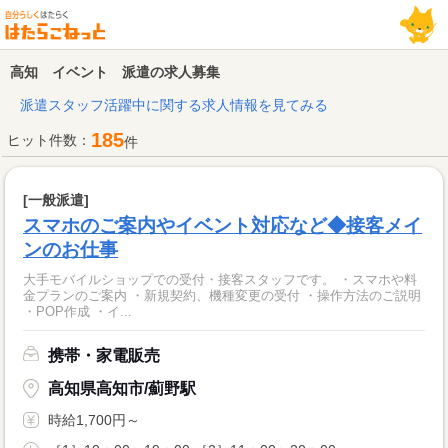
高知 イベント 派遣の求人募集
派遣スタッフ活躍中に関する求人情報を見てみる
185
ヒット件数：
件
[一般派遣]
スマホのご案内やイベント対応など◆接客メイ
ンのお仕事
大手モバイルショップでの受付・接客スタッフです。 ・スマホや料
金プランのご案内 ・新規契約、機種変更の受付 ・操作方法のご説明
・POP作成 ・イ...
携帯・家電販売
高知県高知市/薊野駅
時給1,700円～