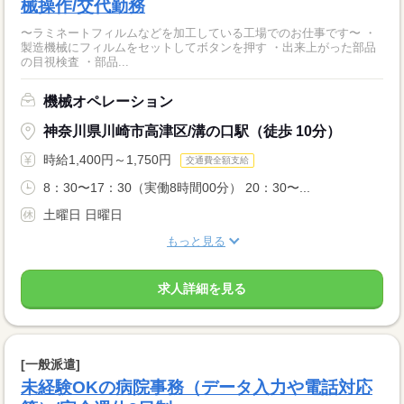
械操作/交代勤務
〜ラミネートフィルムなどを加工している工場でのお仕事です〜 ・
製造機械にフィルムをセットしてボタンを押す ・出来上がった部品
の目視検査 ・部品...
機械オペレーション
神奈川県川崎市高津区/溝の口駅（徒歩 10分）
時給1,400円～1,750円
交通費全額支給
8：30〜17：30（実働8時間00分） 20：30〜...
土曜日 日曜日
もっと見る
求人詳細を見る
[一般派遣]
未経験OKの病院事務（データ入力や電話対応