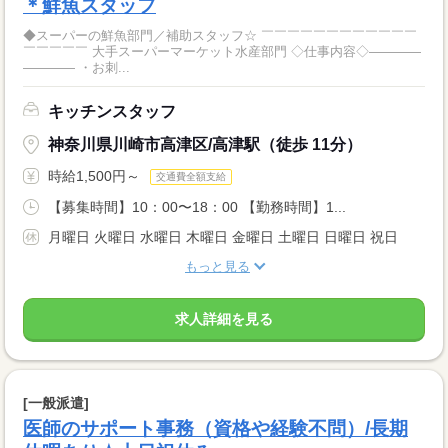
＊鮮魚スタッフ
◆スーパーの鮮魚部門／補助スタッフ☆ ￣￣￣￣￣￣￣￣￣￣￣￣
￣￣￣￣￣ 大手スーパーマーケット水産部門 ◇仕事内容◇――――
―――― ・お刺...
キッチンスタッフ
神奈川県川崎市高津区/高津駅（徒歩 11分）
時給1,500円～
交通費全額支給
【募集時間】10：00〜18：00 【勤務時間】1...
月曜日 火曜日 水曜日 木曜日 金曜日 土曜日 日曜日 祝日
もっと見る
求人詳細を見る
[一般派遣]
医師のサポート事務（資格や経験不問）/長期