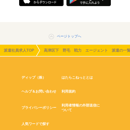
ページトップへ
派遣社員求人TOP
高津区下 野毛 戦力 エージェント 派遣の一
ディップ（株）
はたらこねっととは
ヘルプ＆お問い合わせ
利用規約
利用者情報の外部送信に
プライバシーポリシー
ついて
人気ワードで探す