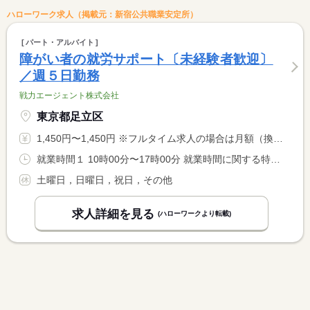
ハローワーク求人（掲載元：新宿公共職業安定所）
パート・アルバイト
障がい者の就労サポート〔未経験者歓迎〕
／週５日勤務
戦力エージェント株式会社
東京都足立区
1,450円〜1,450円 ※フルタイム求人の場合は月額（換算額）、パート求人の場合は時間額を表示しています。
就業時間１ 10時00分〜17時00分 就業時間に関する特記事項 月〜金の週５日勤務
土曜日，日曜日，祝日，その他
求人詳細を見る
(ハローワークより転載)