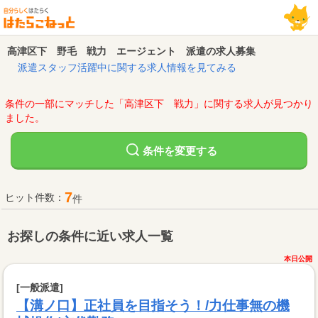
高津区下 野毛 戦力 エージェント 派遣の求人募集
派遣スタッフ活躍中に関する求人情報を見てみる
条件の一部にマッチした「高津区下 戦力」に関する求人が見つかり
ました。
変更する
条件を
7
ヒット件数：
件
お探しの条件に近い求人一覧
本日公開
[一般派遣]
【溝ノ口】正社員を目指そう！/力仕事無の機