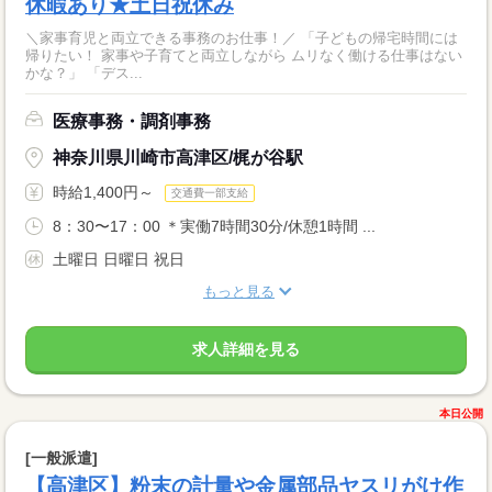
休暇あり★土日祝休み
＼家事育児と両立できる事務のお仕事！／ 「子どもの帰宅時間には
帰りたい！ 家事や子育てと両立しながら ムリなく働ける仕事はない
かな？」 「デス...
医療事務・調剤事務
神奈川県川崎市高津区/梶が谷駅
時給1,400円～
交通費一部支給
8：30〜17：00 ＊実働7時間30分/休憩1時間 ...
土曜日 日曜日 祝日
もっと見る
求人詳細を見る
本日公開
[一般派遣]
【高津区】粉末の計量や金属部品ヤスリがけ作