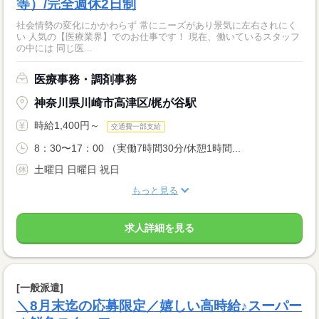
等）/完全週休2日制
社会情勢の変化にかかわらず 常にニーズがあり景気に左右されにく
い 人気の【医療業界】でのお仕事です！ 現在、働いているスタッフ
の中には 同じ医...
医療事務・調剤事務
神奈川県川崎市高津区/梶が谷駅
時給1,400円～
交通費一部支給
8：30〜17：00 （実働7時間30分/休憩1時間...
土曜日 日曜日 祝日
もっと見る
求人詳細を見る
[一般派遣]
＼8月末迄の応募限定／嬉しい高時給♪スーパー