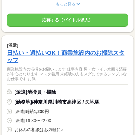
もっと見る
応募する（バイトル求人）
[派遣]
日払い・週払いOK！商業施設内のお掃除スタ
ッフ
商業施設内の清掃をお願いします 仕事内容 男・女トイレ水回り清掃
が中心となります マスク着用 未経験の方もスグにできるシンプルな
お仕事です お気...
[派遣]清掃員・掃除
[勤務地]/神奈川県川崎市高津区 / 久地駅
[派遣]
時給1,230円
[派遣]16:30〜22:00
お休みの相談はお気軽に♪