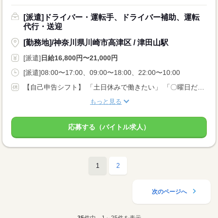
[派遣]ドライバー・運転手、ドライバー補助、運転
代行・送迎
[勤務地]/神奈川県川崎市高津区 / 津田山駅
[派遣]
日給16,800円〜21,000円
[派遣]08:00〜17:00、09:00〜18:00、22:00〜10:00
【自己申告シフト】 「土日休みで働きたい」 「〇曜日だけ働きたい」 働きたい日は事前に選べます。 お休み希望の曜日・時間についても 面談の際に教えてくださいね。 ※こちらは中型以上のお仕事の例です
もっと見る
応募する（バイトル求人）
1
2
次のページへ