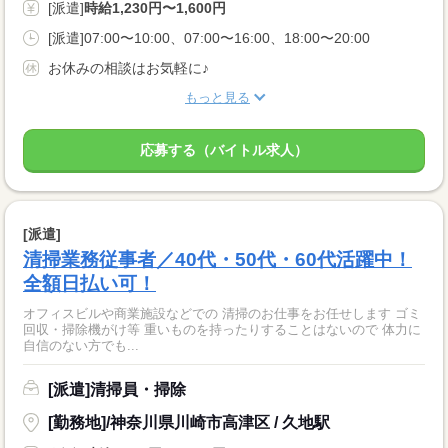
[派遣]
時給1,230円〜1,600円
[派遣]07:00〜10:00、07:00〜16:00、18:00〜20:00
お休みの相談はお気軽に♪
もっと見る
応募する（バイトル求人）
[派遣]
清掃業務従事者／40代・50代・60代活躍中！
全額日払い可！
オフィスビルや商業施設などでの 清掃のお仕事をお任せします ゴミ
回収・掃除機がけ等 重いものを持ったりすることはないので 体力に
自信のない方でも...
[派遣]清掃員・掃除
[勤務地]/神奈川県川崎市高津区 / 久地駅