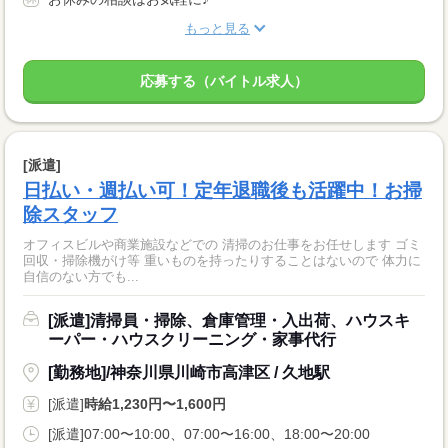
もっと見る
応募する（バイトル求人）
[派遣]
日払い・週払い可！定年退職後も活躍中！お掃
除スタッフ
オフィスビルや商業施設などでの 清掃のお仕事をお任せします ゴミ
回収・掃除機がけ等 重いものを持ったりすることはないので 体力に
自信のない方でも...
[派遣]清掃員・掃除、倉庫管理・入出荷、ハウスキ
ーパー・ハウスクリーニング・家事代行
[勤務地]/神奈川県川崎市高津区 / 久地駅
[派遣]
時給1,230円〜1,600円
[派遣]07:00〜10:00、07:00〜16:00、18:00〜20:00