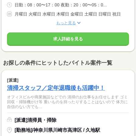
日勤：08：00〜17：00 夜勤：20：00〜05：0...
月曜日 火曜日 水曜日 木曜日 金曜日 土曜日 日曜日 祝日
もっと見る
求人詳細を見る
お探しの条件にヒットしたバイトル案件一覧
[派遣]
清掃スタッフ／定年退職後も活躍中！
オフィスビルや商業施設などでの 清掃のお仕事をお任せします ゴミ
回収・掃除機がけ等 重いものを持ったりすることはないので 体力に
自信のない方でも...
[派遣]清掃員・掃除
[勤務地]/神奈川県川崎市高津区 / 久地駅