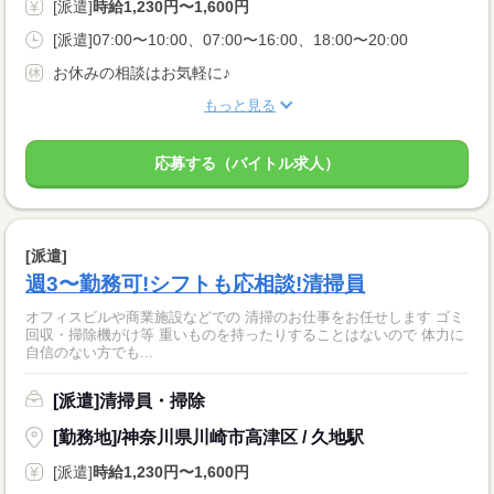
[派遣]
時給1,230円〜1,600円
[派遣]07:00〜10:00、07:00〜16:00、18:00〜20:00
お休みの相談はお気軽に♪
もっと見る
応募する（バイトル求人）
[派遣]
週3〜勤務可!シフトも応相談!清掃員
オフィスビルや商業施設などでの 清掃のお仕事をお任せします ゴミ
回収・掃除機がけ等 重いものを持ったりすることはないので 体力に
自信のない方でも...
[派遣]清掃員・掃除
[勤務地]/神奈川県川崎市高津区 / 久地駅
[派遣]
時給1,230円〜1,600円