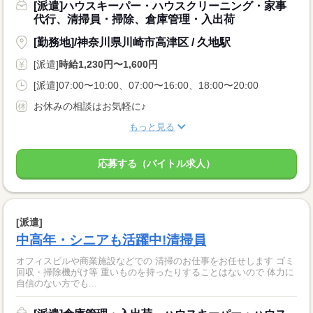
[派遣]ハウスキーパー・ハウスクリーニング・家事
代行、清掃員・掃除、倉庫管理・入出荷
[勤務地]/神奈川県川崎市高津区 / 久地駅
[派遣]
時給1,230円〜1,600円
[派遣]07:00〜10:00、07:00〜16:00、18:00〜20:00
お休みの相談はお気軽に♪
もっと見る
応募する（バイトル求人）
[派遣]
中高年・シニアも活躍中!清掃員
オフィスビルや商業施設などでの 清掃のお仕事をお任せします ゴミ
回収・掃除機がけ等 重いものを持ったりすることはないので 体力に
自信のない方でも...