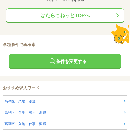
35
件中、1～25件を表示
はたらこねっとTOPへ
各種条件で再検索
条件を変更する
おすすめ求人ワード
高津区 久地 派遣
高津区 久地 求人 派遣
高津区 久地 仕事 派遣