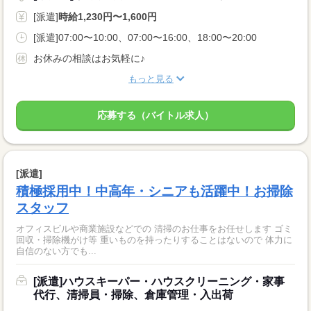
[派遣]
時給1,230円〜1,600円
[派遣]07:00〜10:00、07:00〜16:00、18:00〜20:00
お休みの相談はお気軽に♪
もっと見る
応募する（バイトル求人）
[派遣]
積極採用中！中高年・シニアも活躍中！お掃除
スタッフ
オフィスビルや商業施設などでの 清掃のお仕事をお任せします ゴミ
回収・掃除機がけ等 重いものを持ったりすることはないので 体力に
自信のない方でも...
[派遣]ハウスキーパー・ハウスクリーニング・家事
代行、清掃員・掃除、倉庫管理・入出荷