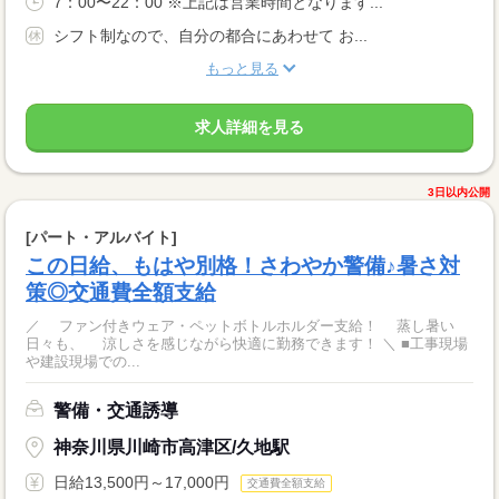
7：00〜22：00 ※上記は営業時間となります...
シフト制なので、自分の都合にあわせて お...
もっと見る
求人詳細を見る
3日以内公開
[パート・アルバイト]
この日給、もはや別格！さわやか警備♪暑さ対
策◎交通費全額支給
／ ファン付きウェア・ペットボトルホルダー支給！ 蒸し暑い
日々も、 涼しさを感じながら快適に勤務できます！ ＼ ■工事現場
や建設現場での...
警備・交通誘導
神奈川県川崎市高津区/久地駅
日給13,500円～17,000円
交通費全額支給