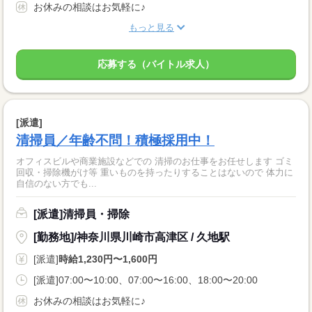
お休みの相談はお気軽に♪
もっと見る
応募する（バイトル求人）
[派遣]
清掃員／年齢不問！積極採用中！
オフィスビルや商業施設などでの 清掃のお仕事をお任せします ゴミ
回収・掃除機がけ等 重いものを持ったりすることはないので 体力に
自信のない方でも...
[派遣]清掃員・掃除
[勤務地]/神奈川県川崎市高津区 / 久地駅
[派遣]
時給1,230円〜1,600円
[派遣]07:00〜10:00、07:00〜16:00、18:00〜20:00
お休みの相談はお気軽に♪