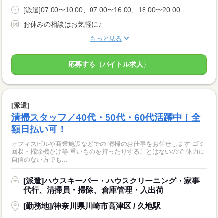
[派遣]07:00〜10:00、07:00〜16:00、18:00〜20:00
お休みの相談はお気軽に♪
もっと見る
応募する（バイトル求人）
[派遣]
清掃スタッフ／40代・50代・60代活躍中！全
額日払い可！
オフィスビルや商業施設などでの 清掃のお仕事をお任せします ゴミ
回収・掃除機がけ等 重いものを持ったりすることはないので 体力に
自信のない方でも...
[派遣]ハウスキーパー・ハウスクリーニング・家事
代行、清掃員・掃除、倉庫管理・入出荷
[勤務地]/神奈川県川崎市高津区 / 久地駅