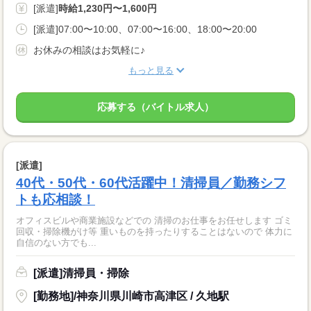
[派遣]
時給1,230円〜1,600円
[派遣]07:00〜10:00、07:00〜16:00、18:00〜20:00
お休みの相談はお気軽に♪
もっと見る
応募する（バイトル求人）
[派遣]
40代・50代・60代活躍中！清掃員／勤務シフ
トも応相談！
オフィスビルや商業施設などでの 清掃のお仕事をお任せします ゴミ
回収・掃除機がけ等 重いものを持ったりすることはないので 体力に
自信のない方でも...
[派遣]清掃員・掃除
[勤務地]/神奈川県川崎市高津区 / 久地駅