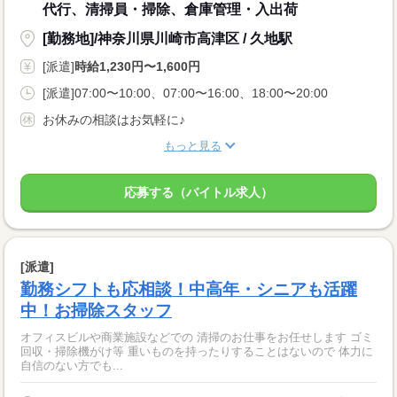
代行、清掃員・掃除、倉庫管理・入出荷
[勤務地]/神奈川県川崎市高津区 / 久地駅
[派遣]
時給1,230円〜1,600円
[派遣]07:00〜10:00、07:00〜16:00、18:00〜20:00
お休みの相談はお気軽に♪
もっと見る
応募する（バイトル求人）
[派遣]
勤務シフトも応相談！中高年・シニアも活躍
中！お掃除スタッフ
オフィスビルや商業施設などでの 清掃のお仕事をお任せします ゴミ
回収・掃除機がけ等 重いものを持ったりすることはないので 体力に
自信のない方でも...