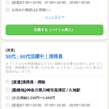
[派遣]07:00〜10:00、07:00〜16:00、18:00〜20:00
お休みの相談はお気軽に♪
もっと見る
応募する（バイトル求人）
[派遣]
50代・60代活躍中！清掃員
オフィスビルや商業施設などでの 清掃のお仕事をお任せします ゴミ
回収・掃除機がけ等 重いものを持ったりすることはないので 体力に
自信のない方でも...
[派遣]清掃員・掃除
[勤務地]/神奈川県川崎市高津区 / 久地駅
[派遣]
時給1,230円〜1,600円
[派遣]07:00〜10:00、07:00〜16:00、18:00〜20:00