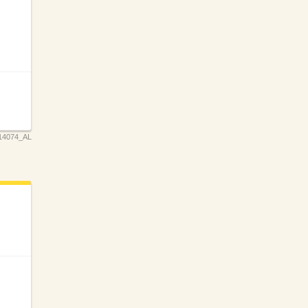
14074_AL