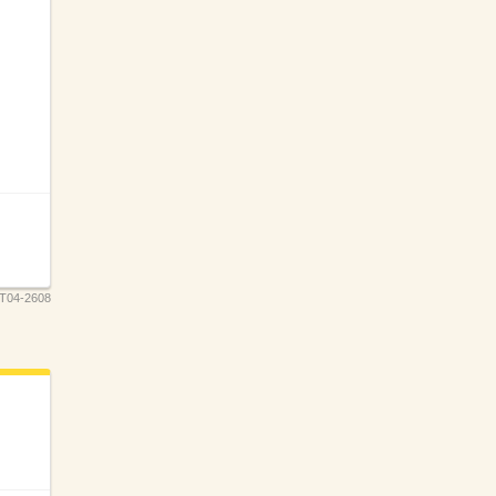
T04-2608