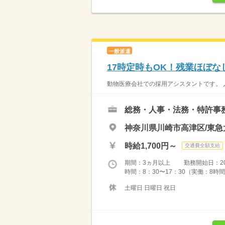
一般派遣
17時定時もOK！残業ほぼ
動物医療会社での採用アシスタントです。 
総務・人事・法務・特許事
神奈川県川崎市高津区/東急
時給1,700円～
交通費全額支給
期間：3ヵ月以上 勤務開始日：2026
時間：8：30〜17：30（実働：8時間
土曜日 日曜日 祝日