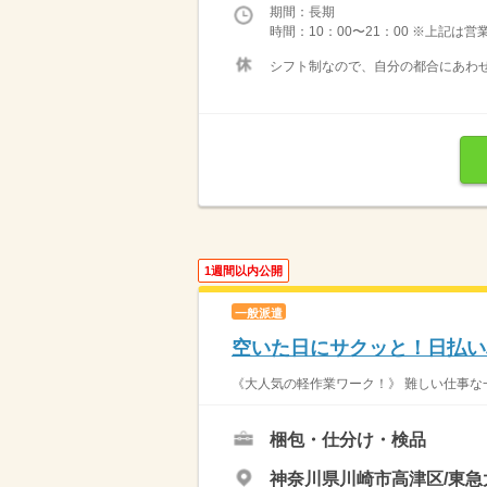
期間：長期
時間：10：00〜21：00 ※上記は
シフト制なので、自分の都合にあわせ
1週間以内公開
一般派遣
空いた日にサクッと！日払い
《大人気の軽作業ワーク！》 難しい仕事な一
梱包・仕分け・検品
神奈川県川崎市高津区/東