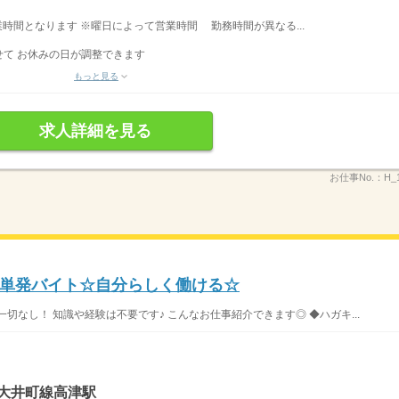
営業時間となります ※曜日によって営業時間 勤務時間が異なる...
て お休みの日が調整できます
もっと見る
求人詳細を見る
お仕事No.：
H_
単発バイト☆自分らしく働ける☆
切なし！ 知識や経験は不要です♪ こんなお仕事紹介できます◎ ◆ハガキ...
急大井町線高津駅