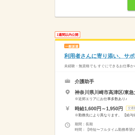
1週間以内公開
一般派遣
利用者さんに寄り添い、サポ
未経験・無資格でも すぐにできるお仕事から
介護助手
神奈川県川崎市高津区/東
※近郊エリアにお仕事多数あり♪
時給1,600円～1,950円
交通
※勤務先により異なります。 【給与備考
期間：長期
時間：【時短〜フルタイム勤務希望の方大募