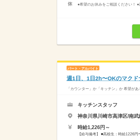
●希望のお休みをご相談ください！ ●
パート・アルバイト
週1日、1日2h〜OKのマク
「カウンター」か「キッチン」か 希望がある
キッチンスタッフ
神奈川県川崎市高津区/南武
時給1,226円～
【給与備考】 ■高校生：時給1226円〜 