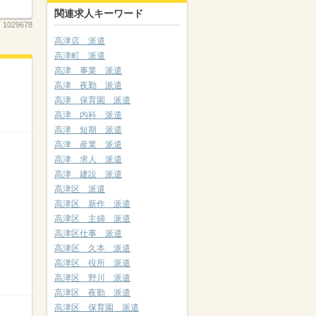
関連求人キーワード
：
1029678
高津店 派遣
高津町 派遣
高津 事業 派遣
高津 夜勤 派遣
高津 保育園 派遣
高津 内科 派遣
高津 短期 派遣
高津 産業 派遣
高津 求人 派遣
高津 建設 派遣
高津区 派遣
高津区 新作 派遣
高津区 主婦 派遣
高津区仕事 派遣
高津区 久本 派遣
高津区 役所 派遣
高津区 野川 派遣
高津区 夜勤 派遣
高津区 保育園 派遣