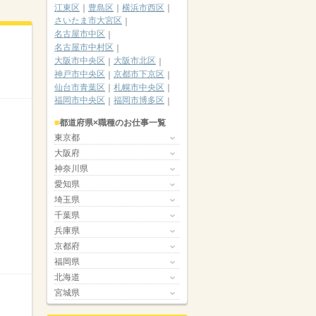
江東区
豊島区
横浜市西区
さいたま市大宮区
名古屋市中区
名古屋市中村区
大阪市中央区
大阪市北区
神戸市中央区
京都市下京区
仙台市青葉区
札幌市中央区
福岡市中央区
福岡市博多区
都道府県×職種のお仕事一覧
東京都
大阪府
神奈川県
愛知県
埼玉県
千葉県
兵庫県
京都府
福岡県
北海道
宮城県