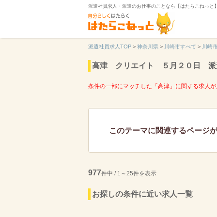
派遣社員求人・派遣のお仕事のことなら【はたらこねっと
派遣社員求人TOP
>
神奈川県
>
川崎市すべて
>
川崎
高津 クリエイト ５月２０日 派
条件の一部にマッチした「高津」に関する求人が
このテーマに関連するページ
977
件中 / 1～25件を表示
お探しの条件に近い求人一覧