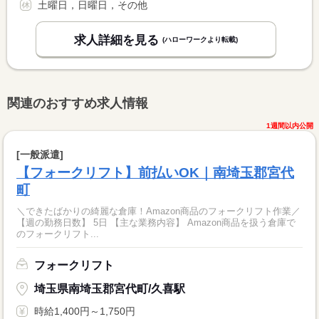
土曜日，日曜日，その他
求人詳細を見る
(ハローワークより転載)
関連のおすすめ求人情報
1週間以内公開
[一般派遣]
【フォークリフト】前払いOK｜南埼玉郡宮代
町
＼できたばかりの綺麗な倉庫！Amazon商品のフォークリフト作業／
【週の勤務日数】 5日 【主な業務内容】 Amazon商品を扱う倉庫で
のフォークリフト...
フォークリフト
埼玉県南埼玉郡宮代町/久喜駅
時給1,400円～1,750円