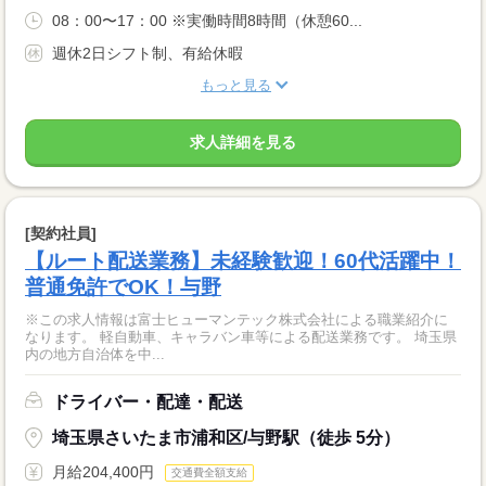
08：00〜17：00 ※実働時間8時間（休憩60...
週休2日シフト制、有給休暇
もっと見る
求人詳細を見る
[契約社員]
【ルート配送業務】未経験歓迎！60代活躍中！
普通免許でOK！与野
※この求人情報は富士ヒューマンテック株式会社による職業紹介に
なります。 軽自動車、キャラバン車等による配送業務です。 埼玉県
内の地方自治体を中...
ドライバー・配達・配送
埼玉県さいたま市浦和区/与野駅（徒歩 5分）
月給204,400円
交通費全額支給