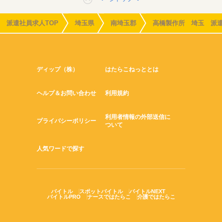
派遣社員求人TOP
埼玉県
南埼玉郡
高橋製作所 埼玉 派
ディップ（株）
はたらこねっととは
ヘルプ＆お問い合わせ
利用規約
利用者情報の外部送信に
プライバシーポリシー
ついて
人気ワードで探す
バイトル
スポットバイトル
バイトルNEXT
バイトルPRO
ナースではたらこ
介護ではたらこ