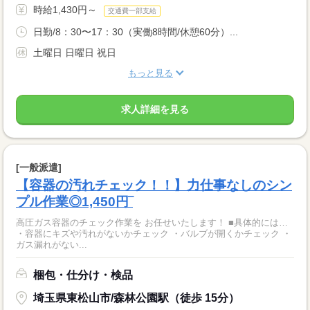
時給1,430円～
交通費一部支給
日勤/8：30〜17：30（実働8時間/休憩60分）...
土曜日 日曜日 祝日
もっと見る
求人詳細を見る
[一般派遣]
【容器の汚れチェック！！】力仕事なしのシン
プル作業◎1,450円‾
高圧ガス容器のチェック作業を お任せいたします！ ■具体的には…
・容器にキズや汚れがないかチェック ・バルブが開くかチェック ・
ガス漏れがない...
梱包・仕分け・検品
埼玉県東松山市/森林公園駅（徒歩 15分）