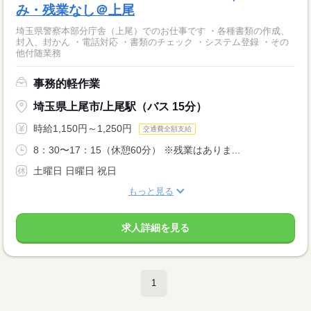
み・残業なし＠上尾
埼玉県警察本部分庁舎（上尾）でのお仕事です ・各種書類の作成、
封入、封かん ・電話対応 ・書類のチェック ・システム登録 ・その
他付随業務
事務的軽作業
埼玉県上尾市/上尾駅（バス 15分）
時給1,150円～1,250円
交通費全額支給
8：30〜17：15（休憩60分） ※残業はありま...
土曜日 日曜日 祝日
もっと見る
求人詳細を見る
1