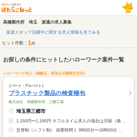
高橋製作所 埼玉 派遣の求人募集
派遣スタッフ活躍中に関する求人情報を見てみる
1
ヒット件数：
件
お探しの条件にヒットしたハローワーク案件一覧
ハローワーク求人（掲載元：草加公共職業安定所）
パート・アルバイト
プラスチック製品の検査梱包
株式会社 高橋製作所 三郷工場
埼玉県三郷市
1,150円〜1,180円 ※フルタイム求人の場合は月額（換算額）、パート求人の場合は時間額を表示しています。
交替制（シフト制） 就業時間１ 9時00分〜16時00分 就業時間２ 9時00分〜17時00分 又は 9時00分〜17時00分の時間の間の5時間以上