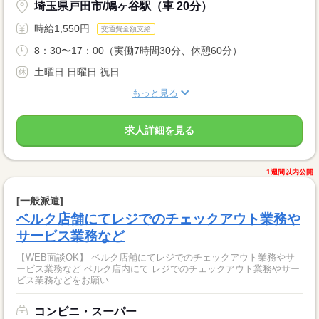
埼玉県戸田市/鳩ヶ谷駅（車 20分）
時給1,550円
交通費全額支給
8：30〜17：00（実働7時間30分、休憩60分）
土曜日 日曜日 祝日
もっと見る
求人詳細を見る
1週間以内公開
[一般派遣]
ベルク店舗にてレジでのチェックアウト業務や
サービス業務など
【WEB面談OK】 ベルク店舗にてレジでのチェックアウト業務やサ
ービス業務など ベルク店内にて レジでのチェックアウト業務やサー
ビス業務などをお願い...
コンビニ・スーパー