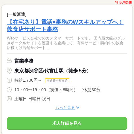
3日以内公開
[一般派遣]
【在宅あり】電話×事務のWスキルアップへ！
飲食店サポート事務
Webサービス会社でのカスタマーサポートです。 国内最大級のグル
メポータルサイトを運営する企業にて、有料サービス契約中の飲食
店様向け店舗サポート...
営業事務
東京都渋谷区/代官山駅（徒歩 5分）
時給1,700円～
交通費全額支給
10：00〜19：00（実働：8時間） （休憩60分...
土曜日 日曜日 祝日
もっと見る
求人詳細を見る