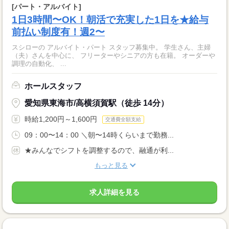
[パート・アルバイト]
1日3時間〜OK！朝活で充実した1日を★給与
前払い制度有！週2〜
スシローの アルバイト・パート スタッフ募集中。 学生さん、主婦
（夫）さんを中心に、 フリーターやシニアの方も在籍。 オーダーや
調理の自動化、 ...
ホールスタッフ
愛知県東海市/高横須賀駅（徒歩 14分）
時給1,200円～1,600円
交通費全額支給
09：00〜14：00 ＼朝〜14時くらいまで勤務...
★みんなでシフトを調整するので、融通が利...
もっと見る
求人詳細を見る