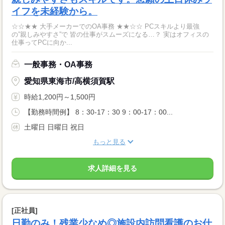
イフを未経験から。
☆☆★★ 大手メーカーでのOA事務 ★★☆☆ PCスキルより最強
の”親しみやすさ”で 皆の仕事がスムーズになる…？ 実はオフィスの
仕事ってPCに向か...
一般事務・OA事務
愛知県東海市/高横須賀駅
時給1,200円～1,500円
【勤務時間例】 8：30-17：30 9：00-17：00...
土曜日 日曜日 祝日
もっと見る
求人詳細を見る
[正社員]
日勤のみ！残業少なめ◎施設内訪問看護のお仕