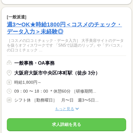
[一般派遣]
週3〜OK★時給1800円＜コスメのチェック・
データ入力＞未経験◎
［コスメの口コミチェック・データ入力］ 大手美容サイトのデータ
を扱うオフィスワークです 「SNSで話題のリップ」や「デパコス」
の口コミチェック ...
一般事務・OA事務
大阪府大阪市中央区/本町駅（徒歩 3分）
時給1,800円～
09：00 〜 18：00 ＊休憩60分 ［研修期間...
シフト休 ［勤務曜日］ 月〜日 週3〜5日...
もっと見る
求人詳細を見る