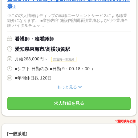
事♪
※この求人情報はディップの転職エージェントサービスによる職業
紹介になります。 ■業務内容 施設内訪問看護業務および付帯業務全
般 バイタルチェッ...
看護師・准看護師
愛知県東海市/高横須賀駅
月給268,000円～
交通費一部支給
■シフト 日勤のみ ■日勤 9：00-18：00（...
■年間休日数 120日
もっと見る
求人詳細を見る
1週間以内公開
[一般派遣]