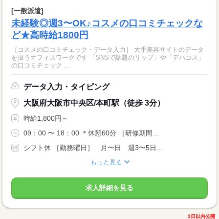
[一般派遣]
未経験◎週3〜OK♪コスメの口コミチェックな
ど★高時給1800円
［コスメの口コミチェック・データ入力］ 大手美容サイトのデータ
を扱うオフィスワークです 「SNSで話題のリップ」や「デパコス」
の口コミチェック ...
データ入力・タイピング
大阪府大阪市中央区/本町駅（徒歩 3分）
時給1,800円～
09：00 〜 18：00 ＊休憩60分 ［研修期間...
シフト休 ［勤務曜日］ 月〜日 週3〜5日...
もっと見る
求人詳細を見る
3日以内公開