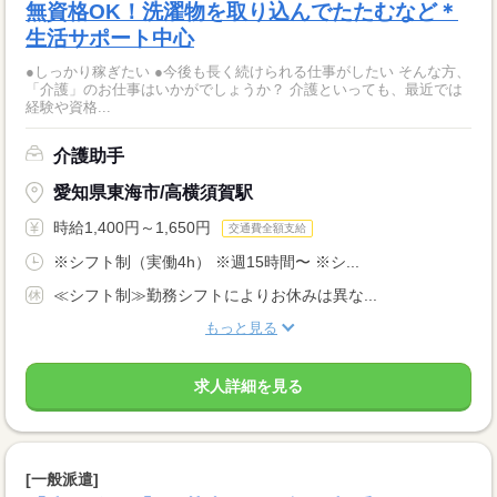
無資格OK！洗濯物を取り込んでたたむなど＊
生活サポート中心
●しっかり稼ぎたい ●今後も長く続けられる仕事がしたい そんな方、
「介護」のお仕事はいかがでしょうか？ 介護といっても、最近では
経験や資格...
介護助手
愛知県東海市/高横須賀駅
時給1,400円～1,650円
交通費全額支給
※シフト制（実働4h） ※週15時間〜 ※シ...
≪シフト制≫勤務シフトによりお休みは異な...
もっと見る
求人詳細を見る
[一般派遣]