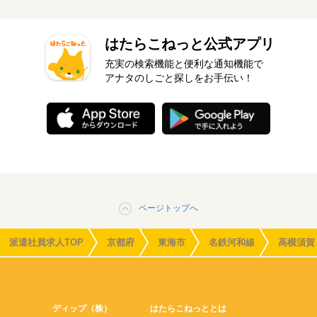
はたらこねっと公式アプリ
充実の検索機能と便利な通知機能で
アナタのしごと探しをお手伝い！
ページトップへ
派遣社員求人TOP
京都府
東海市
名鉄河和線
高横須賀
ディップ（株）
はたらこねっととは