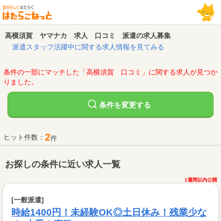
高横須賀 ヤマナカ 求人 口コミ 派遣の求人募集
派遣スタッフ活躍中に関する求人情報を見てみる
条件の一部にマッチした「高横須賀 口コミ」に関する求人が見つか
りました。
変更する
条件を
2
ヒット件数：
件
お探しの条件に近い求人一覧
1週間以内公開
[一般派遣]
時給1400円！未経験OK◎土日休み！残業少な