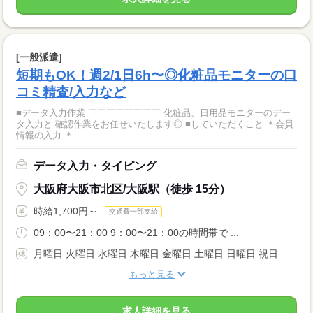
[一般派遣]
短期もOK！週2/1日6h〜◎化粧品モニターの口
コミ精査/入力など
■データ入力作業 ￣￣￣￣￣￣￣￣ 化粧品、日用品モニターのデー
タ入力と 確認作業をお任せいたします◎ ■していただくこと ＊会員
情報の入力 ＊...
データ入力・タイピング
大阪府大阪市北区/大阪駅（徒歩 15分）
時給1,700円～
交通費一部支給
09：00〜21：00 9：00〜21：00の時間帯で ...
月曜日 火曜日 水曜日 木曜日 金曜日 土曜日 日曜日 祝日
もっと見る
求人詳細を見る