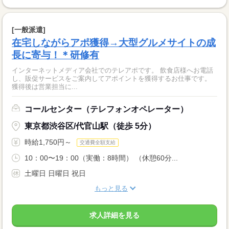
[一般派遣]
在宅しながらアポ獲得→大型グルメサイトの成
長に寄与！＊研修有
インターネットメディア会社でのテレアポです。 飲食店様へお電話
し、販促サービスをご案内してアポイントを獲得するお仕事です。
獲得後は営業担当に...
コールセンター（テレフォンオペレーター）
東京都渋谷区/代官山駅（徒歩 5分）
時給1,750円～
交通費全額支給
10：00〜19：00（実働：8時間） （休憩60分...
土曜日 日曜日 祝日
もっと見る
求人詳細を見る