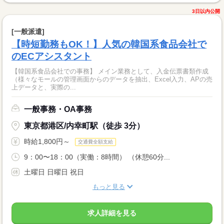
3日以内公開
[一般派遣]
【時短勤務もOK！】人気の韓国系食品会社で
のECアシスタント
【韓国系食品会社での事務】 メイン業務として、入金伝票書類作成
（様々なモールの管理画面からのデータを抽出、Excel入力、APの売
上データと、実際の...
一般事務・OA事務
東京都港区/内幸町駅（徒歩 3分）
時給1,800円～
交通費全額支給
9：00〜18：00（実働：8時間） （休憩60分...
土曜日 日曜日 祝日
もっと見る
求人詳細を見る