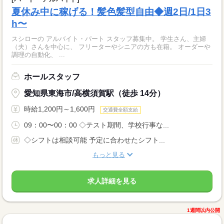
夏休み中に稼げる！髪色髪型自由◆週2日/1日3
h〜
スシローの アルバイト・パート スタッフ募集中。 学生さん、主婦
（夫）さんを中心に、 フリーターやシニアの方も在籍。 オーダーや
調理の自動化、 ...
ホールスタッフ
愛知県東海市/高横須賀駅（徒歩 14分）
時給1,200円～1,600円
交通費全額支給
09：00〜00：00 ◇テスト期間、学校行事な...
◇シフトは相談可能 予定に合わせたシフト...
もっと見る
求人詳細を見る
1週間以内公開