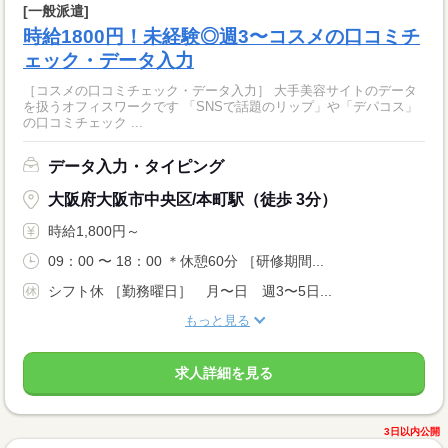
[一般派遣]
時給1800円！未経験◎週3〜コスメの口コミチ
ェック・データ入力
［コスメの口コミチェック・データ入力］ 大手美容サイトのデータ
を扱うオフィスワークです 「SNSで話題のリップ」や「デパコス」
の口コミチェック ...
データ入力・タイピング
大阪府大阪市中央区/本町駅（徒歩 3分）
時給1,800円～
09：00 〜 18：00 ＊休憩60分 ［研修期間...
シフト休 ［勤務曜日］ 月〜日 週3〜5日...
もっと見る
求人詳細を見る
3日以内公開