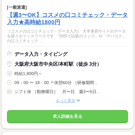
[一般派遣]
【週3〜OK】コスメの口コミチェック・データ
入力★高時給1800円
［コスメの口コミチェック・データ入力］ 大手美容サイトのデータ
を扱うオフィスワークです 「SNSで話題のリップ」や「デパコス」
の口コミチェック ...
データ入力・タイピング
大阪府大阪市中央区/本町駅（徒歩 3分）
時給1,800円～
09：00 〜 18：00 ＊休憩60分 ［研修期間...
シフト休 ［勤務曜日］ 月〜日 週3〜5日...
もっと見る
求人詳細を見る