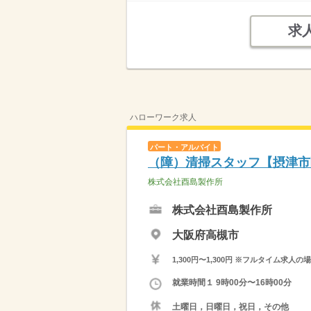
求
ハローワーク求人
パート・アルバイト
（障）清掃スタッフ【摂津市
株式会社酉島製作所
株式会社酉島製作所
大阪府高槻市
1,300円〜1,300円 ※フルタイム
就業時間１ 9時00分〜16時00分
土曜日，日曜日，祝日，その他