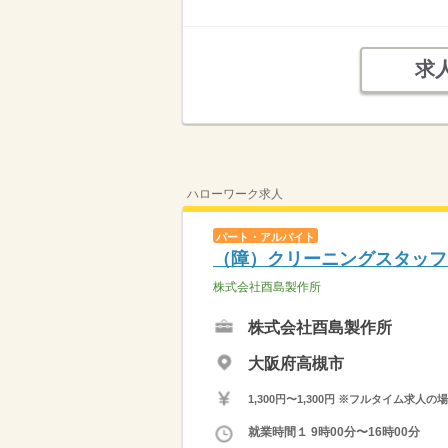
求
ハローワーク求人
パート・アルバイト
（障）クリーニングスタッフ
株式会社酉島製作所
株式会社酉島製作所
大阪府高槻市
1,300円〜1,300円 ※フルタイム
就業時間１ 9時00分〜16時00分