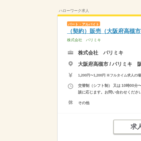
ハローワーク求人
パート・アルバイト
（契約）販売（大阪府高槻市
株式会社 パリミキ
株式会社 パリミキ
大阪府高槻市 / パリミキ 
1,200円〜1,200円 ※フルタイム
交替制（シフト制） 又は 10時00
談に応じます。お問い合わせくださ
その他
求