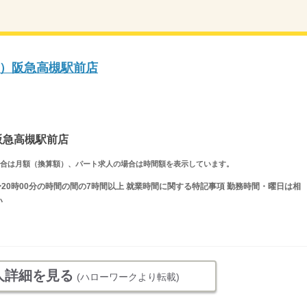
）阪急高槻駅前店
阪急高槻駅前店
求人の場合は月額（換算額）、パート求人の場合は時間額を表示しています。
分〜20時00分の時間の間の7時間以上 就業時間に関する特記事項 勤務時間・曜日は相
い
人詳細を見る
(ハローワークより転載)