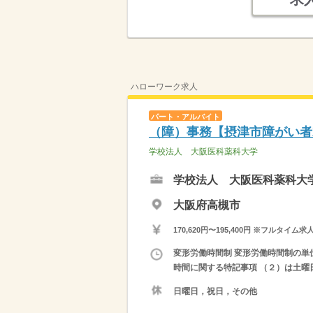
ハローワーク求人
パート・アルバイト
（障）事務【摂津市障がい者
学校法人 大阪医科薬科大学
学校法人 大阪医科薬科大
大阪府高槻市
170,620円〜195,400円 ※フ
変形労働時間制 変形労働時間制の単位 １
時間に関する特記事項 （２）は土曜
日曜日，祝日，その他