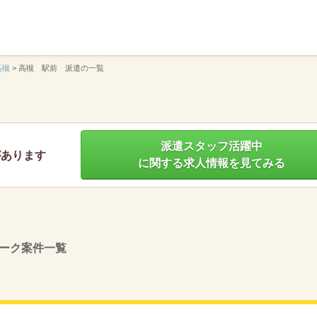
】
高槻
>
高槻 駅前 派遣の一覧
派遣スタッフ活躍中
があります
に関する求人情報を見てみる
ーク案件一覧