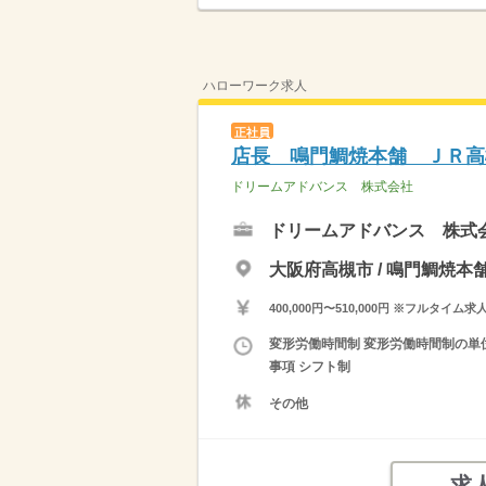
ハローワーク求人
正社員
店長 鳴門鯛焼本舗 ＪＲ高
ドリームアドバンス 株式会社
ドリームアドバンス 株式
大阪府高槻市 / 鳴門鯛焼
400,000円〜510,000円 ※フ
変形労働時間制 変形労働時間制の単位 
事項 シフト制
その他
求