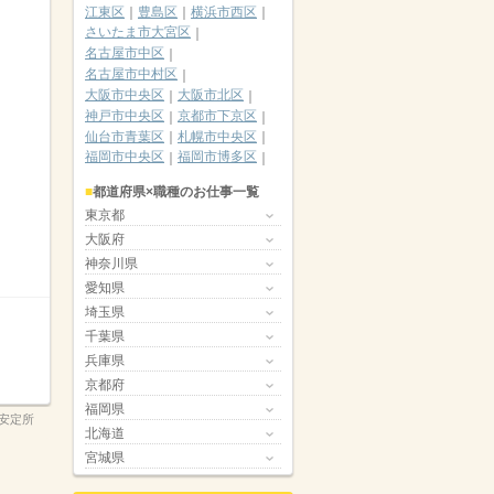
江東区
豊島区
横浜市西区
さいたま市大宮区
名古屋市中区
名古屋市中村区
大阪市中央区
大阪市北区
神戸市中央区
京都市下京区
仙台市青葉区
札幌市中央区
福岡市中央区
福岡市博多区
都道府県×職種のお仕事一覧
東京都
大阪府
神奈川県
愛知県
埼玉県
千葉県
兵庫県
京都府
福岡県
安定所
北海道
宮城県