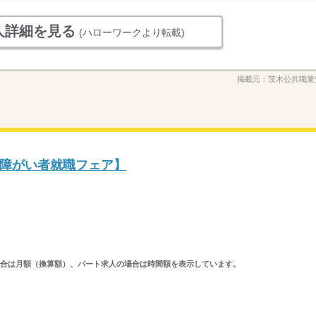
人詳細を見る
(ハローワークより転載)
掲載元：
茨木公共職業
障がい者就職フェア】
求人の場合は月額（換算額）、パート求人の場合は時間額を表示しています。