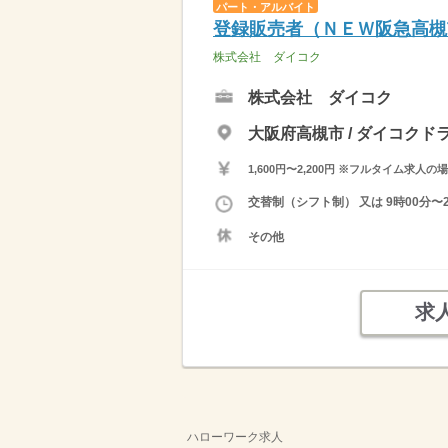
パート・アルバイト
登録販売者（ＮＥＷ阪急高槻
株式会社 ダイコク
株式会社 ダイコク
大阪府高槻市 / ダイコク
1,600円〜2,200円 ※フルタイム
交替制（シフト制） 又は 9時00分
その他
求
ハローワーク求人