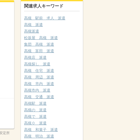
関連求人キーワード
高槻 駅前 求人 派遣
高槻 派遣
高槻派遣
松坂屋 高槻 派遣
集団 高槻 派遣
高槻 富田 派遣
高槻店 派遣
高槻探し 派遣
高槻 住宅 派遣
高槻 周辺 派遣
高槻 市内 派遣
高槻市内 派遣
高槻 交通 派遣
高槻駅 派遣
高槻の 派遣
高槻で 派遣
高槻０ 派遣
高槻 和菓子 派遣
安定所
高槻 明治 派遣