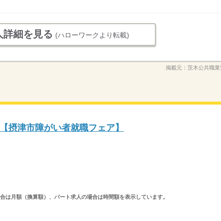
人詳細を見る
(ハローワークより転載)
掲載元：
茨木公共職業
【摂津市障がい者就職フェア】
求人の場合は月額（換算額）、パート求人の場合は時間額を表示しています。