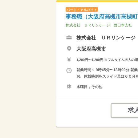
パート・アルバイト
事務職（大阪府高槻市高槻町
株式会社 ＵＲリンケージ 西日本支社
株式会社 ＵＲリンケージ
大阪府高槻市
1,200円〜1,200円 ※フルタイム
就業時間１ 9時45分〜18時00分 
お、休憩時刻をスライド又は６０分を
水曜日，その他
求