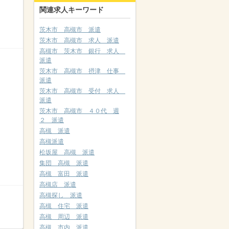
関連求人キーワード
茨木市 高槻市 派遣
茨木市 高槻市 求人 派遣
高槻市 茨木市 銀行 求人
派遣
茨木市 高槻市 摂津 仕事
派遣
茨木市 高槻市 受付 求人
派遣
茨木市 高槻市 ４０代 週
２ 派遣
高槻 派遣
高槻派遣
松坂屋 高槻 派遣
集団 高槻 派遣
高槻 富田 派遣
高槻店 派遣
高槻探し 派遣
高槻 住宅 派遣
高槻 周辺 派遣
高槻 市内 派遣