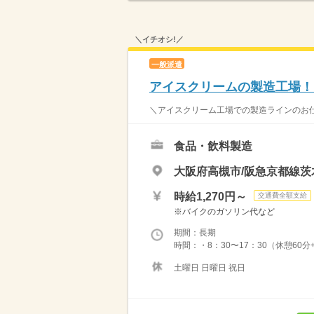
＼イチオシ!／
一般派遣
アイスクリームの製造工場！
＼アイスクリーム工場での製造ラインのお仕
食品・飲料製造
大阪府高槻市/阪急京都線茨
時給1,270円～
交通費全額支給
※バイクのガソリン代など
期間：長期
時間：・8：30〜17：30（休憩6
土曜日 日曜日 祝日