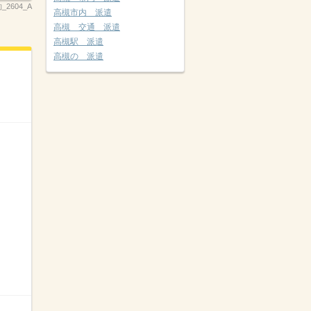
2604_A
高槻市内 派遣
高槻 交通 派遣
高槻駅 派遣
高槻の 派遣