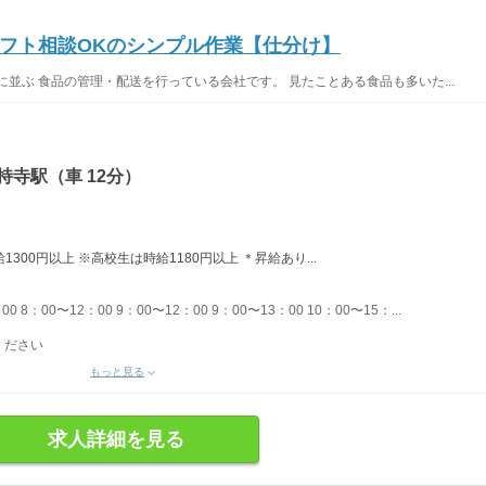
フト相談OKのシンプル作業【仕分け】
並ぶ 食品の管理・配送を行っている会社です。 見たことある食品も多いた...
持寺駅（車 12分）
300円以上 ※高校生は時給1180円以上 ＊昇給あり...
0 8：00〜12：00 9：00〜12：00 9：00〜13：00 10：00〜15：...
ください
もっと見る
求人詳細を見る