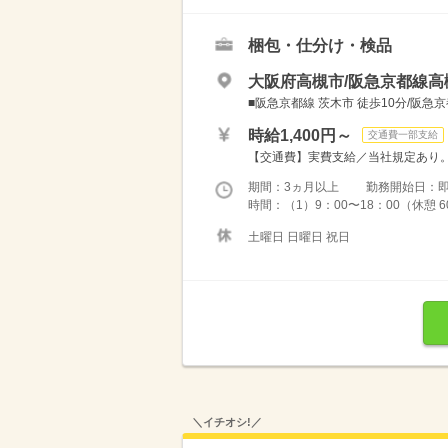
梱包・仕分け・検品
大阪府高槻市/阪急京都線高
■阪急京都線 茨木市 徒歩10分/阪急京
時給1,400円～
交通費一部支給
【交通費】実費支給／当社規定あり
期間：3ヵ月以上 勤務開始日：
時間：（1）9：00〜18：00（休憩 60
土曜日 日曜日 祝日
＼イチオシ!／