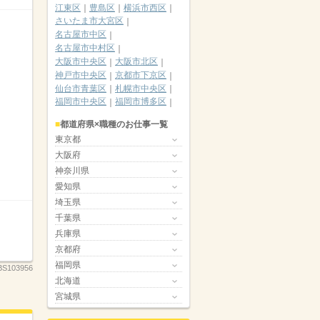
江東区
豊島区
横浜市西区
さいたま市大宮区
名古屋市中区
名古屋市中村区
大阪市中央区
大阪市北区
神戸市中央区
京都市下京区
仙台市青葉区
札幌市中央区
福岡市中央区
福岡市博多区
都道府県×職種のお仕事一覧
東京都
大阪府
神奈川県
愛知県
埼玉県
千葉県
兵庫県
京都府
福岡県
BS103956
北海道
宮城県