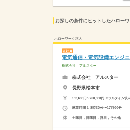
お探しの条件にヒットしたハローワ
ハローワーク求人
正社員
電気通信・電気設備エンジニ
株式会社 アルスター
株式会社 アルスター
長野県松本市
183,600円〜260,000円 ※フ
就業時間１ 8時30分〜17時00分
土曜日，日曜日，祝日，その他