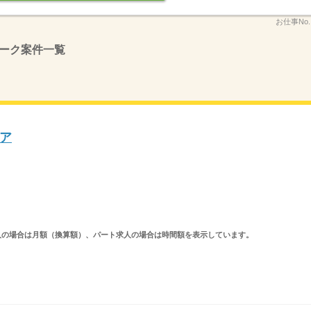
お仕事No
ーク案件一覧
ア
ルタイム求人の場合は月額（換算額）、パート求人の場合は時間額を表示しています。