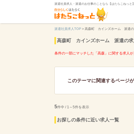
派遣社員求人・派遣のお仕事のことなら【はたらこねっと
派遣社員求人TOP
>
高森町 カインズホーム 派遣の
高森町 カインズホーム 派遣の求
条件の一部にマッチした「高森」に関する求人が
このテーマに関連するページ
5
件中 / 1～5件を表示
お探しの条件に近い求人一覧