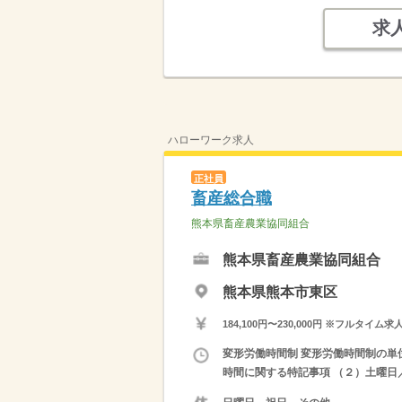
求
ハローワーク求人
正社員
畜産総合職
熊本県畜産農業協同組合
熊本県畜産農業協同組合
熊本県熊本市東区
184,100円〜230,000円 ※フ
変形労働時間制 変形労働時間制の単位 １
時間に関する特記事項 （２）土曜日