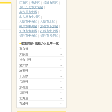
江東区
豊島区
横浜市西区
さいたま市大宮区
名古屋市中区
名古屋市中村区
大阪市中央区
大阪市北区
神戸市中央区
京都市下京区
仙台市青葉区
札幌市中央区
福岡市中央区
福岡市博多区
都道府県×職種のお仕事一覧
東京都
大阪府
神奈川県
愛知県
埼玉県
千葉県
兵庫県
京都府
福岡県
北海道
宮城県