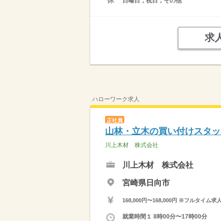
日曜日，祝日，その他
求
ハローワーク求人
正社員
山林・立木の買い付けスタッ
川上木材 株式会社
川上木材 株式会社
宮崎県日向市
168,000円〜168,000円 ※フ
就業時間１ 8時00分〜17時00分