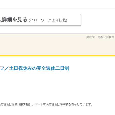
人詳細を見る
(ハローワークより転載)
掲載元：
熊本公共職業
フ／土日祝休みの完全週休二日制
ルタイム求人の場合は月額（換算額）、パート求人の場合は時間額を表示しています。