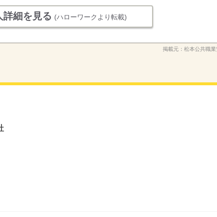
人詳細を見る
(ハローワークより転載)
掲載元：
松本公共職業
社