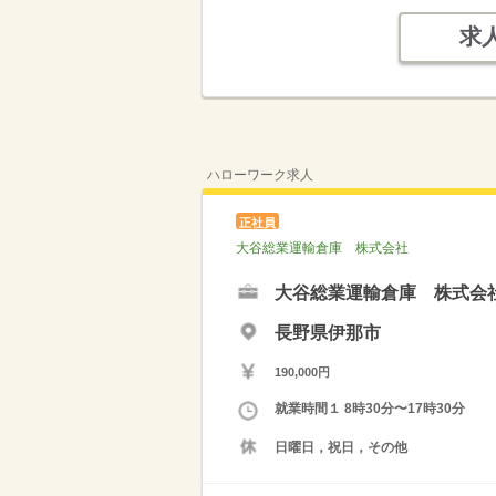
求
ハローワーク求人
正社員
大谷総業運輸倉庫 株式会社
大谷総業運輸倉庫 株式会
長野県伊那市
190,000円
就業時間１ 8時30分〜17時30分
日曜日，祝日，その他