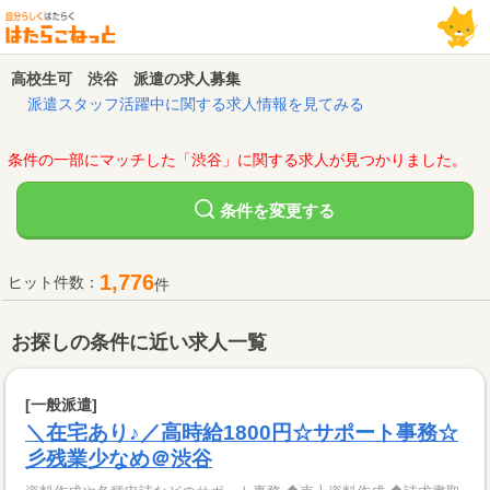
高校生可 渋谷 派遣の求人募集
派遣スタッフ活躍中に関する求人情報を見てみる
条件の一部にマッチした「渋谷」に関する求人が見つかりました。
変更する
条件を
1,776
ヒット件数：
件
お探しの条件に近い求人一覧
[一般派遣]
＼在宅あり♪／高時給1800円☆サポート事務☆
彡残業少なめ＠渋谷