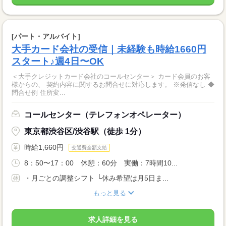
[パート・アルバイト]
大手カード会社の受信｜未経験も時給1660円
スタート♪週4日〜OK
＜大手クレジットカード会社のコールセンター＞ カード会員のお客
様からの、 契約内容に関するお問合せに対応します。 ※発信なし ◆
問合せ例 住所変...
コールセンター（テレフォンオペレーター）
東京都渋谷区/渋谷駅（徒歩 1分）
時給1,660円
交通費全額支給
8：50〜17：00 休憩：60分 実働：7時間10...
・月ごとの調整シフト └休み希望は月5日ま...
もっと見る
求人詳細を見る