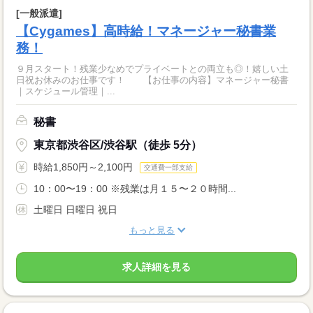
[一般派遣]
【Cygames】高時給！マネージャー秘書業
務！
９月スタート！残業少なめでプライベートとの両立も◎！嬉しい土
日祝お休みのお仕事です！ 【お仕事の内容】マネージャー秘書
｜スケジュール管理｜...
秘書
東京都渋谷区/渋谷駅（徒歩 5分）
時給1,850円～2,100円
交通費一部支給
10：00〜19：00 ※残業は月１５〜２０時間...
土曜日 日曜日 祝日
もっと見る
求人詳細を見る