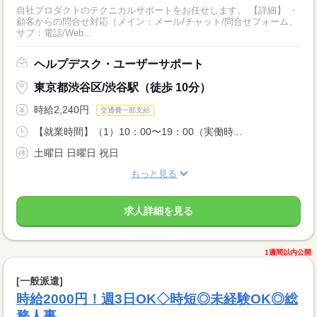
自社プロダクトのテクニカルサポートをお任せします。 【詳細】 ・
顧客からの問合せ対応（メイン：メール/チャット/問合せフォーム、
サブ：電話/Web...
ヘルプデスク・ユーザーサポート
東京都渋谷区/渋谷駅（徒歩 10分）
時給2,240円
交通費一部支給
【就業時間】（1）10：00〜19：00（実働時...
土曜日 日曜日 祝日
もっと見る
求人詳細を見る
1週間以内公開
[一般派遣]
時給2000円！週3日OK◇時短◎未経験OK◎総
務人事