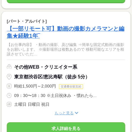
[パート・アルバイト]
【一部リモート可】動画の撮影カメラマンと編
集★経験1年‾
【お仕事内容】 ・動画の撮影、及び編集 ⇒簡単な固定式動画の撮影
をお願いします。 ※撮影場所は複数あるので 移動可能なエリアを相
談させていただ...
その他WEB・クリエイター系
東京都渋谷区/恵比寿駅（徒歩 5分）
時給1,500円～2,000円
交通費全額支給
09：30〜18：30 ※土日祝休み ・慣れたら...
土曜日 日曜日 祝日
もっと見る
求人詳細を見る