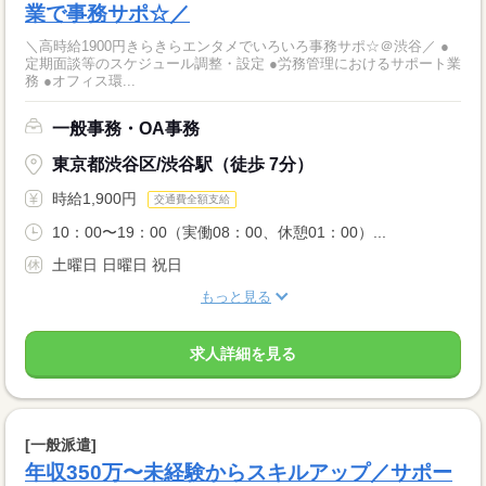
業で事務サポ☆／
＼高時給1900円きらきらエンタメでいろいろ事務サポ☆＠渋谷／ ●
定期面談等のスケジュール調整・設定 ●労務管理におけるサポート業
務 ●オフィス環...
一般事務・OA事務
東京都渋谷区/渋谷駅（徒歩 7分）
時給1,900円
交通費全額支給
10：00〜19：00（実働08：00、休憩01：00）...
土曜日 日曜日 祝日
もっと見る
求人詳細を見る
[一般派遣]
年収350万〜未経験からスキルアップ／サポー