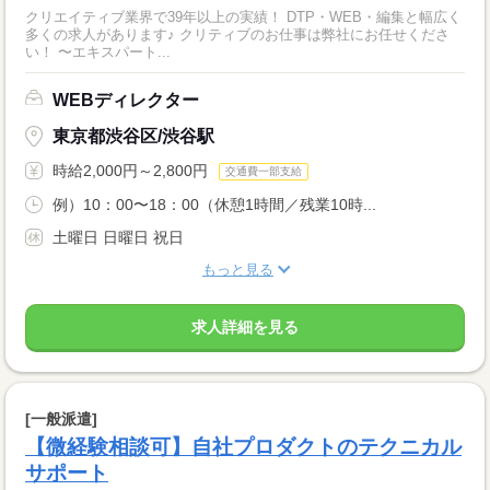
クリエイティブ業界で39年以上の実績！ DTP・WEB・編集と幅広く
多くの求人があります♪ クリティブのお仕事は弊社にお任せくださ
い！ 〜エキスパート...
WEBディレクター
東京都渋谷区/渋谷駅
時給2,000円～2,800円
交通費一部支給
例）10：00〜18：00（休憩1時間／残業10時...
土曜日 日曜日 祝日
もっと見る
求人詳細を見る
[一般派遣]
【微経験相談可】自社プロダクトのテクニカル
サポート