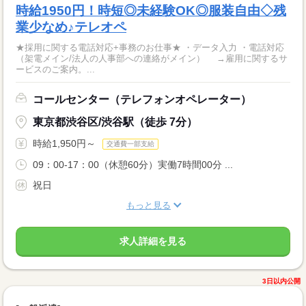
時給1950円！時短◎未経験OK◎服装自由◇残
業少なめ♪テレオペ
★採用に関する電話対応+事務のお仕事★ ・データ入力 ・電話対応
（架電メイン/法人の人事部への連絡がメイン） →雇用に関するサ
ービスのご案内。...
コールセンター（テレフォンオペレーター）
東京都渋谷区/渋谷駅（徒歩 7分）
時給1,950円～
交通費一部支給
09：00-17：00（休憩60分）実働7時間00分 ...
祝日
もっと見る
求人詳細を見る
3日以内公開