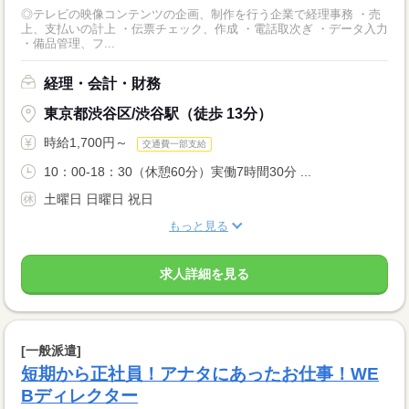
◎テレビの映像コンテンツの企画、制作を行う企業で経理事務 ・売
上、支払いの計上 ・伝票チェック、作成 ・電話取次ぎ ・データ入力
・備品管理、フ...
経理・会計・財務
東京都渋谷区/渋谷駅（徒歩 13分）
時給1,700円～
交通費一部支給
10：00-18：30（休憩60分）実働7時間30分 ...
土曜日 日曜日 祝日
もっと見る
求人詳細を見る
[一般派遣]
短期から正社員！アナタにあったお仕事！WE
Bディレクター