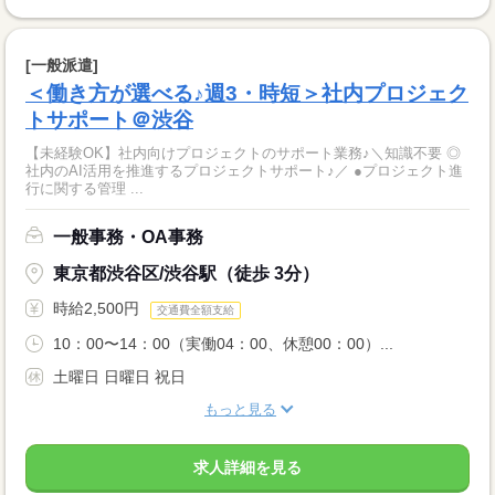
[一般派遣]
＜働き方が選べる♪週3・時短＞社内プロジェク
トサポート＠渋谷
【未経験OK】社内向けプロジェクトのサポート業務♪＼知識不要 ◎
社内のAI活用を推進するプロジェクトサポート♪／ ●プロジェクト進
行に関する管理 ...
一般事務・OA事務
東京都渋谷区/渋谷駅（徒歩 3分）
時給2,500円
交通費全額支給
10：00〜14：00（実働04：00、休憩00：00）...
土曜日 日曜日 祝日
もっと見る
求人詳細を見る