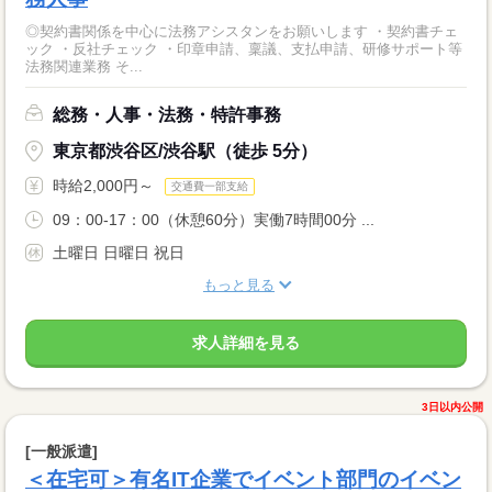
◎契約書関係を中心に法務アシスタンをお願いします ・契約書チェ
ック ・反社チェック ・印章申請、稟議、支払申請、研修サポート等
法務関連業務 そ...
総務・人事・法務・特許事務
東京都渋谷区/渋谷駅（徒歩 5分）
時給2,000円～
交通費一部支給
09：00-17：00（休憩60分）実働7時間00分 ...
土曜日 日曜日 祝日
もっと見る
求人詳細を見る
3日以内公開
[一般派遣]
＜在宅可＞有名IT企業でイベント部門のイベン