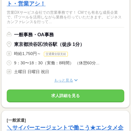
ト・営業アシ！
営業DXサービス会社での営業事務です！ CMでも有名な成長企業
で、ITツールを活用しながら業務を行っていただきます。 ビジネス
カンファレンスを行って...
一般事務・OA事務
東京都渋谷区/渋谷駅（徒歩 1分）
時給1,750円～
交通費全額支給
9：30〜18：30（実働：8時間） （休憩60分...
土曜日 日曜日 祝日
もっと見る
求人詳細を見る
[一般派遣]
＼サイバーエージェントで働こう★エンタメ企