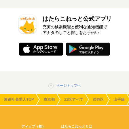
はたらこねっと公式アプリ
充実の検索機能と便利な通知機能で
アナタのしごと探しをお手伝い！
ページトップへ
派遣社員求人TOP
東京都
23区すべて
渋谷区
山手線
ディップ（株）
はたらこねっととは