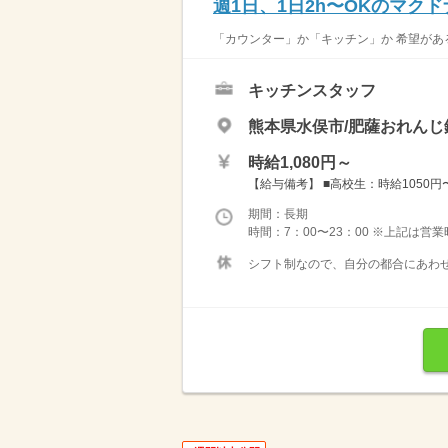
週1日、1日2h〜OKのマク
「カウンター」か「キッチン」か 希望がある
キッチンスタッフ
熊本県水俣市/肥薩おれんじ
時給1,080円～
【給与備考】 ■高校生：時給1050円〜 
期間：長期
時間：7：00〜23：00 ※上記は営
シフト制なので、自分の都合にあわせ