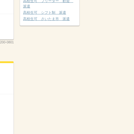
高校生可 フリーター 歓迎
派遣
高校生可 シフト制 派遣
高校生可 さいたま市 派遣
200-0801