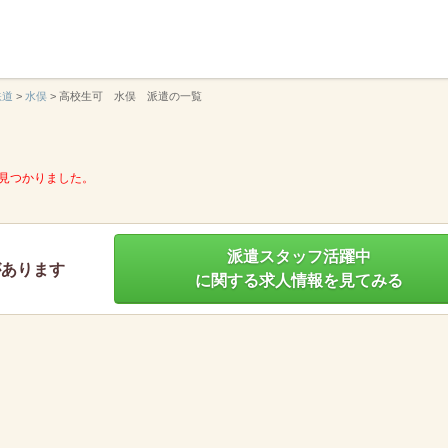
】
鉄道
>
水俣
>
高校生可 水俣 派遣の一覧
見つかりました。
派遣スタッフ活躍中
があります
に関する求人情報を見てみる