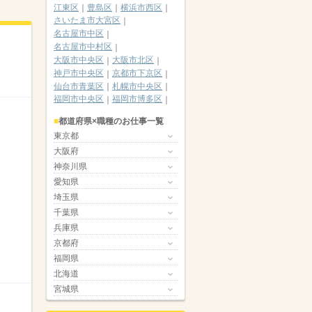
江東区
豊島区
横浜市西区
さいたま市大宮区
名古屋市中区
名古屋市中村区
大阪市中央区
大阪市北区
神戸市中央区
京都市下京区
仙台市青葉区
札幌市中央区
福岡市中央区
福岡市博多区
都道府県×職種のお仕事一覧
東京都
大阪府
神奈川県
愛知県
埼玉県
千葉県
兵庫県
京都府
福岡県
北海道
宮城県