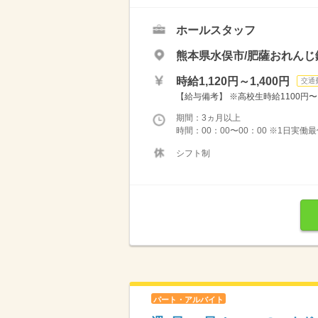
ホールスタッフ
熊本県水俣市/肥薩おれんじ
時給1,120円～1,400円
交通
【給与備考】 ※高校生時給1100円〜 ※
期間：3ヵ月以上
時間：00：00〜00：00 ※1日実働
シフト制
パート・アルバイト