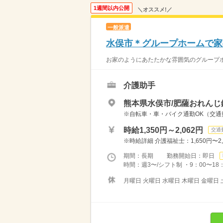
1週間以内公開
＼オススメ!／
一般派遣
水俣市＊グループホームで家
お家のようにあたたかな雰囲気のグループホー
介護助手
熊本県水俣市/肥薩おれんじ
※自転車・車・バイク通勤OK（交
時給1,350円～2,062円
交通
※時給詳細 介護福祉士：1,650円〜2,0
期間：長期 勤務開始日：即日
時間：週3〜/シフト制 ・9：00〜18：0
月曜日 火曜日 水曜日 木曜日 金曜日 