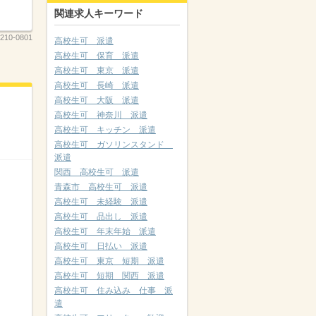
関連求人キーワード
210-0801
高校生可 派遣
高校生可 保育 派遣
高校生可 東京 派遣
高校生可 長崎 派遣
高校生可 大阪 派遣
高校生可 神奈川 派遣
高校生可 キッチン 派遣
高校生可 ガソリンスタンド
派遣
関西 高校生可 派遣
青森市 高校生可 派遣
高校生可 未経験 派遣
高校生可 品出し 派遣
高校生可 年末年始 派遣
高校生可 日払い 派遣
高校生可 東京 短期 派遣
高校生可 短期 関西 派遣
高校生可 住み込み 仕事 派
遣