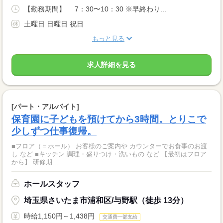
【勤務期間】 7：30〜10：30 ※早終わり...
土曜日 日曜日 祝日
もっと見る
求人詳細を見る
[パート・アルバイト]
保育園に子どもを預けてから3時間。とりこで
少しずつ仕事復帰。
■フロア（＝ホール） お客様のご案内や カウンターでお食事のお渡
し など ■キッチン 調理・盛りつけ・洗いもの など 【最初はフロア
から】 研修期...
ホールスタッフ
埼玉県さいたま市浦和区/与野駅（徒歩 13分）
時給1,150円～1,438円
交通費一部支給