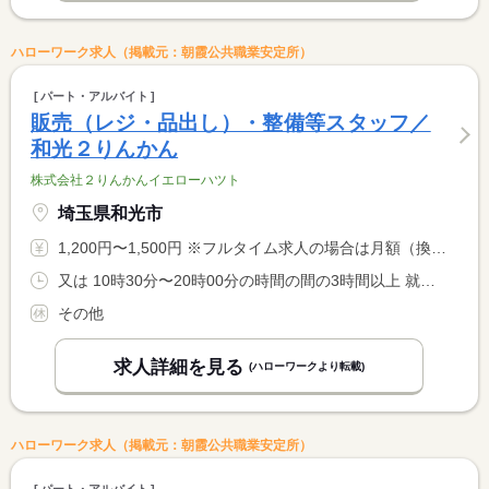
ハローワーク求人（掲載元：朝霞公共職業安定所）
パート・アルバイト
販売（レジ・品出し）・整備等スタッフ／
和光２りんかん
株式会社２りんかんイエローハツト
埼玉県和光市
1,200円〜1,500円 ※フルタイム求人の場合は月額（換算額）、パート求人の場合は時間額を表示しています。
又は 10時30分〜20時00分の時間の間の3時間以上 就業時間に関する特記事項 シフト制 <BR> 就業時間応相談
その他
求人詳細を見る
(ハローワークより転載)
ハローワーク求人（掲載元：朝霞公共職業安定所）