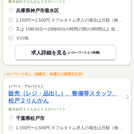
株式会社２りんかんイエローハツト
兵庫県神戸市垂水区
1,150円〜1,500円 ※フルタイム求人の場合は月額（換算額）、パート求人の場合は時間額を表示しています。
又は 10時30分〜20時00分の時間の間の3時間以上 就業時間に関する特記事項 シフト制 <BR> 就業時間応相談
その他
求人詳細を見る
(ハローワークより転載)
ハローワーク求人（掲載元：朝霞公共職業安定所）
パート・アルバイト
販売（レジ・品出し）、整備等スタッフ、
松戸２りんかん
株式会社２りんかんイエローハツト
千葉県松戸市
1,150円〜1,500円 ※フルタイム求人の場合は月額（換算額）、パート求人の場合は時間額を表示しています。