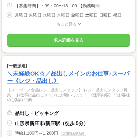
【募集時間】：09：00〜18：00 【勤務時間...
月曜日 火曜日 水曜日 木曜日 金曜日 土曜日 日曜日 祝日
もっと見る
求人詳細を見る
[一般派遣]
＼未経験OK☆／品出しメインのお仕事♪スーパ
ー《レジ・品出し》
【スーパー／食品レジ・品出しスタッフ】 レジ・品出しスタッフ募
集！ お仕事は品出しメインにお願いします！ 《仕事内容》 ◇お客様
のご案内 ◇商...
品出し・ピッキング
山形県新庄市/新庄駅（徒歩 5分）
時給1,100円～1,200円
交通費全額支給