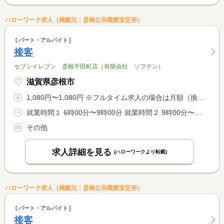
ハローワーク求人（掲載元：彦根公共職業安定所）
パート・アルバイト
接客
セブンイレブン 彦根平田町店（有限会社 ソフテン）
滋賀県彦根市
1,080円〜1,080円 ※フルタイム求人の場合は月額（換算額）、パート求人の場合は時間額を表示しています。
就業時間１ 6時00分〜9時00分 就業時間２ 9時00分〜13時00分 就業時間３ 13時00分〜17時00分 就業時間に関する特記事項 （４）１７：００〜２２：００ <BR> （５）２２：００〜２：００ <BR> （６）２２：００〜６：００ <BR> その他の時間帯でも可
その他
求人詳細を見る
(ハローワークより転載)
ハローワーク求人（掲載元：彦根公共職業安定所）
パート・アルバイト
接客