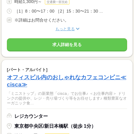
時給1,300円～
交通費一部支給
［1］8：00〜17：00 ［2］15：30〜21：30 ...
※詳細はお問合せください。
もっと見る
求人詳細を見る
[パート・アルバイト]
オフィスビル内のおしゃれなカフェコンビニ≪
cisca≫
「ミニストップ」の新業態「cisca」でお仕事♪ ＜お仕事内容＞ ドリ
ンクの提供や、レジ・売り場づくり等をお任せします♪ 種類豊富なオ
ーガニック食...
レジカウンター
東京都中央区/新日本橋駅（徒歩 1分）