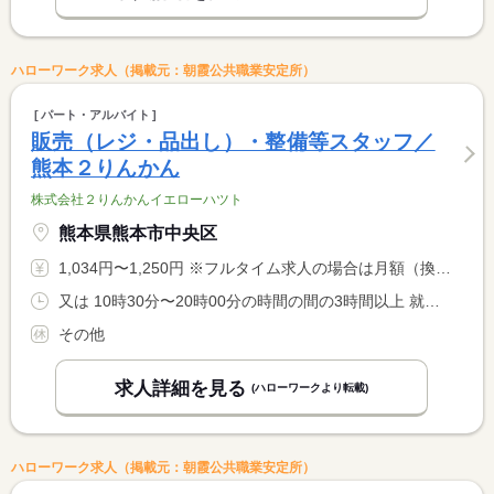
ハローワーク求人（掲載元：朝霞公共職業安定所）
パート・アルバイト
販売（レジ・品出し）・整備等スタッフ／
熊本２りんかん
株式会社２りんかんイエローハツト
熊本県熊本市中央区
1,034円〜1,250円 ※フルタイム求人の場合は月額（換算額）、パート求人の場合は時間額を表示しています。
又は 10時30分〜20時00分の時間の間の3時間以上 就業時間に関する特記事項 シフト制 <BR> 就業時間応相談
その他
求人詳細を見る
(ハローワークより転載)
ハローワーク求人（掲載元：朝霞公共職業安定所）