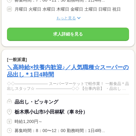
月曜日 火曜日 水曜日 木曜日 金曜日 土曜日 日曜日 祝日
もっと見る
求人詳細を見る
[一般派遣]
＼高時給×扶養内歓迎♪／人気職種☆スーパーの
品出し＊1日4時間
◇◇──────────── スーパーマーケットで軽作業！ 一般食品＊品
出しスタッフ☆ ─────────────◇◇ 【仕事内容】 ・品出し ...
品出し・ピッキング
栃木県小山市/小田林駅（車 8分）
時給1,200円～
募集時間：8：00〜12：00 勤務時間：1日4時...