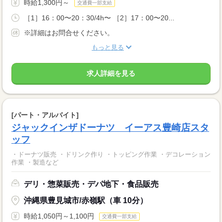
時給1,300円～
交通費一部支給
［1］16：00〜20：30/4h〜 ［2］17：00〜20...
※詳細はお問合せください。
もっと見る
求人詳細を見る
[パート・アルバイト]
ジャックインザドーナツ イーアス豊崎店スタ
ッフ
・ドーナツ販売 ・ドリンク作り ・トッピング作業 ・デコレーション
作業 ・製造など
デリ・惣菜販売・デパ地下・食品販売
沖縄県豊見城市/赤嶺駅（車 10分）
時給1,050円～1,100円
交通費一部支給