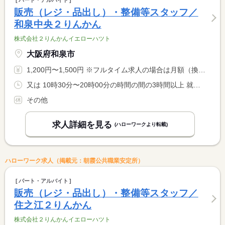
パート・アルバイト
販売（レジ・品出し）・整備等スタッフ／
和泉中央２りんかん
株式会社２りんかんイエローハツト
大阪府和泉市
1,200円〜1,500円 ※フルタイム求人の場合は月額（換算額）、パート求人の場合は時間額を表示しています。
又は 10時30分〜20時00分の時間の間の3時間以上 就業時間に関する特記事項 シフト制 <BR> 就業時間応相談
その他
求人詳細を見る
(ハローワークより転載)
ハローワーク求人（掲載元：朝霞公共職業安定所）
パート・アルバイト
販売（レジ・品出し）・整備等スタッフ／
住之江２りんかん
株式会社２りんかんイエローハツト