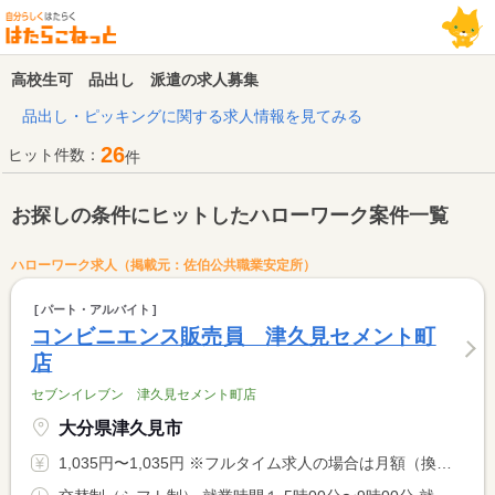
高校生可 品出し 派遣の求人募集
品出し・ピッキングに関する求人情報を見てみる
26
ヒット件数：
件
お探しの条件にヒットしたハローワーク案件一覧
ハローワーク求人（掲載元：佐伯公共職業安定所）
パート・アルバイト
コンビニエンス販売員 津久見セメント町
店
セブンイレブン 津久見セメント町店
大分県津久見市
1,035円〜1,035円 ※フルタイム求人の場合は月額（換算額）、パート求人の場合は時間額を表示しています。