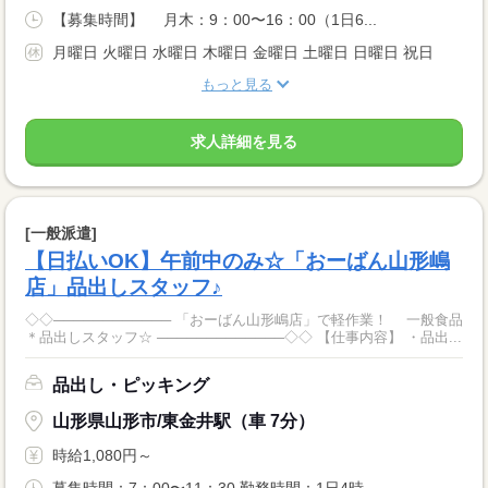
【募集時間】 月木：9：00〜16：00（1日6...
月曜日 火曜日 水曜日 木曜日 金曜日 土曜日 日曜日 祝日
もっと見る
求人詳細を見る
[一般派遣]
【日払いOK】午前中のみ☆「おーばん山形嶋
店」品出しスタッフ♪
◇◇──────────── 「おーばん山形嶋店」で軽作業！ 一般食品
＊品出しスタッフ☆ ─────────────◇◇ 【仕事内容】 ・品出...
品出し・ピッキング
山形県山形市/東金井駅（車 7分）
時給1,080円～
募集時間：7：00〜11：30 勤務時間：1日4時...