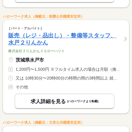
ハローワーク求人（掲載元：朝霞公共職業安定所）
パート・アルバイト
販売（レジ・品出し）・整備等スタッフ、
水戸２りんかん
株式会社２りんかんイエローハツト
茨城県水戸市
1,200円〜1,500円 ※フルタイム求人の場合は月額（換算額）、パート求人の場合は時間額を表示しています。
又は 10時30分〜20時00分の時間の間の3時間以上 就業時間に関する特記事項 シフト制 <BR> 就業時間応相談
その他
求人詳細を見る
(ハローワークより転載)
ハローワーク求人（掲載元：大宮公共職業安定所）