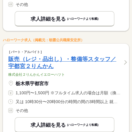
その他
求人詳細を見る
(ハローワークより転載)
ハローワーク求人（掲載元：朝霞公共職業安定所）
パート・アルバイト
販売（レジ・品出し）・整備等スタッフ／
宇都宮２りんかん
株式会社２りんかんイエローハツト
栃木県宇都宮市
1,100円〜1,500円 ※フルタイム求人の場合は月額（換算額）、パート求人の場合は時間額を表示しています。
又は 10時30分〜20時00分の時間の間の3時間以上 就業時間に関する特記事項 シフト制 <BR> 就業時間応相談
その他
求人詳細を見る
(ハローワークより転載)