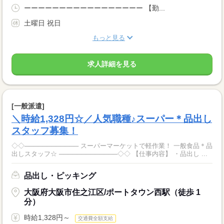
ーーーーーーーーーーーーーーーーー 【勤...
土曜日 祝日
もっと見る
求人詳細を見る
[一般派遣]
＼時給1,328円☆／人気職種♪スーパー＊品出し
スタッフ募集！
◇◇──────────── スーパーマーケットで軽作業！ 一般食品＊品
出しスタッフ☆ ─────────────◇◇ 【仕事内容】 ・品出し ...
品出し・ピッキング
大阪府大阪市住之江区/ポートタウン西駅（徒歩 1
分）
時給1,328円～
交通費全額支給