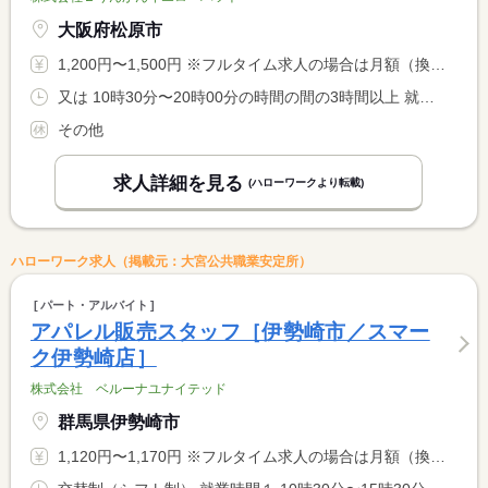
大阪府松原市
1,200円〜1,500円 ※フルタイム求人の場合は月額（換算額）、パート求人の場合は時間額を表示しています。
又は 10時30分〜20時00分の時間の間の3時間以上 就業時間に関する特記事項 ＜シフト制＞ <BR> 就業時間応相談
その他
求人詳細を見る
(ハローワークより転載)
ハローワーク求人（掲載元：大宮公共職業安定所）
パート・アルバイト
アパレル販売スタッフ［伊勢崎市／スマー
ク伊勢崎店］
株式会社 ベルーナユナイテッド
群馬県伊勢崎市
1,120円〜1,170円 ※フルタイム求人の場合は月額（換算額）、パート求人の場合は時間額を表示しています。