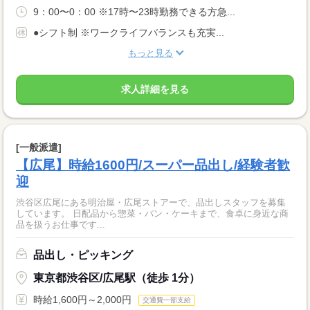
9：00〜0：00 ※17時〜23時勤務できる方急...
●シフト制 ※ワークライフバランスも充実...
もっと見る
求人詳細を見る
[一般派遣]
【広尾】時給1600円/スーパー品出し/経験者歓
迎
渋谷区広尾にある明治屋・広尾ストアーで、品出しスタッフを募集
しています。 日配品から惣菜・パン・ケーキまで、食卓に身近な商
品を扱うお仕事です...
品出し・ピッキング
東京都渋谷区/広尾駅（徒歩 1分）
時給1,600円～2,000円
交通費一部支給