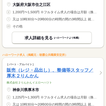
大阪府大阪市住之江区
1,200円〜1,500円 ※フルタイム求人の場合は月額（換算額）、パート求人の場合は時間額を表示しています。
又は 10時30分〜20時00分の時間の間の3時間以上 就業時間に関する特記事項 シフト制 <BR> 就業時間応相談
その他
求人詳細を見る
(ハローワークより転載)
ハローワーク求人（掲載元：朝霞公共職業安定所）
パート・アルバイト
販売（レジ・品出し）、整備等スタッフ／
厚木２りんかん
株式会社２りんかんイエローハツト
神奈川県厚木市
1,225円〜1,300円 ※フルタイム求人の場合は月額（換算額）、パート求人の場合は時間額を表示しています。
又は 10時30分〜20時00分の時間の間の3時間以上 就業時間に関する特記事項 シフト制 <BR> 就業時間応相談