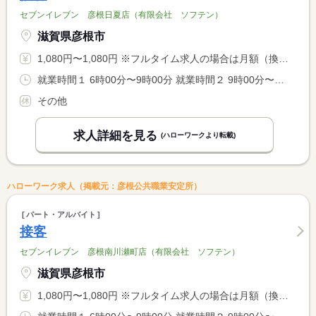
セブンイレブン 彦根日夏店（有限会社 ソフテン）
滋賀県彦根市
1,080円〜1,080円 ※フルタイム求人の場合は月額（換算額）、パート求人の場合は時間額を表示しています。
就業時間１ 6時00分〜9時00分 就業時間２ 9時00分〜13時00分 就業時間３ 13時00分〜17時00分 就業時間に関する特記事項 （４）１７：００〜２２：００ <BR> （５）２２：００〜２：００ <BR> （６）２２：００〜６：００ <BR> その他の時間帯でも可
その他
求人詳細を見る
(ハローワークより転載)
ハローワーク求人（掲載元：彦根公共職業安定所）
パート・アルバイト
接客
セブンイレブン 彦根南川瀬町店（有限会社 ソフテン）
滋賀県彦根市
1,080円〜1,080円 ※フルタイム求人の場合は月額（換算額）、パート求人の場合は時間額を表示しています。