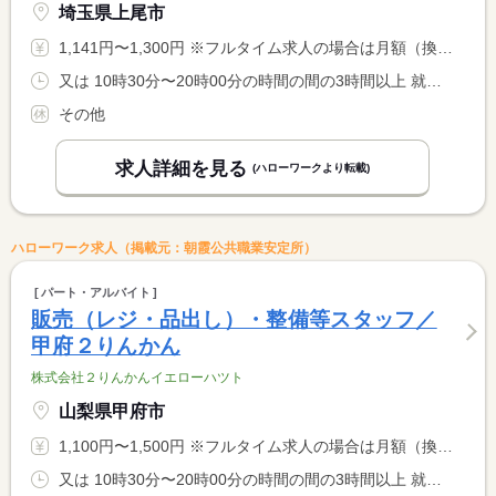
埼玉県上尾市
1,141円〜1,300円 ※フルタイム求人の場合は月額（換算額）、パート求人の場合は時間額を表示しています。
又は 10時30分〜20時00分の時間の間の3時間以上 就業時間に関する特記事項 シフト制 <BR> 就業時間応相談
その他
求人詳細を見る
(ハローワークより転載)
ハローワーク求人（掲載元：朝霞公共職業安定所）
パート・アルバイト
販売（レジ・品出し）・整備等スタッフ／
甲府２りんかん
株式会社２りんかんイエローハツト
山梨県甲府市
1,100円〜1,500円 ※フルタイム求人の場合は月額（換算額）、パート求人の場合は時間額を表示しています。
又は 10時30分〜20時00分の時間の間の3時間以上 就業時間に関する特記事項 シフト制 <BR> 就業時間応相談