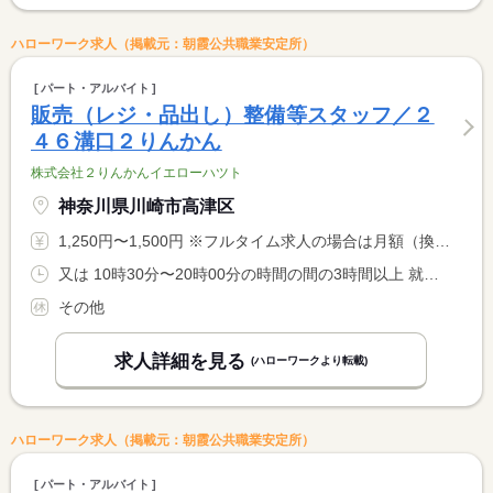
ハローワーク求人（掲載元：朝霞公共職業安定所）
パート・アルバイト
販売（レジ・品出し）整備等スタッフ／２
４６溝口２りんかん
株式会社２りんかんイエローハツト
神奈川県川崎市高津区
1,250円〜1,500円 ※フルタイム求人の場合は月額（換算額）、パート求人の場合は時間額を表示しています。
又は 10時30分〜20時00分の時間の間の3時間以上 就業時間に関する特記事項 シフト制 <BR> 就業時間応相談
その他
求人詳細を見る
(ハローワークより転載)
ハローワーク求人（掲載元：朝霞公共職業安定所）
パート・アルバイト