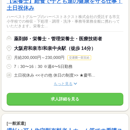
【栄養士】給食で子ども達の健康を守る仕事！
土日祝休み
ハーベストグループのハーベストネクスト株式会社の受託する市立
小学校での検収・下処理・調理・洗浄・事務等業務全般に携わって
いただきます。栄養士...
薬剤師・栄養士・管理栄養士・医療技術者
大阪府和泉市/和泉中央駅（徒歩 14分）
月給200,000円～230,000円
交通費一部支給
7：30〜16：30 ※週4〜5日勤務
土日祝休み <<その他 休日の制度>> ★慶弔...
もっと見る
求人詳細を見る
[一般派遣]