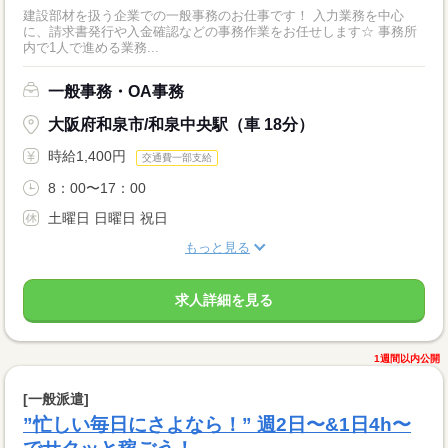
建設部材を扱う企業での一般事務のお仕事です！ 入力業務を中心
に、請求書発行や入金確認などの事務作業をお任せします☆ 事務所
内で1人で進める業務...
一般事務・OA事務
大阪府和泉市/和泉中央駅（車 18分）
時給1,400円
交通費一部支給
8：00〜17：00
土曜日 日曜日 祝日
もっと見る
求人詳細を見る
1週間以内公開
[一般派遣]
”忙しい毎日にさよなら！” 週2日〜&1日4h〜