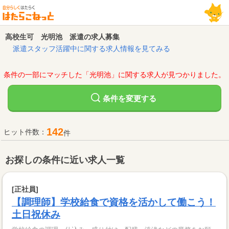
高校生可 光明池 派遣の求人募集
派遣スタッフ活躍中に関する求人情報を見てみる
条件の一部にマッチした「光明池」に関する求人が見つかりました。
変更する
条件を
142
ヒット件数：
件
お探しの条件に近い求人一覧
[正社員]
【調理師】学校給食で資格を活かして働こう！
土日祝休み