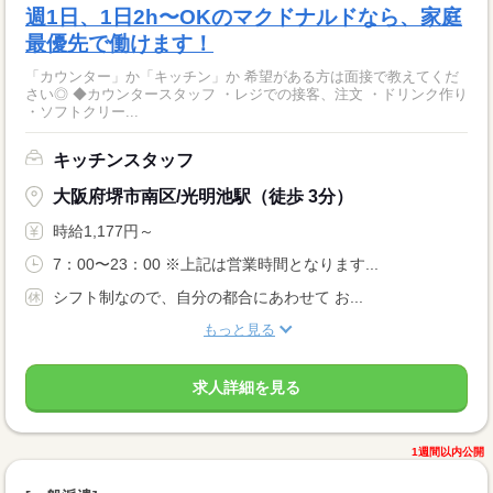
週1日、1日2h〜OKのマクドナルドなら、家庭
最優先で働けます！
「カウンター」か「キッチン」か 希望がある方は面接で教えてくだ
さい◎ ◆カウンタースタッフ ・レジでの接客、注文 ・ドリンク作り
・ソフトクリー...
キッチンスタッフ
大阪府堺市南区/光明池駅（徒歩 3分）
時給1,177円～
7：00〜23：00 ※上記は営業時間となります...
シフト制なので、自分の都合にあわせて お...
もっと見る
求人詳細を見る
1週間以内公開