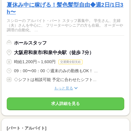
夏休み中に稼げる！髪色髪型自由◆週2日/1日3
h〜
スシローの アルバイト・パート スタッフ募集中。 学生さん、主婦
（夫）さんを中心に、 フリーターやシニアの方も在籍。 オーダーや
調理の自動化、 ...
ホールスタッフ
大阪府和泉市/和泉中央駅（徒歩 7分）
時給1,200円～1,600円
交通費全額支給
09：00〜00：00 ◇週末のみの勤務もOK！ ...
◇シフトは相談可能 予定に合わせたシフト...
もっと見る
求人詳細を見る
[パート・アルバイト]