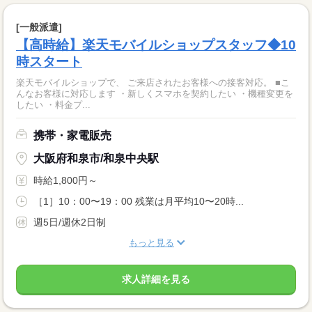
[一般派遣]
【高時給】楽天モバイルショップスタッフ◆10
時スタート
楽天モバイルショップで、 ご来店されたお客様への接客対応。 ■こ
んなお客様に対応します ・新しくスマホを契約したい ・機種変更を
したい ・料金プ...
携帯・家電販売
大阪府和泉市/和泉中央駅
時給1,800円～
［1］10：00〜19：00 残業は月平均10〜20時...
週5日/週休2日制
もっと見る
求人詳細を見る