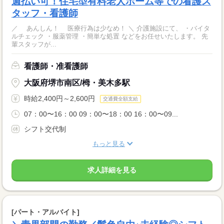
週払い可！住宅型有料老人ホーム等での看護ス
タッフ・看護師
／ あんしん！ 医療行為は少なめ！ ＼ 介護施設にて、 ・バイタ
ルチェック ・服薬管理 ・簡単な処置 などをお任せいたします。 先
輩スタッフが...
看護師・准看護師
大阪府堺市南区/栂・美木多駅
時給2,400円～2,600円
交通費全額支給
07：00〜16：00 09：00〜18：00 16：00〜09...
シフト交代制
もっと見る
求人詳細を見る
[パート・アルバイト]