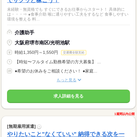
でサクッと稼ごう！
未経験・無資格でも すぐにできるお仕事からスタート！ 具体的に
は・・・⇒ ●食事介助 喉に通りやすい工夫をするなど 食事しやすい
環境を整える 料...
介護助手
大阪府堺市南区/光明池駅
時給1,350円～1,550円
交通費全額支給
【時短〜フルタイム勤務希望の方大募集】 ...
●希望のお休みをご相談ください！ ●家庭...
もっと見る
求人詳細を見る
1週間以内公開
[無期雇用派遣]
?
やりたいこと"なくていい" 納得できる次を一