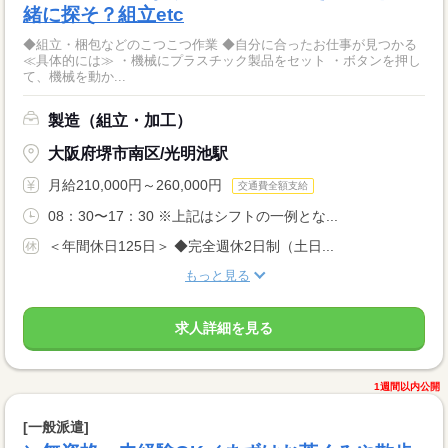
緒に探そ？組立etc
◆組立・梱包などのこつこつ作業 ◆自分に合ったお仕事が見つかる
≪具体的には≫ ・機械にプラスチック製品をセット ・ボタンを押し
て、機械を動か...
製造（組立・加工）
大阪府堺市南区/光明池駅
月給210,000円～260,000円
交通費全額支給
08：30〜17：30 ※上記はシフトの一例とな...
＜年間休日125日＞ ◆完全週休2日制（土日...
もっと見る
求人詳細を見る
1週間以内公開
[一般派遣]