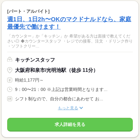
[パート・アルバイト]
週1日、1日2h〜OKのマクドナルドなら、家庭
最優先で働けます！
「カウンター」か「キッチン」か 希望がある方は面接で教えてくだ
さい◎ ◆カウンタースタッフ ・レジでの接客、注文 ・ドリンク作り
・ソフトクリー...
キッチンスタッフ
大阪府和泉市/光明池駅（徒歩 11分）
時給1,177円～
9：00〜21：00 ※上記は営業時間となります...
シフト制なので、自分の都合にあわせて お...
もっと見る
求人詳細を見る