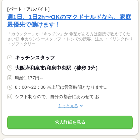
[パート・アルバイト]
週1日、1日2h〜OKのマクドナルドなら、家庭
最優先で働けます！
「カウンター」か「キッチン」か 希望がある方は面接で教えてくだ
さい◎ ◆カウンタースタッフ ・レジでの接客、注文 ・ドリンク作り
・ソフトクリー...
キッチンスタッフ
大阪府和泉市/和泉中央駅（徒歩 3分）
時給1,177円～
8：00〜22：00 ※上記は営業時間となります...
シフト制なので、自分の都合にあわせて お...
もっと見る
求人詳細を見る