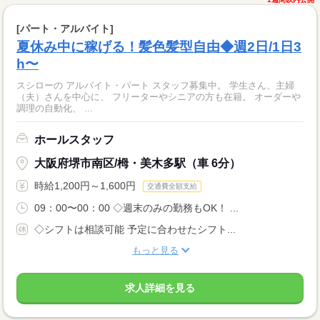
[パート・アルバイト]
夏休み中に稼げる！髪色髪型自由◆週2日/1日3
h〜
スシローの アルバイト・パート スタッフ募集中。 学生さん、主婦
（夫）さんを中心に、 フリーターやシニアの方も在籍。 オーダーや
調理の自動化、 ...
ホールスタッフ
大阪府堺市南区/栂・美木多駅（車 6分）
時給1,200円～1,600円
交通費全額支給
09：00〜00：00 ◇週末のみの勤務もOK！ ...
◇シフトは相談可能 予定に合わせたシフト...
もっと見る
求人詳細を見る