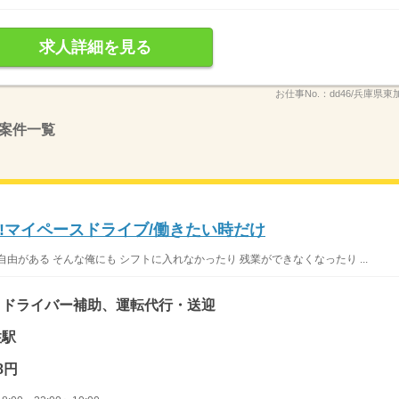
求人詳細を見る
お仕事No.：
dd46/兵庫県東
案件一覧
!マイペースドライブ/働きたい時だけ
由がある そんな俺にも シフトに入れなかったり 残業ができなくなったり ...
、ドライバー補助、運転代行・送迎
住駅
8円