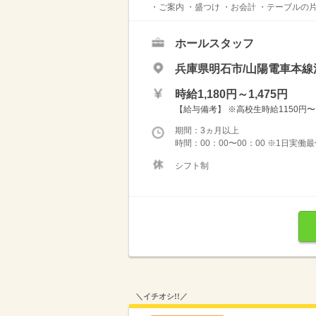
・ご案内 ・盛つけ ・お会計 ・テーブルの
ホールスタッフ
兵庫県明石市/山陽電車本線
時給1,180円～1,475円
【給与備考】 ※高校生時給1150円〜 ※
期間：3ヵ月以上
時間：00：00〜00：00 ※1日実働
シフト制
＼イチオシ!!／