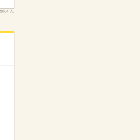
28654_AL