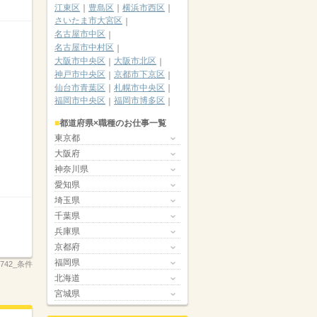
江東区
豊島区
横浜市西区
さいたま市大宮区
名古屋市中区
名古屋市中村区
大阪市中央区
大阪市北区
神戸市中央区
京都市下京区
仙台市青葉区
札幌市中央区
福岡市中央区
福岡市博多区
都道府県×職種のお仕事一覧
東京都
大阪府
神奈川県
愛知県
埼玉県
千葉県
兵庫県
京都府
福岡県
_2742_条件
北海道
宮城県