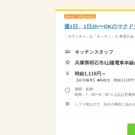
パート・アルバイト
週1日、1日2h〜OKのマク
「カウンター」か「キッチン」か 希望がある
キッチンスタッフ
兵庫県明石市/山陽電車本線
時給1,116円～
【給与備考】 ■高校生：時給1116円〜 
期間：長期
時間：7：00〜0：00 ※上記は営
シフト制なので、自分の都合にあわせ