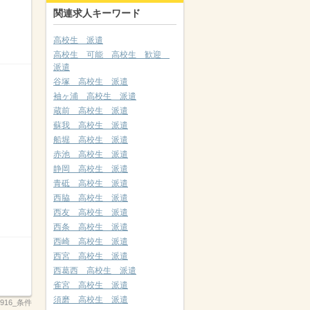
関連求人キーワード
高校生 派遣
高校生 可能 高校生 歓迎
派遣
谷塚 高校生 派遣
袖ヶ浦 高校生 派遣
蔵前 高校生 派遣
蘇我 高校生 派遣
船堀 高校生 派遣
赤池 高校生 派遣
静岡 高校生 派遣
青砥 高校生 派遣
西脇 高校生 派遣
西友 高校生 派遣
西条 高校生 派遣
西崎 高校生 派遣
西宮 高校生 派遣
西葛西 高校生 派遣
雀宮 高校生 派遣
須磨 高校生 派遣
_3916_条件