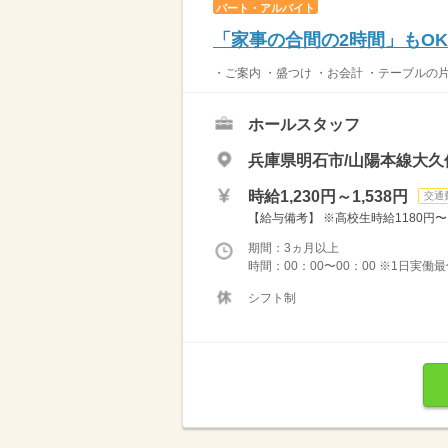
パート・アルバイト
「家事の合間の2時間」もO
・ご案内 ・盛つけ ・お会計 ・テーブルの
ホールスタッフ
兵庫県明石市/山陽本線大久
時給1,230円～1,538円
交通
【給与備考】 ※高校生時給1180円〜 ※
期間：3ヵ月以上
時間：00：00〜00：00 ※1日実働
シフト制