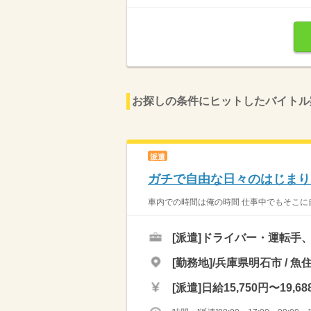
お探しの条件にヒットしたバイトル
派遣
ガチで自由な日々のはじまり
車内での時間は俺の時間 仕事中でもそこに自
[派遣]
ドライバー・運転手
[勤務地]/兵庫県明石市 / 魚
[派遣]
日給15,750円〜19,68