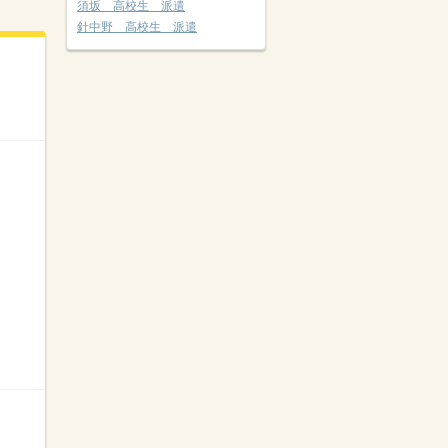
須坂 高校生 派遣
針中野 高校生 派遣