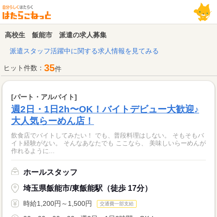
高校生 飯能市 派遣の求人募集
派遣スタッフ活躍中に関する求人情報を見てみる
35
ヒット件数：
件
[パート・アルバイト]
週2日・1日2h〜OK！バイトデビュー大歓迎♪
大人気らーめん店！
飲食店でバイトしてみたい！ でも、普段料理はしない。 そもそもバ
イト経験がない。 そんなあなたでも ここなら、 美味しいらーめんが
作れるように...
ホールスタッフ
埼玉県飯能市/東飯能駅（徒歩 17分）
時給1,200円～1,500円
交通費一部支給