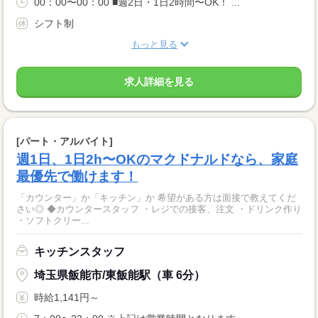
00：00〜00：00 ■週2日・1日2時間〜OK！ ...
シフト制
もっと見る
求人詳細を見る
[パート・アルバイト]
週1日、1日2h〜OKのマクドナルドなら、家庭
最優先で働けます！
「カウンター」か「キッチン」か 希望がある方は面接で教えてくだ
さい◎ ◆カウンタースタッフ ・レジでの接客、注文 ・ドリンク作り
・ソフトクリー...
キッチンスタッフ
埼玉県飯能市/東飯能駅（車 6分）
時給1,141円～