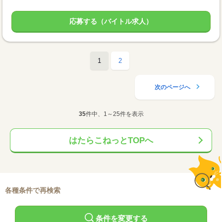
応募する（バイトル求人）
1
2
次のページへ
35
件中、1～25件を表示
はたらこねっとTOPへ
各種条件で再検索
条件を変更する