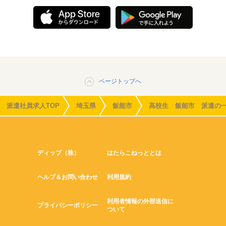
ページトップへ
派遣社員求人TOP
埼玉県
飯能市
高校生 飯能市 派遣の
ディップ（株）
はたらこねっととは
ヘルプ＆お問い合わせ
利用規約
利用者情報の外部送信に
プライバシーポリシー
ついて