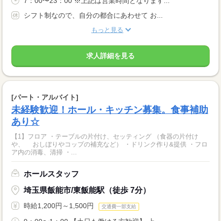
7：00〜23：00 ※上記は営業時間となります...
シフト制なので、自分の都合にあわせて お...
もっと見る
求人詳細を見る
[パート・アルバイト]
未経験歓迎！ホール・キッチン募集。食事補助
あり☆
【1】フロア ・テーブルの片付け、セッティング （食器の片付け
や、 おしぼりやコップの補充など） ・ドリンク作り&提供 ・フロ
ア内の消毒、清掃 ・...
ホールスタッフ
埼玉県飯能市/東飯能駅（徒歩 7分）
時給1,200円～1,500円
交通費一部支給