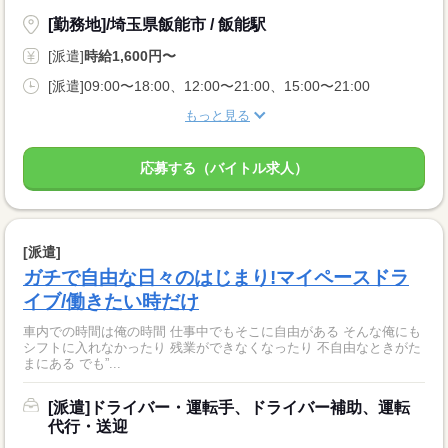
[勤務地]/埼玉県飯能市 / 飯能駅
[派遣]
時給1,600円〜
[派遣]09:00〜18:00、12:00〜21:00、15:00〜21:00
もっと見る
応募する（バイトル求人）
[派遣]
ガチで自由な日々のはじまり!マイペースドラ
イブ/働きたい時だけ
車内での時間は俺の時間 仕事中でもそこに自由がある そんな俺にも
シフトに入れなかったり 残業ができなくなったり 不自由なときがた
まにある でも”...
[派遣]ドライバー・運転手、ドライバー補助、運転
代行・送迎