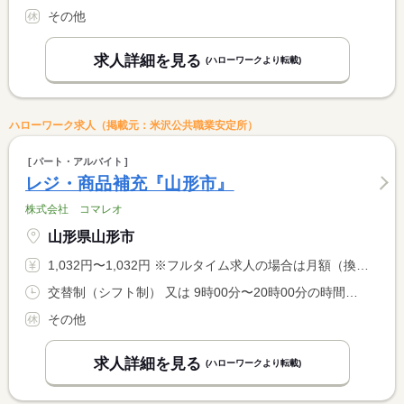
その他
求人詳細を見る
(ハローワークより転載)
ハローワーク求人（掲載元：米沢公共職業安定所）
パート・アルバイト
レジ・商品補充『山形市』
株式会社 コマレオ
山形県山形市
1,032円〜1,032円 ※フルタイム求人の場合は月額（換算額）、パート求人の場合は時間額を表示しています。
交替制（シフト制） 又は 9時00分〜20時00分の時間の間の4時間程度 就業時間に関する特記事項 ＊記載の時間帯の範囲内で、希望あればご相談下さい。
その他
求人詳細を見る
(ハローワークより転載)