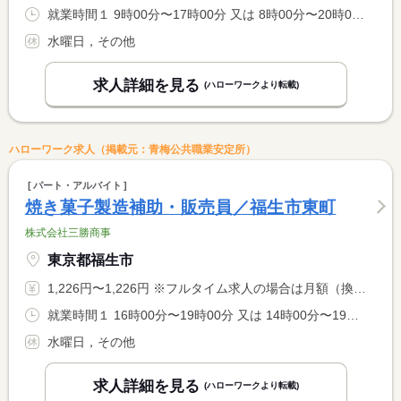
就業時間１ 9時00分〜17時00分 又は 8時00分〜20時00分の時間の間の4時間以上 就業時間に関する特記事項 就業日数、時間は相談に応じます。 <BR> 就業時間により、休憩時間は異なります。
水曜日，その他
求人詳細を見る
(ハローワークより転載)
ハローワーク求人（掲載元：青梅公共職業安定所）
パート・アルバイト
焼き菓子製造補助・販売員／福生市東町
株式会社三勝商事
東京都福生市
1,226円〜1,226円 ※フルタイム求人の場合は月額（換算額）、パート求人の場合は時間額を表示しています。
就業時間１ 16時00分〜19時00分 又は 14時00分〜19時00分の時間の間の3時間以上 就業時間に関する特記事項 ＊応相談
水曜日，その他
求人詳細を見る
(ハローワークより転載)