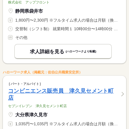
株式会社 アップフロント
静岡県袋井市
1,800円〜2,300円 ※フルタイム求人の場合は月額（換算額）、パート求人の場合は時間額を表示しています。
交替制（シフト制） 就業時間１ 10時00分〜14時00分 就業時間２ 13時00分〜17時00分 又は 10時00分〜17時00分の時間の間の2時間程度 就業時間に関する特記事項 出勤可能日・勤務可能時間は、１か月ごとの希望シフト申請で申請 <BR> していただき、毎月月初に翌月分シフトを定めます。 <BR> <BR> 週２日程度の勤務でも大丈夫です。
その他
求人詳細を見る
(ハローワークより転載)
ハローワーク求人（掲載元：佐伯公共職業安定所）
パート・アルバイト
コンビニエンス販売員 津久見セメント町
店
セブンイレブン 津久見セメント町店
大分県津久見市
1,035円〜1,035円 ※フルタイム求人の場合は月額（換算額）、パート求人の場合は時間額を表示しています。