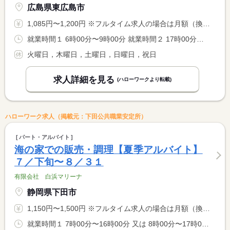
広島県東広島市
1,085円〜1,200円 ※フルタイム求人の場合は月額（換算額）、パート求人の場合は時間額を表示しています。
就業時間１ 6時00分〜9時00分 就業時間２ 17時00分〜22時00分 就業時間３ 18時00分〜22時00分 就業時間に関する特記事項 ＊月曜日：６：００〜９：００・１７：００〜２２：００ <BR> 水曜日・金曜日：１８：００〜２２：００の勤務
火曜日，木曜日，土曜日，日曜日，祝日
求人詳細を見る
(ハローワークより転載)
ハローワーク求人（掲載元：下田公共職業安定所）
パート・アルバイト
海の家での販売・調理【夏季アルバイト】
７／下旬〜８／３１
有限会社 白浜マリーナ
静岡県下田市
1,150円〜1,500円 ※フルタイム求人の場合は月額（換算額）、パート求人の場合は時間額を表示しています。
就業時間１ 7時00分〜16時00分 又は 8時00分〜17時00分の時間の間の5時間以上 就業時間に関する特記事項 相談可