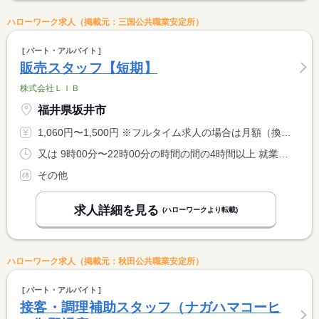
ハローワーク求人（掲載元：三国公共職業安定所）
パート・アルバイト
販売スタッフ【短期】
株式会社ＬＩＢ
福井県坂井市
1,060円〜1,500円 ※フルタイム求人の場合は月額（換算額）、パート求人の場合は時間額を表示しています。
又は 9時00分〜22時00分の時間の間の4時間以上 就業時間に関する特記事項 就業時間：４〜８時間で応相談
その他
求人詳細を見る
(ハローワークより転載)
ハローワーク求人（掲載元：秋田公共職業安定所）
パート・アルバイト
接客・調理補助スタッフ（ナガハマコーヒ