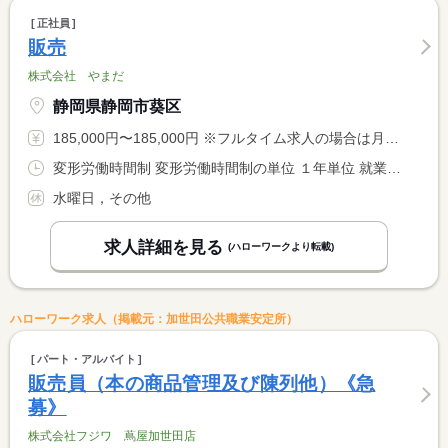
正社員
販売
株式会社 やまだ
静岡県静岡市葵区
185,000円〜185,000円 ※フルタイム求人の場合は月額（換算額）、パート求人の場合は時間額を表示しています。
変形労働時間制 変形労働時間制の単位 １年単位 就業時間１ 10時00分〜18時00分
水曜日，その他
求人詳細を見る
(ハローワークより転載)
ハローワーク求人（掲載元：加世田公共職業安定所）
パート・アルバイト
販売員（本の商品管理及び陳列他）《急
募》
株式会社フジワ 蔦屋加世田店