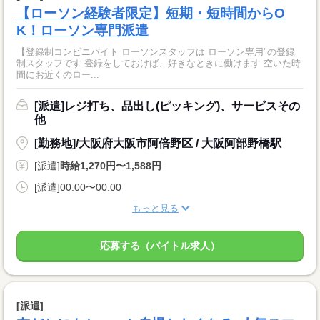
【ローソン経験者限定】短期・短時間からO
K！ローソン専門派遣
【登録制コンビニバイト ローソンスタッフは ローソン専用"の登録
制スタッフです 登録をしておけば、好きなときに働けます 空いた時
間にお近くのロー...
[派遣]レジ打ち、品出し(ピッキング)、サービスその
他
[勤務地]/大阪府大阪市阿倍野区 / 大阪阿部野橋駅
[派遣]
時給1,270円〜1,588円
[派遣]00:00〜00:00
もっと見る
応募する（バイトル求人）
[派遣]