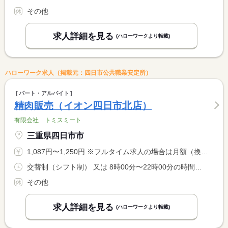
その他
求人詳細を見る
(ハローワークより転載)
ハローワーク求人（掲載元：四日市公共職業安定所）
パート・アルバイト
精肉販売（イオン四日市北店）
有限会社 トミスミート
三重県四日市市
1,087円〜1,250円 ※フルタイム求人の場合は月額（換算額）、パート求人の場合は時間額を表示しています。
交替制（シフト制） 又は 8時00分〜22時00分の時間の間の5時間程度 就業時間に関する特記事項 ※８：００〜２２：００の間の５時間または６時間
その他
求人詳細を見る
(ハローワークより転載)