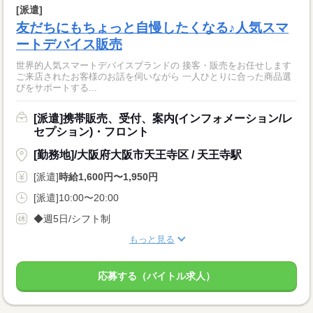
[派遣]
友だちにもちょっと自慢したくなる♪人気スマ
ートデバイス販売
世界的人気スマートデバイスブランドの 接客・販売をお任せします
ご来店されたお客様のお話を伺いながら 一人ひとりに合った商品選
びをサポートする...
[派遣]携帯販売、受付、案内(インフォメーション/レ
セプション)・フロント
[勤務地]/大阪府大阪市天王寺区 / 天王寺駅
[派遣]
時給1,600円〜1,950円
[派遣]10:00〜20:00
◆週5日/シフト制
もっと見る
応募する（バイトル求人）