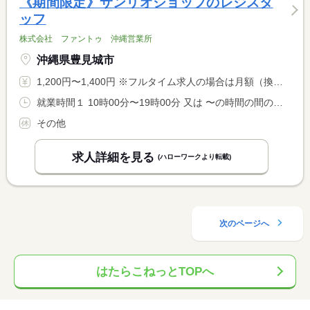
《期間限定》サンリオショップのレジスタ
ッフ
株式会社 ファントゥ 沖縄営業所
沖縄県豊見城市
1,200円〜1,400円 ※フルタイム求人の場合は月額（換算額）、パート求人の場合は時間額を表示しています。
就業時間１ 10時00分〜19時00分 又は 〜の時間の間の8時間
その他
求人詳細を見る
(ハローワークより転載)
次のページへ
はたらこねっとTOPへ