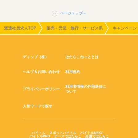
ページトップへ
派遣社員求人TOP
販売・営業・旅行・サービス系
キャンペーン
ディップ（株）
はたらこねっととは
ヘルプ＆お問い合わせ
利用規約
利用者情報の外部送信に
プライバシーポリシー
ついて
人気ワードで探す
バイトル
スポットバイトル
バイトルNEXT
バイトルPRO
ナースではたらこ
介護ではたらこ