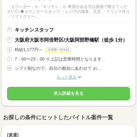
「カウンター」か「キッチン」か 希望がある方は面接で教えてくだ
さい◎ ◆カウンタースタッフ ・レジでの接客、注文 ・ドリンク作り
・ソフトクリー...
キッチンスタッフ
大阪府大阪市阿倍野区/大阪阿部野橋駅（徒歩 1分）
時給1,177円～
交通費一部支給
7：00〜23：00 ※上記は営業時間となります...
シフト制なので、自分の都合にあわせて お...
もっと見る
求人詳細を見る
お探しの条件にヒットしたバイトル案件一覧
[派遣]