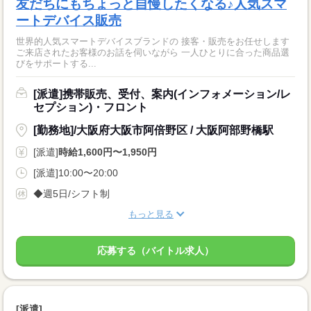
友だちにもちょっと自慢したくなる♪人気スマ
ートデバイス販売
世界的人気スマートデバイスブランドの 接客・販売をお任せします
ご来店されたお客様のお話を伺いながら 一人ひとりに合った商品選
びをサポートする...
[派遣]携帯販売、受付、案内(インフォメーション/レ
セプション)・フロント
[勤務地]/大阪府大阪市阿倍野区 / 大阪阿部野橋駅
[派遣]
時給1,600円〜1,950円
[派遣]10:00〜20:00
◆週5日/シフト制
もっと見る
応募する（バイトル求人）
[派遣]