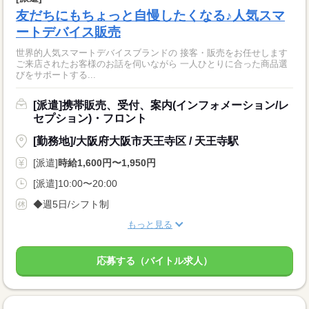
友だちにもちょっと自慢したくなる♪人気スマ
ートデバイス販売
世界的人気スマートデバイスブランドの 接客・販売をお任せします
ご来店されたお客様のお話を伺いながら 一人ひとりに合った商品選
びをサポートする...
[派遣]携帯販売、受付、案内(インフォメーション/レ
セプション)・フロント
[勤務地]/大阪府大阪市天王寺区 / 天王寺駅
[派遣]
時給1,600円〜1,950円
[派遣]10:00〜20:00
◆週5日/シフト制
もっと見る
応募する（バイトル求人）