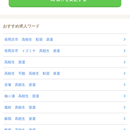
おすすめ求人ワード
長岡京市 高校生 歓迎 派遣
長岡京市 イズミヤ 高校生 派遣
高校生 派遣
高校生 可能 高校生 歓迎 派遣
谷塚 高校生 派遣
袖ヶ浦 高校生 派遣
蔵前 高校生 派遣
蘇我 高校生 派遣
船堀 高校生 派遣