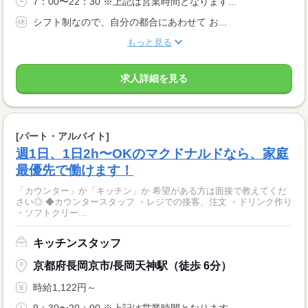
7：00〜22：30 ※上記は営業時間となります...
シフト制なので、自分の都合にあわせて お...
もっと見る
求人詳細を見る
[パート・アルバイト]
週1日、1日2h〜OKのマクドナルドなら、家庭
最優先で働けます！
「カウンター」か「キッチン」か 希望がある方は面接で教えてくだ
さい◎ ◆カウンタースタッフ ・レジでの接客、注文 ・ドリンク作り
・ソフトクリー...
キッチンスタッフ
京都府長岡京市/長岡天神駅（徒歩 6分）
時給1,122円～