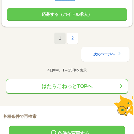
応募する（バイトル求人）
1
2
次のページへ
41
件中、1～25件を表示
はたらこねっとTOPへ
各種条件で再検索
条件を変更する