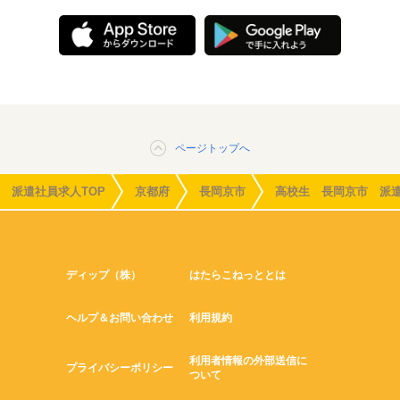
ページトップへ
派遣社員求人TOP
京都府
長岡京市
高校生 長岡京市 派
ディップ（株）
はたらこねっととは
ヘルプ＆お問い合わせ
利用規約
利用者情報の外部送信に
プライバシーポリシー
ついて